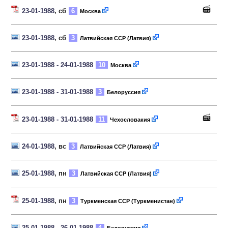
23-01-1988
, сб
6
Москва
23-01-1988
, сб
3
Латвийская ССР (Латвия)
23-01-1988 - 24-01-1988
10
Москва
23-01-1988 - 31-01-1988
3
Белоруссия
23-01-1988 - 31-01-1988
11
Чехословакия
24-01-1988
, вс
3
Латвийская ССР (Латвия)
25-01-1988
, пн
3
Латвийская ССР (Латвия)
25-01-1988
, пн
3
Туркменская ССР (Туркменистан)
25-01-1988 - 26-01-1988
4