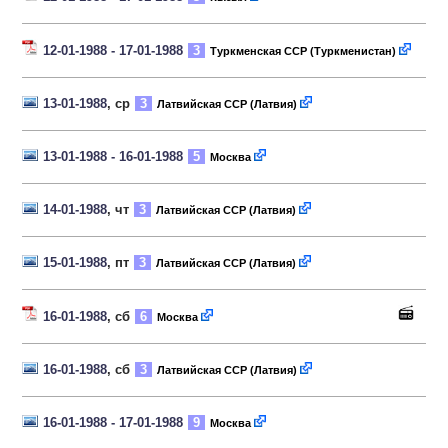
12-01-1988 - 17-01-1988
3
Туркменская ССР (Туркменистан)
13-01-1988
, ср
3
Латвийская ССР (Латвия)
13-01-1988 - 16-01-1988
5
Москва
14-01-1988
, чт
3
Латвийская ССР (Латвия)
15-01-1988
, пт
3
Латвийская ССР (Латвия)
16-01-1988
, сб
6
Москва
16-01-1988
, сб
3
Латвийская ССР (Латвия)
16-01-1988 - 17-01-1988
9
Москва