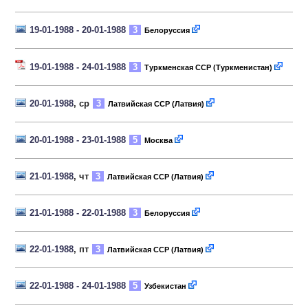
19-01-1988 - 20-01-1988
3
Белоруссия
19-01-1988 - 24-01-1988
3
Туркменская ССР (Туркменистан)
20-01-1988
, ср
3
Латвийская ССР (Латвия)
20-01-1988 - 23-01-1988
5
Москва
21-01-1988
, чт
3
Латвийская ССР (Латвия)
21-01-1988 - 22-01-1988
3
Белоруссия
22-01-1988
, пт
3
Латвийская ССР (Латвия)
22-01-1988 - 24-01-1988
5
Узбекистан