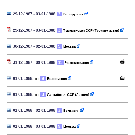
29-12-1987 - 03-01-1988
3
Белоруссия
29-12-1987 - 03-01-1988
3
Туркменская ССР (Туркменистан)
30-12-1987 - 02-01-1988
5
Москва
31-12-1987 - 09-01-1988
11
Чехословакия
01-01-1988
, пт
9
Белоруссия
01-01-1988
, пт
3
Латвийская ССР (Латвия)
01-01-1988 - 02-01-1988
3
Болгария
01-01-1988 - 03-01-1988
9
Москва