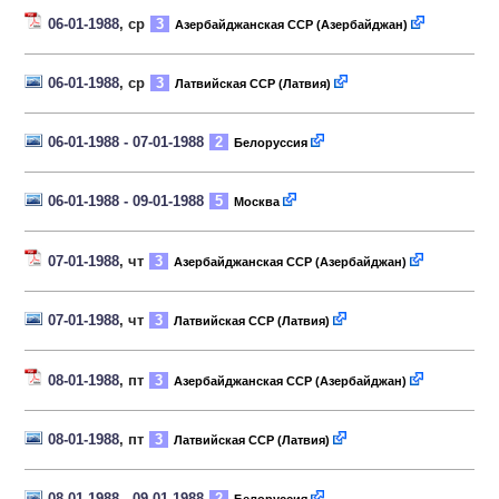
06-01-1988
, ср
3
Азербайджанская ССР (Азербайджан)
06-01-1988
, ср
3
Латвийская ССР (Латвия)
06-01-1988 - 07-01-1988
2
Белоруссия
06-01-1988 - 09-01-1988
5
Москва
07-01-1988
, чт
3
Азербайджанская ССР (Азербайджан)
07-01-1988
, чт
3
Латвийская ССР (Латвия)
08-01-1988
, пт
3
Азербайджанская ССР (Азербайджан)
08-01-1988
, пт
3
Латвийская ССР (Латвия)
08-01-1988 - 09-01-1988
2