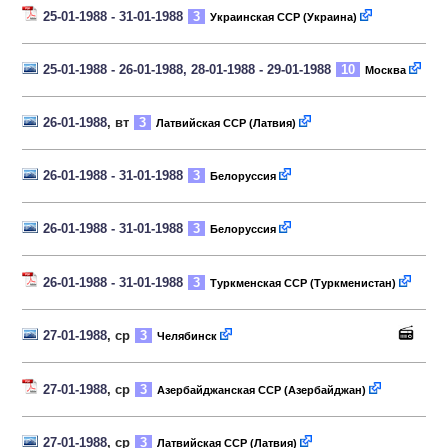
25-01-1988 - 31-01-1988
3
Украинская ССР (Украина)
25-01-1988 - 26-01-1988, 28-01-1988 - 29-01-1988
10
Москва
26-01-1988
, вт
3
Латвийская ССР (Латвия)
26-01-1988 - 31-01-1988
3
Белоруссия
26-01-1988 - 31-01-1988
3
Белоруссия
26-01-1988 - 31-01-1988
3
Туркменская ССР (Туркменистан)
27-01-1988
, ср
3
Челябинск
27-01-1988
, ср
3
Азербайджанская ССР (Азербайджан)
27-01-1988
, ср
3
Латвийская ССР (Латвия)