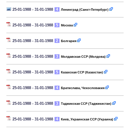
25-01-1988 - 31-01-1988
4
Ленинград (Санкт-Петербург)
25-01-1988 - 31-01-1988
5
Москва
25-01-1988 - 31-01-1988
2
Болгария
25-01-1988 - 31-01-1988
3
Молдавская ССР (Молдова)
25-01-1988 - 31-01-1988
5
Казахская ССР (Казахстан)
25-01-1988 - 31-01-1988
4
Братислава, Чехословакия
25-01-1988 - 31-01-1988
3
Таджикская ССР (Таджикистан)
25-01-1988 - 31-01-1988
4
Киев, Украинская ССР (Украина)