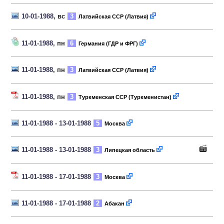
10-01-1988
, вс
3
Латвийская ССР (Латвия)
11-01-1988
, пн
6
Германия (ГДР и ФРГ)
11-01-1988
, пн
3
Латвийская ССР (Латвия)
11-01-1988
, пн
3
Туркменская ССР (Туркменистан)
11-01-1988 - 13-01-1988
5
Москва
11-01-1988 - 13-01-1988
3
Липецкая область
11-01-1988 - 17-01-1988
3
Москва
11-01-1988 - 17-01-1988
2
Абакан