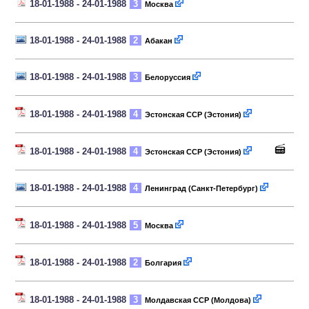
18-01-1988 - 24-01-1988
3
Москва
18-01-1988 - 24-01-1988
2
Абакан
18-01-1988 - 24-01-1988
3
Белоруссия
18-01-1988 - 24-01-1988
4
Эстонская ССР (Эстония)
18-01-1988 - 24-01-1988
4
Эстонская ССР (Эстония)
18-01-1988 - 24-01-1988
4
Ленинград (Санкт-Петербург)
18-01-1988 - 24-01-1988
5
Москва
18-01-1988 - 24-01-1988
2
Болгария
18-01-1988 - 24-01-1988
3
Молдавская ССР (Молдова)