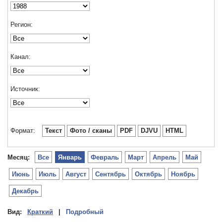
Регион:
Канал:
Источник:
Формат:
Текст
Фото / сканы
PDF
DJVU
HTML
Месяц:
Все
Январь
Февраль
Март
Апрель
Май
Июнь
Июль
Август
Сентябрь
Октябрь
Ноябрь
Декабрь
Вид:
Краткий
|
Подробный