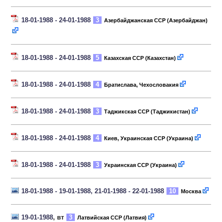
18-01-1988 - 24-01-1988
3
Азербайджанская ССР (Азербайджан)
18-01-1988 - 24-01-1988
5
Казахская ССР (Казахстан)
18-01-1988 - 24-01-1988
4
Братислава, Чехословакия
18-01-1988 - 24-01-1988
3
Таджикская ССР (Таджикистан)
18-01-1988 - 24-01-1988
4
Киев, Украинская ССР (Украина)
18-01-1988 - 24-01-1988
3
Украинская ССР (Украина)
18-01-1988 - 19-01-1988, 21-01-1988 - 22-01-1988
10
Москва
19-01-1988
, вт
3
Латвийская ССР (Латвия)