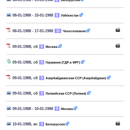
Белоруссия
08-01-1988 - 10-01-1988
6
Узбекистан
08-01-1988 - 17-01-1988
11
Чехословакия
09-01-1988
, сб
5
Москва
09-01-1988
, сб
5
Германия (ГДР и ФРГ)
09-01-1988
, сб
3
Азербайджанская ССР (Азербайджан)
09-01-1988
, сб
3
Латвийская ССР (Латвия)
09-01-1988 - 10-01-1988
9
Москва
10-01-1988
, вс
3
Белоруссия