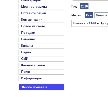
Регистрация
Год:
2010
Мои программы
Оставить отзыв
Месяц:
Все
Январь
Комментарии
Главная
»
СМИ
» Прог
Новое на сайте
По годам
Регионы
Каналы
Радио
СМИ
Каталог ссылок
Поиск
Информация
Доска почета »