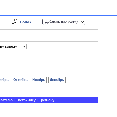
Добавить программу
Поиск
тябрь
Октябрь
Ноябрь
Декабрь
ователю
источнику
региону