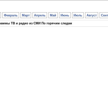
Февраль
Март
Апрель
Май
Июнь
Июль
Август
Сен
раммы ТВ и радио из СМИ По горячим следам