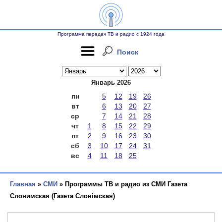
Программа передач ТВ и радио с 1924 года
Поиск
Январь 2026
пн
5
12
19
26
вт
6
13
20
27
ср
7
14
21
28
чт
1
8
15
22
29
пт
2
9
16
23
30
сб
3
10
17
24
31
вс
4
11
18
25
Главная
»
СМИ
» Программы ТВ и радио из СМИ Газета
Слонимская (Газета Слонімская)