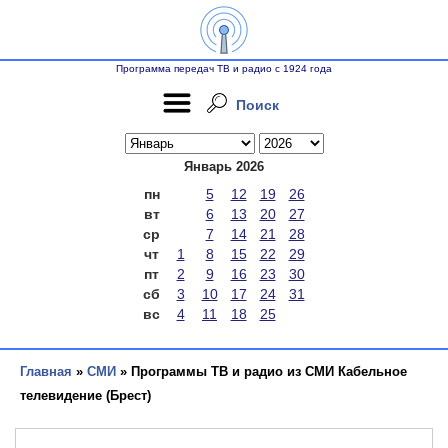
Программа передач ТВ и радио с 1924 года
Поиск
Январь 2026
пн
5
12
19
26
вт
6
13
20
27
ср
7
14
21
28
чт
1
8
15
22
29
пт
2
9
16
23
30
сб
3
10
17
24
31
вс
4
11
18
25
Главная
»
СМИ
» Программы ТВ и радио из СМИ Кабельное
телевидение (Брест)