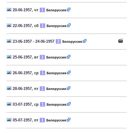
20-06-1957
, чт
1
Белоруссия
22-06-1957
, сб
1
Белоруссия
23-06-1957 - 24-06-1957
2
Белоруссия
25-06-1957
, вт
1
Белоруссия
26-06-1957
, ср
1
Белоруссия
28-06-1957
, пт
1
Белоруссия
03-07-1957
, ср
1
Белоруссия
05-07-1957
, пт
1
Белоруссия