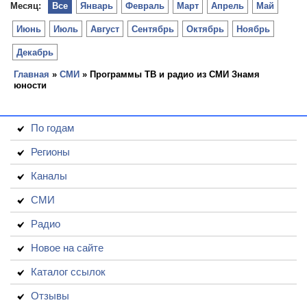
Месяц:
Все
Январь
Февраль
Март
Апрель
Май
Июнь
Июль
Август
Сентябрь
Октябрь
Ноябрь
Декабрь
Главная
»
СМИ
» Программы ТВ и радио из СМИ Знамя
юности
По годам
Регионы
Каналы
СМИ
Радио
Новое на сайте
Каталог ссылок
Отзывы