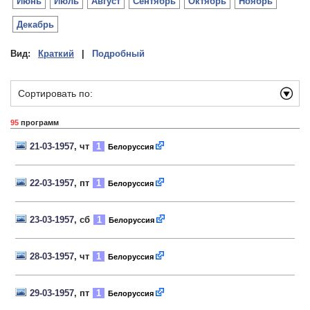
Июнь
Июль
Август
Сентябрь
Октябрь
Ноябрь
Декабрь
Вид:
Краткий
|
Подробный
Сортировать по:
95
программ
21-03-1957
, чт
1
Белоруссия
22-03-1957
, пт
1
Белоруссия
23-03-1957
, сб
1
Белоруссия
28-03-1957
, чт
1
Белоруссия
29-03-1957
, пт
1
Белоруссия