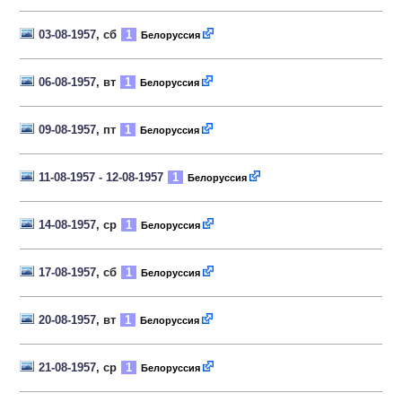
03-08-1957
, сб
1
Белоруссия
06-08-1957
, вт
1
Белоруссия
09-08-1957
, пт
1
Белоруссия
11-08-1957 - 12-08-1957
1
Белоруссия
14-08-1957
, ср
1
Белоруссия
17-08-1957
, сб
1
Белоруссия
20-08-1957
, вт
1
Белоруссия
21-08-1957
, ср
1
Белоруссия