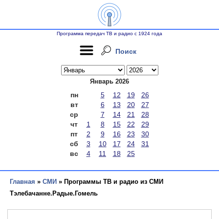
Программа передач ТВ и радио с 1924 года
Поиск
Январь 2026
пн
5
12
19
26
вт
6
13
20
27
ср
7
14
21
28
чт
1
8
15
22
29
пт
2
9
16
23
30
сб
3
10
17
24
31
вс
4
11
18
25
Главная
»
СМИ
» Программы ТВ и радио из СМИ
Тэлебачанне.Радые.Гомель