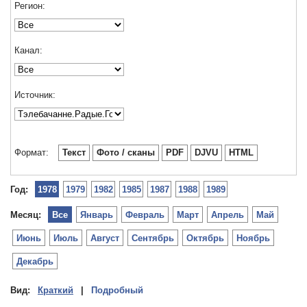
Регион:
Канал:
Источник:
Формат:
Текст
Фото / сканы
PDF
DJVU
HTML
Год:
1978
1979
1982
1985
1987
1988
1989
Месяц:
Все
Январь
Февраль
Март
Апрель
Май
Июнь
Июль
Август
Сентябрь
Октябрь
Ноябрь
Декабрь
Вид:
Краткий
|
Подробный