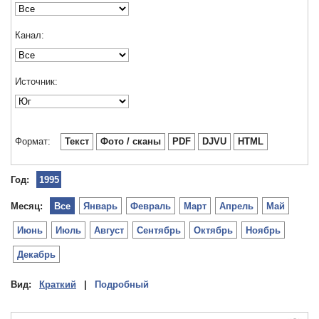
Канал:
Источник:
Формат:
Текст
Фото / сканы
PDF
DJVU
HTML
Год:
1995
Месяц:
Все
Январь
Февраль
Март
Апрель
Май
Июнь
Июль
Август
Сентябрь
Октябрь
Ноябрь
Декабрь
Вид:
Краткий
|
Подробный