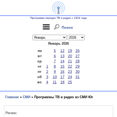
Программа передач ТВ и радио с 1924 года
Поиск
Январь 2026
пн
5
12
19
26
вт
6
13
20
27
ср
7
14
21
28
чт
1
8
15
22
29
пт
2
9
16
23
30
сб
3
10
17
24
31
вс
4
11
18
25
Главная
»
СМИ
» Программы ТВ и радио из СМИ Юг
Регион: