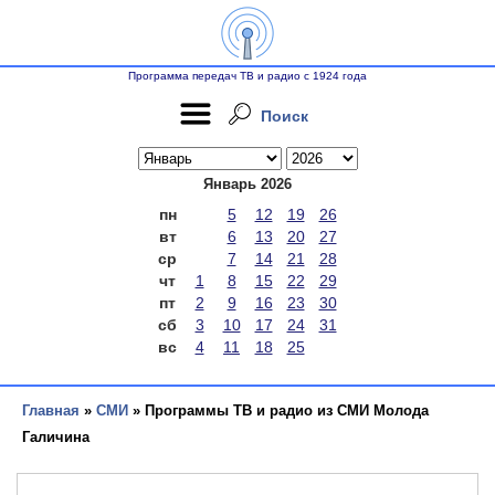
Программа передач ТВ и радио с 1924 года
Поиск
Январь 2026
пн
5
12
19
26
вт
6
13
20
27
ср
7
14
21
28
чт
1
8
15
22
29
пт
2
9
16
23
30
сб
3
10
17
24
31
вс
4
11
18
25
Главная
»
СМИ
» Программы ТВ и радио из СМИ Молода
Галичина