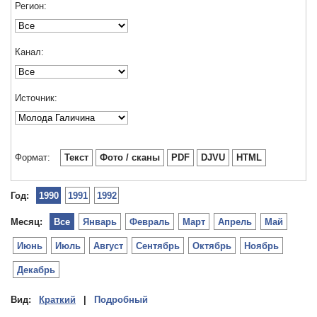
Регион:
Канал:
Источник:
Формат:
Текст
Фото / сканы
PDF
DJVU
HTML
Год:
1990
1991
1992
Месяц:
Все
Январь
Февраль
Март
Апрель
Май
Июнь
Июль
Август
Сентябрь
Октябрь
Ноябрь
Декабрь
Вид:
Краткий
|
Подробный