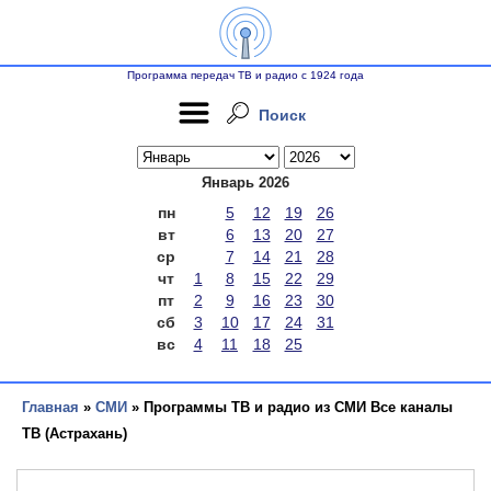
Программа передач ТВ и радио с 1924 года
Поиск
Январь 2026
пн
5
12
19
26
вт
6
13
20
27
ср
7
14
21
28
чт
1
8
15
22
29
пт
2
9
16
23
30
сб
3
10
17
24
31
вс
4
11
18
25
Главная
»
СМИ
» Программы ТВ и радио из СМИ Все каналы
ТВ (Астрахань)