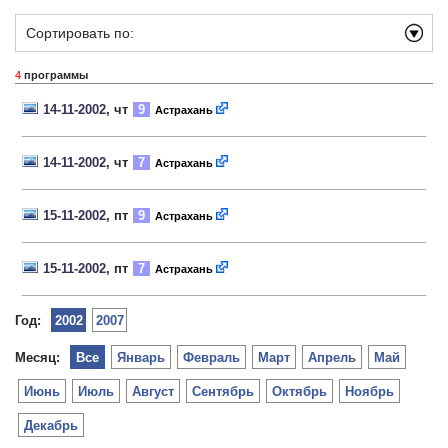
Сортировать по:
4
программы
14-11-2002
, чт
9
Астрахань
14-11-2002
, чт
7
Астрахань
15-11-2002
, пт
9
Астрахань
15-11-2002
, пт
7
Астрахань
Год:
2002
2007
Месяц:
Все
Январь
Февраль
Март
Апрель
Май
Июнь
Июль
Август
Сентябрь
Октябрь
Ноябрь
Декабрь