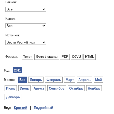
Регион:
Канал:
Источник:
Формат:
Текст
Фото / сканы
PDF
DJVU
HTML
Год:
2011
Месяц:
Все
Январь
Февраль
Март
Апрель
Май
Июнь
Июль
Август
Сентябрь
Октябрь
Ноябрь
Декабрь
Вид:
Краткий
|
Подробный