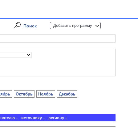
Добавить программу
Поиск
тябрь
Октябрь
Ноябрь
Декабрь
ователю
источнику
региону