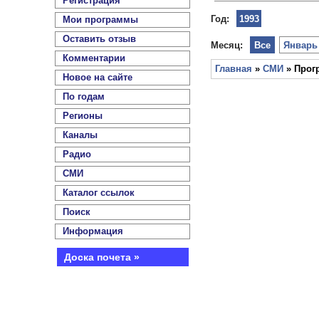
Регистрация
Год:
1993
Мои программы
Оставить отзыв
Месяц:
Все
Январь
Комментарии
Главная
»
СМИ
» Прог
Новое на сайте
По годам
Регионы
Каналы
Радио
СМИ
Каталог ссылок
Поиск
Информация
Доска почета »