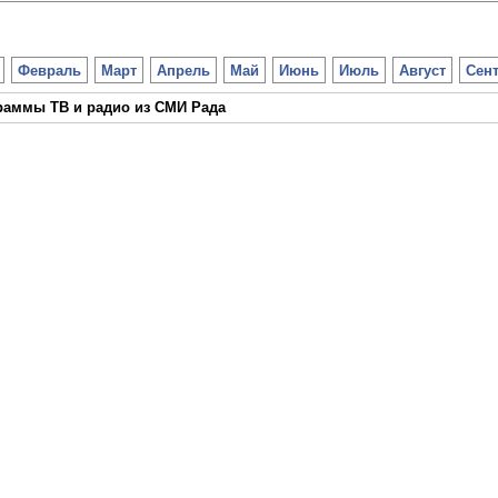
Февраль
Март
Апрель
Май
Июнь
Июль
Август
Сен
раммы ТВ и радио из СМИ Рада