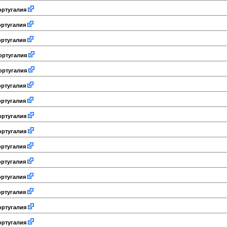
ртугалия
ртугалия
ртугалия
ртугалия
ртугалия
ртугалия
ртугалия
ртугалия
ртугалия
ртугалия
ртугалия
ртугалия
ртугалия
ртугалия
ртугалия