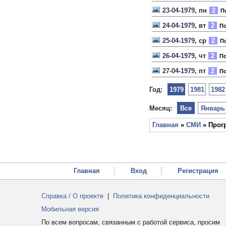
23-04-1979
, пн
2
По
24-04-1979
, вт
2
По
25-04-1979
, ср
2
По
26-04-1979
, чт
2
По
27-04-1979
, пт
2
По
Год:
1979
1981
1982
Месяц:
Все
Январь
Главная
»
СМИ
» Прог
Главная
Вход
Регистрация
Справка / О проекте
|
Политика конфиденциальности
Мобильная версия
По всем вопросам, связанным с работой сервиса, просим