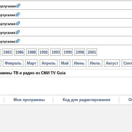
ртугалия
ртугалия
ртугалия
ртугалия
ртугалия
1983
1986
1988
1992
1993
1995
1998
2001
Февраль
Март
Апрель
Май
Июнь
Июль
Август
Сен
раммы ТВ и радио из СМИ TV Guia
Мои программы
Код для редактирования
О