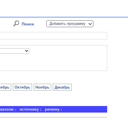
Добавить программу
Поиск
тябрь
Октябрь
Ноябрь
Декабрь
ователю
источнику
региону