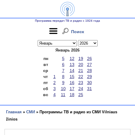
Программа передач ТВ и радио с 1924 года
Поиск
Январь 2026
пн
5
12
19
26
вт
6
13
20
27
ср
7
14
21
28
чт
1
8
15
22
29
пт
2
9
16
23
30
сб
3
10
17
24
31
вс
4
11
18
25
Главная
»
СМИ
» Программы ТВ и радио из СМИ Vilniaus
žinios