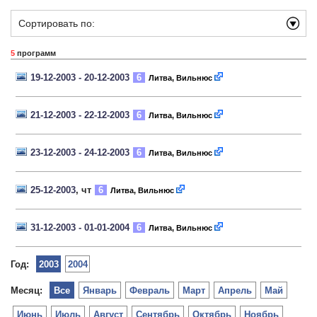
Сортировать по:
5
программ
19-12-2003 - 20-12-2003
6
Литва, Вильнюс
21-12-2003 - 22-12-2003
6
Литва, Вильнюс
23-12-2003 - 24-12-2003
6
Литва, Вильнюс
25-12-2003
, чт
6
Литва, Вильнюс
31-12-2003 - 01-01-2004
6
Литва, Вильнюс
Год:
2003
2004
Месяц:
Все
Январь
Февраль
Март
Апрель
Май
Июнь
Июль
Август
Сентябрь
Октябрь
Ноябрь