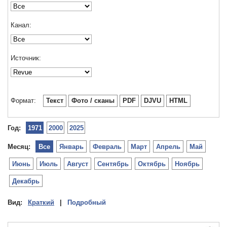
Канал:
Источник:
Формат:
Текст
Фото / сканы
PDF
DJVU
HTML
Год:
1971
2000
2025
Месяц:
Все
Январь
Февраль
Март
Апрель
Май
Июнь
Июль
Август
Сентябрь
Октябрь
Ноябрь
Декабрь
Вид:
Краткий
|
Подробный