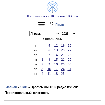
Программа передач ТВ и радио с 1924 года
Поиск
Январь 2026
пн
5
12
19
26
вт
6
13
20
27
ср
7
14
21
28
чт
1
8
15
22
29
пт
2
9
16
23
30
сб
3
10
17
24
31
вс
4
11
18
25
Главная
»
СМИ
» Программы ТВ и радио из СМИ
Провинциальный телеграфъ