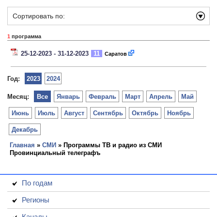
Сортировать по:
1
программа
25-12-2023 - 31-12-2023
11
Саратов
Год:
2023
2024
Месяц:
Все
Январь
Февраль
Март
Апрель
Май
Июнь
Июль
Август
Сентябрь
Октябрь
Ноябрь
Декабрь
Главная
»
СМИ
» Программы ТВ и радио из СМИ
Провинциальный телеграфъ
По годам
Регионы
Каналы