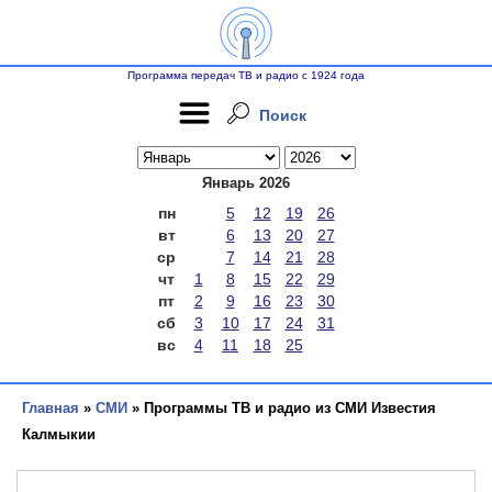
Программа передач ТВ и радио с 1924 года
Поиск
Январь 2026
пн
5
12
19
26
вт
6
13
20
27
ср
7
14
21
28
чт
1
8
15
22
29
пт
2
9
16
23
30
сб
3
10
17
24
31
вс
4
11
18
25
Главная
»
СМИ
» Программы ТВ и радио из СМИ Известия
Калмыкии