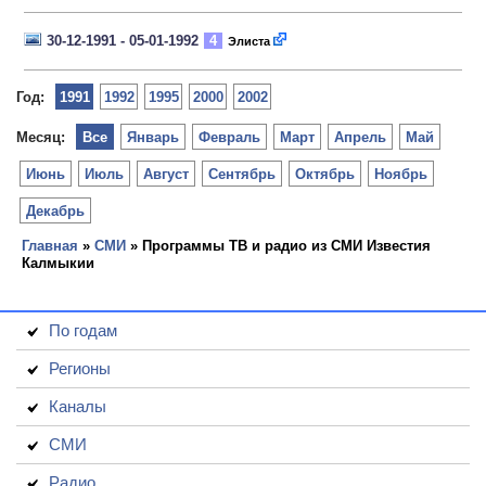
30-12-1991 - 05-01-1992
4
Элиста
Год:
1991
1992
1995
2000
2002
Месяц:
Все
Январь
Февраль
Март
Апрель
Май
Июнь
Июль
Август
Сентябрь
Октябрь
Ноябрь
Декабрь
Главная
»
СМИ
» Программы ТВ и радио из СМИ Известия
Калмыкии
По годам
Регионы
Каналы
СМИ
Радио