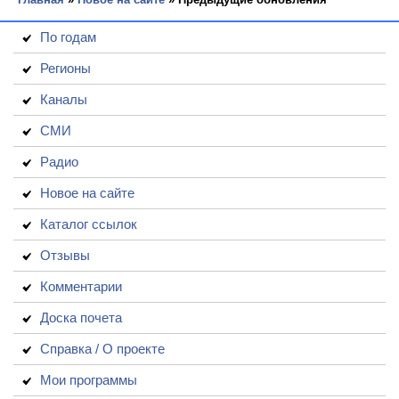
По годам
Регионы
Каналы
СМИ
Радио
Новое на сайте
Каталог ссылок
Отзывы
Комментарии
Доска почета
Справка / О проекте
Мои программы