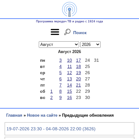
Программа передач ТВ и радио с 1924 года
Поиск
Август 2026
пн
3
10
17
24
31
вт
4
11
18
25
ср
5
12
19
26
чт
6
13
20
27
пт
7
14
21
28
сб
1
8
15
22
29
вс
2
9
16
23
30
Главная
»
Новое на сайте
» Предыдущие обновления
19-07-2026 23:30 - 04-08-2026 22:00 (3626)