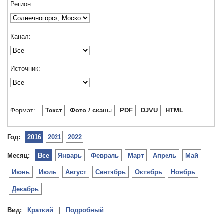
Регион:
Канал:
Источник:
Формат:
Текст
Фото / сканы
PDF
DJVU
HTML
Год:
2016
2021
2022
Месяц:
Все
Январь
Февраль
Март
Апрель
Май
Июнь
Июль
Август
Сентябрь
Октябрь
Ноябрь
Декабрь
Вид:
Краткий
|
Подробный