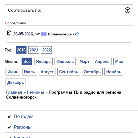
Сортировать по:
1
программа
26-05-2016
, чт
1
Солнечногорск
Год:
2016
2021
2022
Месяц:
Все
Январь
Февраль
Март
Апрель
Май
Июнь
Июль
Август
Сентябрь
Октябрь
Ноябрь
Декабрь
Главная
»
Регионы
» Программы ТВ и радио для региона
Солнечногорск
По годам
Регионы
Каналы