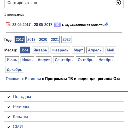
Сортировать по:
1
программа
22-05-2017 - 28-05-2017
10
Оха, Сахалинская область
Год:
2017
2019
2020
2021
2023
Месяц:
Все
Январь
Февраль
Март
Апрель
Май
Июнь
Июль
Август
Сентябрь
Октябрь
Ноябрь
Декабрь
Главная
»
Регионы
» Программы ТВ и радио для региона Оха
По годам
Регионы
Каналы
СМИ