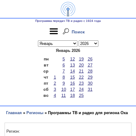
Программа передач ТВ и радио с 1924 года
Поиск
Январь 2026
пн
5
12
19
26
вт
6
13
20
27
ср
7
14
21
28
чт
1
8
15
22
29
пт
2
9
16
23
30
сб
3
10
17
24
31
вс
4
11
18
25
Главная
»
Регионы
» Программы ТВ и радио для региона Оха
Регион: