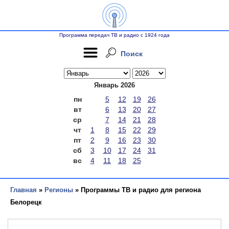
Программа передач ТВ и радио с 1924 года
Поиск
Январь 2026
пн
5
12
19
26
вт
6
13
20
27
ср
7
14
21
28
чт
1
8
15
22
29
пт
2
9
16
23
30
сб
3
10
17
24
31
вс
4
11
18
25
Главная
»
Регионы
» Программы ТВ и радио для региона
Белорецк