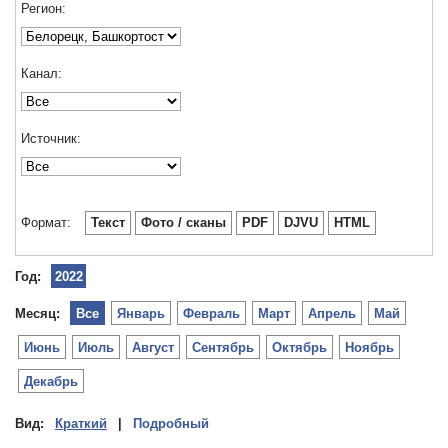
Регион:
Канал:
Источник:
Формат:
Текст
Фото / сканы
PDF
DJVU
HTML
Год:
2022
Месяц:
Все
Январь
Февраль
Март
Апрель
Май
Июнь
Июль
Август
Сентябрь
Октябрь
Ноябрь
Декабрь
Вид:
Краткий
|
Подробный