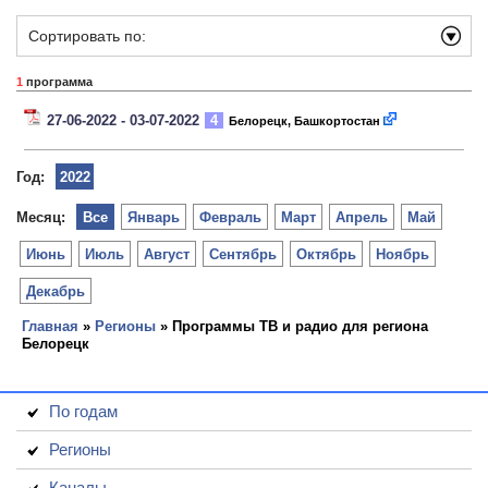
Сортировать по:
1
программа
27-06-2022 - 03-07-2022
4
Белорецк, Башкортостан
Год:
2022
Месяц:
Все
Январь
Февраль
Март
Апрель
Май
Июнь
Июль
Август
Сентябрь
Октябрь
Ноябрь
Декабрь
Главная
»
Регионы
» Программы ТВ и радио для региона
Белорецк
По годам
Регионы
Каналы