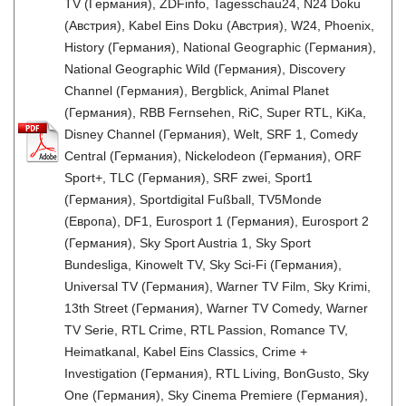
TV (Германия), ZDFinfo, Tagesschau24, N24 Doku
(Австрия), Kabel Eins Doku (Австрия), W24, Phoenix,
History (Германия), National Geographic (Германия),
National Geographic Wild (Германия), Discovery
Channel (Германия), Bergblick, Animal Planet
(Германия), RBB Fernsehen, RiC, Super RTL, KiKa,
Disney Channel (Германия), Welt, SRF 1, Comedy
Central (Германия), Nickelodeon (Германия), ORF
Sport+, TLC (Германия), SRF zwei, Sport1
(Германия), Sportdigital Fußball, TV5Monde
(Европа), DF1, Eurosport 1 (Германия), Eurosport 2
(Германия), Sky Sport Austria 1, Sky Sport
Bundesliga, Kinowelt TV, Sky Sci-Fi (Германия),
Universal TV (Германия), Warner TV Film, Sky Krimi,
13th Street (Германия), Warner TV Comedy, Warner
TV Serie, RTL Crime, RTL Passion, Romance TV,
Heimatkanal, Kabel Eins Classics, Crime +
Investigation (Германия), RTL Living, BonGusto, Sky
One (Германия), Sky Cinema Premiere (Германия),