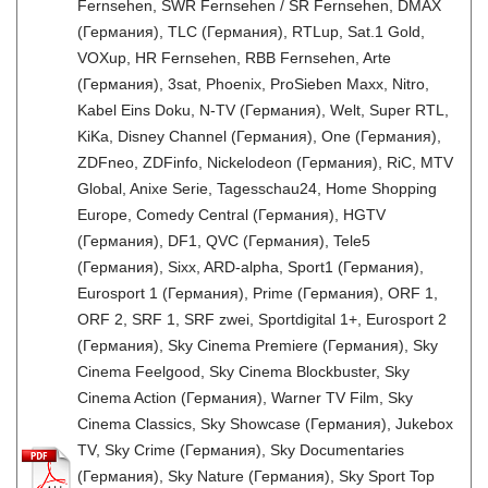
Fernsehen, SWR Fernsehen / SR Fernsehen, DMAX
(Германия), TLC (Германия), RTLup, Sat.1 Gold,
VOXup, HR Fernsehen, RBB Fernsehen, Arte
(Германия), 3sat, Phoenix, ProSieben Maxx, Nitro,
Kabel Eins Doku, N-TV (Германия), Welt, Super RTL,
KiKa, Disney Channel (Германия), One (Германия),
ZDFneo, ZDFinfo, Nickelodeon (Германия), RiC, MTV
Global, Anixe Serie, Tagesschau24, Home Shopping
Europe, Comedy Central (Германия), HGTV
(Германия), DF1, QVC (Германия), Tele5
(Германия), Sixx, ARD-alpha, Sport1 (Германия),
Eurosport 1 (Германия), Prime (Германия), ORF 1,
ORF 2, SRF 1, SRF zwei, Sportdigital 1+, Eurosport 2
(Германия), Sky Cinema Premiere (Германия), Sky
Cinema Feelgood, Sky Cinema Blockbuster, Sky
Cinema Action (Германия), Warner TV Film, Sky
Cinema Classics, Sky Showcase (Германия), Jukebox
TV, Sky Crime (Германия), Sky Documentaries
(Германия), Sky Nature (Германия), Sky Sport Top