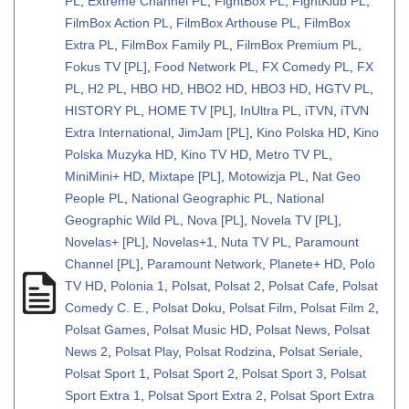
PL
,
Extreme Channel PL
,
FightBox PL
,
FightKlub PL
,
FilmBox Action PL
,
FilmBox Arthouse PL
,
FilmBox
Extra PL
,
FilmBox Family PL
,
FilmBox Premium PL
,
Fokus TV [PL]
,
Food Network PL
,
FX Comedy PL
,
FX
PL
,
H2 PL
,
HBO HD
,
HBO2 HD
,
HBO3 HD
,
HGTV PL
,
HISTORY PL
,
HOME TV [PL]
,
InUltra PL
,
iTVN
,
iTVN
Extra International
,
JimJam [PL]
,
Kino Polska HD
,
Kino
Polska Muzyka HD
,
Kino TV HD
,
Metro TV PL
,
MiniMini+ HD
,
Mixtape [PL]
,
Motowizja PL
,
Nat Geo
People PL
,
National Geographic PL
,
National
Geographic Wild PL
,
Nova [PL]
,
Novela TV [PL]
,
Novelas+ [PL]
,
Novelas+1
,
Nuta TV PL
,
Paramount
Channel [PL]
,
Paramount Network
,
Planete+ HD
,
Polo
TV HD
,
Polonia 1
,
Polsat
,
Polsat 2
,
Polsat Cafe
,
Polsat
Comedy C. E.
,
Polsat Doku
,
Polsat Film
,
Polsat Film 2
,
Polsat Games
,
Polsat Music HD
,
Polsat News
,
Polsat
News 2
,
Polsat Play
,
Polsat Rodzina
,
Polsat Seriale
,
Polsat Sport 1
,
Polsat Sport 2
,
Polsat Sport 3
,
Polsat
Sport Extra 1
,
Polsat Sport Extra 2
,
Polsat Sport Extra