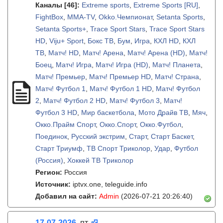
Каналы
[46]
:
Extreme sports
,
Extreme Sports [RU]
,
FightBox
,
MMA‑TV
,
Okko.Чемпионат
,
Setanta Sports
,
Setanta Sports+
,
Trace Sport Stars
,
Trace Sport Stars
HD
,
Viju+ Sport
,
Бокс ТВ
,
Бум
,
Игра
,
КХЛ HD
,
КХЛ
ТВ
,
Матч! HD
,
Матч! Арена
,
Матч! Арена (HD)
,
Матч!
Боец
,
Матч! Игра
,
Матч! Игра (HD)
,
Матч! Планета
,
Матч! Премьер
,
Матч! Премьер HD
,
Матч! Страна
,
Матч! Футбол 1
,
Матч! Футбол 1 HD
,
Матч! Футбол
2
,
Матч! Футбол 2 HD
,
Матч! Футбол 3
,
Матч!
Футбол 3 HD
,
Мир баскетбола
,
Мото Драйв ТВ
,
Мяч
,
Окко.Прайм Спорт
,
Окко.Спорт
,
Окко.Футбол
,
Поединок
,
Русский экстрим
,
Старт
,
Старт Баскет
,
Старт Триумф
,
ТВ Спорт Триколор
,
Удар
,
Футбол
(Россия)
,
Хоккей ТВ Триколор
Регион:
Россия
Источник:
iptvx.one, teleguide.info
Добавил на сайт:
Admin
(2026-07-21 20:26:40)
17-07-2026
, пт