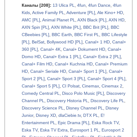
Каналы
[208]
:
13 Ulica PL
,
4fun
,
4fun Dance
,
4fun
Kids
,
Active Family PL
,
Adventure [PL]
,
Ale Kino+ HD
,
AMC [PL]
,
Animal Planet PL
,
AXN Black [PL]
,
AXN HD
,
AXN Spin [PL]
,
AXN White [PL]
,
BBC Brit [PL]
,
BBC
CBeebies [PL]
,
BBC Earth
,
BBC First PL
,
BBC Lifestyle
[PL]
,
BelSat
,
Bollywood HD [PL]
,
Canal+ 1 HD
,
Canal+
360 [PL]
,
Canal+ 4K
,
Canal+ Dokument HD
,
Canal+
Domo HD
,
Canal+ Extra 1 [PL]
,
Canal+ Extra 2 [PL]
,
Canal+ Film HD
,
Canal+ Kuchnia HD
,
Canal+ Premium
HD
,
Canal+ Seriale HD
,
Canal+ Sport 1 [PL]
,
Canal+
Sport 2 [PL]
,
Canal+ Sport 3 [PL]
,
Canal+ Sport 4 [PL]
,
Canal+ Sport 5 [PL]
,
CI Polsat
,
Cinemax
,
Cinemax 2
,
Comedy Central PL
,
Disco Polo Music [PL]
,
Discovery
Channel PL
,
Discovery Historia PL
,
Discovery Life PL
,
Discovery Science PL
,
Disney Channel PL
,
Disney
Junior
,
Disney XD
,
dlaCiebie.tv
,
DTX PL
,
E!
Entertainment PL
,
Epic Drama [PL]
,
Eska Rock TV
,
Eska TV
,
Eska TV Extra
,
Eurosport 1 PL
,
Eurosport 2