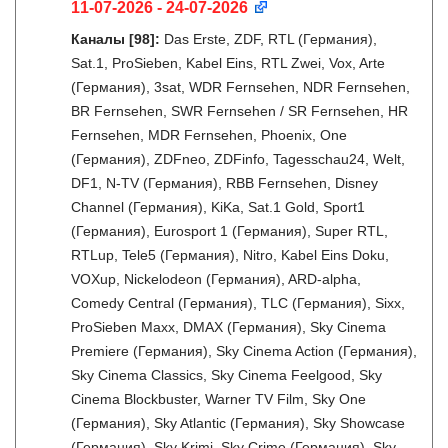
11-07-2026 - 24-07-2026
Каналы
[98]
:
Das Erste, ZDF, RTL (Германия),
Sat.1, ProSieben, Kabel Eins, RTL Zwei, Vox, Arte
(Германия), 3sat, WDR Fernsehen, NDR Fernsehen,
BR Fernsehen, SWR Fernsehen / SR Fernsehen, HR
Fernsehen, MDR Fernsehen, Phoenix, One
(Германия), ZDFneo, ZDFinfo, Tagesschau24, Welt,
DF1, N-TV (Германия), RBB Fernsehen, Disney
Channel (Германия), KiKa, Sat.1 Gold, Sport1
(Германия), Eurosport 1 (Германия), Super RTL,
RTLup, Tele5 (Германия), Nitro, Kabel Eins Doku,
VOXup, Nickelodeon (Германия), ARD-alpha,
Comedy Central (Германия), TLC (Германия), Sixx,
ProSieben Maxx, DMAX (Германия), Sky Cinema
Premiere (Германия), Sky Cinema Action (Германия),
Sky Cinema Classics, Sky Cinema Feelgood, Sky
Cinema Blockbuster, Warner TV Film, Sky One
(Германия), Sky Atlantic (Германия), Sky Showcase
(Германия), Sky Krimi, Sky Crime (Германия), Sky