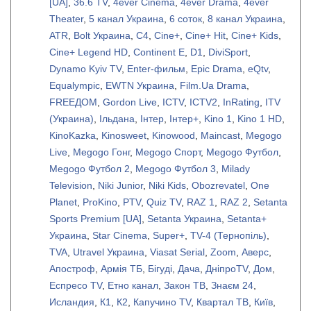
[UA]
,
36.6 TV
,
4ever Cinema
,
4ever Drama
,
4ever
Theater
,
5 канал Украина
,
6 соток
,
8 канал Украина
,
ATR
,
Bolt Украина
,
C4
,
Cine+
,
Cine+ Hit
,
Cine+ Kids
,
Cine+ Legend HD
,
Continent E
,
D1
,
DiviSport
,
Dynamo Kyiv TV
,
Enter-фильм
,
Epic Drama
,
eQtv
,
Equalympic
,
EWTN Украина
,
Film.Ua Drama
,
FREEДОМ
,
Gordon Live
,
ICTV
,
ICTV2
,
InRating
,
ITV
(Украина)
,
Iльдана
,
Iнтер
,
Iнтер+
,
Kino 1
,
Kino 1 HD
,
KinoKazka
,
Kinosweet
,
Kinowood
,
Maincast
,
Megogo
Live
,
Megogo Гонг
,
Megogo Спорт
,
Megogo Футбол
,
Megogo Футбол 2
,
Megogo Футбол 3
,
Milady
Television
,
Niki Junior
,
Niki Kids
,
Obozrevatel
,
One
Planet
,
ProKino
,
PTV
,
Quiz TV
,
RAZ 1
,
RAZ 2
,
Setanta
Sports Premium [UA]
,
Setanta Украина
,
Setanta+
Украина
,
Star Cinema
,
Super+
,
TV-4 (Тернопіль)
,
TVA
,
Utravel Украина
,
Viasat Serial
,
Zoom
,
Аверс
,
Апостроф
,
Армія ТБ
,
Бiгудi
,
Дача
,
ДніпроTV
,
Дом
,
Еспресо TV
,
Етно канал
,
Закон ТВ
,
Знаєм 24
,
Исландия
,
К1
,
К2
,
Капучино TV
,
Квартал ТВ
,
Київ
,