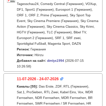
Tagesschau24, Comedy Central (Германия), VOXup,
DF1, Sport1 (Германия), Eurosport 1 (Германия),
ORF 1, ORF 2, Prime (Германия), Sky Sport Top
Event, Sky Cinema Premiere (Германия), Sky Cinema
Action (Германия), Sky Cinema Classics, Sky Krimi,
HGTV (Германия), TLC (Германия), Bibel TV,
Eurosport 2 (Германия), SRF 1, SRF zwei,
Sportdigital Fußball, Magenta Sport, DAZN
Регион:
Германия
Источник:
Hörzu
Добавил на сайт:
dimlys1994
(2026-07-15
10:26:58)
11-07-2026 - 24-07-2026
Каналы
[55]
:
Das Erste, ZDF, RTL (Германия),
Sat.1, ProSieben, RTL Zwei, Kabel Eins, Vox, WDR
Fernsehen, NDR Fernsehen, MDR Fernsehen, BR
Fernsehen, SWR Fernsehen / SR Fernsehen, HR