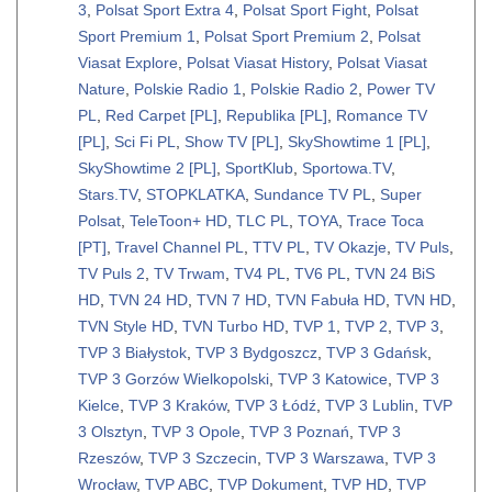
3
,
Polsat Sport Extra 4
,
Polsat Sport Fight
,
Polsat
Sport Premium 1
,
Polsat Sport Premium 2
,
Polsat
Viasat Explore
,
Polsat Viasat History
,
Polsat Viasat
Nature
,
Polskie Radio 1
,
Polskie Radio 2
,
Power TV
PL
,
Red Carpet [PL]
,
Republika [PL]
,
Romance TV
[PL]
,
Sci Fi PL
,
Show TV [PL]
,
SkyShowtime 1 [PL]
,
SkyShowtime 2 [PL]
,
SportKlub
,
Sportowa.TV
,
Stars.TV
,
STOPKLATKA
,
Sundance TV PL
,
Super
Polsat
,
TeleToon+ HD
,
TLC PL
,
TOYA
,
Trace Toca
[PT]
,
Travel Channel PL
,
TTV PL
,
TV Okazje
,
TV Puls
,
TV Puls 2
,
TV Trwam
,
TV4 PL
,
TV6 PL
,
TVN 24 BiS
HD
,
TVN 24 HD
,
TVN 7 HD
,
TVN Fabuła HD
,
TVN HD
,
TVN Style HD
,
TVN Turbo HD
,
TVP 1
,
TVP 2
,
TVP 3
,
TVP 3 Białystok
,
TVP 3 Bydgoszcz
,
TVP 3 Gdańsk
,
TVP 3 Gorzów Wielkopolski
,
TVP 3 Katowice
,
TVP 3
Kielce
,
TVP 3 Kraków
,
TVP 3 Łódź
,
TVP 3 Lublin
,
TVP
3 Olsztyn
,
TVP 3 Opole
,
TVP 3 Poznań
,
TVP 3
Rzeszów
,
TVP 3 Szczecin
,
TVP 3 Warszawa
,
TVP 3
Wrocław
,
TVP ABC
,
TVP Dokument
,
TVP HD
,
TVP