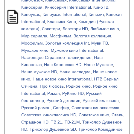
КиноСезон
,
Киносемья
,
Киносемья International
,
Киносерия
,
Киносерия International
,
КиноТВ
,
Киноужас
,
Киноужас International
,
Кинохит
,
Кинохит
International
,
Классика Кино
,
Комедия (Русская
комедия)
,
Лавстори
,
Лавстори HD
,
Любимое кино
,
Мир сериала
,
Мосфильм. Золотая коллекция
,
Мосфильм. Золотая коллекция Int
,
Муви ТВ
,
Мужское кино
,
Мужское кино International
,
Настоящее Страшное телевидение
,
Наш
Кинопоказ
,
Наш Кинопоказ HD
,
Наше Мужское
,
Наше мужское HD
,
Наше наследие
,
Наше новое
кино
,
Наше новое кино International
,
НТВ Сериал
,
Отчизна
,
Про Любовь
,
Родное кино
,
Родное кино
International
,
Роман
,
РуКино HD
,
Русский
бестселлер
,
Русский детектив
,
Русский иллюзион
,
Русский роман
,
Сапфир
,
Советская киноклассика
,
Советская киноклассика HD
,
Советское кино
,
Сталь
,
Страшное HD
,
ТВ 21
,
ТВ-21M
,
Триколор Душевное
HD
,
Триколор Душевное SD
,
Триколор Комедийное