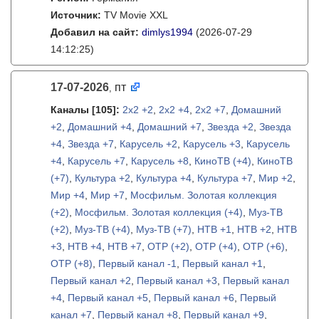
Источник:
TV Movie XXL
Добавил на сайт:
dimlys1994
(2026-07-29
14:12:25)
17-07-2026
пт
,
Каналы
[105]
:
2х2 +2
,
2х2 +4
,
2х2 +7
,
Домашний
+2
,
Домашний +4
,
Домашний +7
,
Звезда +2
,
Звезда
+4
,
Звезда +7
,
Карусель +2
,
Карусель +3
,
Карусель
+4
,
Карусель +7
,
Карусель +8
,
КиноТВ (+4)
,
КиноТВ
(+7)
,
Культура +2
,
Культура +4
,
Культура +7
,
Мир +2
,
Мир +4
,
Мир +7
,
Мосфильм. Золотая коллекция
(+2)
,
Мосфильм. Золотая коллекция (+4)
,
Муз-ТВ
(+2)
,
Муз-ТВ (+4)
,
Муз-ТВ (+7)
,
НТВ +1
,
НТВ +2
,
НТВ
+3
,
НТВ +4
,
НТВ +7
,
ОТР (+2)
,
ОТР (+4)
,
ОТР (+6)
,
ОТР (+8)
,
Первый канал -1
,
Первый канал +1
,
Первый канал +2
,
Первый канал +3
,
Первый канал
+4
,
Первый канал +5
,
Первый канал +6
,
Первый
канал +7
,
Первый канал +8
,
Первый канал +9
,