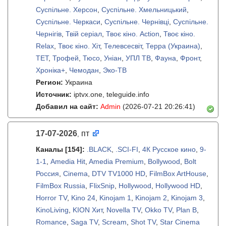
Суспільне. Херсон
,
Суспільне. Хмельницький
,
Суспільне. Черкаси
,
Суспільне. Чернівці
,
Суспільне.
Чернігів
,
Твiй серiал
,
Твоє кіно. Action
,
Твоє кіно.
Relax
,
Твоє кіно. Хіт
,
Телевсесвіт
,
Терра (Украина)
,
ТЕТ
,
Трофей
,
Тюсо
,
Унiан
,
УПЛ ТВ
,
Фауна
,
Фронт
,
Хроніка+
,
Чемодан
,
Эко-ТВ
Регион:
Украина
Источник:
iptvx.one, teleguide.info
Добавил на сайт:
Admin
(2026-07-21 20:26:41)
17-07-2026
пт
,
Каналы
[154]
:
.BLACK
,
.SCI-FI
,
4К Русское кино
,
9-
1-1
,
Amedia Hit
,
Amedia Premium
,
Bollywood
,
Bolt
Россия
,
Cinema
,
DTV TV1000 HD
,
FilmBox ArtHouse
,
FilmBox Russia
,
FlixSnip
,
Hollywood
,
Hollywood HD
,
Horror TV
,
Kino 24
,
Kinojam 1
,
Kinojam 2
,
Kinojam 3
,
KinoLiving
,
KION Хит
,
Novella TV
,
Okko TV
,
Plan B
,
Romance
,
Saga TV
,
Scream
,
Shot TV
,
Star Cinema