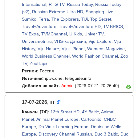
International
,
RTG TV
,
Russia Today
,
Russia Today
(v2)
,
Russian Extreme Ultra HD
,
Shopping Live
,
Sumiko
,
Terra
,
The Explorers
,
TiJi
,
Top Secret
,
Travel+Adventure
,
Travel+Adventure HD
,
TV BRICS
,
TV Extra
,
TVMChannel
,
U Kids
,
Univer TV
,
Universmotri.ru
,
VHS-ка Детский
,
Viju Explore
,
Viju
History
,
Viju Nature
,
Viju+ Planet
,
Womens Magazine
,
World Business Channel
,
World Fashion Channel
,
Zoo
TV
,
ZooПарк
Регион:
Россия
Источник:
iptvx.one, teleguide.info
Добавил на сайт:
Admin
(2026-07-21 20:26:40)
17-07-2026
пт
,
Каналы
[74]
:
13th Street HD
,
4Y Baltic
,
Animal
Planet
,
Animal Planet Europe
,
Cartoonito
,
CNBC
Europe
,
Da Vinci Learning Europe
,
Deutsche Welle
Europe
,
Discovery Channel Russian
,
Duo 3 Baltic
,
Duo