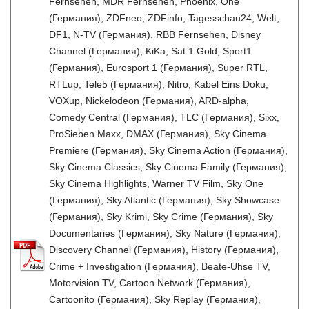
Fernsehen, MDR Fernsehen, Phoenix, One
(Германия), ZDFneo, ZDFinfo, Tagesschau24, Welt,
DF1, N-TV (Германия), RBB Fernsehen, Disney
Channel (Германия), KiKa, Sat.1 Gold, Sport1
(Германия), Eurosport 1 (Германия), Super RTL,
RTLup, Tele5 (Германия), Nitro, Kabel Eins Doku,
VOXup, Nickelodeon (Германия), ARD-alpha,
Comedy Central (Германия), TLC (Германия), Sixx,
ProSieben Maxx, DMAX (Германия), Sky Cinema
Premiere (Германия), Sky Cinema Action (Германия),
Sky Cinema Classics, Sky Cinema Family (Германия),
Sky Cinema Highlights, Warner TV Film, Sky One
(Германия), Sky Atlantic (Германия), Sky Showcase
(Германия), Sky Krimi, Sky Crime (Германия), Sky
Documentaries (Германия), Sky Nature (Германия),
Discovery Channel (Германия), History (Германия),
Crime + Investigation (Германия), Beate-Uhse TV,
Motorvision TV, Cartoon Network (Германия),
Cartoonito (Германия), Sky Replay (Германия),