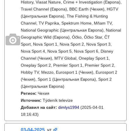
History, Viasat Nature, Crime + Investigation (Европа),
Travel Channel (Европа), BBC Earth (Чехия), HGTV
(Центральная Европа), The Fishing & Hunting
Channel, TV Paprika, Spektrum Home, Mňam TV,
National Geographic (Центральная Европа), National
Geographic Wild (Европа), Óčko, Óčko Star, ČT
Sport, Nova Sport 1, Nova Sport 2, Nova Sport 3,
Nova Sport 4, Nova Sport 5, Nova Sport 6, Disney
Channel (Чехия), MTV Global, Oneplay Sport 1,
Oneplay Sport 2, Premier Sport 1, Premier Sport 2,
Hobby TV, Mezzo, Eurosport 1 (Чехия), Eurosport 2
(Чехия), Sport 1 (Центральная Европа), Sport 2
(Центральная Европа)
Регион:
Чехия
Источник:
Týdeník televize
Добавил на сайт:
dimlys1994
(2025-04-01
18:16:43)
03-04-2025
, чт