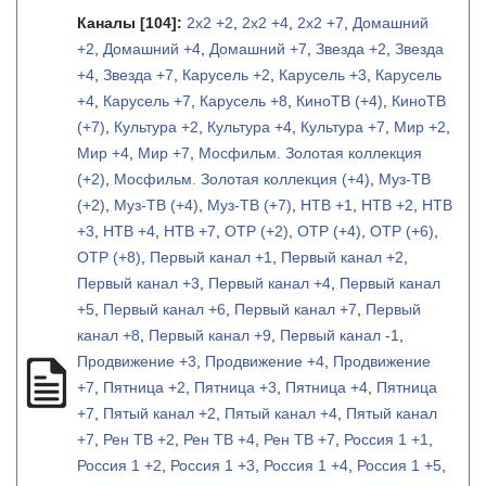
Каналы
[104]
:
2х2 +2
,
2х2 +4
,
2х2 +7
,
Домашний
+2
,
Домашний +4
,
Домашний +7
,
Звезда +2
,
Звезда
+4
,
Звезда +7
,
Карусель +2
,
Карусель +3
,
Карусель
+4
,
Карусель +7
,
Карусель +8
,
КиноТВ (+4)
,
КиноТВ
(+7)
,
Культура +2
,
Культура +4
,
Культура +7
,
Мир +2
,
Мир +4
,
Мир +7
,
Мосфильм. Золотая коллекция
(+2)
,
Мосфильм. Золотая коллекция (+4)
,
Муз-ТВ
(+2)
,
Муз-ТВ (+4)
,
Муз-ТВ (+7)
,
НТВ +1
,
НТВ +2
,
НТВ
+3
,
НТВ +4
,
НТВ +7
,
ОТР (+2)
,
ОТР (+4)
,
ОТР (+6)
,
ОТР (+8)
,
Первый канал +1
,
Первый канал +2
,
Первый канал +3
,
Первый канал +4
,
Первый канал
+5
,
Первый канал +6
,
Первый канал +7
,
Первый
канал +8
,
Первый канал +9
,
Первый канал -1
,
Продвижение +3
,
Продвижение +4
,
Продвижение
+7
,
Пятница +2
,
Пятница +3
,
Пятница +4
,
Пятница
+7
,
Пятый канал +2
,
Пятый канал +4
,
Пятый канал
+7
,
Рен ТВ +2
,
Рен ТВ +4
,
Рен ТВ +7
,
Россия 1 +1
,
Россия 1 +2
,
Россия 1 +3
,
Россия 1 +4
,
Россия 1 +5
,