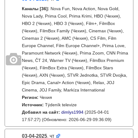
Каналы
[36]
:
Nova Fun, Nova Action, Nova Gold,
Nova Lady, Prima Cool, Prima Krimi, HBO (Чехия),
HBO 2 (Чехия), HBO 3 (Чехия), Film+, FilmBox
(Чехия), FilmBox Family (Чехия), Cinemax (Чехия),
Cinemax 2 (Чехия), AMC (Чехия), CS Film, Film
Europe Channel, Film Europe Channel+, Prima Love,
Paramount Network (Чехия), Prima Zoom, CNN Prima
News, ČT 24, Warner TV (Чехия), FilmBox Premium
(Чехия), FilmBox Extra (Чехия), FilmBox Stars
(Чехия), AXN (Чехия), STVR Jednotka, STVR Dvojka,
Epic Drama, Canal+ Action (Чехия), Relax, JOJ
Cinema, JOJ Family, Markíza International
Регион:
Чехия
Источник:
Týdeník televize
Добавил на сайт:
dimlys1994
(2025-04-01
17:57:27)
(Обновлено: 2026-06-29 09:36:09)
03-04-2025
чт
,