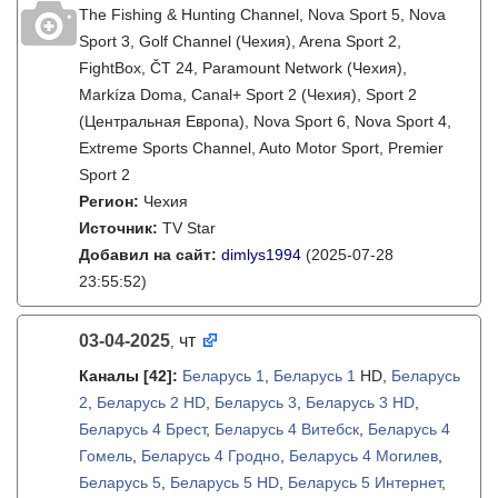
The Fishing & Hunting Channel, Nova Sport 5, Nova
Sport 3, Golf Channel (Чехия), Arena Sport 2,
FightBox, ČT 24, Paramount Network (Чехия),
Markíza Doma, Canal+ Sport 2 (Чехия), Sport 2
(Центральная Европа), Nova Sport 6, Nova Sport 4,
Extreme Sports Channel, Auto Motor Sport, Premier
Sport 2
Регион:
Чехия
Источник:
TV Star
Добавил на сайт:
dimlys1994
(2025-07-28
23:55:52)
03-04-2025
чт
,
Каналы
[42]
:
Беларусь 1
,
Беларусь 1
HD,
Беларусь
2
,
Беларусь 2 HD
,
Беларусь 3
,
Беларусь 3 HD
,
Беларусь 4 Брест
,
Беларусь 4 Витебск
,
Беларусь 4
Гомель
,
Беларусь 4 Гродно
,
Беларусь 4 Могилев
,
Беларусь 5
,
Беларусь 5 HD
,
Беларусь 5 Интернет
,