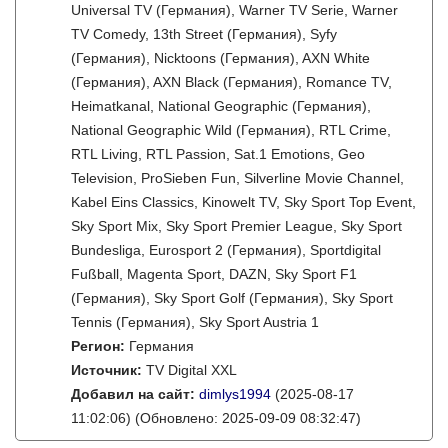
Universal TV (Германия), Warner TV Serie, Warner
TV Comedy, 13th Street (Германия), Syfy
(Германия), Nicktoons (Германия), AXN White
(Германия), AXN Black (Германия), Romance TV,
Heimatkanal, National Geographic (Германия),
National Geographic Wild (Германия), RTL Crime,
RTL Living, RTL Passion, Sat.1 Emotions, Geo
Television, ProSieben Fun, Silverline Movie Channel,
Kabel Eins Classics, Kinowelt TV, Sky Sport Top Event,
Sky Sport Mix, Sky Sport Premier League, Sky Sport
Bundesliga, Eurosport 2 (Германия), Sportdigital
Fußball, Magenta Sport, DAZN, Sky Sport F1
(Германия), Sky Sport Golf (Германия), Sky Sport
Tennis (Германия), Sky Sport Austria 1
Регион:
Германия
Источник:
TV Digital XXL
Добавил на сайт:
dimlys1994
(2025-08-17
11:02:06)
(Обновлено: 2025-09-09 08:32:47)