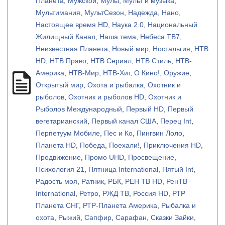
Планета
,
Мужской
,
Мульт
,
Мульт и музыка
,
Мультимания
,
МультСезон
,
Надежда
,
Нано
,
Настоящее время HD
,
Наука 2.0
,
Национальный
Жилищный Канал
,
Наша тема
,
Небеса ТВ7
,
Неизвестная Планета
,
Новый мир
,
Ностальгия
,
НТВ
HD
,
НТВ Право
,
НТВ Сериал
,
НТВ Стиль
,
НТВ-
Америка
,
НТВ-Мир
,
НТВ-Хит
,
О Кино!
,
Оружие
,
Открытый мир
,
Охота и рыбалка
,
Охотник и
рыболов
,
Охотник и рыболов HD
,
Охотник и
Рыболов Международный
,
Первый HD
,
Первый
вегетарианский
,
Первый канал США
,
Перец Int
,
Перпетуум Мобиле
,
Пес и Ко
,
Пингвин Лоло
,
Планета HD
,
Победа
,
Поехали!
,
Приключения HD
,
Продвижение
,
Промо UHD
,
Просвещение
,
Психология 21
,
Пятница International
,
Пятый Int
,
Радость моя
,
Ратник
,
РБК
,
РЕН ТВ HD
,
РенТВ
International
,
Ретро
,
РЖД ТВ
,
Россия HD
,
РТР
Планета СНГ
,
РТР-Планета Америка
,
Рыбалка и
охота
,
Рыжий
,
Сапфир
,
Сарафан
,
Сказки Зайки
,