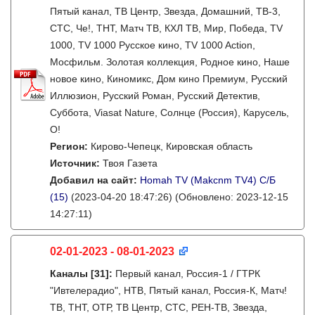
Пятый канал, ТВ Центр, Звезда, Домашний, ТВ-3,
СТС, Че!, ТНТ, Матч ТВ, КХЛ ТВ, Мир, Победа, TV
1000, TV 1000 Русское кино, TV 1000 Action,
Мосфильм. Золотая коллекция, Родное кино, Наше
новое кино, Киномикс, Дом кино Премиум, Русский
Иллюзион, Русский Роман, Русский Детектив,
Суббота, Viasat Nature, Солнце (Россия), Карусель,
О!
Регион:
Кирово-Чепецк, Кировская область
Источник:
Твоя Газета
Добавил на сайт:
Homah TV (Makcnm TV4) C/Б
(15)
(2023-04-20 18:47:26)
(Обновлено: 2023-12-15
14:27:11)
02-01-2023 - 08-01-2023
Каналы
[31]
:
Первый канал, Россия-1 / ГТРК
"Ивтелерадио", НТВ, Пятый канал, Россия-К, Матч!
ТВ, ТНТ, ОТР, ТВ Центр, СТС, РЕН-ТВ, Звезда,