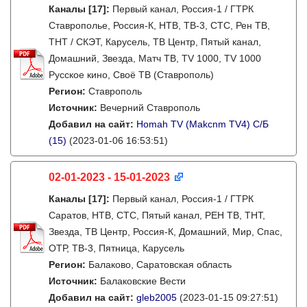
Каналы
[17]
:
Первый канал, Россия-1 / ГТРК
Ставрополье, Россия-К, НТВ, ТВ-3, СТС, Рен ТВ,
ТНТ / СКЭТ, Карусель, ТВ Центр, Пятый канал,
Домашний, Звезда, Матч ТВ, TV 1000, TV 1000
Русское кино, Своё ТВ (Ставрополь)
Регион:
Ставрополь
Источник:
Вечерний Ставрополь
Добавил на сайт:
Homah TV (Makcnm TV4) C/Б
(15)
(2023-01-06 16:53:51)
02-01-2023 - 15-01-2023
Каналы
[17]
:
Первый канал, Россия-1 / ГТРК
Саратов, НТВ, СТС, Пятый канал, РЕН ТВ, ТНТ,
Звезда, ТВ Центр, Россия-К, Домашний, Мир, Спас,
ОТР, ТВ-3, Пятница, Карусель
Регион:
Балаково, Саратовская область
Источник:
Балаковские Вести
Добавил на сайт:
gleb2005
(2023-01-15 09:27:51)