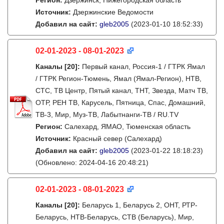
Регион:
Дзержинск, Нижегородская область
Источник:
Дзержинские Ведомости
Добавил на сайт:
gleb2005
(2023-01-10 18:52:33)
02-01-2023 - 08-01-2023
Каналы
[20]
:
Первый канал, Россия-1 / ГТРК Ямал
/ ГТРК Регион-Тюмень, Ямал (Ямал-Регион), НТВ,
СТС, ТВ Центр, Пятый канал, ТНТ, Звезда, Матч ТВ,
ОТР, РЕН ТВ, Карусель, Пятница, Спас, Домашний,
ТВ-3, Мир, Муз-ТВ, Лабытнанги-ТВ / RU.TV
Регион:
Салехард, ЯМАО, Тюменская область
Источник:
Красный север (Салехард)
Добавил на сайт:
gleb2005
(2023-01-22 18:18:23)
(Обновлено: 2024-04-16 20:48:21)
02-01-2023 - 08-01-2023
Каналы
[20]
:
Беларусь 1, Беларусь 2, ОНТ, РТР-
Беларусь, НТВ-Беларусь, СТВ (Беларусь), Мир,