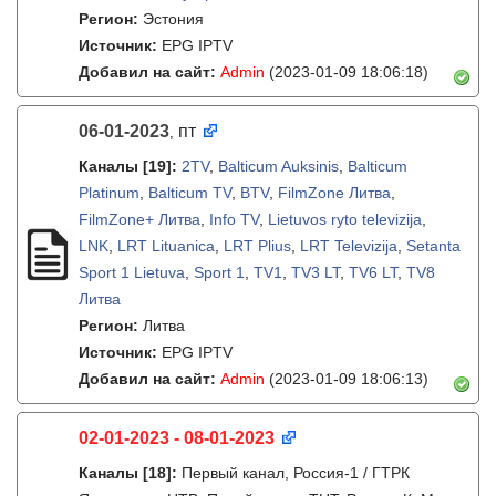
Регион:
Эстония
Источник:
EPG IPTV
Добавил на сайт:
Admin
(2023-01-09 18:06:18)
06-01-2023
пт
,
Каналы
[19]
:
2TV
,
Balticum Auksinis
,
Balticum
Platinum
,
Balticum TV
,
BTV
,
FilmZone Литва
,
FilmZone+ Литва
,
Info TV
,
Lietuvos ryto televizija
,
LNK
,
LRT Lituanica
,
LRT Plius
,
LRT Televizija
,
Setanta
Sport 1 Lietuva
,
Sport 1
,
TV1
,
TV3 LT
,
TV6 LT
,
TV8
Литва
Регион:
Литва
Источник:
EPG IPTV
Добавил на сайт:
Admin
(2023-01-09 18:06:13)
02-01-2023 - 08-01-2023
Каналы
[18]
:
Первый канал, Россия-1 / ГТРК