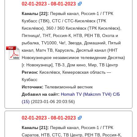
02-01-2023 - 08-01-2023
Каналы
[22]
:
Первый канал, Россия-1 / ГТРК
Кузбасс (ТВК), СТС / СТС-Киселёвск (ТРК
Киселёвск), 360 / 360 Киселёвск (ТРК Киселёвск),
Пятница!, ТНТ, Россия-К, НТВ, РЕН ТВ, Охота и
рыбалка, TV1000, Че!, Звезда, Домашний, Пятый
канал, Матч ТВ, Карусель, Десятый канал (ННТ
Новокузнецкое независимое телевидение Десятка)
[г. Новокузнецк], ТВ-3, Дом кино, Мир, ТВ Центр
Регион:
Киселёвск, Кемеровская область —
Кузбасс
Источник:
Телевизионный вестник
Добавил на сайт:
Homah TV (Makcnm TV4) C/Б
(15)
(2023-01-06 20:03:56)
02-01-2023 - 08-01-2023
Каналы
[21]
:
Первый канал, Россия-1 / ГТРК
Саратов, НТВ, СТС, ТВ Центр, РЕН ТВ, Россия-К,