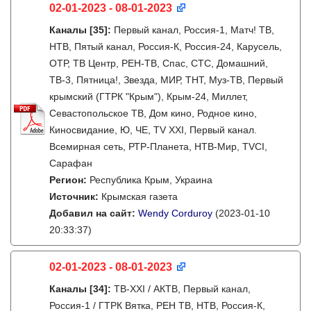
02-01-2023 - 08-01-2023
Каналы
[35]
:
Первый канал, Россия-1, Матч! ТВ,
НТВ, Пятый канал, Россия-К, Россия-24, Карусель,
ОТР, ТВ Центр, РЕН-ТВ, Спас, СТС, Домашний,
ТВ-3, Пятница!, Звезда, МИР, ТНТ, Муз-ТВ, Первый
крымский (ГТРК "Крым"), Крым-24, Миллет,
Севастопольское ТВ, Дом кино, Родное кино,
Киносвидание, Ю, ЧЕ, TV XXI, Первый канал.
Всемирная сеть, РТР-Планета, НТВ-Мир, TVCI,
Сарафан
Регион:
Республика Крым, Украина
Источник:
Крымская газета
Добавил на сайт:
Wendy Corduroy
(2023-01-10
20:33:37)
02-01-2023 - 08-01-2023
Каналы
[34]
:
ТВ-XXI / АКТВ, Первый канал,
Россия-1 / ГТРК Вятка, РЕН ТВ, НТВ, Россия-К,