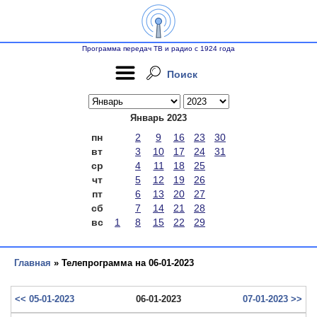
Программа передач ТВ и радио с 1924 года
Поиск
Январь 2023
пн
2
9
16
23
30
вт
3
10
17
24
31
ср
4
11
18
25
чт
5
12
19
26
пт
6
13
20
27
сб
7
14
21
28
вс
1
8
15
22
29
Главная
» Телепрограмма на 06-01-2023
<< 05-01-2023
06-01-2023
07-01-2023 >>