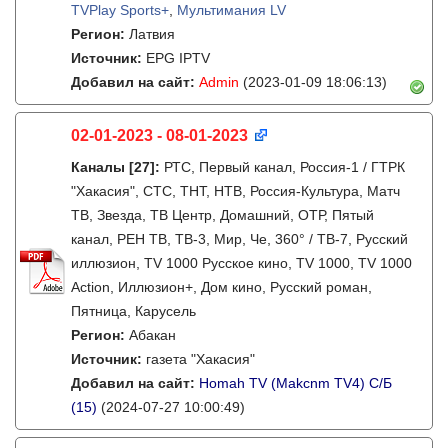
TVPlay Sports+
,
Мультимания LV
Регион:
Латвия
Источник:
EPG IPTV
Добавил на сайт:
Admin
(2023-01-09 18:06:13)
02-01-2023 - 08-01-2023
Каналы
[27]
:
РТС, Первый канал, Россия-1 / ГТРК
"Хакасия", СТС, ТНТ, НТВ, Россия-Культура, Матч
ТВ, Звезда, ТВ Центр, Домашний, ОТР, Пятый
канал, РЕН ТВ, ТВ-3, Мир, Че, 360° / ТВ-7, Русский
иллюзион, TV 1000 Русское кино, TV 1000, TV 1000
Action, Иллюзион+, Дом кино, Русский роман,
Пятница, Карусель
Регион:
Абакан
Источник:
газета "Хакасия"
Добавил на сайт:
Homah TV (Makcnm TV4) C/Б
(15)
(2024-07-27 10:00:49)