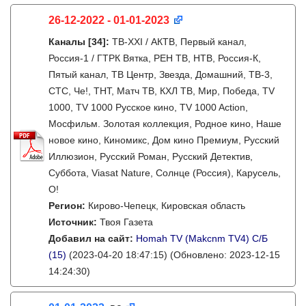
26-12-2022 - 01-01-2023
Каналы
[34]
:
ТВ-XXI / АКТВ, Первый канал,
Россия-1 / ГТРК Вятка, РЕН ТВ, НТВ, Россия-К,
Пятый канал, ТВ Центр, Звезда, Домашний, ТВ-3,
СТС, Че!, ТНТ, Матч ТВ, КХЛ ТВ, Мир, Победа, TV
1000, TV 1000 Русское кино, TV 1000 Action,
Мосфильм. Золотая коллекция, Родное кино, Наше
новое кино, Киномикс, Дом кино Премиум, Русский
Иллюзион, Русский Роман, Русский Детектив,
Суббота, Viasat Nature, Солнце (Россия), Карусель,
О!
Регион:
Кирово-Чепецк, Кировская область
Источник:
Твоя Газета
Добавил на сайт:
Homah TV (Makcnm TV4) C/Б
(15)
(2023-04-20 18:47:15)
(Обновлено: 2023-12-15
14:24:30)