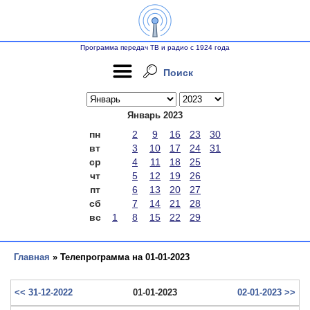
Программа передач ТВ и радио с 1924 года
Поиск
Январь 2023
пн
2
9
16
23
30
вт
3
10
17
24
31
ср
4
11
18
25
чт
5
12
19
26
пт
6
13
20
27
сб
7
14
21
28
вс
1
8
15
22
29
Главная
» Телепрограмма на 01-01-2023
<< 31-12-2022
01-01-2023
02-01-2023 >>