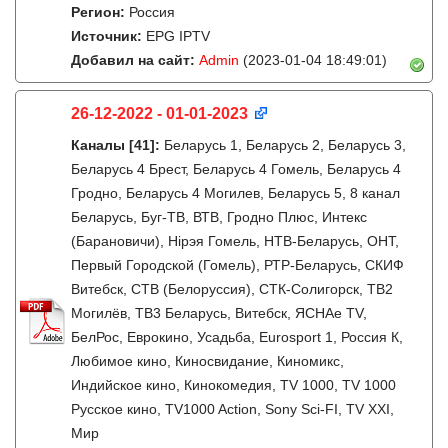
Регион:
Россия
Источник:
EPG IPTV
Добавил на сайт:
Admin
(2023-01-04 18:49:01)
26-12-2022 - 01-01-2023
Каналы
[41]
:
Беларусь 1, Беларусь 2, Беларусь 3,
Беларусь 4 Брест, Беларусь 4 Гомель, Беларусь 4
Гродно, Беларусь 4 Могилев, Беларусь 5, 8 канал
Беларусь, Буг-ТВ, ВТВ, Гродно Плюс, Интекс
(Барановичи), Нiрэя Гомель, НТВ-Беларусь, ОНТ,
Первый Городской (Гомель), РТР-Беларусь, СКИФ
Витебск, СТВ (Белоруссия), СТК-Солигорск, ТВ2
Могилёв, ТВ3 Беларусь, Витебск, ЯСНАе TV,
БелРос, Еврокино, Усадьба, Eurosport 1, Россия К,
Любимое кино, Киносвидание, Киномикс,
Индийское кино, Кинокомедия, TV 1000, TV 1000
Русское кино, TV1000 Action, Sony Sci-FI, TV XXI,
Мир