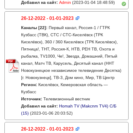
Добавил на сайт:
Admin
(2023-01-04 18:48:59)
26-12-2022 - 01-01-2023
Каналы
[22]
:
Первый канал, Россия-1 / ГТРК
Кузбасс (ТВК), СТС / СТС-Киселёвск (ТРК
Киселёвск), 360 / 360 Киселёвск (ТРК Киселёвск),
Пятница!, ТНТ, Россия-К, НТВ, РЕН ТВ, Охота и
рыбалка, TV1000, Че!, Звезда, Домашний, Пятый
канал, Матч ТВ, Карусель, Десятый канал (ННТ
Новокузнецкое независимое телевидение Десятка)
[г. Новокузнецк], ТВ-3, Дом кино, Мир, ТВ Центр
Регион:
Киселёвск, Кемеровская область —
Кузбасс
Источник:
Телевизионный вестник
Добавил на сайт:
Homah TV (Makcnm TV4) C/Б
(15)
(2023-01-06 20:03:52)
26-12-2022 - 01-01-2023