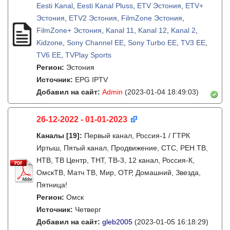
Eesti Kanal
,
Eesti Kanal Pluss
,
ETV Эстония
,
ETV+
Эстония
,
ETV2 Эстония
,
FilmZone Эстония
,
FilmZone+ Эстония
,
Kanal 11
,
Kanal 12
,
Kanal 2
,
Kidzone
,
Sony Channel EE
,
Sony Turbo EE
,
TV3 EE
,
TV6 EE
,
TVPlay Sports
Регион:
Эстония
Источник:
EPG IPTV
Добавил на сайт:
Admin
(2023-01-04 18:49:03)
26-12-2022 - 01-01-2023
Каналы
[19]
:
Первый канал, Россия-1 / ГТРК
Иртыш, Пятый канал, Продвижение, СТС, РЕН ТВ,
НТВ, ТВ Центр, ТНТ, ТВ-3, 12 канал, Россия-К,
ОмскТВ, Матч ТВ, Мир, ОТР, Домашний, Звезда,
Пятница!
Регион:
Омск
Источник:
Четверг
Добавил на сайт:
gleb2005
(2023-01-05 16:18:29)