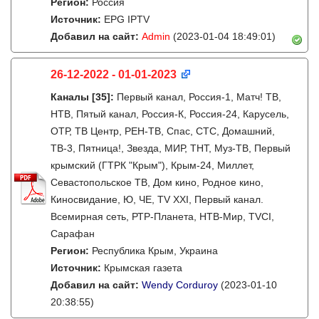
Регион:
Россия
Источник:
EPG IPTV
Добавил на сайт:
Admin
(2023-01-04 18:49:01)
26-12-2022 - 01-01-2023
Каналы
[35]
:
Первый канал, Россия-1, Матч! ТВ,
НТВ, Пятый канал, Россия-К, Россия-24, Карусель,
ОТР, ТВ Центр, РЕН-ТВ, Спас, СТС, Домашний,
ТВ-3, Пятница!, Звезда, МИР, ТНТ, Муз-ТВ, Первый
крымский (ГТРК "Крым"), Крым-24, Миллет,
Севастопольское ТВ, Дом кино, Родное кино,
Киносвидание, Ю, ЧЕ, TV XXI, Первый канал.
Всемирная сеть, РТР-Планета, НТВ-Мир, TVCI,
Сарафан
Регион:
Республика Крым, Украина
Источник:
Крымская газета
Добавил на сайт:
Wendy Corduroy
(2023-01-10
20:38:55)