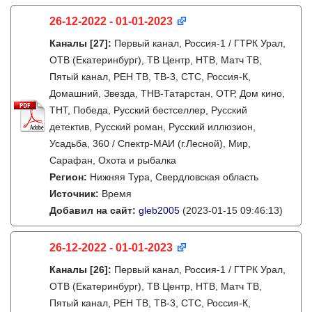
26-12-2022 - 01-01-2023
Каналы
[27]
:
Первый канал, Россия-1 / ГТРК Урал,
ОТВ (Екатеринбург), ТВ Центр, НТВ, Матч ТВ,
Пятый канал, РЕН ТВ, ТВ-3, СТС, Россия-К,
Домашний, Звезда, ТНВ-Татарстан, ОТР, Дом кино,
ТНТ, Победа, Русский бестселлер, Русский
детектив, Русский роман, Русский иллюзион,
Усадьба, 360 / Спектр-МАИ (г.Лесной), Мир,
Сарафан, Охота и рыбалка
Регион:
Нижняя Тура, Свердловская область
Источник:
Время
Добавил на сайт:
gleb2005
(2023-01-15 09:46:13)
26-12-2022 - 01-01-2023
Каналы
[26]
:
Первый канал, Россия-1 / ГТРК Урал,
ОТВ (Екатеринбург), ТВ Центр, НТВ, Матч ТВ,
Пятый канал, РЕН ТВ, ТВ-3, СТС, Россия-К,