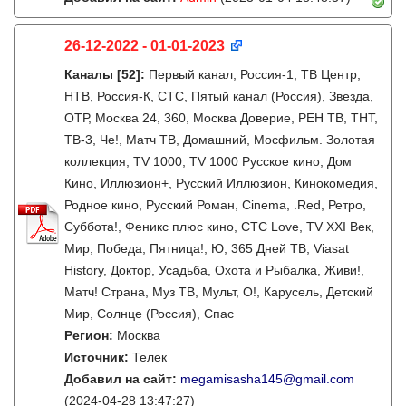
26-12-2022 - 01-01-2023
Каналы
[52]
:
Первый канал, Россия-1, ТВ Центр,
НТВ, Россия-К, СТС, Пятый канал (Россия), Звезда,
ОТР, Москва 24, 360, Москва Доверие, РЕН ТВ, ТНТ,
ТВ-3, Че!, Матч ТВ, Домашний, Мосфильм. Золотая
коллекция, TV 1000, TV 1000 Русское кино, Дом
Кино, Иллюзион+, Русский Иллюзион, Кинокомедия,
Родное кино, Русский Роман, Cinema, .Red, Ретро,
Суббота!, Феникс плюс кино, СТС Love, TV XXI Век,
Мир, Победа, Пятница!, Ю, 365 Дней ТВ, Viasat
History, Доктор, Усадьба, Охота и Рыбалка, Живи!,
Матч! Страна, Муз ТВ, Мульт, О!, Карусель, Детский
Мир, Солнце (Россия), Спас
Регион:
Москва
Источник:
Телек
Добавил на сайт:
megamisasha145@gmail.com
(2024-04-28 13:47:27)