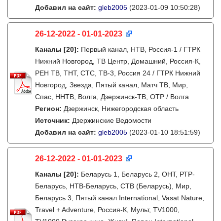
Добавил на сайт:
gleb2005
(2023-01-09 10:50:28)
26-12-2022 - 01-01-2023
Каналы
[20]
:
Первый канал, НТВ, Россия-1 / ГТРК
Нижний Новгород, ТВ Центр, Домашний, Россия-К,
РЕН ТВ, ТНТ, СТС, ТВ-3, Россия 24 / ГТРК Нижний
Новгород, Звезда, Пятый канал, Матч ТВ, Мир,
Спас, ННТВ, Волга, Дзержинск-ТВ, ОТР / Волга
Регион:
Дзержинск, Нижегородская область
Источник:
Дзержинские Ведомости
Добавил на сайт:
gleb2005
(2023-01-10 18:51:59)
26-12-2022 - 01-01-2023
Каналы
[20]
:
Беларусь 1, Беларусь 2, ОНТ, РТР-
Беларусь, НТВ-Беларусь, СТВ (Беларусь), Мир,
Беларусь 3, Пятый канал International, Vasat Nature,
Travel + Adventure, Россия-К, Мульт, TV1000,