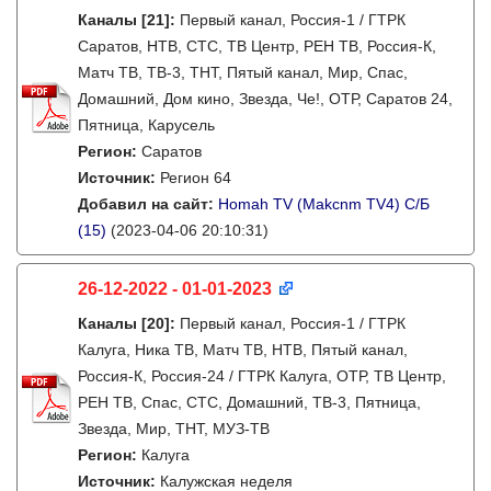
Каналы
[21]
:
Первый канал, Россия-1 / ГТРК
Саратов, НТВ, СТС, ТВ Центр, РЕН ТВ, Россия-К,
Матч ТВ, ТВ-3, ТНТ, Пятый канал, Мир, Спас,
Домашний, Дом кино, Звезда, Че!, ОТР, Саратов 24,
Пятница, Карусель
Регион:
Саратов
Источник:
Регион 64
Добавил на сайт:
Homah TV (Makcnm TV4) C/Б
(15)
(2023-04-06 20:10:31)
26-12-2022 - 01-01-2023
Каналы
[20]
:
Первый канал, Россия-1 / ГТРК
Калуга, Ника ТВ, Матч ТВ, НТВ, Пятый канал,
Россия-К, Россия-24 / ГТРК Калуга, ОТР, ТВ Центр,
РЕН ТВ, Спас, СТС, Домашний, ТВ-3, Пятница,
Звезда, Мир, ТНТ, МУЗ-ТВ
Регион:
Калуга
Источник:
Калужская неделя