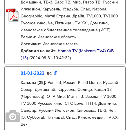
Домашний, ТВ-3, Барс ТВ, Мир, Ретро ТВ, Русский
Иллюзион, Карусель, Усадьба, Спас, National
Geographic, Матч! Страна, Драйв, TV1000, TV1000
Русское кино, Че, Пятница!, TV XXI, Дом кино,
Ивановское общественное телевидение (ИОТ)
Регион:
Ивановская область
Источник:
Ивановская газета
Добавил на сайт:
Homah TV (Makcnm TV4) C/Б
(15)
(2024-08-31 10:42:22)
01-01-2023
, вс
Каналы
[28]
:
Рен ТВ, Россия-К, ТВ Центр, Русский
Север, Домашний, Карусель, Cолнце, Канал 12
(Череповец), ОТР, Мир, Матч ТВ, Звезда, TV 1000,
TV 1000 Русское кино, СТС Love, ТНТ4, Дом кино,
Сапфир, Русский Иллюзион, Киномикс, ТВ-3, Че!,
Ю, Суббота!, Пятница!, Спас, Кинокомедия, TV XXI
Век