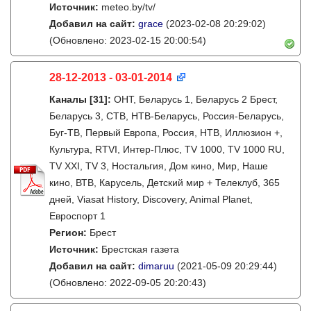
Источник:
meteo.by/tv/
Добавил на сайт:
grace
(2023-02-08 20:29:02)
(Обновлено: 2023-02-15 20:00:54)
28-12-2013 - 03-01-2014
Каналы
[31]
:
ОНТ, Беларусь 1, Беларусь 2 Брест,
Беларусь 3, СТВ, НТВ-Беларусь, Россия-Беларусь,
Буг-ТВ, Первый Европа, Россия, НТВ, Иллюзион +,
Культура, RTVI, Интер-Плюс, TV 1000, TV 1000 RU,
TV XXI, TV 3, Ностальгия, Дом кино, Мир, Наше
кино, ВТВ, Карусель, Детский мир + Телеклуб, 365
дней, Viasat History, Discovery, Animal Planet,
Евроспорт 1
Регион:
Брест
Источник:
Брестская газета
Добавил на сайт:
dimaruu
(2021-05-09 20:29:44)
(Обновлено: 2022-09-05 20:20:43)