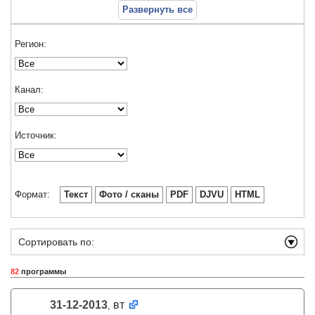
Развернуть все
Регион:
Канал:
Источник:
Формат:
Текст
Фото / сканы
PDF
DJVU
HTML
Сортировать по:
82
программы
31-12-2013
вт
,