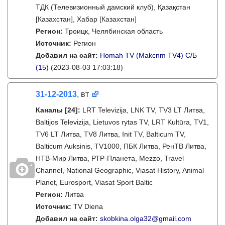
ТДК (Телевизионный дамский клуб), Қазақстан
[Казахстан], Хабар [Казахстан]
Регион:
Троицк, Челябинская область
Источник:
Регион
Добавил на сайт:
Homah TV (Makcnm TV4) C/Б
(15)
(2023-08-03 17:03:18)
31-12-2013
, вт
Каналы
[24]
:
LRT Televizija, LNK TV, TV3 LT Литва,
Baltijos Televizija, Lietuvos rytas TV, LRT Kultūra, TV1,
TV6 LT Литва, TV8 Литва, Init TV, Balticum TV,
Balticum Auksinis, TV1000, ПБК Литва, РенТВ Литва,
НТВ-Мир Литва, РТР-Планета, Mezzo, Travel
Channel, National Geographic, Viasat History, Animal
Planet, Eurosport, Viasat Sport Baltic
Регион:
Литва
Источник:
TV Diena
Добавил на сайт:
skobkina.olga32@gmail.com