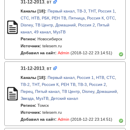
31-12-2013
вт
,
Каналы
[18]
:
Первый канал
,
ТВ-3
,
THT
,
Россия 1
,
СТС
,
НТВ
,
РБК
,
РЕН ТВ
,
Пятница
,
Россия К
,
ОТС
,
Disney
,
ТВ Центр
,
Домашний
,
Россия 2
,
Пятый
канал
,
49 канал
,
МузТВ
Регион:
Новосибирск
Источник:
telesem.ru
Добавил на сайт:
Admin
(2018-12-22 23:14:51)
31-12-2013
вт
,
Каналы
[18]
:
Первый канал
,
Россия 1
,
НТВ
,
СТС
,
ТВ-2
,
ТНТ
,
Россия К
,
РЕН ТВ
,
ТВ-3
,
Россия 2
,
Перец
,
Пятый канал
,
ТВ Центр
,
Disney
,
Домашний
,
Звезда
,
МузТВ
,
Детский канал
Регион:
Томск
Источник:
telesem.ru
Добавил на сайт:
Admin
(2018-12-22 23:14:51)