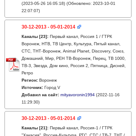
(2023-05-26 16:05:18)
(Обновлено: 2023-10-01
22:07:07)
30-12-2013 - 05-01-2014
Каналы
[23]
:
Первый канал, Россия 1 / ГТРК
Воронеж, НТВ, ТВ Центр, Культура, Пятый канал,
СТС, ТНТ-Воронеж, Animal Planet, Discovery, Союз,
Домашний, Мир, РЕН ТВ-Воронеж, Перец, ТВ 1000,
ТВ-3, Звезда, Дом кино, Россия 2, Пятница, Дисней,
Ретро
Регион:
Воронеж
Источник:
Город V
Добавил на сайт:
mityavoronin1994
(2022-11-16
11:29:30)
30-12-2013 - 05-01-2014
Каналы
[21]
:
Первый канал, Россия-1 / ГТРК
"Хакасия", Россия-Культура, РТС, СТС / ТВ-7, ТНТ /