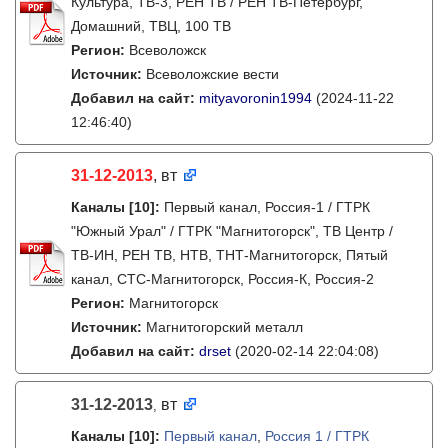
Культура, ТВ-3, РЕН ТВ / РЕН ТВ-Петербург,
Домашний, ТВЦ, 100 ТВ
Регион:
Всеволожск
Источник:
Всеволожские вести
Добавил на сайт:
mityavoronin1994
(2024-11-22
12:46:40)
31-12-2013
, вт
Каналы
[10]
:
Первый канал, Россия-1 / ГТРК
"Южный Урал" / ГТРК "Магнитогорск", ТВ Центр /
ТВ-ИН, РЕН ТВ, НТВ, ТНТ-Магнитогорск, Пятый
канал, СТС-Магнитогорск, Россия-К, Россия-2
Регион:
Магнитогорск
Источник:
Магнитогорский металл
Добавил на сайт:
drset
(2020-02-14 22:04:08)
31-12-2013
вт
,
Каналы
[10]
:
Первый канал
,
Россия 1 / ГТРК