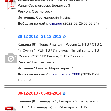
Ранак(Светлогорск), Беларусь 3
Регион:
Светлогорск
Источник:
Светлагорскія Навіны
Добавил на сайт:
dimaruu
(2022-02-25 03:03:54)
30-12-2013 - 31-12-2013
Каналы
[8]
:
Первый канал, , Россия 1, НТВ / СТВ 1
( г. Сургут ), РЕН ТВ / Интелком, Пятый канал / ТВ
Юганск, СТС / ТВ Регион, ТНТ / 7 канал
Регион:
Нефтеюганск
Источник:
Газета "Маркет-пресс"
Добавил на сайт:
maxim_kotov_2000
(2020-11-28
13:59:34)
30-12-2013 - 05-01-2014
Каналы
[8]
:
Беларусь 1, Беларусь 2, Беларусь 3,
ОНТ, СТВ (Беларусь), РТР-Беларусь, НТВ-