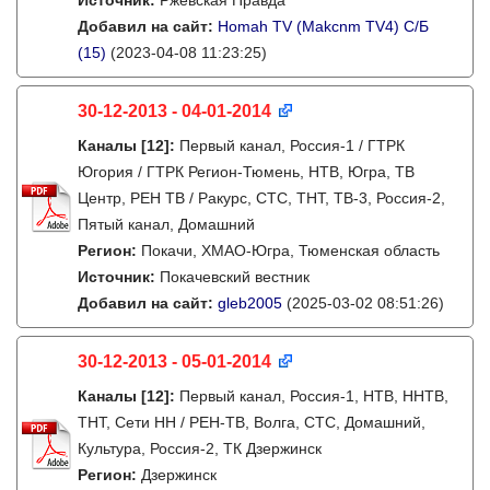
Источник:
Ржевская Правда
Добавил на сайт:
Homah TV (Makcnm TV4) C/Б
(15)
(2023-04-08 11:23:25)
30-12-2013 - 04-01-2014
Каналы
[12]
:
Первый канал, Россия-1 / ГТРК
Югория / ГТРК Регион-Тюмень, НТВ, Югра, ТВ
Центр, РЕН ТВ / Ракурс, СТС, ТНТ, ТВ-3, Россия-2,
Пятый канал, Домашний
Регион:
Покачи, ХМАО-Югра, Тюменская область
Источник:
Покачевский вестник
Добавил на сайт:
gleb2005
(2025-03-02 08:51:26)
30-12-2013 - 05-01-2014
Каналы
[12]
:
Первый канал, Россия-1, НТВ, ННТВ,
ТНТ, Сети НН / РЕН-ТВ, Волга, СТС, Домашний,
Культура, Россия-2, ТК Дзержинск
Регион:
Дзержинск