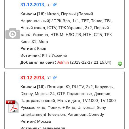
31-12-2013
, вт
Каналы
[18]
:
Интер, Первый (Первый
Национальный) / ТРК Эра, 1+1, ТЕТ, Тонис, ТВі,
Новый канал, ICTV, ТРК Украина, 2+2, Первый
канал Украина, НТВ-М, НЛО-ТВ, НТН, СТБ, ТРК
Киев, К1, Мега
Регион:
Киев
Источник:
КП в Украине
Добавил на сайт:
Admin
(2019-12-17 21:15:04)
31-12-2013
, вт
Каналы
[18]
:
Пятница, Ю, RU TV, 2x2, Карусель,
Disney, Москва-24, ОТР, Подмосковье, Доверие,
Парк развлечений, Мать и дитя, TV 1000, TV 1000
Русское кино, Феникс + Кино, Universal, Sony
Entertainment Television, Paramount Comedy
Регион:
Москва
Источник:
Теленеделя