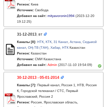
Регион:
Киев
Источник:
Свобода
Добавил на сайт:
mityavoronin1994
(2023-12-20
19:12:25)
31-12-2013
вт
,
Каналы
[8]
:
НТК
,
КТК
,
31 Канал
,
Астана
,
Седьмой
канал
,
ОҢ-ТВ (ТАН)
,
Хабар
,
НТК
Казахстан
Регион:
Казахстан
Источник:
СМИ Казахстана
Добавил на сайт:
Admin
(2017-11-10 19:54:09)
30-12-2013 - 05-01-2014
Каналы
[7]
:
Первый канал, Россия 1, НТВ, Россия
К, Городской телеканал / СТС, Первый
Ярославский, Россия 2
Регион:
Россия, Ярославская область,