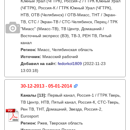
Южный Урал (ЧГТРК), Россия-2 / ГТРК Южный Урал
(ЧГТРК), Россия-К / ГТРК Южный Урал (ЧГТРК),
НТВ, ОТВ (Челябинск) / ОТВ-Миасс, ТНТ / Экран-
ТВ, СТС / Экран-ТВ / СТС-Челябинск, Перец / ТРК
"Миасс" (Миасс-ТВ), ТВ Центр, Домашний /
Восточный экспресс (ВЭ), ТВ-3, РЕН ТВ, Пятый
канал
Регион:
Миасс, Челябинская область
Источник:
Миасский рабочий
Добавил на сайт:
fedorkol1809
(2022-11-23
13:03:18)
30-12-2013 - 05-01-2014
Каналы
[13]
:
Первый канал, Россия-1 / ГТРК Тверь,
ТВ Центр, НТВ, Пятый канал, Россия-К, СТС-Тверь,
Рен ТВ, ТНТ, Домашний, Звезда, Россия-2,
Eurosport
Регион:
Ржев, Тверская область