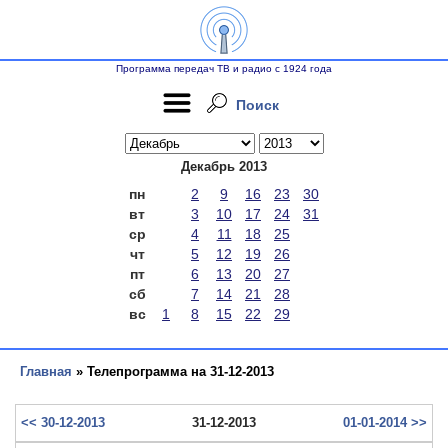
Программа передач ТВ и радио с 1924 года
Поиск
Декабрь 2013
пн
2
9
16
23
30
вт
3
10
17
24
31
ср
4
11
18
25
чт
5
12
19
26
пт
6
13
20
27
сб
7
14
21
28
вс
1
8
15
22
29
Главная
» Телепрограмма на 31-12-2013
<< 30-12-2013
31-12-2013
01-01-2014 >>