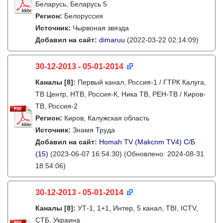
Беларусь, Беларусь 5
Регион:
Белоруссия
Источник:
Чырвоная звязда
Добавил на сайт:
dimaruu
(2022-03-22 02:14:09)
30-12-2013 - 05-01-2014
Каналы
[8]
:
Первый канал, Россия-1 / ГТРК Калуга,
ТВ Центр, НТВ, Россия-К, Ника ТВ, РЕН-ТВ / Киров-
ТВ, Россия-2
Регион:
Киров, Калужская область
Источник:
Знамя Труда
Добавил на сайт:
Homah TV (Makcnm TV4) C/Б
(15)
(2023-06-07 16:54:30)
(Обновлено: 2024-08-31
18:54:06)
30-12-2013 - 05-01-2014
Каналы
[8]
:
УТ-1, 1+1, Интер, 5 канал, ТВI, ICTV,
СТБ, Украина