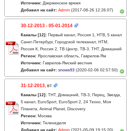
Источник:
Дзержинское время
Добавил на сайт:
Admin
(2017-08-26 12:26:07)
30-12-2013 - 05-01-2014
Каналы
[12]
:
Первый канал, Россия 1, НТВ, 5 канал
Санкт-Петербург, Городской телеканал, НТМ,
Россия К, Россия 2, ТВ Центр, ТВ-3, ТНТ, Домашний
Регион:
Ярославская область, Гаврилов-Ям
Источник:
Гаврилов-Ямский вестник
Добавил на сайт:
snows93
(2020-02-06 02:57:50)
31-12-2013
, вт
Каналы
[12]
:
ТНТ, Домашний, ТВ-3, Перец, Звезда,
5 канал, EuroSport, EuroSport 2, 24 Техно, Моя
Планета, Animal Planet, Discovery
Регион:
Москва
Источник:
Теленеделя
Добавил на сайт:
Admin
(2021-05-09 19:15:20)