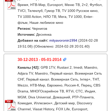
Время, НТВ-Мир, Eurosport, Меню ТВ, 2+2, Футбол,
TVCI, Телеклуб, Гумор ТВ, TV 1000 Русское кино,
TV 1000 Action, НЛО ТВ, Мега, TV 1000, Enter-
фiльм, Наше любимое кино
Регион:
Чернигов
Источник:
Деснянка
Добавил на сайт:
mityavoronin1994
(2024-02-28
19:51:08)
(Обновлено: 2024-02-28 20:01:40)
30-12-2013 - 05-01-2014
Каналы
[42]
:
GPB 1TV, Rustavi 2, Imedi, Maestro,
Adjara TV, Maestro, Первый канал. Всемирная Сеть
СНГ, Первый канал. Всемирная Сеть, Інтер+, ТНТ,
Mezzo, НТВ-Мир, Еврокино, Россия-К, Перец, CBS
Drama, МНОГОсерийное ТВ, RTVi, СТС, Индия,
MGM, Diva Universal, Домашний, РТР-Планета,
Комедия, Иллюзион+, Детский мир, Discovery
Channel, Viasat History, FOX Life, Eurosport,