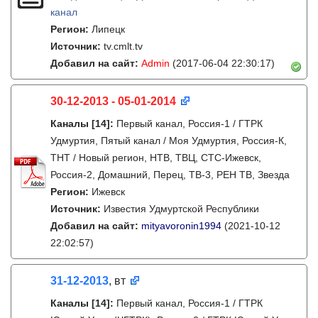
канал
Регион:
Липецк
Источник:
tv.cmlt.tv
Добавил на сайт:
Admin
(2017-06-04 22:30:17)
30-12-2013 - 05-01-2014
Каналы
[14]
:
Первый канал, Россия-1 / ГТРК
Удмуртия, Пятый канал / Моя Удмуртия, Россия-К,
ТНТ / Новый регион, НТВ, ТВЦ, СТС-Ижевск,
Россия-2, Домашний, Перец, ТВ-3, РЕН ТВ, Звезда
Регион:
Ижевск
Источник:
Известия Удмуртской Республики
Добавил на сайт:
mityavoronin1994
(2021-10-12
22:02:57)
31-12-2013
, вт
Каналы
[14]
:
Первый канал, Россия-1 / ГТРК