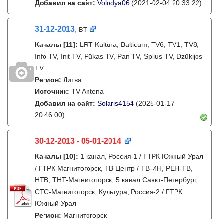
Добавил на сайт:
Volodya06
(2021-02-04 20:33:22)
31-12-2013
, вт
Каналы
[11]
:
LRT Kultūra, Balticum, TV6, TV1, TV8,
Info TV, Init TV, Pūkas TV, Pan TV, Splius TV, Dzūkijos
TV
Регион:
Литва
Источник:
TV Antena
Добавил на сайт:
Solaris4154
(2025-01-17
20:46:00)
30-12-2013 - 05-01-2014
Каналы
[10]
:
1 канал, Россия-1 / ГТРК Южный Урал
/ ГТРК Магнитогорск, ТВ Центр / ТВ-ИН, РЕН-ТВ,
НТВ, ТНТ-Магнитогорск, 5 канал Санкт-Петербург,
СТС-Магнитогорск, Культура, Россия-2 / ГТРК
Южный Урал
Регион:
Магнитогорск