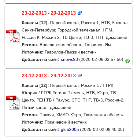
23-12-2013 - 29-12-2013
Каналы
[12]
:
Первый канал, Россия 1, НТВ, 5 канал
Санкт-Петербург, Городской телеканал, НТМ,
Россия К, Россия 2, ТВ Центр, ТВ-3, ТНТ, Домашний
Регион:
Ярославская область, Гаврилов-Ям
Источник:
Гаврилов-Ямский вестник
Добавил на сайт:
snows93
(2020-02-06 02:57:50)
23-12-2013 - 29-12-2013
Каналы
[12]
:
Первый канал, Россия-1 / ГТРК
Югория / ГТРК Регион-Тюмень, НТВ, Югра, ТВ
Центр, РЕН ТВ / Ракурс, СТС, ТНТ, ТВ-3, Россия-2,
Пятый канал, Домашний
Регион:
Покачи, ХМАО-Югра, Тюменская область
Источник:
Покачевский вестник
Добавил на сайт:
gleb2005
(2025-03-02 08:45:05)