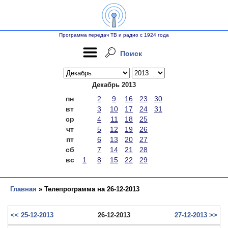
Программа передач ТВ и радио с 1924 года
Поиск
Декабрь 2013
пн
2
9
16
23
30
вт
3
10
17
24
31
ср
4
11
18
25
чт
5
12
19
26
пт
6
13
20
27
сб
7
14
21
28
вс
1
8
15
22
29
Главная
» Телепрограмма на 26-12-2013
<< 25-12-2013
26-12-2013
27-12-2013 >>