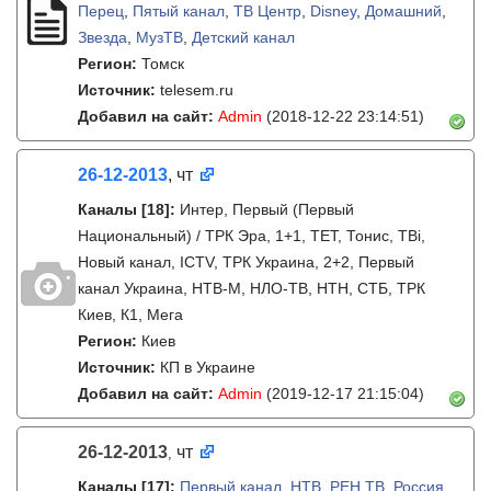
Перец
,
Пятый канал
,
ТВ Центр
,
Disney
,
Домашний
,
Звезда
,
МузТВ
,
Детский канал
Регион:
Томск
Источник:
telesem.ru
Добавил на сайт:
Admin
(2018-12-22 23:14:51)
26-12-2013
, чт
Каналы
[18]
:
Интер, Первый (Первый
Национальный) / ТРК Эра, 1+1, ТЕТ, Тонис, ТВі,
Новый канал, ICTV, ТРК Украина, 2+2, Первый
канал Украина, НТВ-М, НЛО-ТВ, НТН, СТБ, ТРК
Киев, К1, Мега
Регион:
Киев
Источник:
КП в Украине
Добавил на сайт:
Admin
(2019-12-17 21:15:04)
26-12-2013
чт
,
Каналы
[17]
:
Первый канал
,
НТВ
,
РЕН ТВ
,
Россия