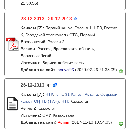
21:30:55)
23-12-2013 - 29-12-2013
Каналы
[7]
:
Первый канал, Россия 1, НТВ, Россия
К, Городской телеканал / СТС, Первый
Ярославский, Россия 2
Регион:
Россия, Ярославская область,
Борисоглебский
Источник:
Борисоглебские вести
Добавил на сайт:
snows93
(2020-02-26 21:33:09)
26-12-2013
чт
,
Каналы
[7]
:
НТК
,
КТК
,
31 Канал
,
Астана
,
Седьмой
канал
,
ОҢ-ТВ (ТАН)
,
НТК
Казахстан
Регион:
Казахстан
Источник:
СМИ Казахстана
Добавил на сайт:
Admin
(2017-11-10 19:54:09)