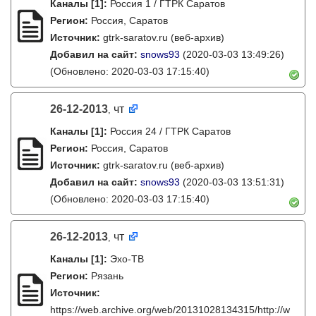
Каналы
[1]
:
Россия 1 / ГТРК Саратов
Регион:
Россия, Саратов
Источник:
gtrk-saratov.ru (веб-архив)
Добавил на сайт:
snows93
(2020-03-03 13:49:26)
(Обновлено: 2020-03-03 17:15:40)
26-12-2013
чт
,
Каналы
[1]
:
Россия 24 / ГТРК Саратов
Регион:
Россия, Саратов
Источник:
gtrk-saratov.ru (веб-архив)
Добавил на сайт:
snows93
(2020-03-03 13:51:31)
(Обновлено: 2020-03-03 17:15:40)
26-12-2013
чт
,
Каналы
[1]
:
Эхо-ТВ
Регион:
Рязань
Источник:
https://web.archive.org/web/20131028134315/http://w