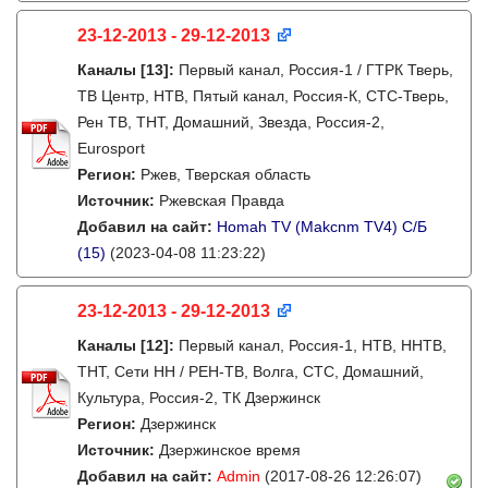
23-12-2013 - 29-12-2013
Каналы
[13]
:
Первый канал, Россия-1 / ГТРК Тверь,
ТВ Центр, НТВ, Пятый канал, Россия-К, СТС-Тверь,
Рен ТВ, ТНТ, Домашний, Звезда, Россия-2,
Eurosport
Регион:
Ржев, Тверская область
Источник:
Ржевская Правда
Добавил на сайт:
Homah TV (Makcnm TV4) C/Б
(15)
(2023-04-08 11:23:22)
23-12-2013 - 29-12-2013
Каналы
[12]
:
Первый канал, Россия-1, НТВ, ННТВ,
ТНТ, Сети НН / РЕН-ТВ, Волга, СТС, Домашний,
Культура, Россия-2, ТК Дзержинск
Регион:
Дзержинск
Источник:
Дзержинское время
Добавил на сайт:
Admin
(2017-08-26 12:26:07)