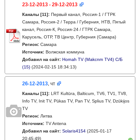
23-12-2013 - 29-12-2013
Каналы
[11]
:
Первый канал, Россия-1 / ГТРК
Самара, Россия-2 / Терра / Губерния, НТВ, Пятый
канал, Россия-К, Россия-24 / ГТРК Самара,
Карусель, ОТР, ТВ Центр, Губерния (Самара)
Регион:
Самара
Источник:
Волжская коммуна
Добавил на сайт:
Homah TV (Makcnm TV4) C/Б
(15)
(2024-02-15 18:34:13)
26-12-2013
, чт
Каналы
[11]
:
LRT Kultūra, Balticum, TV6, TV1, TV8,
Info TV, Init TV, Pūkas TV, Pan TV, Splius TV, Dzūkijos
TV
Регион:
Литва
Источник:
TV Antena
Добавил на сайт:
Solaris4154
(2025-01-17
20:45:49)