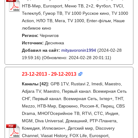
НТВ-Мир, Eurosport, Меню ТВ, 2+2, Футбол, TVCI,
Телеклуб, Гумор ТВ, TV 1000 Русское кино, TV 1000
Action, НЛО ТВ, Мега, TV 1000, Enter-фiльм, Наше
любимое кино
Регион:
Чернигов
Источник:
Деснянка
Добавил на сайт:
mityavoronin1994
(2024-02-28
19:59:16)
(Обновлено: 2024-02-28 20:01:11)
23-12-2013 - 29-12-2013
Каналы
[42]
:
GPB 1TV, Rustavi 2, Imedi, Maestro,
Adjara TV, Maestro, Первый канал. Всемирная Сеть
СНГ, Первый канал. Всемирная Сеть, Інтер+, ТНТ,
Mezzo, НТВ-Мир, Еврокино, Россия-К, Перец, CBS
Drama, МНОГОсерийное ТВ, RTVi, СТС, Индия,
MGM, Diva Universal, Домашний, РТР-Планета,
Комедия, Иллюзион+, Детский мир, Discovery
Channel, Viasat History, FOX Life, Eurosport,