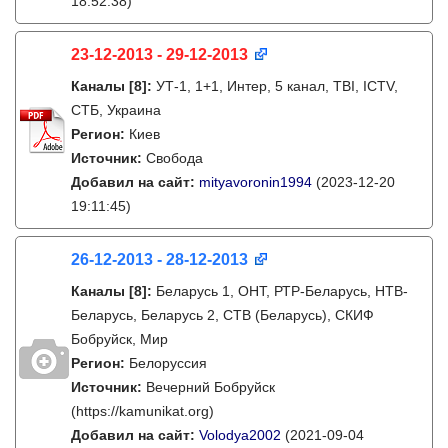
18:52:38)
23-12-2013 - 29-12-2013
Каналы
[8]
:
УТ-1, 1+1, Интер, 5 канал, ТВI, ICTV,
СТБ, Украина
Регион:
Киев
Источник:
Свобода
Добавил на сайт:
mityavoronin1994
(2023-12-20
19:11:45)
26-12-2013 - 28-12-2013
Каналы
[8]
:
Беларусь 1, ОНТ, РТР-Беларусь, НТВ-
Беларусь, Беларусь 2, СТВ (Беларусь), СКИФ
Бобруйск, Мир
Регион:
Белоруссия
Источник:
Вечерний Бобруйск
(https://kamunikat.org)
Добавил на сайт:
Volodya2002
(2021-09-04