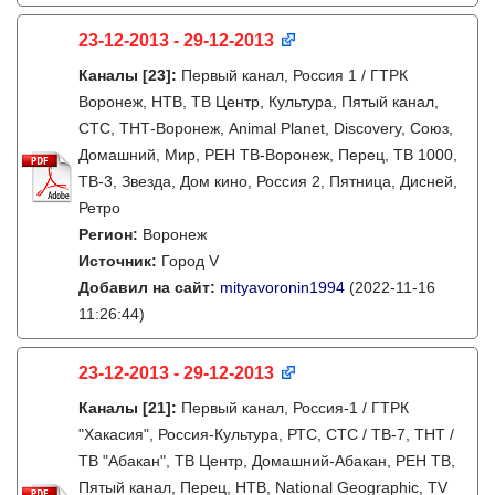
23-12-2013 - 29-12-2013
Каналы
[23]
:
Первый канал, Россия 1 / ГТРК
Воронеж, НТВ, ТВ Центр, Культура, Пятый канал,
СТС, ТНТ-Воронеж, Animal Planet, Discovery, Союз,
Домашний, Мир, РЕН ТВ-Воронеж, Перец, ТВ 1000,
ТВ-3, Звезда, Дом кино, Россия 2, Пятница, Дисней,
Ретро
Регион:
Воронеж
Источник:
Город V
Добавил на сайт:
mityavoronin1994
(2022-11-16
11:26:44)
23-12-2013 - 29-12-2013
Каналы
[21]
:
Первый канал, Россия-1 / ГТРК
"Хакасия", Россия-Культура, РТС, СТС / ТВ-7, ТНТ /
ТВ "Абакан", ТВ Центр, Домашний-Абакан, РЕН ТВ,
Пятый канал, Перец, НТВ, National Geographic, TV