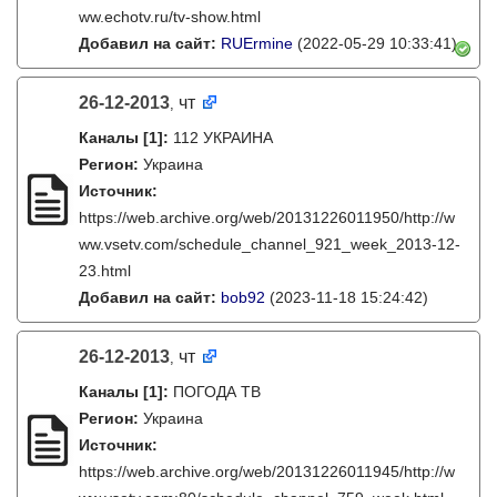
ww.echotv.ru/tv-show.html
Добавил на сайт:
RUErmine
(2022-05-29 10:33:41)
26-12-2013
чт
,
Каналы
[1]
:
112 УКРАИНА
Регион:
Украина
Источник:
https://web.archive.org/web/20131226011950/http://w
ww.vsetv.com/schedule_channel_921_week_2013-12-
23.html
Добавил на сайт:
bob92
(2023-11-18 15:24:42)
26-12-2013
чт
,
Каналы
[1]
:
ПОГОДА ТВ
Регион:
Украина
Источник:
https://web.archive.org/web/20131226011945/http://w