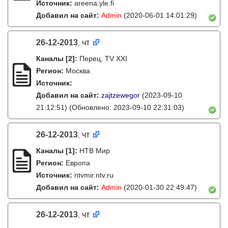
Источник:
areena.yle.fi
Добавил на сайт:
Admin
(2020-06-01 14:01:29)
26-12-2013
чт
,
Каналы
[2]
:
Перец, TV XXI
Регион:
Москва
Источник:
Добавил на сайт:
zajtzewegor
(2023-09-10
21:12:51)
(Обновлено: 2023-09-10 22:31:03)
26-12-2013
чт
,
Каналы
[1]
:
НТВ Мир
Регион:
Европа
Источник:
ntvmir.ntv.ru
Добавил на сайт:
Admin
(2020-01-30 22:49:47)
26-12-2013
чт
,