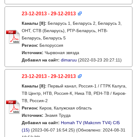
23-12-2013 - 29-12-2013
Каналы
[8]
:
Беларусь 1, Беларусь 2, Беларусь 3,
ОНТ, СТВ (Беларусь), РТР-Беларусь, НТВ-
Беларусь, Беларусь 5
Регион:
Белоруссия
Источник:
Чырвоная звязда
Добавил на сайт:
dimaruu
(2022-03-23 20:27:11)
23-12-2013 - 29-12-2013
Каналы
[8]
:
Первый канал, Россия-1 / ГТРК Калуга,
ТВ Центр, НТВ, Россия-К, Ника ТВ, РЕН-ТВ / Киров-
ТВ, Россия-2
Регион:
Киров, Калужская область
Источник:
Знамя Труда
Добавил на сайт:
Homah TV (Makcnm TV4) C/Б
(15)
(2023-06-07 16:54:25)
(Обновлено: 2024-08-31