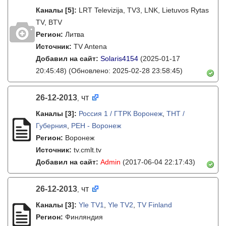
Каналы
[5]
:
LRT Televizija, TV3, LNK, Lietuvos Rytas
TV, BTV
Регион:
Литва
Источник:
TV Antena
Добавил на сайт:
Solaris4154
(2025-01-17
20:45:48)
(Обновлено: 2025-02-28 23:58:45)
26-12-2013
чт
,
Каналы
[3]
:
Россия 1 / ГТРК Воронеж
,
ТНТ /
Губерния
,
РЕН - Воронеж
Регион:
Воронеж
Источник:
tv.cmlt.tv
Добавил на сайт:
Admin
(2017-06-04 22:17:43)
26-12-2013
чт
,
Каналы
[3]
:
Yle TV1
,
Yle TV2
,
TV Finland
Регион:
Финляндия