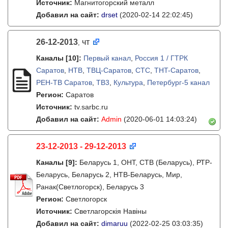
Источник:
Магнитогорский металл
Добавил на сайт:
drset
(2020-02-14 22:02:45)
26-12-2013
чт
,
Каналы
[10]
:
Первый канал
,
Россия 1 / ГТРК
Саратов
,
НТВ
,
ТВЦ-Саратов
,
СТС
,
THT-Саратов
,
РЕН-ТВ Саратов
,
ТВ3
,
Культура
,
Петербург-5 канал
Регион:
Саратов
Источник:
tv.sarbc.ru
Добавил на сайт:
Admin
(2020-06-01 14:03:24)
23-12-2013 - 29-12-2013
Каналы
[9]
:
Беларусь 1, ОНТ, СТВ (Беларусь), РТР-
Беларусь, Беларусь 2, НТВ-Беларусь, Мир,
Ранак(Светлогорск), Беларусь 3
Регион:
Светлогорск
Источник:
Светлагорскія Навіны
Добавил на сайт:
dimaruu
(2022-02-25 03:03:35)