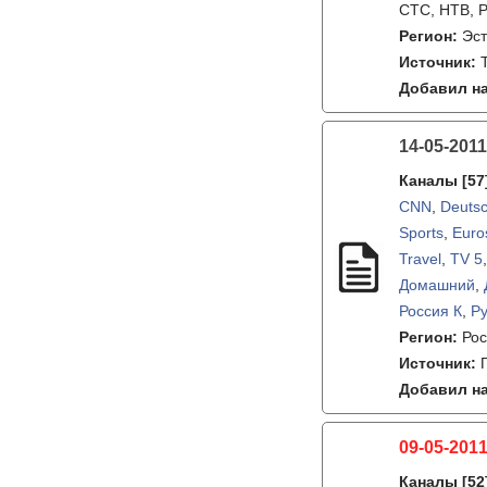
СТС, НТВ, Р
Регион:
Эс
Источник:
Добавил на
14-05-2011
Каналы
[57
CNN
,
Deutsc
Sports
,
Euro
Travel
,
TV 5
Домашний
,
Россия К
,
Ру
Регион:
Рос
Источник:
Добавил на
09-05-2011
Каналы
[52