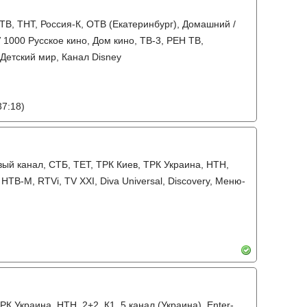
-ТВ, ТНТ, Россия-К, ОТВ (Екатеринбург), Домашний /
 1000 Русское кино, Дом кино, ТВ-3, РЕН ТВ,
, Детский мир, Канал Disney
37:18)
ый канал, СТБ, ТЕТ, ТРК Киев, ТРК Украина, НТН,
НТВ-М, RTVi, TV XXI, Diva Universal, Discovery, Меню-
РК Украина, НТН, 2+2, К1, 5 канал (Украина), Enter-