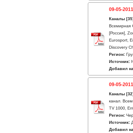
09-05-2011
Каналы
[35
Всемирная С
[Россия], Z
Eurosport, 
Discovery C
Регион:
Гру
Источник:
Добавил на
09-05-2011
Каналы
[32
канал. Всем
TV 1000, En
Регион:
Чер
Источник:
Добавил на