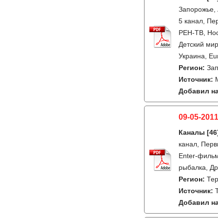
Запорожье, 
5 канал, Пе
РЕН-ТВ, Ност
Детский мир
Украина, Eur
Регион:
За
Источник:
Добавил на
09-05-2011
Каналы
[46
канал, Перв
Enter-фильм,
рыбалка, Др
Регион:
Те
Источник:
Добавил на