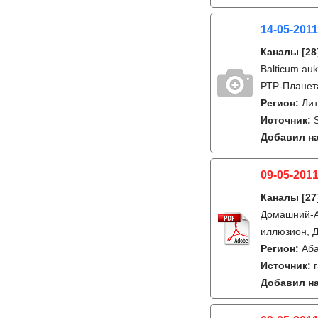
14-05-2011
Каналы
[28
Balticum auk
РТР-Планета,
Регион:
Лит
Источник:
Добавил на
09-05-2011
Каналы
[27
Домашний-Аб
иллюзион, Д
Регион:
Аб
Источник:
Добавил на