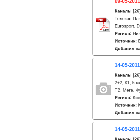
09-05-2011
Каналы
[26
Телекон Плю
Eurosport, 
Регион:
Ниж
Источник:
Добавил на
14-05-2011
Каналы
[26
2+2, К1, 5 
ТВ, Мега, Ф
Регион:
Ки
Источник:
Добавил на
14-05-2011
Каналы
[26