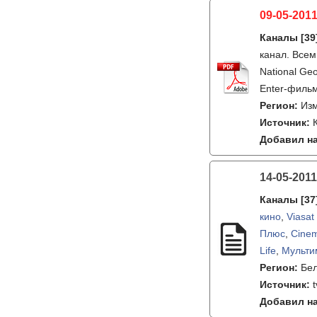
09-05-2011
Каналы
[39
канал. Всем
National Ge
Enter-фильм
Регион:
Из
Источник:
Добавил на
14-05-2011
Каналы
[37
кино
,
Viasat
Плюс
,
Cine
Life
,
Мульти
Регион:
Бе
Источник:
Добавил на