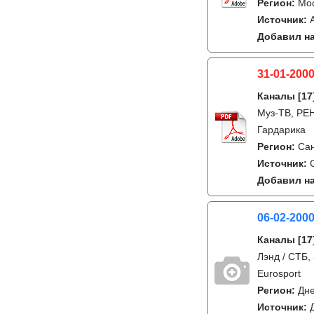
Регион:
Мо
Источник:
Добавил на
31-01-2000
Каналы
[17
Муз-ТВ, РЕН
Гардарика
Регион:
Сан
Источник:
Добавил на
06-02-200
Каналы
[17
Лэнд / СТБ,
Eurosport
Регион:
Дне
Источник: