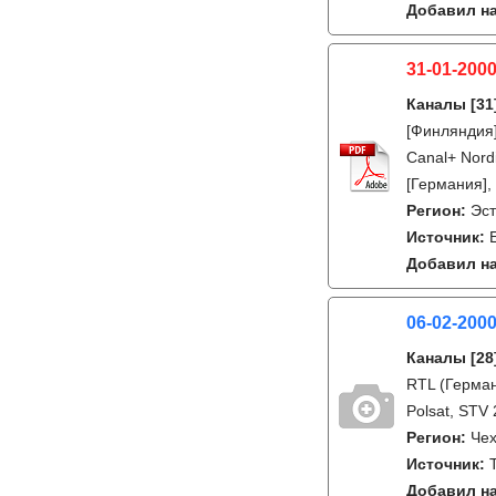
Добавил на
31-01-2000
Каналы
[31
[Финляндия]
Canal+ Nord
[Германия],
Регион:
Эс
Источник:
Добавил на
06-02-200
Каналы
[28
RTL (Герман
Polsat, STV 
Регион:
Че
Источник:
Добавил на