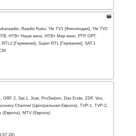
ssikaraadio, Raadio Kuku, Yle TV1 [Финляндия], Yle TV2
НТВ, НТВ+ Наше кино, НТВ+ Мир кино, РТР, ОРТ,
, RTL2 [Германия], Super RTL [Германия], SAT.1
TCM
ORF 2, Sat.1, 3sat, ProSieben, Das Erste, ZDF, Vox,
iscovery Channel (Центральная Европа), TVP-1, TVP-2,
es (Европа), MTV (Европа)
:57:26)