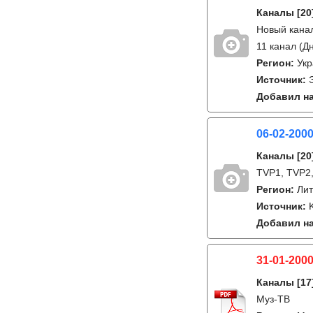
Каналы
[20
Новый канал
11 канал (Д
Регион:
Ук
Источник:
Добавил на
06-02-200
Каналы
[20
TVP1, TVP2, 
Регион:
Лит
Источник:
Добавил на
31-01-2000
Каналы
[17
Муз-ТВ