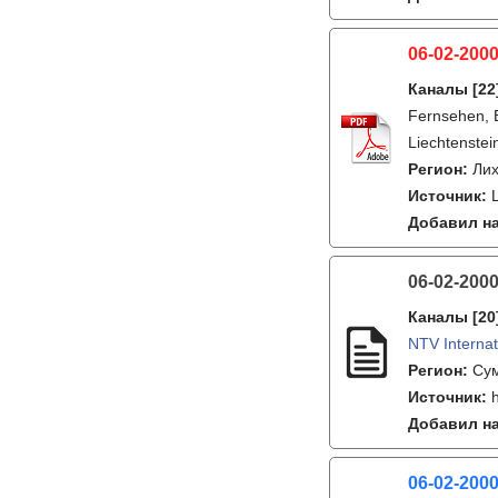
06-02-200
Каналы
[22
Fernsehen, B
Liechtenstei
Регион:
Ли
Источник:
Добавил на
06-02-200
Каналы
[20
NTV Internat
Регион:
Су
Источник:
Добавил на
06-02-200