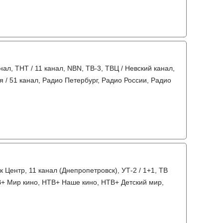
нал, ТНТ / 11 канал, NBN, ТВ-3, ТВЦ / Невский канал,
я / 51 канал, Радио Петербург, Радио России, Радио
 Центр, 11 канал (Днепропетровск), УТ-2 / 1+1, ТВ
ТВ+ Мир кино, НТВ+ Наше кино, НТВ+ Детский мир,