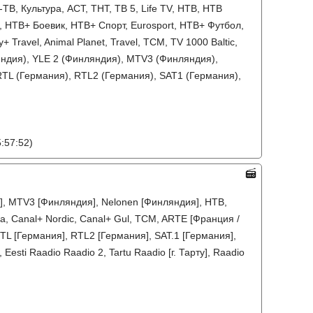
В, Культура, АСТ, ТНТ, ТВ 5, Life TV, НТВ, НТВ
 НТВ+ Боевик, НТВ+ Спорт, Eurosport, НТВ+ Футбол,
y+ Travel, Animal Planet, Travel, TCM, TV 1000 Baltic,
ляндия), YLE 2 (Финляндия), MTV3 (Финляндия),
RTL (Германия), RTL2 (Германия), SAT1 (Германия),
:57:52)
я], MTV3 [Финляндия], Nelonen [Финляндия], НТВ,
a, Canal+ Nordic, Canal+ Gul, TCM, ARTE [Франция /
RTL [Германия], RTL2 [Германия], SAT.1 [Германия],
 Eesti Raadio Raadio 2, Tartu Raadio [г. Тарту], Raadio