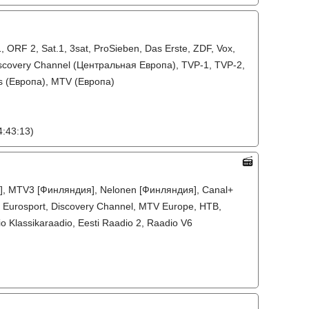
ORF 2, Sat.1, 3sat, ProSieben, Das Erste, ZDF, Vox,
iscovery Channel (Центральная Европа), TVP-1, TVP-2,
es (Европа), MTV (Европа)
:43:13)
я], MTV3 [Финляндия], Nelonen [Финляндия], Canal+
 Eurosport, Discovery Channel, MTV Europe, НТВ,
 Klassikaraadio, Eesti Raadio 2, Raadio V6