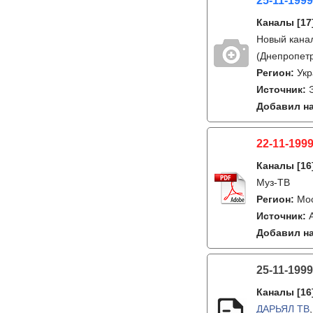
25-11-1999
Каналы
[17
Новый канал
(Днепропетр
Регион:
Ук
Источник:
Добавил на
22-11-1999
Каналы
[16
Муз-ТВ
Регион:
Мо
Источник:
Добавил на
25-11-1999
Каналы
[16
ДАРЬЯЛ ТВ