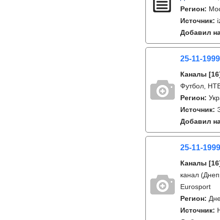
Регион:
Мо
Источник:
i
Добавил на
25-11-1999
Каналы
[16
Футбол, НТВ
Регион:
Ук
Источник:
Добавил на
25-11-1999
Каналы
[16
канал (Днеп
Eurosport
Регион:
Дне
Источник: