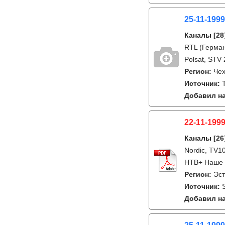
25-11-1999
Каналы
[28
RTL (Герман
Polsat, STV 
Регион:
Че
Источник:
Добавил на
22-11-1999
Каналы
[26
Nordic, TV1
НТВ+ Наше ки
Регион:
Эс
Источник:
Добавил на