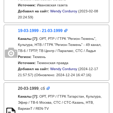
Источник:
Ивановская газета
Добавил на сайт:
Wendy Corduroy
(2023-02-08
20:24:59)
19-03-1999 - 21-03-1999
Каналы
[7]
:
ОРТ, РТР / ГТРК "Регион-Тюмень",
Культура, НТВ / ГТРК "Регион-Тюмень" - 49 канал,
ТВ-6 / ТРТР, ТВ Центр / Паралакс, СТС / Ладья
Регион:
Тюмень
Источник:
Тюменская правда
Добавил на сайт:
Wendy Corduroy
(2024-12-17
21:57:57)
(Обновлено: 2024-12-24 16:47:16)
20-03-1999
сб
,
Каналы
[7]
:
ОРТ, РТР / ГТРК Татарстан, Культура,
Эфир / ТВ-6 Москва, СТС / СТС-Казань, НТВ,
ВарианТ / REN-TV