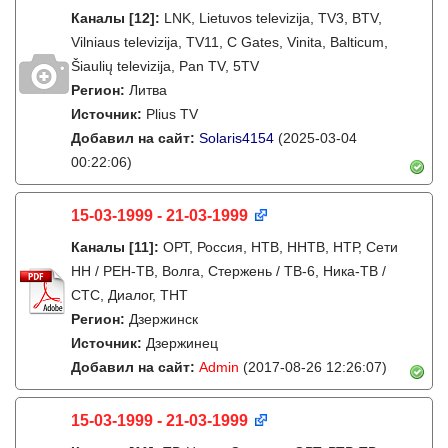
Каналы
[12]
:
LNK, Lietuvos televizija, TV3, BTV,
Vilniaus televizija, TV11, C Gates, Vinita, Balticum,
Šiaulių televizija, Pan TV, 5TV
Регион:
Литва
Источник:
Plius TV
Добавил на сайт:
Solaris4154
(2025-03-04
00:22:06)
15-03-1999 - 21-03-1999
Каналы
[11]
:
ОРТ, Россия, НТВ, ННТВ, НТР, Сети
НН / РЕН-ТВ, Волга, Стержень / ТВ-6, Ника-ТВ /
СТС, Диалог, ТНТ
Регион:
Дзержинск
Источник:
Дзержинец
Добавил на сайт:
Admin
(2017-08-26 12:26:07)
15-03-1999 - 21-03-1999