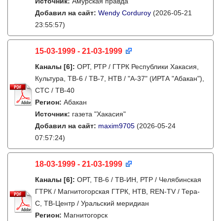
Источник:
Амурская правда
Добавил на сайт:
Wendy Corduroy
(2026-05-21
23:55:57)
15-03-1999 - 21-03-1999
Каналы
[6]
:
ОРТ, РТР / ГТРК Республики Хакасия,
Культура, ТВ-6 / ТВ-7, НТВ / "А-37" (ИРТА "Абакан"),
СТС / ТВ-40
Регион:
Абакан
Источник:
газета "Хакасия"
Добавил на сайт:
maxim9705
(2026-05-24
07:57:24)
18-03-1999 - 21-03-1999
Каналы
[6]
:
ОРТ, ТВ-6 / ТВ-ИН, РТР / Челябинская
ГТРК / Магнитогорская ГТРК, НТВ, REN-TV / Тера-
С, ТВ-Центр / Уральский меридиан
Регион:
Магнитогорск