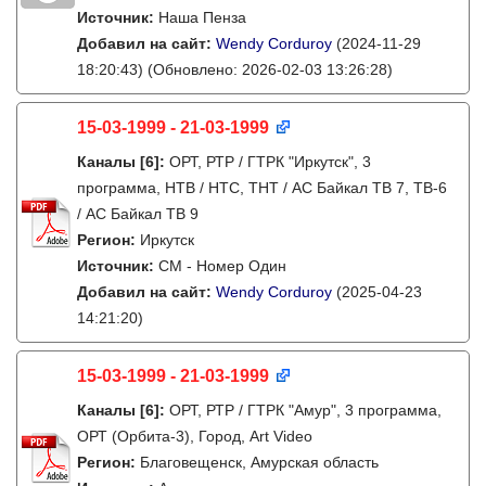
Источник:
Наша Пенза
Добавил на сайт:
Wendy Corduroy
(2024-11-29
18:20:43)
(Обновлено: 2026-02-03 13:26:28)
15-03-1999 - 21-03-1999
Каналы
[6]
:
ОРТ, РТР / ГТРК "Иркутск", 3
программа, НТВ / НТС, ТНТ / АС Байкал ТВ 7, ТВ-6
/ АС Байкал ТВ 9
Регион:
Иркутск
Источник:
СМ - Номер Один
Добавил на сайт:
Wendy Corduroy
(2025-04-23
14:21:20)
15-03-1999 - 21-03-1999
Каналы
[6]
:
ОРТ, РТР / ГТРК "Амур", 3 программа,
ОРТ (Орбита-3), Город, Art Video
Регион:
Благовещенск, Амурская область