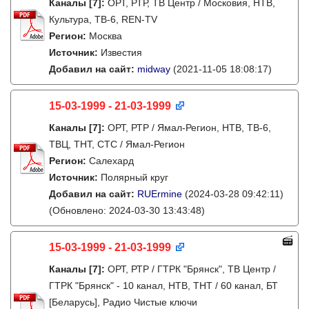
Каналы
[7]
:
ОРТ, РТР, ТВ Центр / Московия, НТВ,
Культура, ТВ-6, REN-TV
Регион:
Москва
Источник:
Известия
Добавил на сайт:
midway
(2021-11-05 18:08:17)
15-03-1999 - 21-03-1999
Каналы
[7]
:
ОРТ, РТР / Ямал-Регион, НТВ, ТВ-6,
ТВЦ, ТНТ, СТС / Ямал-Регион
Регион:
Салехард
Источник:
Полярный круг
Добавил на сайт:
RUErmine
(2024-03-28 09:42:11)
(Обновлено: 2024-03-30 13:43:48)
15-03-1999 - 21-03-1999
Каналы
[7]
:
ОРТ, РТР / ГТРК "Брянск", ТВ Центр /
ГТРК "Брянск" - 10 канал, НТВ, ТНТ / 60 канал, БТ
[Беларусь], Радио Чистые ключи