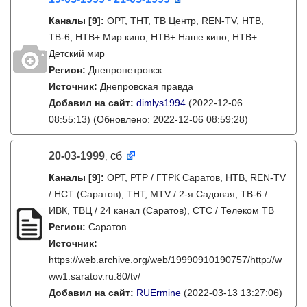
Каналы
[9]
:
ОРТ, ТНТ, ТВ Центр, REN-TV, НТВ,
ТВ-6, НТВ+ Мир кино, НТВ+ Наше кино, НТВ+
Детский мир
Регион:
Днепропетровск
Источник:
Днепровская правда
Добавил на сайт:
dimlys1994
(2022-12-06
08:55:13)
(Обновлено: 2022-12-06 08:59:28)
20-03-1999
сб
,
Каналы
[9]
:
ОРТ, РТР / ГТРК Саратов, НТВ, REN-TV
/ НСТ (Саратов), ТНТ, MTV / 2-я Садовая, ТВ-6 /
ИВК, ТВЦ / 24 канал (Саратов), СТС / Телеком ТВ
Регион:
Саратов
Источник:
https://web.archive.org/web/19990910190757/http://w
ww1.saratov.ru:80/tv/
Добавил на сайт:
RUErmine
(2022-03-13 13:27:06)