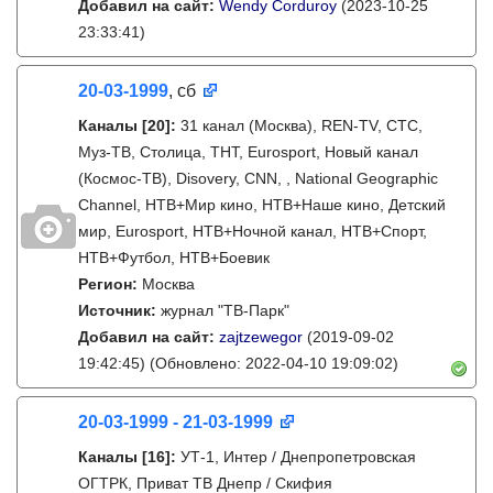
Добавил на сайт:
Wendy Corduroy
(2023-10-25
23:33:41)
20-03-1999
, сб
Каналы
[20]
:
31 канал (Москва), REN-TV, СТС,
Муз-ТВ, Столица, ТНТ, Eurosport, Новый канал
(Космос-ТВ), Disovery, CNN, , National Geographic
Channel, НТВ+Мир кино, НТВ+Наше кино, Детский
мир, Eurosport, НТВ+Ночной канал, НТВ+Спорт,
НТВ+Футбол, НТВ+Боевик
Регион:
Москва
Источник:
журнал "ТВ-Парк"
Добавил на сайт:
zajtzewegor
(2019-09-02
19:42:45)
(Обновлено: 2022-04-10 19:09:02)
20-03-1999 - 21-03-1999
Каналы
[16]
:
УТ-1, Интер / Днепропетровская
ОГТРК, Приват ТВ Днепр / Скифия