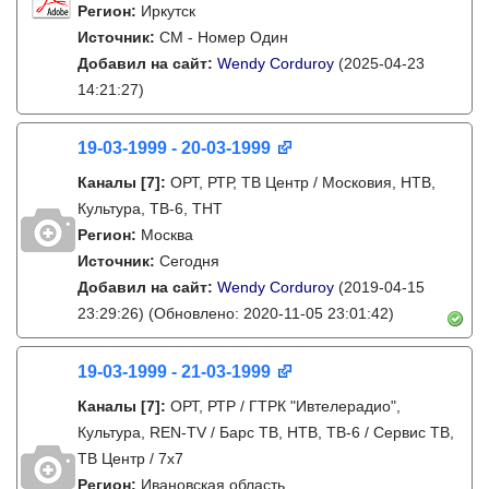
Регион:
Иркутск
Источник:
СМ - Номер Один
Добавил на сайт:
Wendy Corduroy
(2025-04-23
14:21:27)
19-03-1999 - 20-03-1999
Каналы
[7]
:
ОРТ, РТР, ТВ Центр / Московия, НТВ,
Культура, ТВ-6, ТНТ
Регион:
Москва
Источник:
Сегодня
Добавил на сайт:
Wendy Corduroy
(2019-04-15
23:29:26)
(Обновлено: 2020-11-05 23:01:42)
19-03-1999 - 21-03-1999
Каналы
[7]
:
ОРТ, РТР / ГТРК "Ивтелерадио",
Культура, REN-TV / Барс ТВ, НТВ, ТВ-6 / Сервис ТВ,
ТВ Центр / 7х7
Регион:
Ивановская область