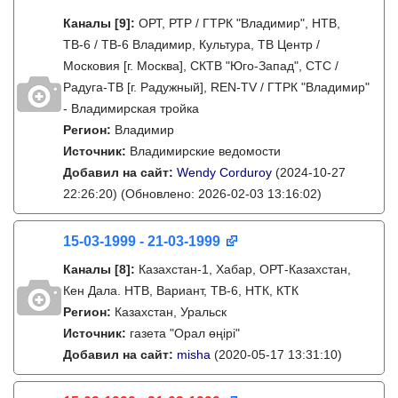
Каналы
[9]
:
ОРТ, РТР / ГТРК "Владимир", НТВ,
ТВ-6 / ТВ-6 Владимир, Культура, ТВ Центр /
Московия [г. Москва], СКТВ "Юго-Запад", СТС /
Радуга-ТВ [г. Радужный], REN-TV / ГТРК "Владимир"
- Владимирская тройка
Регион:
Владимир
Источник:
Владимирские ведомости
Добавил на сайт:
Wendy Corduroy
(2024-10-27
22:26:20)
(Обновлено: 2026-02-03 13:16:02)
15-03-1999 - 21-03-1999
Каналы
[8]
:
Казахстан-1, Хабар, ОРТ-Казахстан,
Кен Дала. НТВ, Вариант, ТВ-6, НТК, КТК
Регион:
Казахстан, Уральск
Источник:
газета "Орал өңірі"
Добавил на сайт:
misha
(2020-05-17 13:31:10)