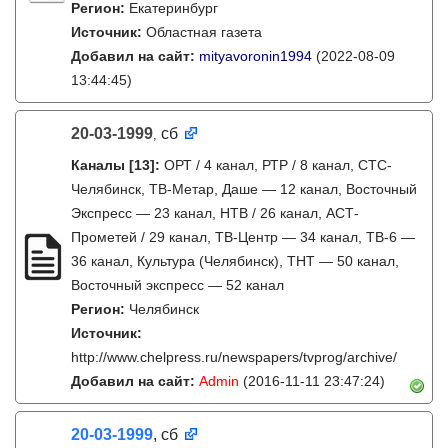
Регион:
Екатеринбург
Источник:
Областная газета
Добавил на сайт:
mityavoronin1994
(2022-08-09
13:44:45)
20-03-1999
сб
,
Каналы
[13]
:
ОРТ / 4 канал, РТР / 8 канал, СТС-
Челябинск, ТВ-Метар, Даше — 12 канал, Восточный
Экспресс — 23 канал, НТВ / 26 канал, АСТ-
Прометей / 29 канал, ТВ-Центр — 34 канал, ТВ-6 —
36 канал, Культура (Челябинск), ТНТ — 50 канал,
Восточный экспресс — 52 канал
Регион:
Челябинск
Источник:
http://www.chelpress.ru/newspapers/tvprog/archive/
Добавил на сайт:
Admin
(2016-11-11 23:47:24)
20-03-1999
, сб