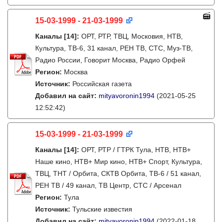
15-03-1999 - 21-03-1999
Каналы
[14]
:
ОРТ, РТР, ТВЦ, Московия, НТВ,
Культура, ТВ-6, 31 канал, РЕН ТВ, СТС, Муз-ТВ,
Радио России, Говорит Москва, Радио Орфей
Регион:
Москва
Источник:
Российская газета
Добавил на сайт:
mityavoronin1994
(2021-05-25
12:52:42)
15-03-1999 - 21-03-1999
Каналы
[14]
:
ОРТ, РТР / ГТРК Тула, НТВ, НТВ+
Наше кино, НТВ+ Мир кино, НТВ+ Спорт, Культура,
ТВЦ, ТНТ / Орбита, СКТВ Орбита, ТВ-6 / 51 канал,
РЕН ТВ / 49 канал, ТВ Центр, СТС / Арсенал
Регион:
Тула
Источник:
Тульские известия
Добавил на сайт:
mityavoronin1994
(2022-01-18