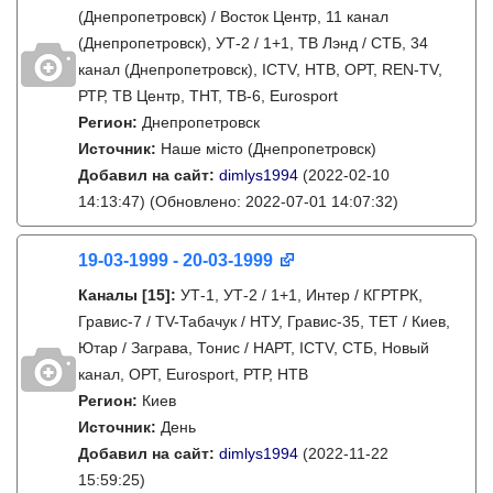
(Днепропетровск) / Восток Центр, 11 канал
(Днепропетровск), УТ-2 / 1+1, ТВ Лэнд / СТБ, 34
канал (Днепропетровск), ICTV, НТВ, ОРТ, REN-TV,
РТР, ТВ Центр, ТНТ, ТВ-6, Eurosport
Регион:
Днепропетровск
Источник:
Наше місто (Днепропетровск)
Добавил на сайт:
dimlys1994
(2022-02-10
14:13:47)
(Обновлено: 2022-07-01 14:07:32)
19-03-1999 - 20-03-1999
Каналы
[15]
:
УТ-1, УТ-2 / 1+1, Интер / КГРТРК,
Гравис-7 / TV-Табачук / НТУ, Гравис-35, ТЕТ / Киев,
Ютар / Заграва, Тонис / НАРТ, ICTV, СТБ, Новый
канал, ОРТ, Eurosport, РТР, НТВ
Регион:
Киев
Источник:
День
Добавил на сайт:
dimlys1994
(2022-11-22
15:59:25)