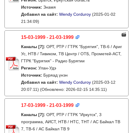
Регион:
Братск, Иркутская область
Источник:
Знамя
Добавил на сайт:
Wendy Corduroy
(2025-01-02
21:34:09)
15-03-1999 - 21-03-1999
Каналы
[7]
:
ОРТ, РТР / ГТРК "Бурятия", ТВ-6 / Ариг
Ус, НТВ / Тивиком, ТВ Центр / ОТБ, Прометей-АСТ,
ГТРК "Бурятия" - Радио Бурятии
Регион:
Улан-Удэ
Источник:
Буряад үнэн
Добавил на сайт:
Wendy Corduroy
(2025-03-12
20:07:11)
(Обновлено: 2026-02-15 14:35:11)
17-03-1999 - 21-03-1999
Каналы
[7]
:
ОРТ, РТР / ГТРК "Иркутск", 3
программа, АИСТ, НТВ / НТС, ТНТ / АС Байкал ТВ
7, ТВ-6 / АС Байкал ТВ 9