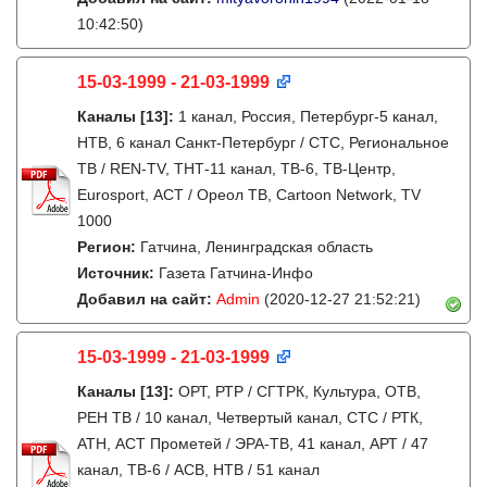
10:42:50)
15-03-1999 - 21-03-1999
Каналы
[13]
:
1 канал, Россия, Петербург-5 канал,
НТВ, 6 канал Санкт-Петербург / СТС, Региональное
ТВ / REN-TV, ТНТ-11 канал, ТВ-6, ТВ-Центр,
Eurosport, АСТ / Ореол ТВ, Cartoon Network, TV
1000
Регион:
Гатчина, Ленинградская область
Источник:
Газета Гатчина-Инфо
Добавил на сайт:
Admin
(2020-12-27 21:52:21)
15-03-1999 - 21-03-1999
Каналы
[13]
:
ОРТ, РТР / СГТРК, Культура, ОТВ,
РЕН ТВ / 10 канал, Четвертый канал, СТС / РТК,
АТН, АСТ Прометей / ЭРА-ТВ, 41 канал, АРТ / 47
канал, ТВ-6 / АСВ, НТВ / 51 канал