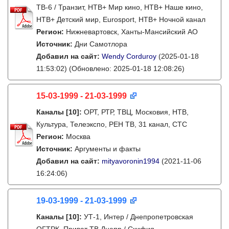
ТВ-6 / Транзит, НТВ+ Мир кино, НТВ+ Наше кино,
НТВ+ Детский мир, Eurosport, НТВ+ Ночной канал
Регион:
Нижневартовск, Ханты-Мансийский АО
Источник:
Дни Самотлора
Добавил на сайт:
Wendy Corduroy
(2025-01-18
11:53:02)
(Обновлено: 2025-01-18 12:08:26)
15-03-1999 - 21-03-1999
Каналы
[10]
:
ОРТ, РТР, ТВЦ, Московия, НТВ,
Культура, Телеэкспо, РЕН ТВ, 31 канал, СТС
Регион:
Москва
Источник:
Аргументы и факты
Добавил на сайт:
mityavoronin1994
(2021-11-06
16:24:06)
19-03-1999 - 21-03-1999
Каналы
[10]
:
УТ-1, Интер / Днепропетровская