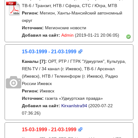
ТВ-6 / Транзит, НТВ / Сфера, СТС / Югра, МТВ
Регион:
Мегион, Ханты-Мансийский автономный
округ
Источник:
Мегионские новости
Добавил на сайт:
Admin
(2019-01-21 20:06:05)
15-03-1999 - 21-03-1999
Каналы
[7]
:
ОРТ, РТР / ГТРК "Удмуртия", Культура,
REN-TV / 34 канал (г. Ижевск), ТВ-6 / Арсенал
(Ижевск), НТВ / Телеинформ (г. Ижевск), Радио
России Ижевск
Регион:
Ижевск
Источник:
газета «Удмуртская правда»
Добавил на сайт:
KirxanIstra94
(2020-07-22
07:36:26)
15-03-1999 - 21-03-1999