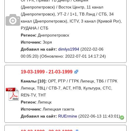
ОГТРК, Приват ТВ Днепр / Скифия
(Днепропетровск) / Восток Центр, 11 канал
(Днепропетровск), УТ-2 / 1+1, ТВ Лэнд / СТБ, 34
канал (Днепропетровск), ICTV, 3 канал (Кривой Рог),
РУДАНА / СТБ
Регион:
Днепропетровск
Источник:
Зоря
Добавил на сайт:
dimlys1994
(2022-02-06
00:05:20)
(Обновлено: 2022-07-01 14:17:24)
19-03-1999 - 21-03-1999
Каналы
[10]
:
ОРТ, РТР / ГТРК Липецк, ТВ6 / ГТРК
Липецк, ТВЦ / СТВ-7, АСТ, НТВ, Культура, СТС,
REN-TV, ТНТ
Регион:
Липецк
Источник:
Липецкая газета
Добавил на сайт:
RUErmine
(2022-06-13 11:43:01)