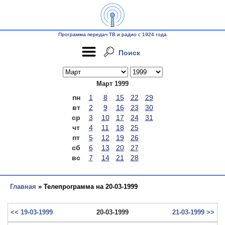
Программа передач ТВ и радио с 1924 года
Поиск
Март 1999
пн
1
8
15
22
29
вт
2
9
16
23
30
ср
3
10
17
24
31
чт
4
11
18
25
пт
5
12
19
26
сб
6
13
20
27
вс
7
14
21
28
Главная
» Телепрограмма на 20-03-1999
<< 19-03-1999
20-03-1999
21-03-1999 >>