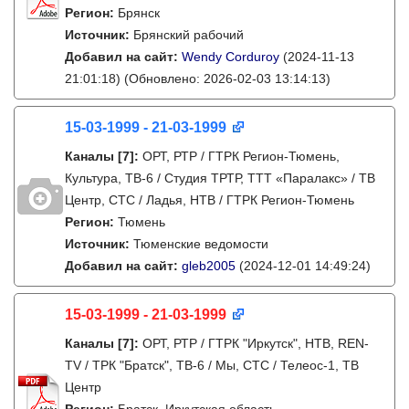
Регион:
Брянск
Источник:
Брянский рабочий
Добавил на сайт:
Wendy Corduroy
(2024-11-13
21:01:18)
(Обновлено: 2026-02-03 13:14:13)
15-03-1999 - 21-03-1999
Каналы
[7]
:
ОРТ, РТР / ГТРК Регион-Тюмень,
Культура, ТВ-6 / Студия ТРТР, ТТТ «Паралакс» / ТВ
Центр, СТС / Ладья, НТВ / ГТРК Регион-Тюмень
Регион:
Тюмень
Источник:
Тюменские ведомости
Добавил на сайт:
gleb2005
(2024-12-01 14:49:24)
15-03-1999 - 21-03-1999
Каналы
[7]
:
ОРТ, РТР / ГТРК "Иркутск", НТВ, REN-
TV / ТРК "Братск", ТВ-6 / Мы, СТС / Телеос-1, ТВ
Центр