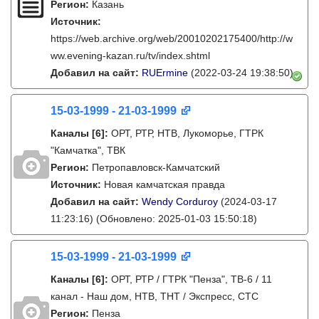
Регион:
Казань
Источник:
https://web.archive.org/web/20010202175400/http://w
ww.evening-kazan.ru/tv/index.shtml
Добавил на сайт:
RUErmine
(2022-03-24 19:38:50)
15-03-1999 - 21-03-1999
Каналы
[6]
:
ОРТ, РТР, НТВ, Лукоморье, ГТРК
"Камчатка", ТВК
Регион:
Петропавловск-Камчатский
Источник:
Новая камчатская правда
Добавил на сайт:
Wendy Corduroy
(2024-03-17
11:23:16)
(Обновлено: 2025-01-03 15:50:18)
15-03-1999 - 21-03-1999
Каналы
[6]
:
ОРТ, РТР / ГТРК "Пенза", ТВ-6 / 11
канал - Наш дом, НТВ, ТНТ / Экспресс, СТС
Регион:
Пенза