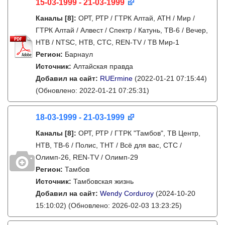
15-03-1999 - 21-03-1999
Каналы
[8]
:
ОРТ, РТР / ГТРК Алтай, АТН / Мир /
ГТРК Алтай / Алвест / Спектр / Катунь, ТВ-6 / Вечер,
НТВ / NTSC, НТВ, СТС, REN-TV / ТВ Мир-1
Регион:
Барнаул
Источник:
Алтайская правда
Добавил на сайт:
RUErmine
(2022-01-21 07:15:44)
(Обновлено: 2022-01-21 07:25:31)
18-03-1999 - 21-03-1999
Каналы
[8]
:
ОРТ, РТР / ГТРК "Тамбов", ТВ Центр,
НТВ, ТВ-6 / Полис, ТНТ / Всё для вас, СТС /
Олимп-26, REN-TV / Олимп-29
Регион:
Тамбов
Источник:
Тамбовская жизнь
Добавил на сайт:
Wendy Corduroy
(2024-10-20
15:10:02)
(Обновлено: 2026-02-03 13:23:25)