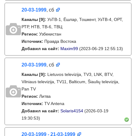
20-03-1999
, сб
Каналы
[9]
:
УзТВ-1, Ëшлар, Тошкент, УзТВ-4, ОРТ,
РТР, НТВ, ТВ-6, ТВЦ
Регион:
Узбекистан
Источник:
Правда Востока
Добавил на сайт:
Maxim99
(2023-06-29 12:55:13)
20-03-1999
, сб
Каналы
[9]
:
Lietuvos televizija, TV3, LNK, BTV,
Vilniaus televizija, TV11, Balticum, Šiaulių televizija,
Pan TV
Регион:
Литва
Источник:
TV Antena
Добавил на сайт:
Solaris4154
(2026-03-19
19:30:53)
20-03-1999 - 21-03-1999