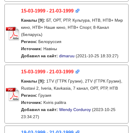
15-03-1999 - 21-03-1999
Каналы
[9]
:
БТ, ОРТ, РТР, Культура, НТВ, НТВ+ Мир
кино, НТВ+ Наше кино, НТВ+ Cпорт, 8-Канал
(Беларусь)
Регион:
Белоруссия
Источник:
Навіны
Добавил на сайт:
dimaruu
(2021-10-25 18:33:27)
15-03-1999 - 21-03-1999
Каналы
[9]
:
1TV (ГТРК Грузии), 2TV (ГТРК Грузии),
Rustavi 2, Iveria, Kavkasia, 7 канал, ОРТ, РТР, НТВ
Регион:
Грузия
Источник:
Kviris palitra
Добавил на сайт:
Wendy Corduroy
(2023-10-25
23:34:27)
19-03-1999 - 21-03-1999