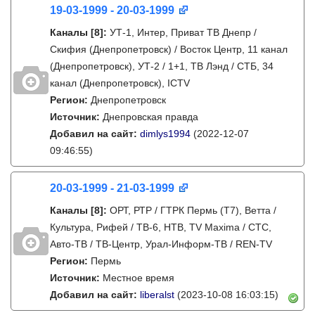
19-03-1999 - 20-03-1999
Каналы
[8]
:
УТ-1, Интер, Приват ТВ Днепр /
Скифия (Днепропетровск) / Восток Центр, 11 канал
(Днепропетровск), УТ-2 / 1+1, ТВ Лэнд / СТБ, 34
канал (Днепропетровск), ICTV
Регион:
Днепропетровск
Источник:
Днепровская правда
Добавил на сайт:
dimlys1994
(2022-12-07
09:46:55)
20-03-1999 - 21-03-1999
Каналы
[8]
:
ОРТ, РТР / ГТРК Пермь (Т7), Ветта /
Культура, Рифей / ТВ-6, НТВ, TV Maxima / СТС,
Авто-ТВ / ТВ-Центр, Урал-Информ-ТВ / REN-TV
Регион:
Пермь
Источник:
Местное время
Добавил на сайт:
liberalst
(2023-10-08 16:03:15)