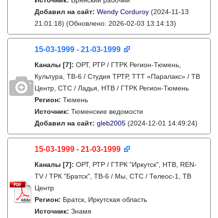
Источник:
Брянский рабочий
Добавил на сайт:
Wendy Corduroy
(2024-11-13
21:01:18)
(Обновлено: 2026-02-03 13:14:13)
15-03-1999 - 21-03-1999
Каналы
[7]
:
ОРТ, РТР / ГТРК Регион-Тюмень,
Культура, ТВ-6 / Студия ТРТР, ТТТ «Паралакс» / ТВ
Центр, СТС / Ладья, НТВ / ГТРК Регион-Тюмень
Регион:
Тюмень
Источник:
Тюменские ведомости
Добавил на сайт:
gleb2005
(2024-12-01 14:49:24)
15-03-1999 - 21-03-1999
Каналы
[7]
:
ОРТ, РТР / ГТРК "Иркутск", НТВ, REN-
TV / ТРК "Братск", ТВ-6 / Мы, СТС / Телеос-1, ТВ
Центр
Регион:
Братск, Иркутская область
Источник:
Знамя