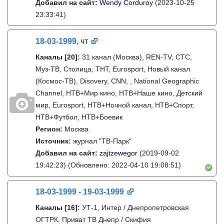
Добавил на сайт:
Wendy Corduroy
(2023-10-25
23:33:41)
18-03-1999
, чт
Каналы
[20]
:
31 канал (Москва), REN-TV, СТС,
Муз-ТВ, Столица, ТНТ, Eurosport, Новый канал
(Космос-ТВ), Disovery, CNN, , National Geographic
Channel, НТВ+Мир кино, НТВ+Наше кино, Детский
мир, Eurosport, НТВ+Ночной канал, НТВ+Спорт,
НТВ+Футбол, НТВ+Боевик
Регион:
Москва
Источник:
журнал "ТВ-Парк"
Добавил на сайт:
zajtzewegor
(2019-09-02
19:42:23)
(Обновлено: 2022-04-10 19:08:51)
18-03-1999 - 19-03-1999
Каналы
[16]
:
УТ-1, Интер / Днепропетровская
ОГТРК, Приват ТВ Днепр / Скифия