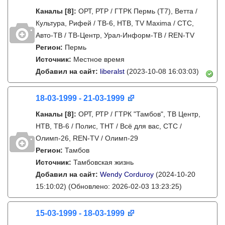
Каналы
[8]
:
ОРТ, РТР / ГТРК Пермь (Т7), Ветта /
Культура, Рифей / ТВ-6, НТВ, TV Maxima / СТС,
Авто-ТВ / ТВ-Центр, Урал-Информ-ТВ / REN-TV
Регион:
Пермь
Источник:
Местное время
Добавил на сайт:
liberalst
(2023-10-08 16:03:03)
18-03-1999 - 21-03-1999
Каналы
[8]
:
ОРТ, РТР / ГТРК "Тамбов", ТВ Центр,
НТВ, ТВ-6 / Полис, ТНТ / Всё для вас, СТС /
Олимп-26, REN-TV / Олимп-29
Регион:
Тамбов
Источник:
Тамбовская жизнь
Добавил на сайт:
Wendy Corduroy
(2024-10-20
15:10:02)
(Обновлено: 2026-02-03 13:23:25)
15-03-1999 - 18-03-1999