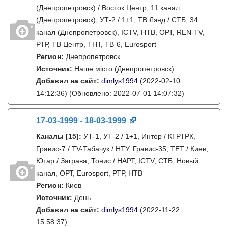
(Днепропетровск) / Восток Центр, 11 канал
(Днепропетровск), УТ-2 / 1+1, ТВ Лэнд / СТБ, 34
канал (Днепропетровск), ICTV, НТВ, ОРТ, REN-TV,
РТР, ТВ Центр, ТНТ, ТВ-6, Eurosport
Регион:
Днепропетровск
Источник:
Наше місто (Днепропетровск)
Добавил на сайт:
dimlys1994
(2022-02-10
14:12:36)
(Обновлено: 2022-07-01 14:07:32)
17-03-1999 - 18-03-1999
Каналы
[15]
:
УТ-1, УТ-2 / 1+1, Интер / КГРТРК,
Гравис-7 / TV-Табачук / НТУ, Гравис-35, ТЕТ / Киев,
Ютар / Заграва, Тонис / НАРТ, ICTV, СТБ, Новый
канал, ОРТ, Eurosport, РТР, НТВ
Регион:
Киев
Источник:
День
Добавил на сайт:
dimlys1994
(2022-11-22
15:58:37)