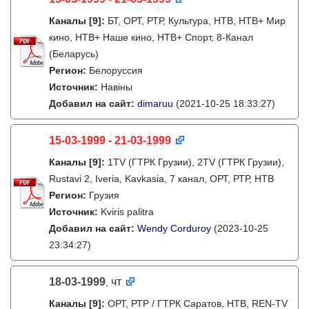
Каналы
[9]
:
БТ, ОРТ, РТР, Культура, НТВ, НТВ+ Мир
кино, НТВ+ Наше кино, НТВ+ Cпорт, 8-Канал
(Беларусь)
Регион:
Белоруссия
Источник:
Навіны
Добавил на сайт:
dimaruu
(2021-10-25 18:33:27)
15-03-1999 - 21-03-1999
Каналы
[9]
:
1TV (ГТРК Грузии), 2TV (ГТРК Грузии),
Rustavi 2, Iveria, Kavkasia, 7 канал, ОРТ, РТР, НТВ
Регион:
Грузия
Источник:
Kviris palitra
Добавил на сайт:
Wendy Corduroy
(2023-10-25
23:34:27)
18-03-1999
чт
,
Каналы
[9]
:
ОРТ, РТР / ГТРК Саратов, НТВ, REN-TV