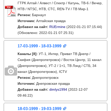
ГТРК Алтай / Алвест / Спектр / Катунь, ТВ-6 / Вечер,
НТВ / NTSC, НТВ, СТС, REN-TV / ТВ Мир-1
Регион:
Барнаул
Источник:
Алтайская правда
Добавил на сайт:
RUErmine
(2022-01-21 07:15:44)
(Обновлено: 2022-01-21 07:25:31)
17-03-1999 - 18-03-1999
Каналы
[8]
:
УТ-1, Интер, Приват ТВ Днепр /
Скифия (Днепропетровск) / Восток Центр, 11 канал
(Днепропетровск), УТ-2 / 1+1, ТВ Лэнд / СТБ, 34
канал (Днепропетровск), ICTV
Регион:
Днепропетровск
Источник:
Днепровская правда
Добавил на сайт:
dimlys1994
(2022-12-07
09:46:22)
18-03-1999 - 19-03-1999