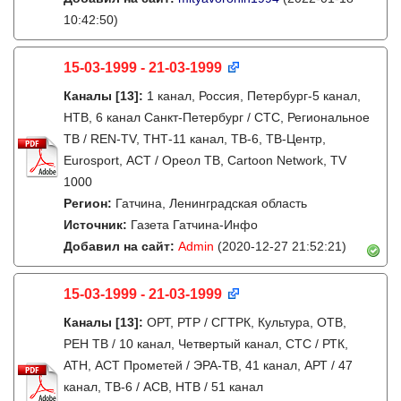
10:42:50)
15-03-1999 - 21-03-1999
Каналы
[13]
:
1 канал, Россия, Петербург-5 канал,
НТВ, 6 канал Санкт-Петербург / СТС, Региональное
ТВ / REN-TV, ТНТ-11 канал, ТВ-6, ТВ-Центр,
Eurosport, АСТ / Ореол ТВ, Cartoon Network, TV
1000
Регион:
Гатчина, Ленинградская область
Источник:
Газета Гатчина-Инфо
Добавил на сайт:
Admin
(2020-12-27 21:52:21)
15-03-1999 - 21-03-1999
Каналы
[13]
:
ОРТ, РТР / СГТРК, Культура, ОТВ,
РЕН ТВ / 10 канал, Четвертый канал, СТС / РТК,
АТН, АСТ Прометей / ЭРА-ТВ, 41 канал, АРТ / 47
канал, ТВ-6 / АСВ, НТВ / 51 канал