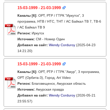
15-03-1999 - 21-03-1999
Каналы
[6]
:
ОРТ, РТР / ГТРК "Иркутск", 3
программа, НТВ / НТС, ТНТ / АС Байкал ТВ 7, ТВ-6
/ АС Байкал ТВ 9
Регион:
Иркутск
Источник:
СМ - Номер Один
Добавил на сайт:
Wendy Corduroy
(2025-04-23
14:21:20)
15-03-1999 - 21-03-1999
Каналы
[6]
:
ОРТ, РТР / ГТРК "Амур", 3 программа,
ОРТ (Орбита-3), Город, Art Video
Регион:
Благовещенск, Амурская область
Источник:
Амурская правда
Добавил на сайт:
Wendy Corduroy
(2026-05-21
23:55:57)