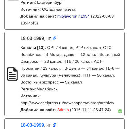
Регион:
Екатеринбург
Источник:
Областная газета
Добавил на сайт:
mityavoronin1994
(2022-08-09
13:44:45)
18-03-1999
чт
,
Каналы
[13]
:
ОРТ / 4 канал, РТР / 8 канал, СТС-
Челябинск, ТВ-Метар, Даше — 12 канал, Восточный
Экспресс — 23 канал, НТВ / 26 канал, АСТ-
Прометей / 29 канал, ТВ-Центр — 34 канал, ТВ-6 —
36 канал, Культура (Челябинск), ТНТ — 50 канал,
Восточный экспресс — 52 канал
Регион:
Челябинск
Источник:
http://www.chelpress.ru/newspapers/tvprog/archive/
Добавил на сайт:
Admin
(2016-11-11 23:47:24)
18-03-1999
, чт