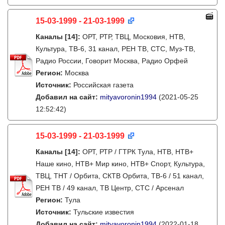
15-03-1999 - 21-03-1999
Каналы
[14]
:
ОРТ, РТР, ТВЦ, Московия, НТВ,
Культура, ТВ-6, 31 канал, РЕН ТВ, СТС, Муз-ТВ,
Радио России, Говорит Москва, Радио Орфей
Регион:
Москва
Источник:
Российская газета
Добавил на сайт:
mityavoronin1994
(2021-05-25
12:52:42)
15-03-1999 - 21-03-1999
Каналы
[14]
:
ОРТ, РТР / ГТРК Тула, НТВ, НТВ+
Наше кино, НТВ+ Мир кино, НТВ+ Спорт, Культура,
ТВЦ, ТНТ / Орбита, СКТВ Орбита, ТВ-6 / 51 канал,
РЕН ТВ / 49 канал, ТВ Центр, СТС / Арсенал
Регион:
Тула
Источник:
Тульские известия
Добавил на сайт:
mityavoronin1994
(2022-01-18