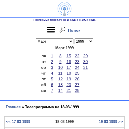
Программа передач ТВ и радио с 1924 года
Поиск
Март 1999
пн
1
8
15
22
29
вт
2
9
16
23
30
ср
3
10
17
24
31
чт
4
11
18
25
пт
5
12
19
26
сб
6
13
20
27
вс
7
14
21
28
Главная
» Телепрограмма на 18-03-1999
<< 17-03-1999
18-03-1999
19-03-1999 >>