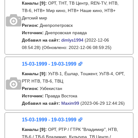
Каналы
[9]
:
ОРТ, ТНТ, ТВ Центр, REN-TV, НТВ,
ТВ-6, НТВ+ Мир кино, НТВ+ Наше кино, НТВ+
Детский мир
Регион:
Днепропетровск
Источник:
Днепровская правда
Добавил на сайт:
dimlys1994
(2022-12-06
08:54:28)
(Обновлено: 2022-12-06 08:59:25)
15-03-1999 - 19-03-1999
Каналы
[9]
:
УзТВ-1, Ëшлар, Тошкент, УзТВ-4, ОРТ,
РТР, НТВ, ТВ-6, ТВЦ
Регион:
Узбекистан
Источник:
Правда Востока
Добавил на сайт:
Maxim99
(2023-06-29 12:44:26)
15-03-1999 - 19-03-1999
Каналы
[9]
:
ОРТ, РТР / ГТРК "Владимир", НТВ,
ТВ-6 / ТВ-6 Владимир, Культура, ТВ Центр /