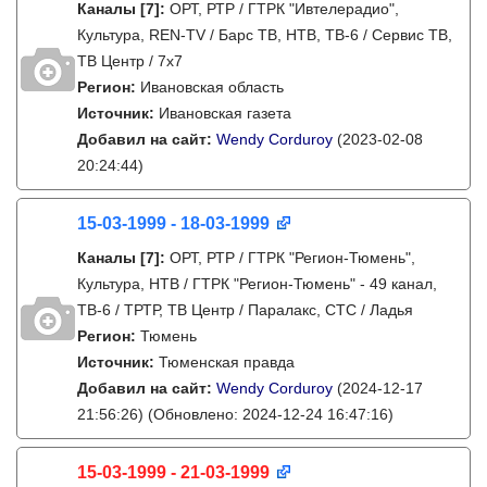
Каналы
[7]
:
ОРТ, РТР / ГТРК "Ивтелерадио",
Культура, REN-TV / Барс ТВ, НТВ, ТВ-6 / Сервис ТВ,
ТВ Центр / 7х7
Регион:
Ивановская область
Источник:
Ивановская газета
Добавил на сайт:
Wendy Corduroy
(2023-02-08
20:24:44)
15-03-1999 - 18-03-1999
Каналы
[7]
:
ОРТ, РТР / ГТРК "Регион-Тюмень",
Культура, НТВ / ГТРК "Регион-Тюмень" - 49 канал,
ТВ-6 / ТРТР, ТВ Центр / Паралакс, СТС / Ладья
Регион:
Тюмень
Источник:
Тюменская правда
Добавил на сайт:
Wendy Corduroy
(2024-12-17
21:56:26)
(Обновлено: 2024-12-24 16:47:16)
15-03-1999 - 21-03-1999