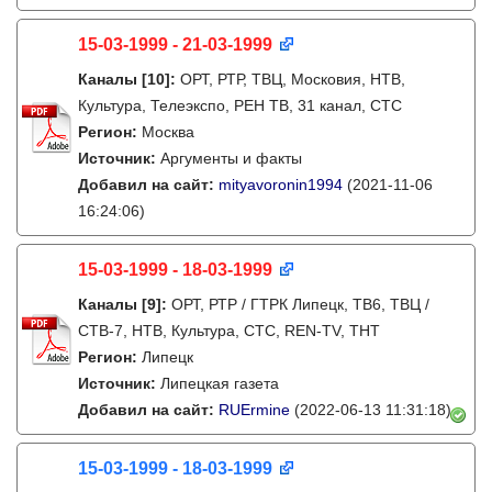
15-03-1999 - 21-03-1999
Каналы
[10]
:
ОРТ, РТР, ТВЦ, Московия, НТВ,
Культура, Телеэкспо, РЕН ТВ, 31 канал, СТС
Регион:
Москва
Источник:
Аргументы и факты
Добавил на сайт:
mityavoronin1994
(2021-11-06
16:24:06)
15-03-1999 - 18-03-1999
Каналы
[9]
:
ОРТ, РТР / ГТРК Липецк, ТВ6, ТВЦ /
СТВ-7, НТВ, Культура, СТС, REN-TV, ТНТ
Регион:
Липецк
Источник:
Липецкая газета
Добавил на сайт:
RUErmine
(2022-06-13 11:31:18)
15-03-1999 - 18-03-1999