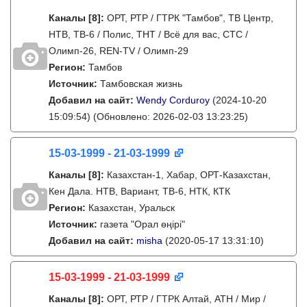
Каналы
[8]
:
ОРТ, РТР / ГТРК "Тамбов", ТВ Центр,
НТВ, ТВ-6 / Полис, ТНТ / Всё для вас, СТС /
Олимп-26, REN-TV / Олимп-29
Регион:
Тамбов
Источник:
Тамбовская жизнь
Добавил на сайт:
Wendy Corduroy
(2024-10-20
15:09:54)
(Обновлено: 2026-02-03 13:23:25)
15-03-1999 - 21-03-1999
Каналы
[8]
:
Казахстан-1, Хабар, ОРТ-Казахстан,
Кен Дала. НТВ, Вариант, ТВ-6, НТК, КТК
Регион:
Казахстан, Уральск
Источник:
газета "Орал өңірі"
Добавил на сайт:
misha
(2020-05-17 13:31:10)
15-03-1999 - 21-03-1999
Каналы
[8]
:
ОРТ, РТР / ГТРК Алтай, АТН / Мир /