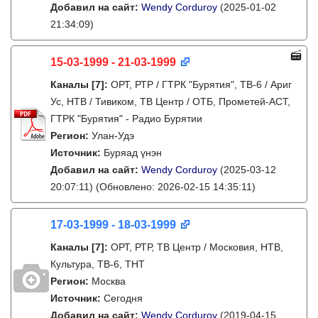
Добавил на сайт:
Wendy Corduroy
(2025-01-02
21:34:09)
15-03-1999 - 21-03-1999
Каналы
[7]
:
ОРТ, РТР / ГТРК "Бурятия", ТВ-6 / Ариг
Ус, НТВ / Тивиком, ТВ Центр / ОТБ, Прометей-АСТ,
ГТРК "Бурятия" - Радио Бурятии
Регион:
Улан-Удэ
Источник:
Буряад үнэн
Добавил на сайт:
Wendy Corduroy
(2025-03-12
20:07:11)
(Обновлено: 2026-02-15 14:35:11)
17-03-1999 - 18-03-1999
Каналы
[7]
:
ОРТ, РТР, ТВ Центр / Московия, НТВ,
Культура, ТВ-6, ТНТ
Регион:
Москва
Источник:
Сегодня
Добавил на сайт:
Wendy Corduroy
(2019-04-15