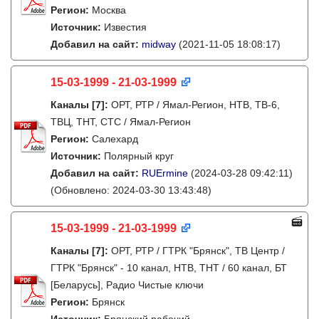
Регион:
Москва
Источник:
Известия
Добавил на сайт:
midway
(2021-11-05 18:08:17)
15-03-1999 - 21-03-1999
Каналы
[7]
:
ОРТ, РТР / Ямал-Регион, НТВ, ТВ-6,
ТВЦ, ТНТ, СТС / Ямал-Регион
Регион:
Салехард
Источник:
Полярный круг
Добавил на сайт:
RUErmine
(2024-03-28 09:42:11)
(Обновлено: 2024-03-30 13:43:48)
15-03-1999 - 21-03-1999
Каналы
[7]
:
ОРТ, РТР / ГТРК "Брянск", ТВ Центр /
ГТРК "Брянск" - 10 канал, НТВ, ТНТ / 60 канал, БТ
[Беларусь], Радио Чистые ключи
Регион:
Брянск