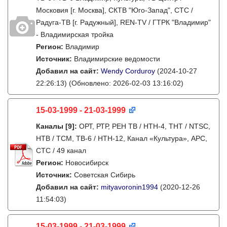
Московия [г. Москва], СКТВ "Юго-Запад", СТС /
Радуга-ТВ [г. Радужный], REN-TV / ГТРК "Владимир"
- Владимирская тройка
Регион:
Владимир
Источник:
Владимирские ведомости
Добавил на сайт:
Wendy Corduroy
(2024-10-27
22:26:13)
(Обновлено: 2026-02-03 13:16:02)
15-03-1999 - 21-03-1999
Каналы
[9]
:
ОРТ, РТР, РЕН ТВ / НТН-4, ТНТ / NTSC,
НТВ / ТСМ, ТВ-6 / НТН-12, Канал «Культура», АРС,
СТС / 49 канал
Регион:
Новосибирск
Источник:
Советская Сибирь
Добавил на сайт:
mityavoronin1994
(2020-12-26
11:54:03)
15-03-1999 - 21-03-1999