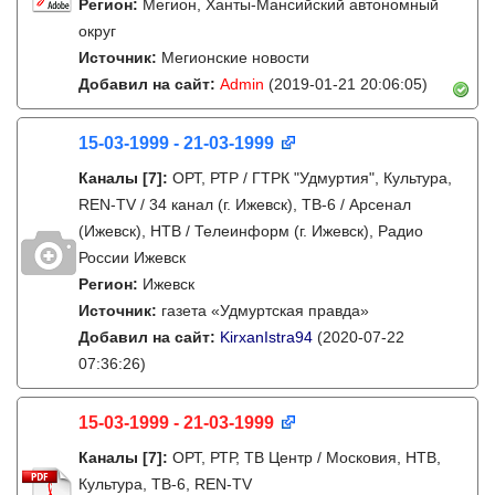
Регион:
Мегион, Ханты-Мансийский автономный
округ
Источник:
Мегионские новости
Добавил на сайт:
Admin
(2019-01-21 20:06:05)
15-03-1999 - 21-03-1999
Каналы
[7]
:
ОРТ, РТР / ГТРК "Удмуртия", Культура,
REN-TV / 34 канал (г. Ижевск), ТВ-6 / Арсенал
(Ижевск), НТВ / Телеинформ (г. Ижевск), Радио
России Ижевск
Регион:
Ижевск
Источник:
газета «Удмуртская правда»
Добавил на сайт:
KirxanIstra94
(2020-07-22
07:36:26)
15-03-1999 - 21-03-1999
Каналы
[7]
:
ОРТ, РТР, ТВ Центр / Московия, НТВ,
Культура, ТВ-6, REN-TV