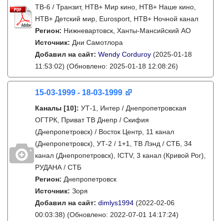
ТВ-6 / Транзит, НТВ+ Мир кино, НТВ+ Наше кино,
НТВ+ Детский мир, Eurosport, НТВ+ Ночной канал
Регион:
Нижневартовск, Ханты-Мансийский АО
Источник:
Дни Самотлора
Добавил на сайт:
Wendy Corduroy
(2025-01-18
11:53:02)
(Обновлено: 2025-01-18 12:08:26)
15-03-1999 - 18-03-1999
Каналы
[10]
:
УТ-1, Интер / Днепропетровская
ОГТРК, Приват ТВ Днепр / Скифия
(Днепропетровск) / Восток Центр, 11 канал
(Днепропетровск), УТ-2 / 1+1, ТВ Лэнд / СТБ, 34
канал (Днепропетровск), ICTV, 3 канал (Кривой Рог),
РУДАНА / СТБ
Регион:
Днепропетровск
Источник:
Зоря
Добавил на сайт:
dimlys1994
(2022-02-06
00:03:38)
(Обновлено: 2022-07-01 14:17:24)