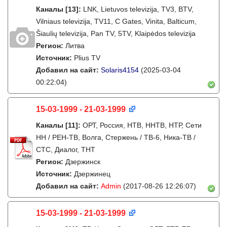
Каналы
[13]
:
LNK, Lietuvos televizija, TV3, BTV,
Vilniaus televizija, TV11, C Gates, Vinita, Balticum,
Šiaulių televizija, Pan TV, 5TV, Klaipėdos televizija
Регион:
Литва
Источник:
Plius TV
Добавил на сайт:
Solaris4154
(2025-03-04
00:22:04)
15-03-1999 - 21-03-1999
Каналы
[11]
:
ОРТ, Россия, НТВ, ННТВ, НТР, Сети
НН / РЕН-ТВ, Волга, Стержень / ТВ-6, Ника-ТВ /
СТС, Диалог, ТНТ
Регион:
Дзержинск
Источник:
Дзержинец
Добавил на сайт:
Admin
(2017-08-26 12:26:07)
15-03-1999 - 21-03-1999