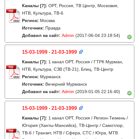
Каналы
[7]
:
ОРТ, Россия, ТВ Центр, Московия,
НТВ, Культура, ТВ-6
Регион:
Москва
Источник:
Правда
Добавил на сайт:
Admin
(2017-06-04 23:18:54)
15-03-1999 - 21-03-1999
Каналы
[7]
:
1 канал ОРТ, Россия / ГТРК Мурман,
НТВ, Культура, СЗВ (ТВ-21), Блиц, ТВ-Центр
Регион:
Мурманск
Источник:
Вечерний Мурманск
Добавил на сайт:
Admin
(2019-01-05 22:16:40)
15-03-1999 - 21-03-1999
Каналы
[7]
:
1 канал ОРТ, Россия / Регион-Тюмень /
Югория (Ханты-Мансийск), ТВ-Центр / Самотлор,
ТВ-6 / Транзит, НТВ / Сфера, СТС / Югра, МТВ