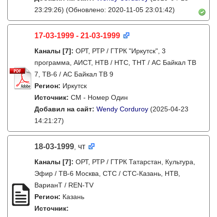
23:29:26)
(Обновлено: 2020-11-05 23:01:42)
17-03-1999 - 21-03-1999
Каналы
[7]
:
ОРТ, РТР / ГТРК "Иркутск", 3
программа, АИСТ, НТВ / НТС, ТНТ / АС Байкал ТВ
7, ТВ-6 / АС Байкал ТВ 9
Регион:
Иркутск
Источник:
СМ - Номер Один
Добавил на сайт:
Wendy Corduroy
(2025-04-23
14:21:27)
18-03-1999
чт
,
Каналы
[7]
:
ОРТ, РТР / ГТРК Татарстан, Культура,
Эфир / ТВ-6 Москва, СТС / СТС-Казань, НТВ,
ВарианТ / REN-TV
Регион:
Казань
Источник: