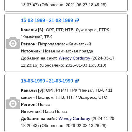
18:37:47)
(Обновлено: 2021-06-27 18:49:25)
15-03-1999 - 21-03-1999
Каналы
[6]
:
ОРТ, РТР, НТВ, Лукоморье, ГТРК
"Камчатка", ТВК
Регион:
Петропавловск-Камчатский
Источник:
Новая камчатская правда
Добавил на сайт:
Wendy Corduroy
(2024-03-17
11:23:16)
(Обновлено: 2025-01-03 15:50:18)
15-03-1999 - 21-03-1999
Каналы
[6]
:
ОРТ, РТР / ГТРК "Пенза", ТВ-6 / 11
канал - Наш дом, НТВ, ТНТ / Экспресс, СТС
Регион:
Пенза
Источник:
Наша Пенза
Добавил на сайт:
Wendy Corduroy
(2024-11-29
18:20:43)
(Обновлено: 2026-02-03 13:26:28)