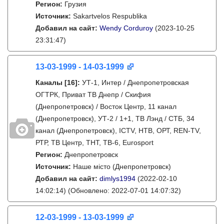
Регион:
Грузия
Источник:
Sakartvelos Respublika
Добавил на сайт:
Wendy Corduroy
(2023-10-25
23:31:47)
13-03-1999 - 14-03-1999
Каналы
[16]
:
УТ-1, Интер / Днепропетровская
ОГТРК, Приват ТВ Днепр / Скифия
(Днепропетровск) / Восток Центр, 11 канал
(Днепропетровск), УТ-2 / 1+1, ТВ Лэнд / СТБ, 34
канал (Днепропетровск), ICTV, НТВ, ОРТ, REN-TV,
РТР, ТВ Центр, ТНТ, ТВ-6, Eurosport
Регион:
Днепропетровск
Источник:
Наше місто (Днепропетровск)
Добавил на сайт:
dimlys1994
(2022-02-10
14:02:14)
(Обновлено: 2022-07-01 14:07:32)
12-03-1999 - 13-03-1999