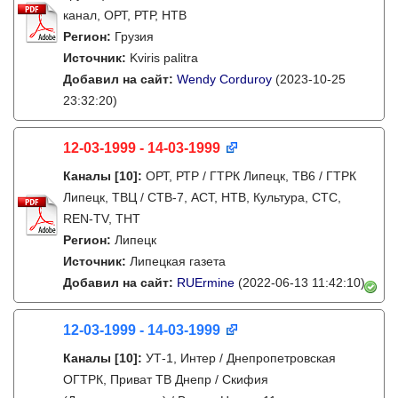
канал, ОРТ, РТР, НТВ
Регион:
Грузия
Источник:
Kviris palitra
Добавил на сайт:
Wendy Corduroy
(2023-10-25
23:32:20)
12-03-1999 - 14-03-1999
Каналы
[10]
:
ОРТ, РТР / ГТРК Липецк, ТВ6 / ГТРК
Липецк, ТВЦ / СТВ-7, АСТ, НТВ, Культура, СТС,
REN-TV, ТНТ
Регион:
Липецк
Источник:
Липецкая газета
Добавил на сайт:
RUErmine
(2022-06-13 11:42:10)
12-03-1999 - 14-03-1999
Каналы
[10]
:
УТ-1, Интер / Днепропетровская
ОГТРК, Приват ТВ Днепр / Скифия