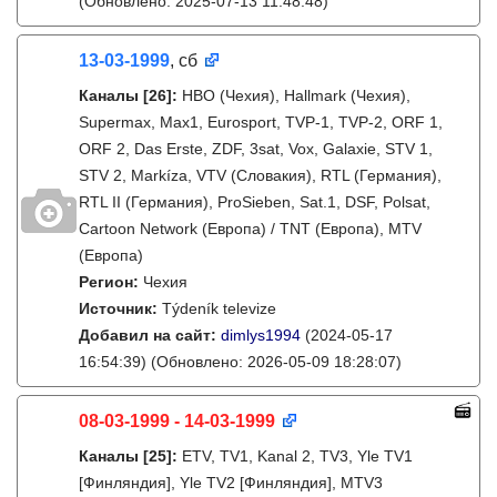
(Обновлено: 2025-07-13 11:48:48)
13-03-1999
, сб
Каналы
[26]
:
HBO (Чехия), Hallmark (Чехия),
Supermax, Max1, Eurosport, TVP-1, TVP-2, ORF 1,
ORF 2, Das Erste, ZDF, 3sat, Vox, Galaxie, STV 1,
STV 2, Markíza, VTV (Словакия), RTL (Германия),
RTL II (Германия), ProSieben, Sat.1, DSF, Polsat,
Cartoon Network (Европа) / TNT (Европа), MTV
(Европа)
Регион:
Чехия
Источник:
Týdeník televize
Добавил на сайт:
dimlys1994
(2024-05-17
16:54:39)
(Обновлено: 2026-05-09 18:28:07)
08-03-1999 - 14-03-1999
Каналы
[25]
:
ETV, TV1, Kanal 2, TV3, Yle TV1
[Финляндия], Yle TV2 [Финляндия], MTV3