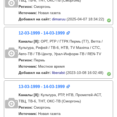
ТВЦ, ТВ-6, ТНТ, ОКС-ТВ (Сморгонь)
Регион:
Сморгонь
Источник:
Новая газета
Добавил на сайт:
dimaruu
(2025-04-07 18:34:22)
12-03-1999 - 14-03-1999
Каналы
[8]
:
ОРТ, РТР / ГТРК Пермь (Т7), Ветта /
Культура, Рифей / ТВ-6, НТВ, TV Maxima / СТС,
Авто-ТВ / ТВ-Центр, Урал-Информ-ТВ / REN-TV
Регион:
Пермь
Источник:
Местное время
Добавил на сайт:
liberalst
(2023-10-08 16:02:48)
13-03-1999 - 14-03-1999
Каналы
[8]
:
Культура, РТР, НТВ, Прометей-АСТ,
ТВЦ, ТВ-6, ТНТ, ОКС-ТВ (Сморгонь)
Регион:
Сморгонь
Источник:
Новая газета