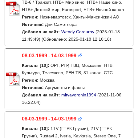
ТВ-6 / Транзит, НТВ+ Мир кино, НТВ+ Наше кино,
НТВ+ Детский мир, Eurosport, НТВ+ Ночной канал
Регион:
Нижневартовск, Ханты-Мансийский АО
Источник:
Дни Самотлора
Добавил на сайт:
Wendy Corduroy
(2025-01-18
11:49:49)
(Обновлено: 2025-01-18 12:10:18)
08-03-1999 - 14-03-1999
Каналы
[10]
:
ОРТ, РТР, ТВЦ, Московия, НТВ,
Культура, Телеэкспо, РЕН ТВ, 31 канал, СТС
Регион:
Москва
Источник:
Аргументы и факты
Добавил на сайт:
mityavoronin1994
(2021-11-06
16:22:04)
08-03-1999 - 14-03-1999
Каналы
[10]
:
1TV (ГТРК Грузии), 2TV (ГТРК
Грузии), Rustavi 2, Iveria, Kavkasia, Stereo One, 7