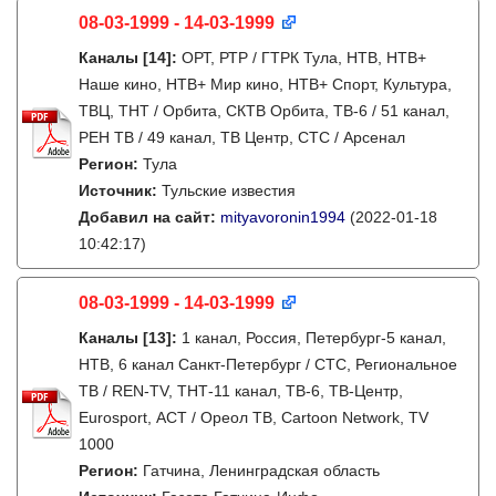
08-03-1999 - 14-03-1999
Каналы
[14]
:
ОРТ, РТР / ГТРК Тула, НТВ, НТВ+
Наше кино, НТВ+ Мир кино, НТВ+ Спорт, Культура,
ТВЦ, ТНТ / Орбита, СКТВ Орбита, ТВ-6 / 51 канал,
РЕН ТВ / 49 канал, ТВ Центр, СТС / Арсенал
Регион:
Тула
Источник:
Тульские известия
Добавил на сайт:
mityavoronin1994
(2022-01-18
10:42:17)
08-03-1999 - 14-03-1999
Каналы
[13]
:
1 канал, Россия, Петербург-5 канал,
НТВ, 6 канал Санкт-Петербург / СТС, Региональное
ТВ / REN-TV, ТНТ-11 канал, ТВ-6, ТВ-Центр,
Eurosport, АСТ / Ореол ТВ, Cartoon Network, TV
1000
Регион:
Гатчина, Ленинградская область