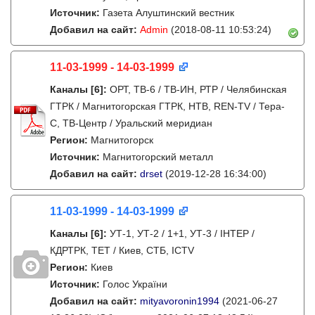
Источник:
Газета Алуштинский вестник
Добавил на сайт:
Admin
(2018-08-11 10:53:24)
11-03-1999 - 14-03-1999
Каналы
[6]
:
ОРТ, ТВ-6 / ТВ-ИН, РТР / Челябинская
ГТРК / Магнитогорская ГТРК, НТВ, REN-TV / Тера-
С, ТВ-Центр / Уральский меридиан
Регион:
Магнитогорск
Источник:
Магнитогорский металл
Добавил на сайт:
drset
(2019-12-28 16:34:00)
11-03-1999 - 14-03-1999
Каналы
[6]
:
УТ-1, УТ-2 / 1+1, УТ-3 / IНТЕР /
КДРТРК, ТЕТ / Киев, СТБ, ICTV
Регион:
Киев
Источник:
Голос України
Добавил на сайт:
mityavoronin1994
(2021-06-27