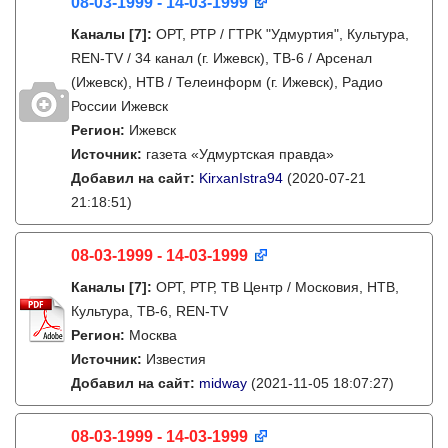
08-03-1999 - 14-03-1999
Каналы
[7]
:
ОРТ, РТР / ГТРК "Удмуртия", Культура,
REN-TV / 34 канал (г. Ижевск), ТВ-6 / Арсенал
(Ижевск), НТВ / Телеинформ (г. Ижевск), Радио
России Ижевск
Регион:
Ижевск
Источник:
газета «Удмуртская правда»
Добавил на сайт:
KirxanIstra94
(2020-07-21
21:18:51)
08-03-1999 - 14-03-1999
Каналы
[7]
:
ОРТ, РТР, ТВ Центр / Московия, НТВ,
Культура, ТВ-6, REN-TV
Регион:
Москва
Источник:
Известия
Добавил на сайт:
midway
(2021-11-05 18:07:27)
08-03-1999 - 14-03-1999