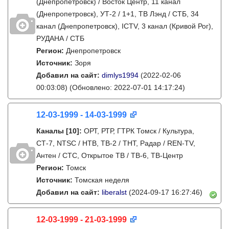
(Днепропетровск) / Восток Центр, 11 канал
(Днепропетровск), УТ-2 / 1+1, ТВ Лэнд / СТБ, 34
канал (Днепропетровск), ICTV, 3 канал (Кривой Рог),
РУДАНА / СТБ
Регион:
Днепропетровск
Источник:
Зоря
Добавил на сайт:
dimlys1994
(2022-02-06
00:03:08)
(Обновлено: 2022-07-01 14:17:24)
12-03-1999 - 14-03-1999
Каналы
[10]
:
ОРТ, РТР, ГТРК Томск / Культура,
СТ-7, NTSС / НТВ, ТВ-2 / ТНТ, Радар / REN-TV,
Антен / СТС, Открытое ТВ / ТВ-6, ТВ-Центр
Регион:
Томск
Источник:
Томская неделя
Добавил на сайт:
liberalst
(2024-09-17 16:27:46)
12-03-1999 - 21-03-1999