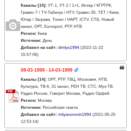
Каналы
[15]
:
УТ-1, УТ-2 / 1+1, Интер / КГРТРК,
Гравис-7 / TV-Табачук / НТУ, Гравис-35, ТЕТ / Киев,
Ютар / Заграва, Тонис / НАРТ, ICTV, СТБ, Новый
канал, ОРТ, Eurosport, РТР, НТВ
Регион:
Киев
Источник:
День
Добавил на сайт:
dimlys1994
(2022-11-22
15:57:06)
08-03-1999 - 14-03-1999
Каналы
[14]
:
ОРТ, РТР, ТВЦ, Московия, НТВ,
Культура, ТВ-6, 31 канал, РЕН ТВ, СТС, Муз-ТВ,
Радио России, Говорит Москва, Радио Орфей
Регион:
Москва
Источник:
Российская газета
Добавил на сайт:
mityavoronin1994
(2021-05-25
12:53:14)