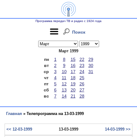
Программа передач ТВ и радио с 1924 года
Поиск
Март 1999
пн
1
8
15
22
29
вт
2
9
16
23
30
ср
3
10
17
24
31
чт
4
11
18
25
пт
5
12
19
26
сб
6
13
20
27
вс
7
14
21
28
Главная
» Телепрограмма на 13-03-1999
<< 12-03-1999
13-03-1999
14-03-1999 >>