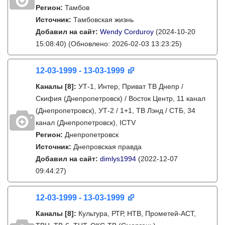
Регион:
Тамбов
Источник:
Тамбовская жизнь
Добавил на сайт:
Wendy Corduroy
(2024-10-20
15:08:40)
(Обновлено: 2026-02-03 13:23:25)
12-03-1999 - 13-03-1999
Каналы
[8]
:
УТ-1, Интер, Приват ТВ Днепр /
Скифия (Днепропетровск) / Восток Центр, 11 канал
(Днепропетровск), УТ-2 / 1+1, ТВ Лэнд / СТБ, 34
канал (Днепропетровск), ICTV
Регион:
Днепропетровск
Источник:
Днепровская правда
Добавил на сайт:
dimlys1994
(2022-12-07
09:44:27)
12-03-1999 - 13-03-1999
Каналы
[8]
:
Культура, РТР, НТВ, Прометей-АСТ,