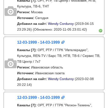
Каналы
[7]
:
ОРТ, РТР, ТВ Центр / Московия, НТВ,
Культура, ТВ-6, ТНТ
Регион:
Москва
Источник:
Сегодня
Добавил на сайт:
Wendy Corduroy
(2019-04-15
23:29:26)
(Обновлено: 2020-11-05 23:01:42)
12-03-1999 - 14-03-1999
Каналы
[7]
:
ОРТ, РТР / ГТРК "Ивтелерадио",
Культура, REN-TV / Барс ТВ, НТВ, ТВ-6 / Сервис ТВ,
ТВ Центр / 7х7
Регион:
Ивановская область
Источник:
Ивановская газета
Добавил на сайт:
Wendy Corduroy
(2023-02-08
20:22:14)
12-03-1999 - 14-03-1999
Каналы
[7]
:
ОРТ, РТР / ГТРК "Регион-Тюмень",