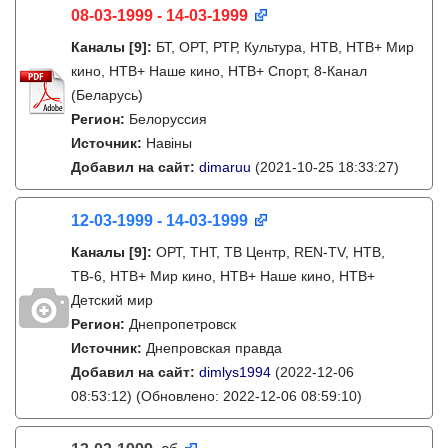
08-03-1999 - 14-03-1999
Каналы
[9]
:
БТ, ОРТ, РТР, Культура, НТВ, НТВ+ Мир
кино, НТВ+ Наше кино, НТВ+ Cпорт, 8-Канал
(Беларусь)
Регион:
Белоруссия
Источник:
Навіны
Добавил на сайт:
dimaruu
(2021-10-25 18:33:27)
12-03-1999 - 14-03-1999
Каналы
[9]
:
ОРТ, ТНТ, ТВ Центр, REN-TV, НТВ,
ТВ-6, НТВ+ Мир кино, НТВ+ Наше кино, НТВ+
Детский мир
Регион:
Днепропетровск
Источник:
Днепровская правда
Добавил на сайт:
dimlys1994
(2022-12-06
08:53:12)
(Обновлено: 2022-12-06 08:59:10)