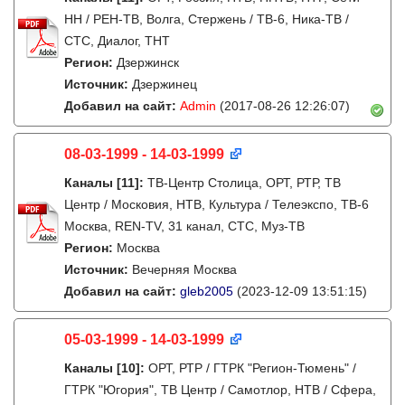
НН / РЕН-ТВ, Волга, Стержень / ТВ-6, Ника-ТВ /
СТС, Диалог, ТНТ
Регион:
Дзержинск
Источник:
Дзержинец
Добавил на сайт:
Admin
(2017-08-26 12:26:07)
08-03-1999 - 14-03-1999
Каналы
[11]
:
ТВ-Центр Столица, ОРТ, РТР, ТВ
Центр / Московия, НТВ, Культура / Телеэкспо, ТВ-6
Москва, REN-TV, 31 канал, СТС, Муз-ТВ
Регион:
Москва
Источник:
Вечерняя Москва
Добавил на сайт:
gleb2005
(2023-12-09 13:51:15)
05-03-1999 - 14-03-1999
Каналы
[10]
:
ОРТ, РТР / ГТРК "Регион-Тюмень" /
ГТРК "Югория", ТВ Центр / Самотлор, НТВ / Сфера,