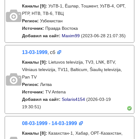
Каналы
[9]
:
УзТВ-1, Ëшлар, Тошкент, УзТВ-4, ОРТ,
РТР, НТВ, ТВ-6, ТВЦ
Регион:
Узбекистан
Источник:
Правда Востока
Добавил на сайт:
Maxim99
(2023-06-28 21:07:35)
13-03-1999
, сб
Каналы
[9]
:
Lietuvos televizija, TV3, LNK, BTV,
Vilniaus televizija, TV11, Balticum, Šiaulių televizija,
Pan TV
Регион:
Литва
Источник:
TV Antena
Добавил на сайт:
Solaris4154
(2026-03-19
19:30:51)
08-03-1999 - 14-03-1999
Каналы
[8]
:
Казахстан-1, Хабар, ОРТ-Казахстан,