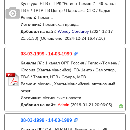
Культура, НТВ / ГТРК "Регион-Тюмень" - 49 канал,
ТВ-6 / ТРТР, ТВ Центр / Паралакс, СТС / Ладья
Регион:
Тюмень
Источник:
Тюменская правда
Добавил на сайт:
Wendy Corduroy
(2024-12-17
21:51:33)
(Обновлено: 2024-12-24 16:47:16)
08-03-1999 - 14-03-1999
Каналы
[6]
:
1 канал ОРТ, Россия / Регион-Тюмень /
Югория (Ханты-Мансийск), ТВ-Центр / Самотлор,
ТВ-6 / Транзит, НТВ / Сфера, МТВ
Регион:
Мегион, Ханты-Мансийский автономный
округ
Источник:
Мегионские новости
Добавил на сайт:
Admin
(2019-01-21 20:06:05)
08-03-1999 - 14-03-1999
Каналы
[6]
:
ОРТ, РТР, НТВ, Лукоморье, ГТРК