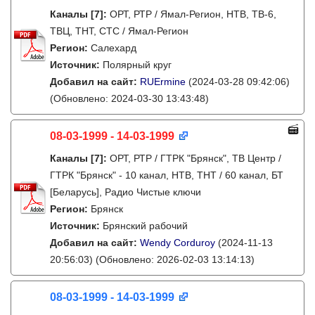
Каналы
[7]
:
ОРТ, РТР / Ямал-Регион, НТВ, ТВ-6,
ТВЦ, ТНТ, СТС / Ямал-Регион
Регион:
Салехард
Источник:
Полярный круг
Добавил на сайт:
RUErmine
(2024-03-28 09:42:06)
(Обновлено: 2024-03-30 13:43:48)
08-03-1999 - 14-03-1999
Каналы
[7]
:
ОРТ, РТР / ГТРК "Брянск", ТВ Центр /
ГТРК "Брянск" - 10 канал, НТВ, ТНТ / 60 канал, БТ
[Беларусь], Радио Чистые ключи
Регион:
Брянск
Источник:
Брянский рабочий
Добавил на сайт:
Wendy Corduroy
(2024-11-13
20:56:03)
(Обновлено: 2026-02-03 13:14:13)
08-03-1999 - 14-03-1999