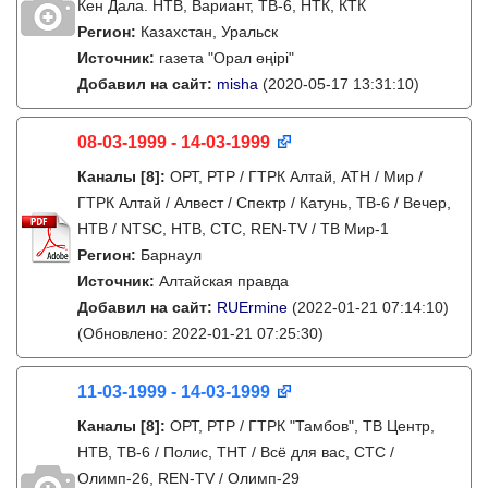
Кен Дала. НТВ, Вариант, ТВ-6, НТК, КТК
Регион:
Казахстан, Уральск
Источник:
газета "Орал өңірі"
Добавил на сайт:
misha
(2020-05-17 13:31:10)
08-03-1999 - 14-03-1999
Каналы
[8]
:
ОРТ, РТР / ГТРК Алтай, АТН / Мир /
ГТРК Алтай / Алвест / Спектр / Катунь, ТВ-6 / Вечер,
НТВ / NTSC, НТВ, СТС, REN-TV / ТВ Мир-1
Регион:
Барнаул
Источник:
Алтайская правда
Добавил на сайт:
RUErmine
(2022-01-21 07:14:10)
(Обновлено: 2022-01-21 07:25:30)
11-03-1999 - 14-03-1999
Каналы
[8]
:
ОРТ, РТР / ГТРК "Тамбов", ТВ Центр,
НТВ, ТВ-6 / Полис, ТНТ / Всё для вас, СТС /
Олимп-26, REN-TV / Олимп-29