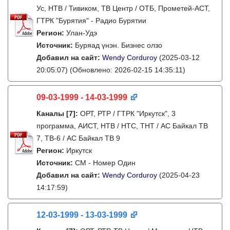
Ус, НТВ / Тивиком, ТВ Центр / ОТБ, Прометей-АСТ,
ГТРК "Бурятия" - Радио Бурятии
Регион:
Улан-Удэ
Источник:
Буряад үнэн. Бизнес олзо
Добавил на сайт:
Wendy Corduroy
(2025-03-12
20:05:07)
(Обновлено: 2026-02-15 14:35:11)
09-03-1999 - 14-03-1999
Каналы
[7]
:
ОРТ, РТР / ГТРК "Иркутск", 3
программа, АИСТ, НТВ / НТС, ТНТ / АС Байкал ТВ
7, ТВ-6 / АС Байкал ТВ 9
Регион:
Иркутск
Источник:
СМ - Номер Один
Добавил на сайт:
Wendy Corduroy
(2025-04-23
14:17:59)
12-03-1999 - 13-03-1999