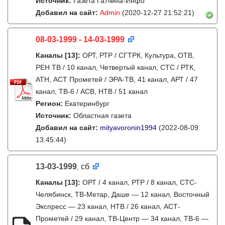
Источник:
Газета Гатчина-Инфо
Добавил на сайт:
Admin
(2020-12-27 21:52:21)
08-03-1999 - 14-03-1999
Каналы
[13]
:
ОРТ, РТР / СГТРК, Культура, ОТВ,
РЕН ТВ / 10 канал, Четвертый канал, СТС / РТК,
АТН, АСТ Прометей / ЭРА-ТВ, 41 канал, АРТ / 47
канал, ТВ-6 / АСВ, НТВ / 51 канал
Регион:
Екатеринбург
Источник:
Областная газета
Добавил на сайт:
mityavoronin1994
(2022-08-09
13:45:44)
13-03-1999
сб
,
Каналы
[13]
:
ОРТ / 4 канал, РТР / 8 канал, СТС-
Челябинск, ТВ-Метар, Даше — 12 канал, Восточный
Экспресс — 23 канал, НТВ / 26 канал, АСТ-
Прометей / 29 канал, ТВ-Центр — 34 канал, ТВ-6 —