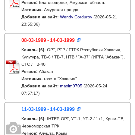
Регион:
Благовещенск, Амурская область
Источник:
Амурская правда
Добавил на сайт:
Wendy Corduroy
(2026-05-21
23:55:36)
08-03-1999 - 14-03-1999
Каналы
[6]
:
ОРТ, РТР / ГТРК Республики Хакасия,
Культура, ТВ-6 / ТВ-7, НТВ / "А-37" (ИРТА "Абакан"),
СТС / ТВ-40
Регион:
Абакан
Источник:
газета "Хакасия"
Добавил на сайт:
maxim9705
(2026-05-24
07:57:17)
11-03-1999 - 14-03-1999
Каналы
[6]
:
IНТЕР, ОРТ, УТ-1, УТ-2 / 1+1, Крым-ТВ,
Черноморская ТРК
Регион:
Алушта, Крым