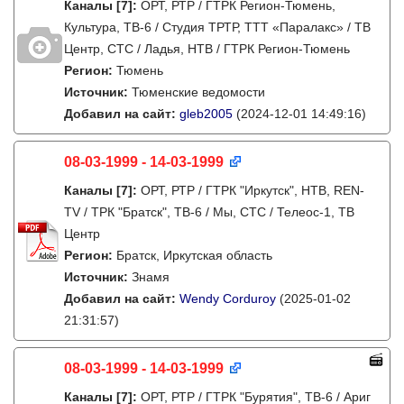
Каналы
[7]
:
ОРТ, РТР / ГТРК Регион-Тюмень,
Культура, ТВ-6 / Студия ТРТР, ТТТ «Паралакс» / ТВ
Центр, СТС / Ладья, НТВ / ГТРК Регион-Тюмень
Регион:
Тюмень
Источник:
Тюменские ведомости
Добавил на сайт:
gleb2005
(2024-12-01 14:49:16)
08-03-1999 - 14-03-1999
Каналы
[7]
:
ОРТ, РТР / ГТРК "Иркутск", НТВ, REN-
TV / ТРК "Братск", ТВ-6 / Мы, СТС / Телеос-1, ТВ
Центр
Регион:
Братск, Иркутская область
Источник:
Знамя
Добавил на сайт:
Wendy Corduroy
(2025-01-02
21:31:57)
08-03-1999 - 14-03-1999
Каналы
[7]
:
ОРТ, РТР / ГТРК "Бурятия", ТВ-6 / Ариг