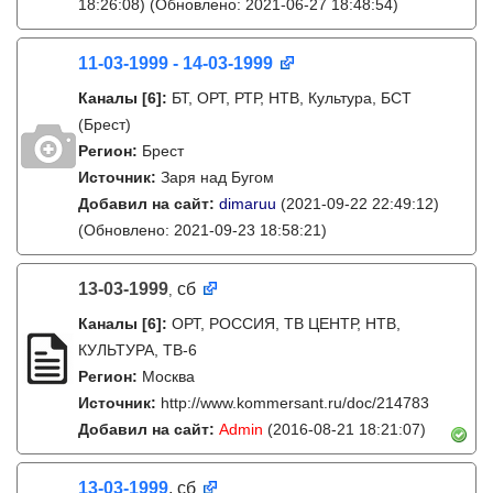
18:26:08)
(Обновлено: 2021-06-27 18:48:54)
11-03-1999 - 14-03-1999
Каналы
[6]
:
БТ, ОРТ, РТР, НТВ, Культура, БСТ
(Брест)
Регион:
Брест
Источник:
Заря над Бугом
Добавил на сайт:
dimaruu
(2021-09-22 22:49:12)
(Обновлено: 2021-09-23 18:58:21)
13-03-1999
сб
,
Каналы
[6]
:
ОРТ, РОССИЯ, ТВ ЦЕНТР, НТВ,
КУЛЬТУРА, ТВ-6
Регион:
Москва
Источник:
http://www.kommersant.ru/doc/214783
Добавил на сайт:
Admin
(2016-08-21 18:21:07)
13-03-1999
, сб