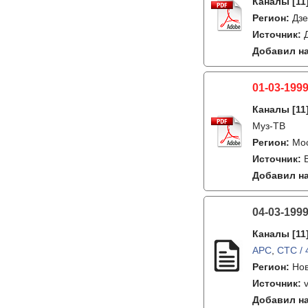
Каналы
[11
Регион:
Дзе
Источник:
Добавил на
01-03-1999
Каналы
[11
Муз-ТВ
Регион:
Мо
Источник:
Добавил на
04-03-199
Каналы
[11
АРС
,
СТС / 
Регион:
Но
Источник:
Добавил на