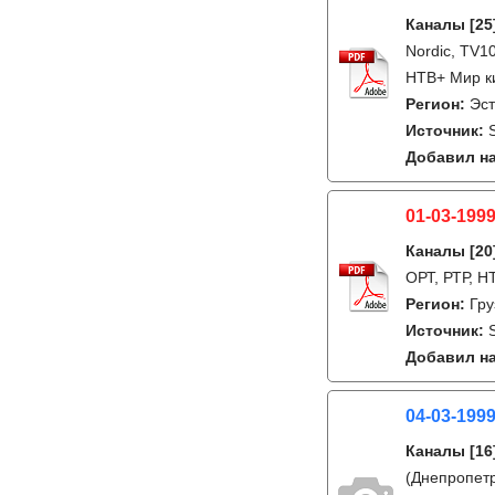
Каналы
[25
Nordic, TV1
НТВ+ Мир кин
Регион:
Эс
Источник:
Добавил на
01-03-1999
Каналы
[20
ОРТ, РТР, Н
Регион:
Гру
Источник:
Добавил на
04-03-1999
Каналы
[16
(Днепропетр