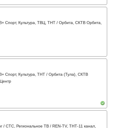
+ Спорт, Культура, ТВЦ, ТНТ / Орбита, СКТВ Орбита,
+ Спорт, Культура, ТНТ / Орбита (Тула), СКТВ
 Центр
рг / СТС, Региональное ТВ / REN-TV, ТНТ-11 канал,