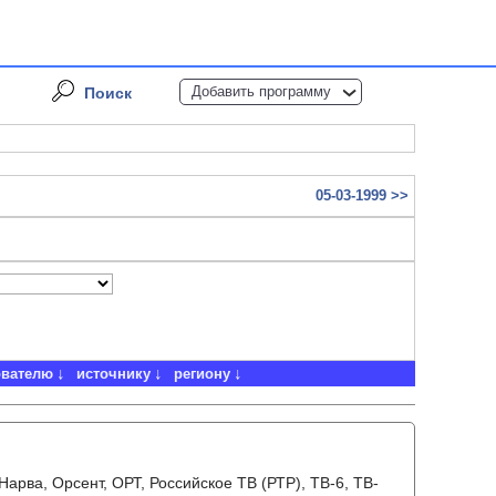
Добавить программу
Поиск
05-03-1999 >>
ователю
источнику
региону
Нарва, Орсент, ОРТ, Российское ТВ (РТР), ТВ-6, ТВ-