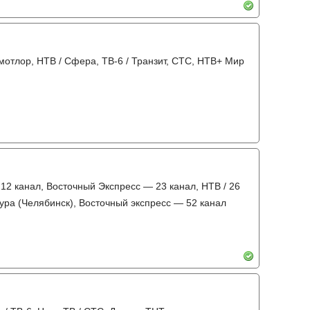
амотлор, НТВ / Сфера, ТВ-6 / Транзит, СТС, НТВ+ Мир
 12 канал, Восточный Экспресс — 23 канал, НТВ / 26
тура (Челябинск), Восточный экспресс — 52 канал