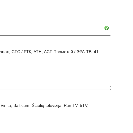
канал, СТС / РТК, АТН, АСТ Прометей / ЭРА-ТВ, 41
Vinita, Balticum, Šiaulių televizija, Pan TV, 5TV,