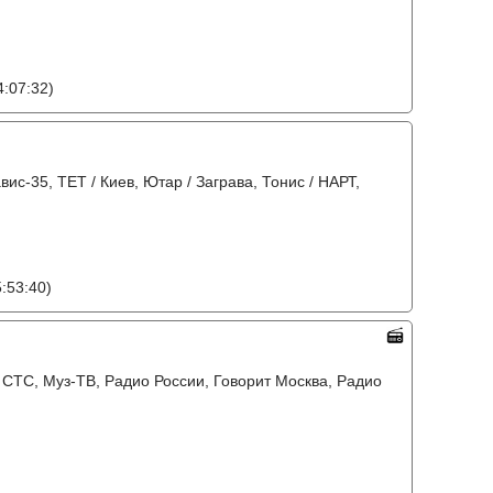
:07:32)
авис-35, ТЕТ / Киев, Ютар / Заграва, Тонис / НАРТ,
:53:40)
, СТС, Муз-ТВ, Радио России, Говорит Москва, Радио