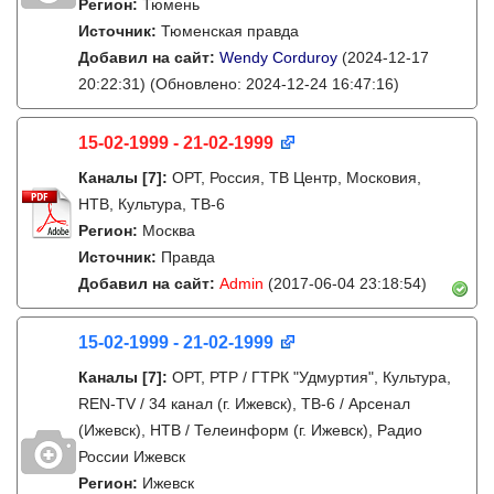
Регион:
Тюмень
Источник:
Тюменская правда
Добавил на сайт:
Wendy Corduroy
(2024-12-17
20:22:31)
(Обновлено: 2024-12-24 16:47:16)
15-02-1999 - 21-02-1999
Каналы
[7]
:
ОРТ, Россия, ТВ Центр, Московия,
НТВ, Культура, ТВ-6
Регион:
Москва
Источник:
Правда
Добавил на сайт:
Admin
(2017-06-04 23:18:54)
15-02-1999 - 21-02-1999
Каналы
[7]
:
ОРТ, РТР / ГТРК "Удмуртия", Культура,
REN-TV / 34 канал (г. Ижевск), ТВ-6 / Арсенал
(Ижевск), НТВ / Телеинформ (г. Ижевск), Радио
России Ижевск
Регион:
Ижевск