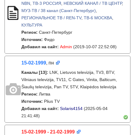
NBN
,
ТВ-3 РОССИЯ
,
НЕВСКИЙ КАНАЛ / ТВ ЦЕНТР
,
МУЗ-ТВ / 38 канал (Санкт-Петербург)
,
РЕГИОНАЛЬНОЕ ТВ / REN-TV
,
ТВ-6 МОСКВА
,
КУЛЬТУРА
Регион:
Санкт-Петербург
Источник:
Фидо
Добавил на сайт:
Admin
(2019-10-07 22:52:08)
15-02-1999
, пн
Каналы
[13]
:
LNK, Lietuvos televizija, TV3, BTV,
Vilniaus televizija, TV11, C Gates, Vinita, Balticum,
Šiaulių televizija, Pan TV, 5TV, Klaipėdos televizija
Регион:
Литва
Источник:
Plius TV
Добавил на сайт:
Solaris4154
(2025-05-04
21:41:48)
15-02-1999 - 21-02-1999