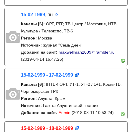
15-02-1999
, пн
Каналы
[6]
:
ОРТ, РТР, ТВ Центр / Московия, НТВ,
Культура / Телеэкспо, ТВ-6
Регион:
Москва
Источник:
журнал "Семь дней"
Добавил на сайт:
maxwellman2009@rambler.ru
(2019-04-14 16:47:26)
15-02-1999 - 17-02-1999
Каналы
[6]
:
IНТЕР, ОРТ, УТ-1, УТ-2 / 1+1, Крым-ТВ,
Черноморская ТРК
Регион:
Алушта, Крым
Источник:
Газета Алуштинский вестник
Добавил на сайт:
Admin
(2018-08-11 10:53:24)
15-02-1999 - 18-02-1999