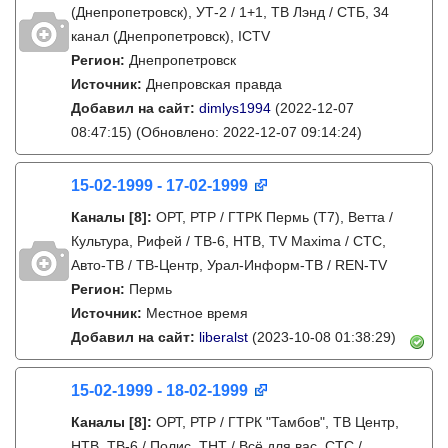
(Днепропетровск), УТ-2 / 1+1, ТВ Лэнд / СТБ, 34
канал (Днепропетровск), ICTV
Регион:
Днепропетровск
Источник:
Днепровская правда
Добавил на сайт:
dimlys1994
(2022-12-07
08:47:15)
(Обновлено: 2022-12-07 09:14:24)
15-02-1999 - 17-02-1999
Каналы
[8]
:
ОРТ, РТР / ГТРК Пермь (Т7), Ветта /
Культура, Рифей / ТВ-6, НТВ, TV Maxima / СТС,
Авто-ТВ / ТВ-Центр, Урал-Информ-ТВ / REN-TV
Регион:
Пермь
Источник:
Местное время
Добавил на сайт:
liberalst
(2023-10-08 01:38:29)
15-02-1999 - 18-02-1999
Каналы
[8]
:
ОРТ, РТР / ГТРК "Тамбов", ТВ Центр,
НТВ, ТВ-6 / Полис, ТНТ / Всё для вас, СТС /