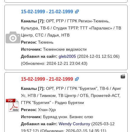
15-02-1999 - 21-02-1999
Каналы
[7]
:
ОРТ, РТР / ГТРК Регион-Тюмень,
Культура, ТВ-6 / Студия ТРТР, ТТТ «Паралакс» / ТВ
Центр, СТС / Ладья, НТВ
Регион:
Тюмень
Источник:
Тюменские ведомости
Добавил на сайт:
gleb2005
(2024-12-01 12:51:06)
(Обновлено: 2024-12-21 23:04:43)
15-02-1999 - 21-02-1999
Каналы
[7]
:
ОРТ, РТР / ГТРК "Бурятия", ТВ-6 / Ариг
Ус, НТВ / Тивиком, ТВ Центр / ОТБ, Прометей-АСТ,
ГТРК "Бурятия" - Радио Бурятии
Регион:
Улан-Удэ
Источник:
Буряад үнэн. Бизнес олзо
Добавил на сайт:
Wendy Corduroy
(2025-03-12
19:57:12)
(Обновлено: 2026-02-15 14:35:11)