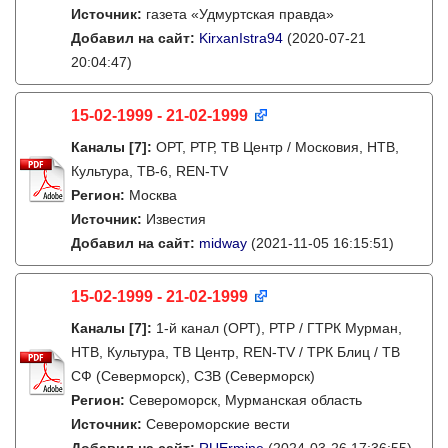
Источник:
газета «Удмуртская правда»
Добавил на сайт:
KirxanIstra94
(2020-07-21
20:04:47)
15-02-1999 - 21-02-1999
Каналы
[7]
:
ОРТ, РТР, ТВ Центр / Московия, НТВ,
Культура, ТВ-6, REN-TV
Регион:
Москва
Источник:
Известия
Добавил на сайт:
midway
(2021-11-05 16:15:51)
15-02-1999 - 21-02-1999
Каналы
[7]
:
1-й канал (ОРТ), РТР / ГТРК Мурман,
НТВ, Культура, ТВ Центр, REN-TV / ТРК Блиц / ТВ
СФ (Северморск), СЗВ (Северморск)
Регион:
Североморск, Мурманская область
Источник:
Североморские вести