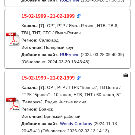
Добавил на сайт:
RUErmine
(2024-03-26 17:36:55)
15-02-1999 - 21-02-1999
Каналы
[7]
:
ОРТ, РТР / Ямал-Регион, НТВ, ТВ-6,
ТВЦ, ТНТ, СТС / Ямал-Регион
Регион:
Салехард
Источник:
Полярный круг
Добавил на сайт:
RUErmine
(2024-03-28 09:40:39)
(Обновлено: 2024-03-30 13:43:48)
15-02-1999 - 21-02-1999
Каналы
[7]
:
ОРТ, РТР / ГТРК "Брянск", ТВ Центр /
ГТРК "Брянск" - 10 канал, НТВ, ТНТ / 60 канал, БТ
[Беларусь], Радио Чистые ключи
Регион:
Брянск
Источник:
Брянский рабочий
Добавил на сайт:
Wendy Corduroy
(2024-11-13
20:45:41)
(Обновлено: 2026-02-03 13:14:13)