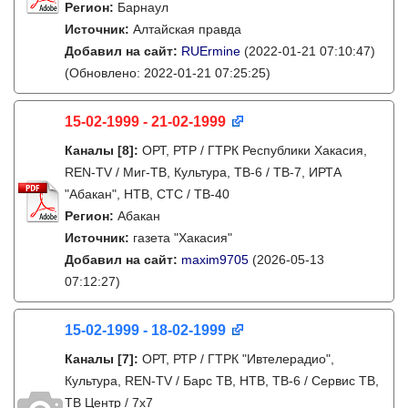
Регион:
Барнаул
Источник:
Алтайская правда
Добавил на сайт:
RUErmine
(2022-01-21 07:10:47)
(Обновлено: 2022-01-21 07:25:25)
15-02-1999 - 21-02-1999
Каналы
[8]
:
ОРТ, РТР / ГТРК Республики Хакасия,
REN-TV / Миг-ТВ, Культура, ТВ-6 / ТВ-7, ИРТА
"Абакан", НТВ, СТС / ТВ-40
Регион:
Абакан
Источник:
газета "Хакасия"
Добавил на сайт:
maxim9705
(2026-05-13
07:12:27)
15-02-1999 - 18-02-1999
Каналы
[7]
:
ОРТ, РТР / ГТРК "Ивтелерадио",
Культура, REN-TV / Барс ТВ, НТВ, ТВ-6 / Сервис ТВ,
ТВ Центр / 7х7