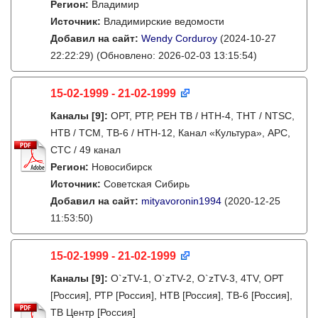
Регион:
Владимир
Источник:
Владимирские ведомости
Добавил на сайт:
Wendy Corduroy
(2024-10-27
22:22:29)
(Обновлено: 2026-02-03 13:15:54)
15-02-1999 - 21-02-1999
Каналы
[9]
:
ОРТ, РТР, РЕН ТВ / НТН-4, ТНТ / NTSC,
НТВ / ТСМ, ТВ-6 / НТН-12, Канал «Культура», АРС,
СТС / 49 канал
Регион:
Новосибирск
Источник:
Советская Сибирь
Добавил на сайт:
mityavoronin1994
(2020-12-25
11:53:50)
15-02-1999 - 21-02-1999
Каналы
[9]
:
O`zTV-1, O`zTV-2, O`zTV-3, 4TV, ОРТ
[Россия], РТР [Россия], НТВ [Россия], ТВ-6 [Россия],
ТВ Центр [Россия]