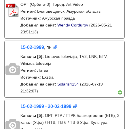
ОРТ (Орбита-3), Город, Art Video
Регион:
Благовещенск, Амурская область
Источник:
Амурская правда
Добавил на сайт:
Wendy Corduroy
(2026-05-21
23:51:13)
15-02-1999
, пн
Каналы
[5]
:
Lietuvos televizija, TV3, LNK, BTV,
Vilniaus televizija
Регион:
Литва
Источник:
Ekstra
Добавил на сайт:
Solaris4154
(2026-07-19
21:32:07)
15-02-1999 - 20-02-1999
Каналы
[5]
:
ОРТ, РТР / ГТРК Башкортостан (БТВ), 3
канал (Уфа) / НТВ, ТВ-6 / ТВ-6 Уфа, Культура