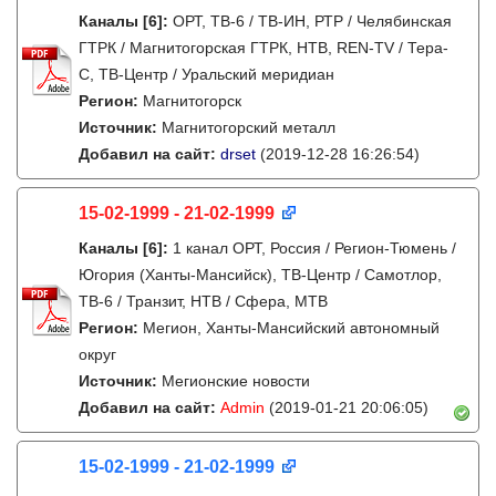
Каналы
[6]
:
ОРТ, ТВ-6 / ТВ-ИН, РТР / Челябинская
ГТРК / Магнитогорская ГТРК, НТВ, REN-TV / Тера-
С, ТВ-Центр / Уральский меридиан
Регион:
Магнитогорск
Источник:
Магнитогорский металл
Добавил на сайт:
drset
(2019-12-28 16:26:54)
15-02-1999 - 21-02-1999
Каналы
[6]
:
1 канал ОРТ, Россия / Регион-Тюмень /
Югория (Ханты-Мансийск), ТВ-Центр / Самотлор,
ТВ-6 / Транзит, НТВ / Сфера, МТВ
Регион:
Мегион, Ханты-Мансийский автономный
округ
Источник:
Мегионские новости
Добавил на сайт:
Admin
(2019-01-21 20:06:05)
15-02-1999 - 21-02-1999