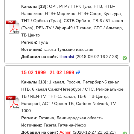
Каналы
[13]
:
ОРТ, РТР / ГТРК Тула, НТВ, НТВ+
Наше кино, НТВ+ Мир кино, НТВ+ Спорт, Культура,
ТНТ / Орбита (Тула), СКТВ Орбита, ТВ-6 / 51 канал
(Тула), REN-TV / Эфир-49 / 7 канал, СТС / Альтаир,
ТВ Центр
Регион:
Тула
Источник:
газета Тульские известия
Добавил на сайт:
liberalst
(2018-09-02 16:27:28)
15-02-1999 - 21-02-1999
Каналы
[13]
:
1 канал, Россия, Петербург-5 канал,
НТВ, 6 канал Санкт-Петербург / СТС, Региональное
ТВ / REN-TV, ТНТ-11 канал, ТВ-6, ТВ-Центр,
Eurosport, АСТ / Ореол ТВ, Cartoon Network, TV
1000
Регион:
Гатчина, Ленинградская область
Источник:
Газета Гатчина-Инфо
Добавил на сайт:
Admin
(2020-12-27 21:52:21)