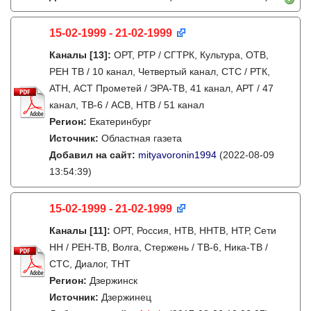
15-02-1999 - 21-02-1999
Каналы
[13]
:
ОРТ, РТР / СГТРК, Культура, ОТВ,
РЕН ТВ / 10 канал, Четвертый канал, СТС / РТК,
АТН, АСТ Прометей / ЭРА-ТВ, 41 канал, АРТ / 47
канал, ТВ-6 / АСВ, НТВ / 51 канал
Регион:
Екатеринбург
Источник:
Областная газета
Добавил на сайт:
mityavoronin1994
(2022-08-09
13:54:39)
15-02-1999 - 21-02-1999
Каналы
[11]
:
ОРТ, Россия, НТВ, ННТВ, НТР, Сети
НН / РЕН-ТВ, Волга, Стержень / ТВ-6, Ника-ТВ /
СТС, Диалог, ТНТ
Регион:
Дзержинск
Источник:
Дзержинец