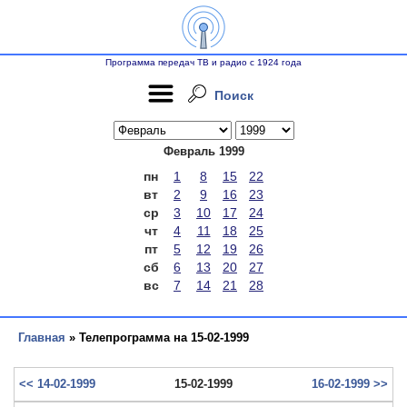
Программа передач ТВ и радио с 1924 года
Поиск
Февраль 1999
пн
1
8
15
22
вт
2
9
16
23
ср
3
10
17
24
чт
4
11
18
25
пт
5
12
19
26
сб
6
13
20
27
вс
7
14
21
28
Главная
» Телепрограмма на 15-02-1999
<< 14-02-1999
15-02-1999
16-02-1999 >>