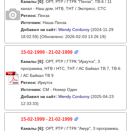
Каналы
[6]
:
ОРТ, РТР / ГТРК "Пенза", ТВ-6 / 11
канал - Наш дом, НТВ, ТНТ / Экспресс, СТС
Регион:
Пенза
Источник:
Наша Пенза
Добавил на сайт:
Wendy Corduroy
(2024-11-29
18:02:59)
(Обновлено: 2026-02-03 13:26:19)
15-02-1999 - 21-02-1999
Каналы
[6]
:
ОРТ, РТР / ГТРК "Иркутск", 3
программа, НТВ / НТС, ТНТ / АС Байкал ТВ 7, ТВ-6
/ АС Байкал ТВ 9
Регион:
Иркутск
Источник:
СМ - Номер Один
Добавил на сайт:
Wendy Corduroy
(2025-04-23
12:33:33)
15-02-1999 - 21-02-1999
Каналы
[6]
:
ОРТ, РТР / ГТРК "Амур", 3 программа,