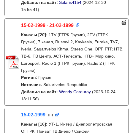
Добавил на сайт:
Solaris4154
(2024-12-30
15:55:41)
15-02-1999 - 21-02-1999
Каналы
[20]
:
1TV (ГТРК Грузии), 2TV (ГТРК
Грузии), 7 канал, Rustavi 2, Kavkasia, Eureka, TV7,
Iveria, Saqartvelos Khma, Stereo One, ОРТ, РТР, НТВ,
ТВ-6, ТВ Центр, АСТ-Телесеть, НТВ+ Мир кино,
Eurosport, Radio 1 (ГТРК Грузии), Radio 2 (ГТРК
Грузии)
Регион:
Грузия
Источник:
Sakartvelos Respublika
Добавил на сайт:
Wendy Corduroy
(2023-10-24
18:11:56)
15-02-1999
, пн
Каналы
[16]
:
УТ-1, Интер / Днепропетровская
ОГТРК, Приват ТВ Днепр / Скифия