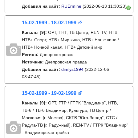
Добавил на сайт:
RUErmine
(2022-06-13 11:30:23)
15-02-1999 - 18-02-1999
Каналы
[9]
:
ОРТ, ТНТ, ТВ Центр, REN-TV, НТВ,
НТВ+ Спорт, НТВ+ Мир кино, НТВ+ Наше кино /
НТВ+ Ночной канал, НТВ+ Детский мир
Регион:
Днепропетровск
Источник:
Днепровская правда
Добавил на сайт:
dimlys1994
(2022-12-06
08:47:45)
15-02-1999 - 19-02-1999
Каналы
[9]
:
ОРТ, РТР / ГТРК "Владимир", НТВ,
ТВ-6 / ТВ-6 Владимир, Культура, ТВ Центр /
Московия [г. Москва], СКТВ "Юго-Запад", СТС /
Радуга-ТВ [г. Радужный], REN-TV / ГТРК "Владимир"
- Владимирская тройка