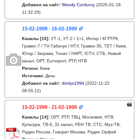
Добавил на сайт:
Wendy Corduroy
(2025-01-18
11:32:29)
15-02-1999 - 16-02-1999
Каналы
[15]
:
УТ-1, УТ-2 / 1+1, Интер / КГРТРК,
Гравис-7 / TV-Табачук / НТУ, Гравис-35, ТЕТ / Киев,
Ютар / Заграва, Тонис / НАРТ, ICTV, СТБ, Новый
канал, ОРТ, Eurosport, РТР, НТВ
Регион:
Киев
Источник:
День
Добавил на сайт:
dimlys1994
(2022-11-22
08:55:12)
15-02-1999 - 21-02-1999
Каналы
[14]
:
ОРТ, РТР, ТВЦ, Московия, НТВ,
Культура, ТВ-6, 31 канал, РЕН ТВ, СТС, Муз-ТВ,
Радио России, Говорит Москва, Радио Орфей