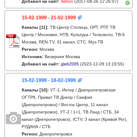
Добавил на сайт:
Admin
(2017-08-26 12:26:07)
15-02-1999 - 21-02-1999
Каналы
[11]
:
ТВ-Центр Столица, ОРТ, РТР, ТВ
Центр / Московия, НТВ, Культура / Телеэкспо, ТВ-6
Москва, REN-TV, 31 канал, СТС, Муз-ТВ
Регион:
Москва
Источник:
Вечерняя Москва
Добавил на сайт:
gleb2005
(2023-12-09 13:19:55)
15-02-1999 - 18-02-1999
Каналы
[10]
:
УТ-1, Интер / Днепропетровская
ОГТРК, Приват ТВ Днепр / Скифия
(Днепропетровск) / Восток Центр, 11 канал
(Днепропетровск), УТ-2 / 1+1, ТВ Лэнд / СТБ, 34
канал (Днепропетровск), ICTV, 3 канал (Кривой Рог),
РУДАНА / СТБ
Регион:
Днепропетровск