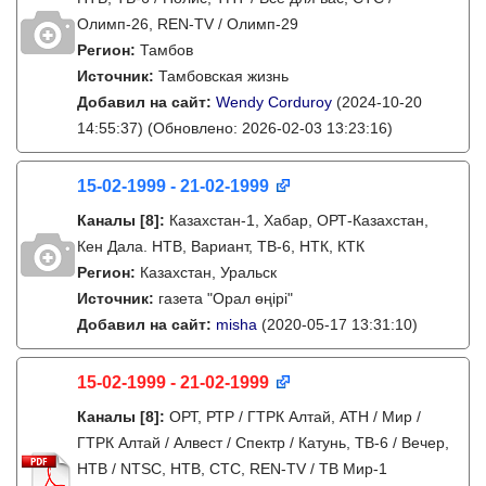
Олимп-26, REN-TV / Олимп-29
Регион:
Тамбов
Источник:
Тамбовская жизнь
Добавил на сайт:
Wendy Corduroy
(2024-10-20
14:55:37)
(Обновлено: 2026-02-03 13:23:16)
15-02-1999 - 21-02-1999
Каналы
[8]
:
Казахстан-1, Хабар, ОРТ-Казахстан,
Кен Дала. НТВ, Вариант, ТВ-6, НТК, КТК
Регион:
Казахстан, Уральск
Источник:
газета "Орал өңірі"
Добавил на сайт:
misha
(2020-05-17 13:31:10)
15-02-1999 - 21-02-1999
Каналы
[8]
:
ОРТ, РТР / ГТРК Алтай, АТН / Мир /
ГТРК Алтай / Алвест / Спектр / Катунь, ТВ-6 / Вечер,
НТВ / NTSC, НТВ, СТС, REN-TV / ТВ Мир-1