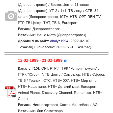
(Днепропетровск) / Восток Центр, 11 канал
(Днепропетровск), УТ-2 / 1+1, ТВ-ленд / СТБ, 34
канал (Днепропетровск), ICTV, НТВ, ОРТ, REN-TV,
РТР, ТВ Центр, ТНТ, ТВ-6, Eurosport
Регион:
Днепропетровск
Источник:
Наше місто (Днепропетровск)
Добавил на сайт:
dimlys1994
(2022-02-10
12:44:30)
(Обновлено: 2022-07-01 14:07:32)
12-02-1999 - 21-02-1999
Каналы
[15]
:
ОРТ, РТР / ГТРК "Регион-Тюмень" /
ГТРК "Югория", ТВ Центр / Самотлор, НТВ / Сфера,
ТВ-6 / Транзит, СТС, НТВ+ 007, НТВ+ Мир кино,
НТВ+ Наше кино, НТВ+ Детский мир, Eurosport,
Animal Planet, Discovery Channel, Romantica, НТВ+
Спорт
Регион:
Нижневартовск, Ханты-Мансийский АО
Источник:
Дни Самотлора