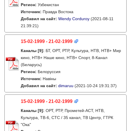
Регион:
Узбекистан
Источник:
Правда Востока
Добавил на сайт:
Wendy Corduroy
(2021-08-11
21:39:21)
15-02-1999 - 21-02-1999
Каналы
[9]
:
БТ, ОРТ, РТР, Культура, НТВ, НТВ+ Мир
кино, НТВ+ Наше кино, НТВ+ Cпорт, 8-Канал
(Беларусь)
Регион:
Белоруссия
Источник:
Навіны
Добавил на сайт:
dimaruu
(2021-10-24 19:31:37)
15-02-1999 - 21-02-1999
Каналы
[9]
:
ОРТ, РТР, Прометей-АСТ, НТВ,
Культура, ТВ-6, СТС / 35 канал, ТВ Центр, ГТРК
"Ока"