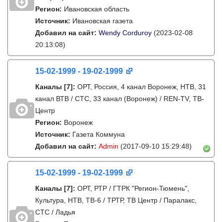
Регион:
Ивановская область
Источник:
Ивановская газета
Добавил на сайт:
Wendy Corduroy
(2023-02-08
20:13:08)
15-02-1999 - 19-02-1999
Каналы
[7]
:
ОРТ, Россия, 4 канал Воронеж, НТВ, 31
канал ВТВ / СТС, 33 канал (Воронеж) / REN-TV, ТВ-
Центр
Регион:
Воронеж
Источник:
Газета Коммуна
Добавил на сайт:
Admin
(2017-09-10 15:29:48)
15-02-1999 - 19-02-1999
Каналы
[7]
:
ОРТ, РТР / ГТРК "Регион-Тюмень",
Культура, НТВ, ТВ-6 / ТРТР, ТВ Центр / Паралакс,
СТС / Ладья