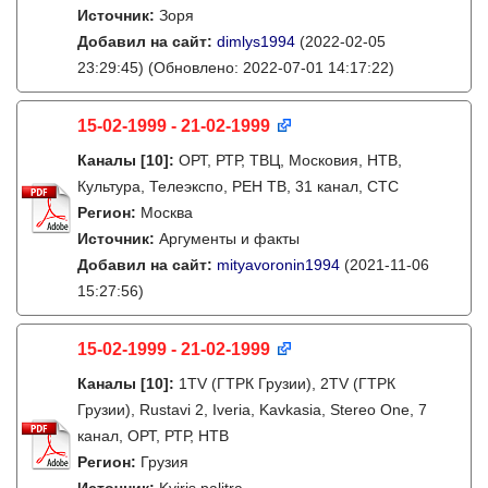
Источник:
Зоря
Добавил на сайт:
dimlys1994
(2022-02-05
23:29:45)
(Обновлено: 2022-07-01 14:17:22)
15-02-1999 - 21-02-1999
Каналы
[10]
:
ОРТ, РТР, ТВЦ, Московия, НТВ,
Культура, Телеэкспо, РЕН ТВ, 31 канал, СТС
Регион:
Москва
Источник:
Аргументы и факты
Добавил на сайт:
mityavoronin1994
(2021-11-06
15:27:56)
15-02-1999 - 21-02-1999
Каналы
[10]
:
1TV (ГТРК Грузии), 2TV (ГТРК
Грузии), Rustavi 2, Iveria, Kavkasia, Stereo One, 7
канал, ОРТ, РТР, НТВ
Регион:
Грузия