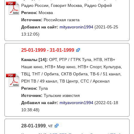
Радио России, Говорит Москва, Радио Орфей
Регион:
Москва
Источник:
Российская газета
Добавил на сайт:
mityavoronin1994
(2021-05-25
13:12:05)
25-01-1999 - 31-01-1999
Каналы
[14]
:
ОРТ, РТР / ГТРК Тула, НТВ, НТВ+
Наше кино, НТВ+ Мир кино, НТВ+ Спорт, Культура,
ТВЦ, ТНТ / Орбита, СКТВ Орбита, ТВ-6 / 51 канал,
РЕН ТВ / 49 канал, ТВ Центр, СТС / Арсенал
Регион:
Тула
Источник:
Тульские известия
Добавил на сайт:
mityavoronin1994
(2022-01-18
10:38:48)
28-01-1999
чт
,