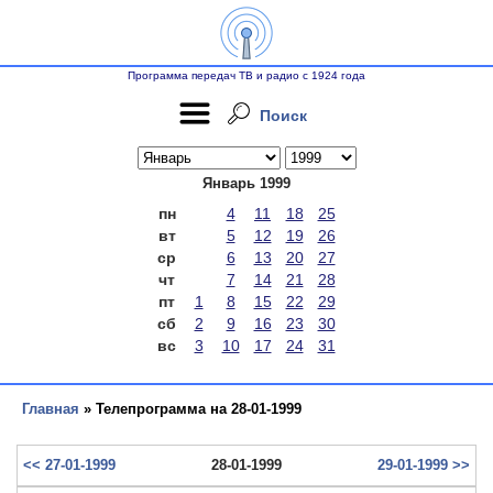
Программа передач ТВ и радио с 1924 года
Поиск
Январь 1999
пн
4
11
18
25
вт
5
12
19
26
ср
6
13
20
27
чт
7
14
21
28
пт
1
8
15
22
29
сб
2
9
16
23
30
вс
3
10
17
24
31
Главная
» Телепрограмма на 28-01-1999
<< 27-01-1999
28-01-1999
29-01-1999 >>