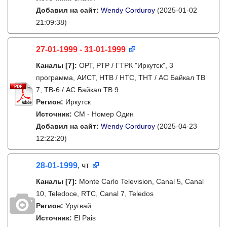
Добавил на сайт:
Wendy Corduroy
(2025-01-02
21:09:38)
27-01-1999 - 31-01-1999
Каналы
[7]
:
ОРТ, РТР / ГТРК "Иркутск", 3
программа, АИСТ, НТВ / НТС, ТНТ / АС Байкал ТВ
7, ТВ-6 / АС Байкал ТВ 9
Регион:
Иркутск
Источник:
СМ - Номер Один
Добавил на сайт:
Wendy Corduroy
(2025-04-23
12:22:20)
28-01-1999
, чт
Каналы
[7]
:
Monte Carlo Television, Canal 5, Canal
10, Teledoce, RTC, Canal 7, Teledos
Регион:
Уругвай
Источник:
El Pais