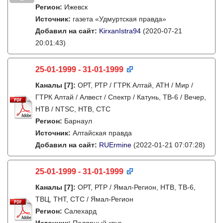
Регион:
Ижевск
Источник:
газета «Удмуртская правда»
Добавил на сайт:
KirxanIstra94
(2020-07-21
20:01:43)
25-01-1999 - 31-01-1999
Каналы
[7]
:
ОРТ, РТР / ГТРК Алтай, АТН / Мир /
ГТРК Алтай / Алвест / Спектр / Катунь, ТВ-6 / Вечер,
НТВ / NTSC, НТВ, СТС
Регион:
Барнаул
Источник:
Алтайская правда
Добавил на сайт:
RUErmine
(2022-01-21 07:07:28)
25-01-1999 - 31-01-1999
Каналы
[7]
:
ОРТ, РТР / Ямал-Регион, НТВ, ТВ-6,
ТВЦ, ТНТ, СТС / Ямал-Регион
Регион:
Салехард