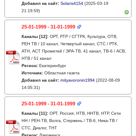
Добавил на сайт:
Solaris4154
(2025-03-19
21:19:59)
25-01-1999 - 31-01-1999
Каналы
[12]
:
ОРТ, РТР / СГТРК, Культура, ОТВ,
РЕН ТВ / 10 канал, Четвертый канал, СТС / РТК,
АТН, АСТ Прометей / ЭРА-ТВ, 41 канал, ТВ-6 / АСВ,
НТВ / 51 канал
Регион:
Екатеринбург
Источник:
Областная газета
Добавил на сайт:
mityavoronin1994
(2022-08-09
14:05:31)
25-01-1999 - 31-01-1999
Каналы
[11]
:
ОРТ, Россия, НТВ, ННТВ, НТР, Сети
НН / РЕН-ТВ, Волга, Стержень / ТВ-6, Ника-ТВ /
СТС, Диалог, ТНТ
Регион:
Дзержинск