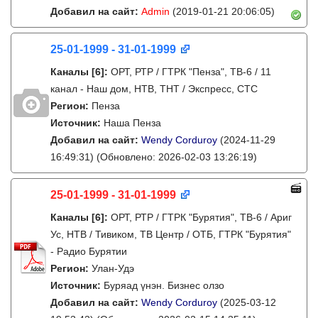
Добавил на сайт:
Admin
(2019-01-21 20:06:05)
25-01-1999 - 31-01-1999
Каналы
[6]
:
ОРТ, РТР / ГТРК "Пенза", ТВ-6 / 11
канал - Наш дом, НТВ, ТНТ / Экспресс, СТС
Регион:
Пенза
Источник:
Наша Пенза
Добавил на сайт:
Wendy Corduroy
(2024-11-29
16:49:31)
(Обновлено: 2026-02-03 13:26:19)
25-01-1999 - 31-01-1999
Каналы
[6]
:
ОРТ, РТР / ГТРК "Бурятия", ТВ-6 / Ариг
Ус, НТВ / Тивиком, ТВ Центр / ОТБ, ГТРК "Бурятия"
- Радио Бурятии
Регион:
Улан-Удэ
Источник:
Буряад үнэн. Бизнес олзо
Добавил на сайт:
Wendy Corduroy
(2025-03-12