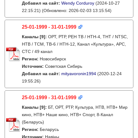
Добавил на сайт:
Wendy Corduroy
(2024-10-27
22:15:21)
(Обновлено: 2026-02-03 13:15:54)
25-01-1999 - 31-01-1999
Каналы
[9]
:
ОРТ, РТР, РЕН ТВ / НТН-4, ТНТ / NTSC,
НТВ / ТСМ, ТВ-6 / НТН-12, Канал «Культура», АРС,
СТС / 49 канал
Регион:
Новосибирск
Источник:
Советская Сибирь
Добавил на сайт:
mityavoronin1994
(2020-12-24
19:55:26)
25-01-1999 - 31-01-1999
Каналы
[9]
:
БТ, ОРТ, РТР, Культура, НТВ, НТВ+ Мир
кино, НТВ+ Наше кино, НТВ+ Cпорт, 8-Канал
(Беларусь)
Регион:
Беларусь
Источник:
Навіны