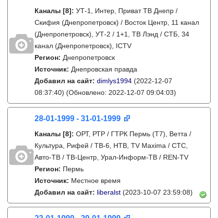
Каналы
[8]
:
УТ-1, Интер, Приват ТВ Днепр /
Скифия (Днепропетровск) / Восток Центр, 11 канал
(Днепропетровск), УТ-2 / 1+1, ТВ Лэнд / СТБ, 34
канал (Днепропетровск), ICTV
Регион:
Днепропетровск
Источник:
Днепровская правда
Добавил на сайт:
dimlys1994
(2022-12-07
08:37:40)
(Обновлено: 2022-12-07 09:04:03)
28-01-1999 - 31-01-1999
Каналы
[8]
:
ОРТ, РТР / ГТРК Пермь (Т7), Ветта /
Культура, Рифей / ТВ-6, НТВ, TV Maxima / СТС,
Авто-ТВ / ТВ-Центр, Урал-Информ-ТВ / REN-TV
Регион:
Пермь
Источник:
Местное время
Добавил на сайт:
liberalst
(2023-10-07 23:59:08)