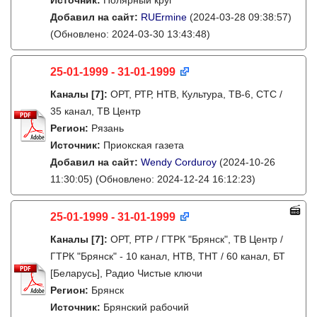
Источник:
Полярный круг
Добавил на сайт:
RUErmine
(2024-03-28 09:38:57)
(Обновлено: 2024-03-30 13:43:48)
25-01-1999 - 31-01-1999
Каналы
[7]
:
ОРТ, РТР, НТВ, Культура, ТВ-6, СТС /
35 канал, ТВ Центр
Регион:
Рязань
Источник:
Приокская газета
Добавил на сайт:
Wendy Corduroy
(2024-10-26
11:30:05)
(Обновлено: 2024-12-24 16:12:23)
25-01-1999 - 31-01-1999
Каналы
[7]
:
ОРТ, РТР / ГТРК "Брянск", ТВ Центр /
ГТРК "Брянск" - 10 канал, НТВ, ТНТ / 60 канал, БТ
[Беларусь], Радио Чистые ключи
Регион:
Брянск
Источник:
Брянский рабочий