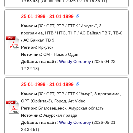
19:53:43)
(Обновлено: 2026-02-15 14:35:11)
25-01-1999 - 31-01-1999
Каналы
[6]
:
ОРТ, РТР / ГТРК "Иркутск", 3
программа, НТВ / НТС, ТНТ / АС Байкал ТВ 7, ТВ-6
/ АС Байкал ТВ 9
Регион:
Иркутск
Источник:
СМ - Номер Один
Добавил на сайт:
Wendy Corduroy
(2025-04-23
12:22:13)
25-01-1999 - 31-01-1999
Каналы
[6]
:
ОРТ, РТР / ГТРК "Амур", 3 программа,
ОРТ (Орбита-3), Город, Art Video
Регион:
Благовещенск, Амурская область
Источник:
Амурская правда
Добавил на сайт:
Wendy Corduroy
(2026-05-21
23:38:51)