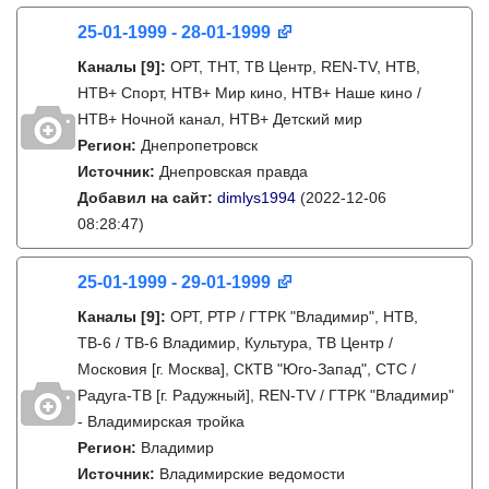
25-01-1999 - 28-01-1999
Каналы
[9]
:
ОРТ, ТНТ, ТВ Центр, REN-TV, НТВ,
НТВ+ Спорт, НТВ+ Мир кино, НТВ+ Наше кино /
НТВ+ Ночной канал, НТВ+ Детский мир
Регион:
Днепропетровск
Источник:
Днепровская правда
Добавил на сайт:
dimlys1994
(2022-12-06
08:28:47)
25-01-1999 - 29-01-1999
Каналы
[9]
:
ОРТ, РТР / ГТРК "Владимир", НТВ,
ТВ-6 / ТВ-6 Владимир, Культура, ТВ Центр /
Московия [г. Москва], СКТВ "Юго-Запад", СТС /
Радуга-ТВ [г. Радужный], REN-TV / ГТРК "Владимир"
- Владимирская тройка
Регион:
Владимир
Источник:
Владимирские ведомости