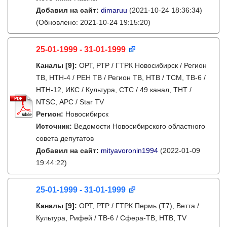
Добавил на сайт:
dimaruu
(2021-10-24 18:36:34)
(Обновлено: 2021-10-24 19:15:20)
25-01-1999 - 31-01-1999
Каналы
[9]
:
ОРТ, РТР / ГТРК Новосибирск / Регион
ТВ, НТН-4 / РЕН ТВ / Регион ТВ, НТВ / ТСМ, ТВ-6 /
НТН-12, ИКС / Культура, СТС / 49 канал, ТНТ /
NTSC, АРС / Star TV
Регион:
Новосибирск
Источник:
Ведомости Новосибирского областного
совета депутатов
Добавил на сайт:
mityavoronin1994
(2022-01-09
19:44:22)
25-01-1999 - 31-01-1999
Каналы
[9]
:
ОРТ, РТР / ГТРК Пермь (Т7), Ветта /
Культура, Рифей / ТВ-6 / Сфера-ТВ, НТВ, TV