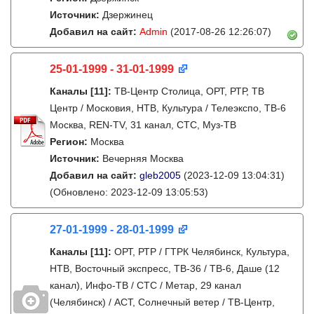
Источник:
Дзержинец
Добавил на сайт:
Admin
(2017-08-26 12:26:07)
25-01-1999 - 31-01-1999
Каналы
[11]
:
ТВ-Центр Столица, ОРТ, РТР, ТВ
Центр / Московия, НТВ, Культура / Телеэкспо, ТВ-6
Москва, REN-TV, 31 канал, СТС, Муз-ТВ
Регион:
Москва
Источник:
Вечерняя Москва
Добавил на сайт:
gleb2005
(2023-12-09 13:04:31)
(Обновлено: 2023-12-09 13:05:53)
27-01-1999 - 28-01-1999
Каналы
[11]
:
ОРТ, РТР / ГТРК Челябинск, Культура,
НТВ, Восточный экспресс, ТВ-36 / ТВ-6, Даше (12
канал), Инфо-ТВ / СТС / Метар, 29 канал
(Челябинск) / АСТ, Солнечный ветер / ТВ-Центр,