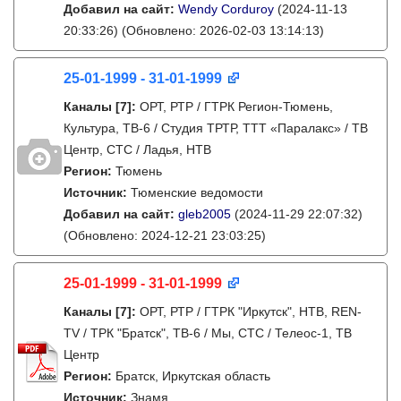
Добавил на сайт:
Wendy Corduroy
(2024-11-13
20:33:26)
(Обновлено: 2026-02-03 13:14:13)
25-01-1999 - 31-01-1999
Каналы
[7]
:
ОРТ, РТР / ГТРК Регион-Тюмень,
Культура, ТВ-6 / Студия ТРТР, ТТТ «Паралакс» / ТВ
Центр, СТС / Ладья, НТВ
Регион:
Тюмень
Источник:
Тюменские ведомости
Добавил на сайт:
gleb2005
(2024-11-29 22:07:32)
(Обновлено: 2024-12-21 23:03:25)
25-01-1999 - 31-01-1999
Каналы
[7]
:
ОРТ, РТР / ГТРК "Иркутск", НТВ, REN-
TV / ТРК "Братск", ТВ-6 / Мы, СТС / Телеос-1, ТВ
Центр
Регион:
Братск, Иркутская область
Источник:
Знамя