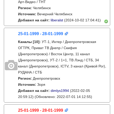
Арт-Видео / ТНТ
Регион:
Челябинск
Источник:
Вечерний Челябинск
Добавил на сайт:
liberalst
(2024-10-02 17:04:41)
25-01-1999 - 28-01-1999
Каналы
[10]
:
УТ-1, Интер / Днепропетровская
ОГТРК, Приват ТВ Днепр / Скифия
(Днепропетровск) / Восток Центр, 11 канал
(Днепропетровск), УТ-2 / 1+1, ТВ Лэнд / СТБ, 34
канал (Днепропетровск), ICTV, 3 канал (Кривой Рог),
РУДАНА / СТБ
Регион:
Днепропетровск
Источник:
Зоря
Добавил на сайт:
dimlys1994
(2022-02-05
20:59:12)
(Обновлено: 2022-07-01 14:12:55)
25-01-1999 - 28-01-1999