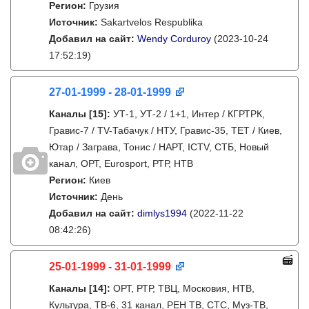
Регион:
Грузия
Источник:
Sakartvelos Respublika
Добавил на сайт:
Wendy Corduroy
(2023-10-24
17:52:19)
27-01-1999 - 28-01-1999
Каналы
[15]
:
УТ-1, УТ-2 / 1+1, Интер / КГРТРК,
Гравис-7 / TV-Табачук / НТУ, Гравис-35, ТЕТ / Киев,
Ютар / Заграва, Тонис / НАРТ, ICTV, СТБ, Новый
канал, ОРТ, Eurosport, РТР, НТВ
Регион:
Киев
Источник:
День
Добавил на сайт:
dimlys1994
(2022-11-22
08:42:26)
25-01-1999 - 31-01-1999
Каналы
[14]
:
ОРТ, РТР, ТВЦ, Московия, НТВ,
Культура, ТВ-6, 31 канал, РЕН ТВ, СТС, Муз-ТВ,