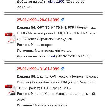
Добавил на сайт:
lukitas1901
(2023-03-06
22:14:24)
25-01-1999 - 28-01-1999
Каналы
[6]
:
ОРТ, ТВ-6 / ТВ-ИН, РТР / Челябинская
ГТРК / Магнитогорская ГТРК, НТВ, REN-TV / Тера-
С, ТВ-Центр / Уральский меридиан
Регион:
Магнитогорск
Источник:
Магнитогорский металл
Добавил на сайт:
drset
(2019-12-28 16:14:09)
25-01-1999 - 31-01-1999
Каналы
[6]
:
1 канал ОРТ, Россия / Регион-Тюмень /
Югория (Ханты-Мансийск), ТВ-Центр / Самотлор,
ТВ-6 / Транзит, НТВ / Сфера, МТВ
Регион:
Мегион, Ханты-Мансийский автономный
округ
Источник:
Мегионские новости