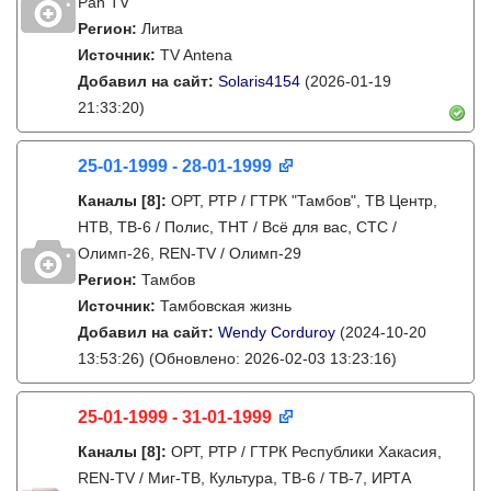
Pan TV
Регион:
Литва
Источник:
TV Antena
Добавил на сайт:
Solaris4154
(2026-01-19
21:33:20)
25-01-1999 - 28-01-1999
Каналы
[8]
:
ОРТ, РТР / ГТРК "Тамбов", ТВ Центр,
НТВ, ТВ-6 / Полис, ТНТ / Всё для вас, СТС /
Олимп-26, REN-TV / Олимп-29
Регион:
Тамбов
Источник:
Тамбовская жизнь
Добавил на сайт:
Wendy Corduroy
(2024-10-20
13:53:26)
(Обновлено: 2026-02-03 13:23:16)
25-01-1999 - 31-01-1999
Каналы
[8]
:
ОРТ, РТР / ГТРК Республики Хакасия,
REN-TV / Миг-ТВ, Культура, ТВ-6 / ТВ-7, ИРТА