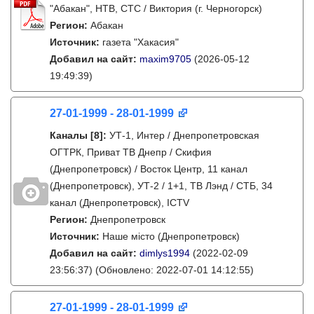
"Абакан", НТВ, СТС / Виктория (г. Черногорск)
Регион:
Абакан
Источник:
газета "Хакасия"
Добавил на сайт:
maxim9705
(2026-05-12
19:49:39)
27-01-1999 - 28-01-1999
Каналы
[8]
:
УТ-1, Интер / Днепропетровская
ОГТРК, Приват ТВ Днепр / Скифия
(Днепропетровск) / Восток Центр, 11 канал
(Днепропетровск), УТ-2 / 1+1, ТВ Лэнд / СТБ, 34
канал (Днепропетровск), ICTV
Регион:
Днепропетровск
Источник:
Наше місто (Днепропетровск)
Добавил на сайт:
dimlys1994
(2022-02-09
23:56:37)
(Обновлено: 2022-07-01 14:12:55)
27-01-1999 - 28-01-1999