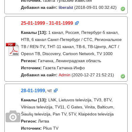
Источник:
газета Тульские известия
Добавил на сайт:
liberalst
(2018-09-01 00:32:42)
25-01-1999 - 31-01-1999
Каналы
[13]
:
1 канал, Россия, Петербург-5 канал,
НТВ, 6 канал Санкт-Петербург / СТС, Региональное
ТВ / REN-TV, ТНТ-11 канал, ТВ-6, ТВ-Центр, АСТ /
Ореол ТВ, Discovery, Cartoon Network, TV 1000
Регион:
Гатчина, Ленинградская область
Источник:
Газета Гатчина-Инфо
Добавил на сайт:
Admin
(2020-12-27 21:52:21)
28-01-1999
, чт
Каналы
[13]
:
LNK, Lietuvos televizija, TV3, BTV,
Vilniaus televizija, TV11, C Gates, Vinita, Balticum,
Šiaulių televizija, Pan TV, 5TV, Klaipėdos televizija
Регион:
Литва
Источник:
Plius TV