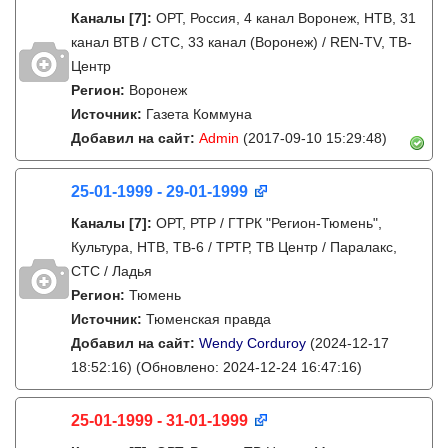
Каналы
[7]
:
ОРТ, Россия, 4 канал Воронеж, НТВ, 31
канал ВТВ / СТС, 33 канал (Воронеж) / REN-TV, ТВ-
Центр
Регион:
Воронеж
Источник:
Газета Коммуна
Добавил на сайт:
Admin
(2017-09-10 15:29:48)
25-01-1999 - 29-01-1999
Каналы
[7]
:
ОРТ, РТР / ГТРК "Регион-Тюмень",
Культура, НТВ, ТВ-6 / ТРТР, ТВ Центр / Паралакс,
СТС / Ладья
Регион:
Тюмень
Источник:
Тюменская правда
Добавил на сайт:
Wendy Corduroy
(2024-12-17
18:52:16)
(Обновлено: 2024-12-24 16:47:16)
25-01-1999 - 31-01-1999