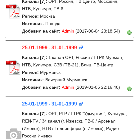
Каналы
[7]
:
ОРТ, Россия, ТВ Центр, Московия,
НТВ, Культура, ТВ-6
Регион:
Москва
Источник:
Правда
Добавил на сайт:
Admin
(2017-06-04 23:18:54)
25-01-1999 - 31-01-1999
Каналы
[7]
:
1 канал ОРТ, Россия / ГТРК Мурман,
НТВ, Культура, СЗВ (ТВ-21), Блиц, ТВ-Центр
Регион:
Мурманск
Источник:
Вечерний Мурманск
Добавил на сайт:
Admin
(2019-01-05 22:16:40)
25-01-1999 - 31-01-1999
Каналы
[7]
:
ОРТ, РТР / ГТРК "Удмуртия", Культура,
REN-TV / 34 канал (г. Ижевск), ТВ-6 / Арсенал
(Ижевск), НТВ / Телеинформ (г. Ижевск), Радио
России Ижевск