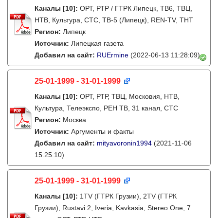
Каналы
[10]
:
ОРТ, РТР / ГТРК Липецк, ТВ6, ТВЦ,
НТВ, Культура, СТС, ТВ-5 (Липецк), REN-TV, ТНТ
Регион:
Липецк
Источник:
Липецкая газета
Добавил на сайт:
RUErmine
(2022-06-13 11:28:09)
25-01-1999 - 31-01-1999
Каналы
[10]
:
ОРТ, РТР, ТВЦ, Московия, НТВ,
Культура, Телеэкспо, РЕН ТВ, 31 канал, СТС
Регион:
Москва
Источник:
Аргументы и факты
Добавил на сайт:
mityavoronin1994
(2021-11-06
15:25:10)
25-01-1999 - 31-01-1999
Каналы
[10]
:
1TV (ГТРК Грузии), 2TV (ГТРК
Грузии), Rustavi 2, Iveria, Kavkasia, Stereo One, 7