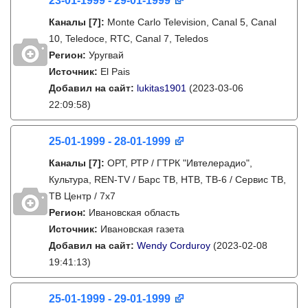
23-01-1999 - 29-01-1999
Каналы
[7]
:
Monte Carlo Television, Canal 5, Canal
10, Teledoce, RTC, Canal 7, Teledos
Регион:
Уругвай
Источник:
El Pais
Добавил на сайт:
lukitas1901
(2023-03-06
22:09:58)
25-01-1999 - 28-01-1999
Каналы
[7]
:
ОРТ, РТР / ГТРК "Ивтелерадио",
Культура, REN-TV / Барс ТВ, НТВ, ТВ-6 / Сервис ТВ,
ТВ Центр / 7х7
Регион:
Ивановская область
Источник:
Ивановская газета
Добавил на сайт:
Wendy Corduroy
(2023-02-08
19:41:13)
25-01-1999 - 29-01-1999