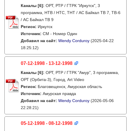
Каналы
[6]
:
ОРТ, РТР / ГТРК "Иркутск", 3
программа, НТВ / НТС, ТНТ / АС Байкал ТВ 7, ТВ-6
/ АС Байкал ТВ 9
Регион:
Иркутск
Источник:
СМ - Номер Один
Добавил на сайт:
Wendy Corduroy
(2025-04-22
18:25:12)
07-12-1998 - 13-12-1998
Каналы
[6]
:
ОРТ, РТР / ГТРК "Амур", 3 программа,
ОРТ (Орбита-3), Город, Art Video
Регион:
Благовещенск, Амурская область
Источник:
Амурская правда
Добавил на сайт:
Wendy Corduroy
(2026-05-06
22:28:21)
05-12-1998 - 08-12-1998