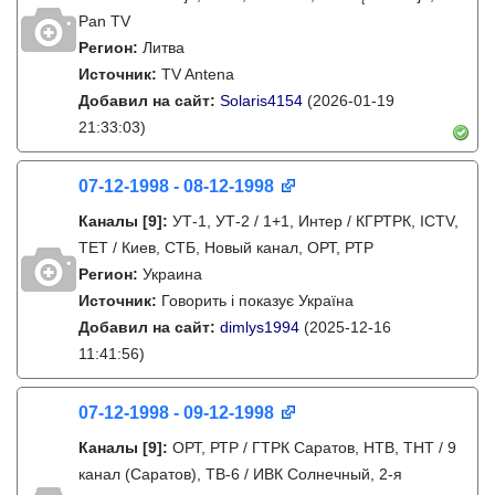
Pan TV
Регион:
Литва
Источник:
TV Antena
Добавил на сайт:
Solaris4154
(2026-01-19
21:33:03)
07-12-1998 - 08-12-1998
Каналы
[9]
:
УТ-1, УТ-2 / 1+1, Интер / КГРТРК, ICTV,
ТЕТ / Киев, СТБ, Новый канал, ОРТ, РТР
Регион:
Украина
Источник:
Говорить і показує Україна
Добавил на сайт:
dimlys1994
(2025-12-16
11:41:56)
07-12-1998 - 09-12-1998
Каналы
[9]
:
ОРТ, РТР / ГТРК Саратов, НТВ, ТНТ / 9
канал (Саратов), ТВ-6 / ИВК Солнечный, 2-я