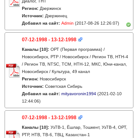
Диалог, ТНТ
Регион:
Дзержинск
Источник:
Дзержинец
Добавил на сайт:
Admin
(2017-08-26 12:26:07)
07-12-1998 - 13-12-1998
Каналы
[10]
:
ОРТ (Первая программа) /
Новосибирск, РТР / Новосибирск / Регион ТВ, НТН-4
/ Регион ТВ, NTSC, ТСМ, НТН-12, МКС, Юни-канал,
Новосибирск / Культура, 49 канал
Регион:
Новосибирск
Источник:
Советская Сибирь
Добавил на сайт:
mityavoronin1994
(2021-02-10
12:44:06)
07-12-1998 - 13-12-1998
Каналы
[10]
:
УзТВ-1, Ëшлар, Тошкент, УзТВ-4, ОРТ,
РТР, НТВ, ТВ-6, ТВЦ, Казахстан-1