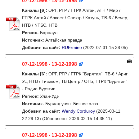
07-12-1998 - 13-12-1998
Каналы
[6]
:
ОРТ, РТР / ГТРК Алтай, АТН / Мир /
ГТРК Алтай / Алвест / Спектр / Катунь, ТВ-6 / Вечер,
НТВ / NTSC, НТВ
Регион:
Барнаул
Источник:
Алтайская правда
Добавил на сайт:
RUErmine
(2022-07-31 15:38:05)
07-12-1998 - 13-12-1998
Каналы
[6]
:
ОРТ, РТР / ГТРК "Бурятия", ТВ-6 / Ариг
Ус, НТВ / Тивиком, ТВ Центр / ОТБ, ГТРК "Бурятия"
- Радио Бурятии
Регион:
Улан-Удэ
Источник:
Буряад үнэн. Бизнес олзо
Добавил на сайт:
Wendy Corduroy
(2025-03-11
22:29:13)
(Обновлено: 2026-02-15 14:35:11)
07-12-1998 - 13-12-1998