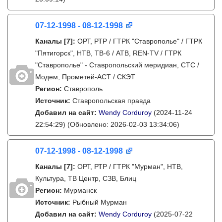
07-12-1998 - 08-12-1998
Каналы
[7]
:
ОРТ, РТР / ГТРК "Ставрополье" / ГТРК
"Пятигорск", НТВ, ТВ-6 / АТВ, REN-TV / ГТРК
"Ставрополье" - Ставропольский меридиан, СТС /
Модем, Прометей-АСТ / СКЭТ
Регион:
Ставрополь
Источник:
Ставропольская правда
Добавил на сайт:
Wendy Corduroy
(2024-11-24
22:54:29)
(Обновлено: 2026-02-03 13:34:06)
07-12-1998 - 08-12-1998
Каналы
[7]
:
ОРТ, РТР / ГТРК "Мурман", НТВ,
Культура, ТВ Центр, СЗВ, Блиц
Регион:
Мурманск
Источник:
Рыбный Мурман
Добавил на сайт:
Wendy Corduroy
(2025-07-22