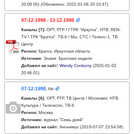
20:09:05)
(Обновлено: 2022-01-06 20:10:47)
07-12-1998 - 13-12-1998
Каналы
[7]
:
ОРТ, РТР / ГТРК "Иркутск", НТВ, REN-
TV / ТРК "Братск", ТВ-6 / Мы, СТС / Телеос-1, ТВ
Центр
Регион:
Братск, Иркутская область
Источник:
Знамя. Братская неделя
Добавил на сайт:
Wendy Corduroy
(2025-01-02
20:46:01)
07-12-1998
, пн
Каналы
[6]
:
ОРТ, РТР, ТВ Центр / Московия, НТВ,
Культура / Телеэкспо, ТВ-6
Регион:
Москва
Источник:
журнал "Семь дней"
Добавил на сайт:
Анонимус
(2019-07-07 23:54:58)