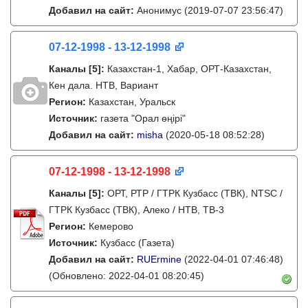
Добавил на сайт:
Анонимус
(2019-07-07 23:56:47)
07-12-1998 - 13-12-1998
Каналы
[5]
:
Казахстан-1, Хабар, ОРТ-Казахстан,
Кен дала. НТВ, Вариант
Регион:
Казахстан, Уральск
Источник:
газета "Орал өңірі"
Добавил на сайт:
misha
(2020-05-18 08:52:28)
07-12-1998 - 13-12-1998
Каналы
[5]
:
ОРТ, РТР / ГТРК Кузбасс (ТВК), NTSC /
ГТРК Кузбасс (ТВК), Алеко / НТВ, ТВ-3
Регион:
Кемерово
Источник:
Кузбасс (Газета)
Добавил на сайт:
RUErmine
(2022-04-01 07:46:48)
(Обновлено: 2022-04-01 08:20:45)