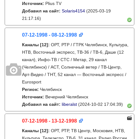
Источник:
Plius TV
Добавил на сайт:
Solaris4154
(2025-03-19
21:17:16)
07-12-1998 - 08-12-1998
Каналы
[12]
:
ОРТ, РТР / ГТРК Челябинск, Культура,
НТВ, Восточный экспресс, ТВ-36 / ТВ-6, Даше (12
канал), Инфо-ТВ / СТС / Метар, 29 канал
(Челябинск) / АСТ, Солнечный ветер / ТВ-Центр,
Арт-Видео / ТНТ, 52 канал — Восточный экспресс /
Eurosport
Регион:
Челябинск
Источник:
Вечерний Челябинск
Добавил на сайт:
liberalst
(2024-10-02 17:04:39)
07-12-1998 - 13-12-1998
Каналы
[12]
:
ОРТ, РТР, ТВ Центр, Московия, НТВ,
Культура, Телеэкспо, ТВ-6, 31 канал, Радио России,