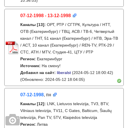
10:36:03)
07-12-1998 - 13-12-1998
Каналы
[13]
:
ОРТ, РТР / СГТРК, Культура / НТТ,
ОТВ (Екатеринбург) / ТВЦ, АСВ / ТВ-6, Четвертый
канал / ТНТ, 51 канал (Екатеринбург) / НТВ, Эра-ТВ
/ АСТ, 10 канал (Екатеринбург) / REN-TV, РТК-29 /
СТС, АТН / MTV, Студия-41, ЦТУ / РТР
Регион:
Екатеринбург
Источник:
На смену!
Добавил на сайт:
liberalst
(2024-05-12 18:00:42)
(Обновлено: 2024-05-12 18:04:05)
07-12-1998
, пн
Каналы
[12]
:
LNK, Lietuvos televizija, TV3, BTV,
Vilniaus televizija, TV11, C Gates, Balticum, Šiaulių
televizija, Pan TV, 5TV, Klaipėdos televizija
Регион:
Литва