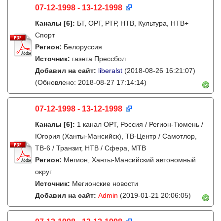
07-12-1998 - 13-12-1998
Каналы
[6]
:
БТ, ОРТ, РТР, НТВ, Культура, НТВ+
Спорт
Регион:
Белоруссия
Источник:
газета Прессбол
Добавил на сайт:
liberalst
(2018-08-26 16:21:07)
(Обновлено: 2018-08-27 17:14:14)
07-12-1998 - 13-12-1998
Каналы
[6]
:
1 канал ОРТ, Россия / Регион-Тюмень /
Югория (Ханты-Мансийск), ТВ-Центр / Самотлор,
ТВ-6 / Транзит, НТВ / Сфера, МТВ
Регион:
Мегион, Ханты-Мансийский автономный
округ
Источник:
Мегионские новости
Добавил на сайт:
Admin
(2019-01-21 20:06:05)