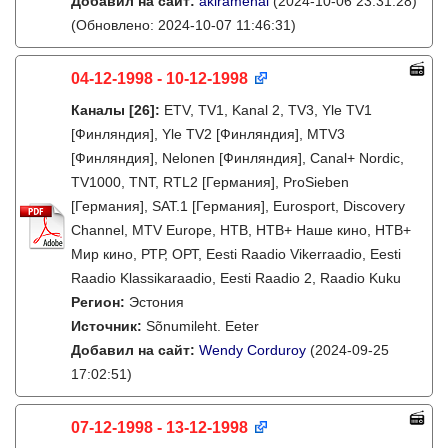
Добавил на сайт:
akiramenai
(2024-10-06 23:31:28)
(Обновлено: 2024-10-07 11:46:31)
04-12-1998 - 10-12-1998
Каналы
[26]
:
ETV, TV1, Kanal 2, TV3, Yle TV1
[Финляндия], Yle TV2 [Финляндия], MTV3
[Финляндия], Nelonen [Финляндия], Canal+ Nordic,
TV1000, TNT, RTL2 [Германия], ProSieben
[Германия], SAT.1 [Германия], Eurosport, Discovery
Channel, MTV Europe, НТВ, НТВ+ Наше кино, НТВ+
Мир кино, РТР, ОРТ, Eesti Raadio Vikerraadio, Eesti
Raadio Klassikaraadio, Eesti Raadio 2, Raadio Kuku
Регион:
Эстония
Источник:
Sõnumileht. Eeter
Добавил на сайт:
Wendy Corduroy
(2024-09-25
17:02:51)
07-12-1998 - 13-12-1998