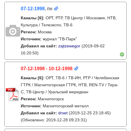
07-12-1998
, пн
Каналы
[6]
:
ОРТ, РТР, ТВ Центр / Московия, НТВ,
Культура / Телеэкспо, ТВ-6
Регион:
Москва
Источник:
журнал "ТВ-Парк"
Добавил на сайт:
zajtzewegor
(2019-09-02
16:20:50)
07-12-1998 - 10-12-1998
Каналы
[6]
:
ОРТ, ТВ-6 / ТВ-ИН, РТР / Челябинская
ГТРК / Магнитогорская ГТРК, НТВ, REN-TV / Тера-
С, ТВ-Центр / Уральский меридиан
Регион:
Магнитогорск
Источник:
Магнитогорский металл
Добавил на сайт:
drset
(2019-12-25 23:18:45)
(Обновлено: 2019-12-28 09:23:31)