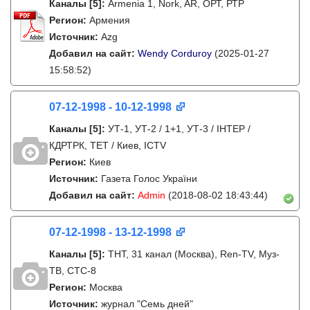
Каналы
[5]
:
Armenia 1, Nork, AR, ОРТ, РТР
Регион:
Армения
Источник:
Azg
Добавил на сайт:
Wendy Corduroy
(2025-01-27
15:58:52)
07-12-1998 - 10-12-1998
Каналы
[5]
:
УТ-1, УТ-2 / 1+1, УТ-3 / IНТЕР /
КДРТРК, ТЕТ / Киев, ICTV
Регион:
Киев
Источник:
Газета Голос України
Добавил на сайт:
Admin
(2018-08-02 18:43:44)
07-12-1998 - 13-12-1998
Каналы
[5]
:
ТНТ, 31 канал (Москва), Ren-TV, Муз-
ТВ, СТС-8
Регион:
Москва
Источник:
журнал "Семь дней"