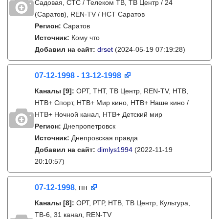
Садовая, СТС / Телеком ТВ, ТВ Центр / 24
(Саратов), REN-TV / НСТ Саратов
Регион:
Саратов
Источник:
Кому что
Добавил на сайт:
drset
(2024-05-19 07:19:28)
07-12-1998 - 13-12-1998
Каналы
[9]
:
ОРТ, ТНТ, ТВ Центр, REN-TV, НТВ,
НТВ+ Спорт, НТВ+ Мир кино, НТВ+ Наше кино /
НТВ+ Ночной канал, НТВ+ Детский мир
Регион:
Днепропетровск
Источник:
Днепровская правда
Добавил на сайт:
dimlys1994
(2022-11-19
20:10:57)
07-12-1998
, пн
Каналы
[8]
:
ОРТ, РТР, НТВ, ТВ Центр, Культура,
ТВ-6, 31 канал, REN-TV