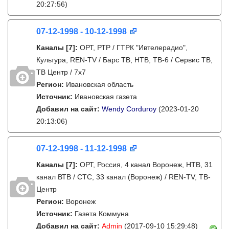
20:27:56)
07-12-1998 - 10-12-1998
Каналы
[7]
:
ОРТ, РТР / ГТРК "Ивтелерадио",
Культура, REN-TV / Барс ТВ, НТВ, ТВ-6 / Сервис ТВ,
ТВ Центр / 7х7
Регион:
Ивановская область
Источник:
Ивановская газета
Добавил на сайт:
Wendy Corduroy
(2023-01-20
20:13:06)
07-12-1998 - 11-12-1998
Каналы
[7]
:
ОРТ, Россия, 4 канал Воронеж, НТВ, 31
канал ВТВ / СТС, 33 канал (Воронеж) / REN-TV, ТВ-
Центр
Регион:
Воронеж
Источник:
Газета Коммуна
Добавил на сайт:
Admin
(2017-09-10 15:29:48)