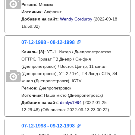
Регион:
Москва
Источник:
Алфавит
Добавил на сайт:
Wendy Corduroy
(2022-09-18
16:59:32)
07-12-1998 - 08-12-1998
Каналы
[8]
:
УТ-1, Интер / Днепропетровская
ОГТРК, Приват ТВ Днепр / Скифия
(Днепропетровск) / Восток Центр, 11 канал
(Днепропетровск), УТ-2 / 1+1, ТВ Лэнд / СТБ, 34
канал (Днепропетровск), ICTV
Регион:
Днепропетровск
Источник:
Наше місто (Днепропетровск)
Добавил на сайт:
dimlys1994
(2022-01-25
12:29:48)
(Обновлено: 2022-06-13 23:00:22)
07-12-1998 - 09-12-1998