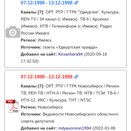
07-12-1998 - 13-12-1998
Каналы
[7]
:
ОРТ, РТР / ГТРК "Удмуртия", Культура,
REN-TV / 34 канал (г. Ижевск), ТВ-6 / Арсенал
(Ижевск), НТВ / Телеинформ (г. Ижевск), Радио
России Ижевск
Регион:
Ижевск
Источник:
газета «Удмуртская правда»
Добавил на сайт:
KirxanIstra94
(2020-09-16
17:32:50)
07-12-1998 - 13-12-1998
Каналы
[7]
:
ОРТ, РТР / ГТРК Новосибирск / Регион
ТВ, РЕН ТВ / НТН-4 / Регион ТВ, НТВ / ТСМ, ТВ-6 /
НТН-12, ИКС / Культура, ТНТ / NTSC
Регион:
Новосибирск
Источник:
Ведомости Новосибирского областного
совета депутатов
Добавил на сайт:
mityavoronin1994
(2022-01-06