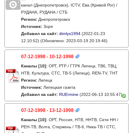
канал (Днепропетровск), ICTV, Ева (Кривой Рог) /
РУДАНА, РУДАНА / СТБ
Регион:
Днепропетровск
Источник:
Зоря
Добавил на сайт:
dimlys1994
(2022-01-23
12:10:52)
(Обновлено: 2023-03-19 20:19:46)
07-12-1998 - 10-12-1998
Каналы
[10]
:
ОРТ, РТР / ГТРК Липецк, ТВ6, ТВЦ,
НТВ, Культура, СТС, ТВ-5 (Липецк), REN-TV, ТНТ
Регион:
Липецк
Источник:
Липецкая газета
Добавил на сайт:
RUErmine
(2022-06-13 10:55:47)
07-12-1998 - 13-12-1998
Каналы
[10]
:
ОРТ, Россия, НТВ, ННТВ, Сети НН /
РЕН-ТВ, Волга, Стержень / ТВ-6, Ника-ТВ / СТС,