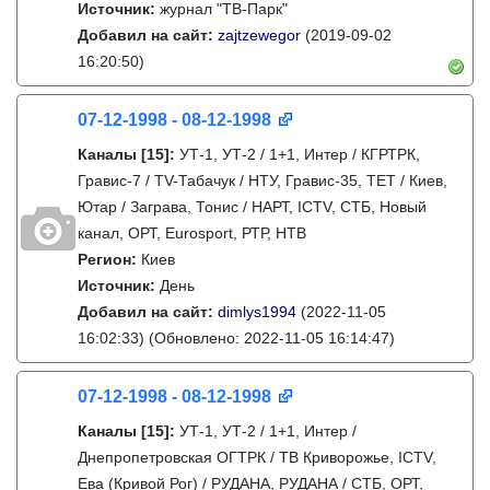
Источник:
журнал "ТВ-Парк"
Добавил на сайт:
zajtzewegor
(2019-09-02
16:20:50)
07-12-1998 - 08-12-1998
Каналы
[15]
:
УТ-1, УТ-2 / 1+1, Интер / КГРТРК,
Гравис-7 / TV-Табачук / НТУ, Гравис-35, ТЕТ / Киев,
Ютар / Заграва, Тонис / НАРТ, ICTV, СТБ, Новый
канал, ОРТ, Eurosport, РТР, НТВ
Регион:
Киев
Источник:
День
Добавил на сайт:
dimlys1994
(2022-11-05
16:02:33)
(Обновлено: 2022-11-05 16:14:47)
07-12-1998 - 08-12-1998
Каналы
[15]
:
УТ-1, УТ-2 / 1+1, Интер /
Днепропетровская ОГТРК / ТВ Криворожье, ICTV,
Ева (Кривой Рог) / РУДАНА, РУДАНА / СТБ, ОРТ,