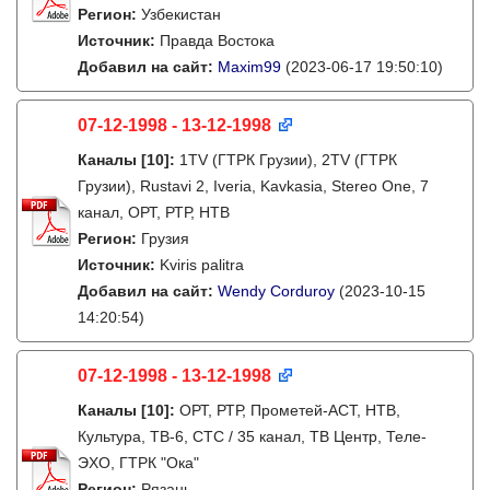
Регион:
Узбекистан
Источник:
Правда Востока
Добавил на сайт:
Maxim99
(2023-06-17 19:50:10)
07-12-1998 - 13-12-1998
Каналы
[10]
:
1TV (ГТРК Грузии), 2TV (ГТРК
Грузии), Rustavi 2, Iveria, Kavkasia, Stereo One, 7
канал, ОРТ, РТР, НТВ
Регион:
Грузия
Источник:
Kviris palitra
Добавил на сайт:
Wendy Corduroy
(2023-10-15
14:20:54)
07-12-1998 - 13-12-1998
Каналы
[10]
:
ОРТ, РТР, Прометей-АСТ, НТВ,
Культура, ТВ-6, СТС / 35 канал, ТВ Центр, Теле-
ЭХО, ГТРК "Ока"
Регион:
Рязань