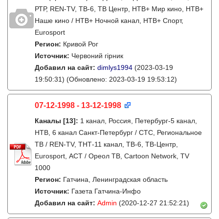
РТР, REN-TV, ТВ-6, ТВ Центр, НТВ+ Мир кино, НТВ+
Наше кино / НТВ+ Ночной канал, НТВ+ Спорт,
Eurosport
Регион:
Кривой Рог
Источник:
Червоний гірник
Добавил на сайт:
dimlys1994
(2023-03-19
19:50:31)
(Обновлено: 2023-03-19 19:53:12)
07-12-1998 - 13-12-1998
Каналы
[13]
:
1 канал, Россия, Петербург-5 канал,
НТВ, 6 канал Санкт-Петербург / СТС, Региональное
ТВ / REN-TV, ТНТ-11 канал, ТВ-6, ТВ-Центр,
Eurosport, АСТ / Ореол ТВ, Cartoon Network, TV
1000
Регион:
Гатчина, Ленинградская область
Источник:
Газета Гатчина-Инфо
Добавил на сайт:
Admin
(2020-12-27 21:52:21)