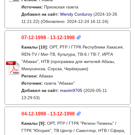
Источник:
Приокская газета
Добавил на сайт:
Wendy Corduroy
(2024-10-26
11:21:22)
(Обновлено: 2024-12-24 16:11:24)
07-12-1998 - 13-12-1998
Каналы
[10]
:
ОРТ, РТР / ГТРК Республики Хакасия,
REN-TV / Миг-ТВ, Культура, ТВ-6 / ТВ-7, ИРТА
"Абакан", НТВ (программа для жителей Абазы,
Минусинска, Сорска, Черёмушек)
Регион:
Абакан
Источник:
газета "Абакан"
Добавил на сайт:
maxim9705
(2026-05-11
13:29:53)
04-12-1998 - 13-12-1998
Каналы
[9]
:
ОРТ, РТР / ГТРК "Регион-Тюмень" /
ГТРК "Югория", ТВ Центр / Самотлор, НТВ / Сфера,