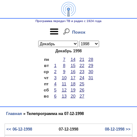
Программа передач ТВ и радио с 1924 года
Поиск
Декабрь 1998
пн
7
14
21
28
вт
1
8
15
22
29
ср
2
9
16
23
30
чт
3
10
17
24
31
пт
4
11
18
25
сб
5
12
19
26
вс
6
13
20
27
Главная
» Телепрограмма на 07-12-1998
<< 06-12-1998
07-12-1998
08-12-1998 >>