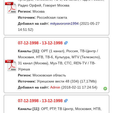
Радио Орфей, Говорит Москва
Регион:
Москва
Источник:
Российская газета
Добавил на сайт:
mityavoronin1994
(2021-05-27
14:51:52)
07-12-1998 - 13-12-1998
Каналы
[11]
:
ОРТ (1 канал), Россия, ТВ-Центр /
Московия, НТВ, ТВ-6, Культура, MTV (Телеэкспо),
31 канал (Москва), Муз-ТВ, СТС, REN-TV / ТВ-
Угреша
Регион:
Московская область
Источник:
Угрешские вести 48 (334) (17,17Mb)
Добавил на сайт:
Admin
(2018-02-11 17:24:54)
07-12-1998 - 13-12-1998
Каналы
[11]
:
ОРТ, РТР, ТВ Центр, Московия, НТВ,