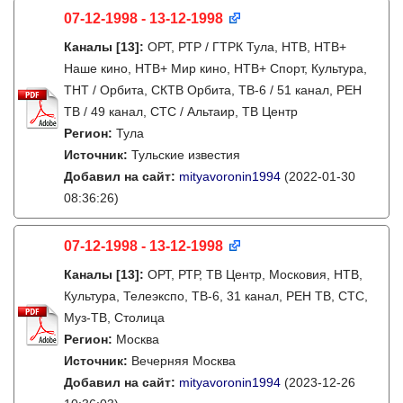
07-12-1998 - 13-12-1998
Каналы
[13]
:
ОРТ, РТР / ГТРК Тула, НТВ, НТВ+
Наше кино, НТВ+ Мир кино, НТВ+ Спорт, Культура,
ТНТ / Орбита, СКТВ Орбита, ТВ-6 / 51 канал, РЕН
ТВ / 49 канал, СТС / Альтаир, ТВ Центр
Регион:
Тула
Источник:
Тульские известия
Добавил на сайт:
mityavoronin1994
(2022-01-30
08:36:26)
07-12-1998 - 13-12-1998
Каналы
[13]
:
ОРТ, РТР, ТВ Центр, Московия, НТВ,
Культура, Телеэкспо, ТВ-6, 31 канал, РЕН ТВ, СТС,
Муз-ТВ, Столица
Регион:
Москва
Источник:
Вечерняя Москва
Добавил на сайт:
mityavoronin1994
(2023-12-26