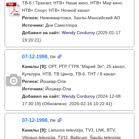
ТВ-6 / Транзит, НТВ+ Наше кино, НТВ+ Мир кино,
НТВ+ Спорт, НТВ+ Ночной канал
Регион:
Нижневартовск, Ханты-Мансийский АО
Источник:
Дни Самотлора
Добавил на сайт:
Wendy Corduroy
(2025-01-17
19:20:21)
07-12-1998
, пн
Каналы
[9]
:
ОРТ, РТР, ГТРК "Марий Эл", 25 канал,
Культура, НТВ, ТВ Центр, ТВ-6, ТНТ / 8 канал
Регион:
Йошкар-Ола
Источник:
Йошкар-Ола
Добавил на сайт:
Wendy Corduroy
(2024-12-08
17:30:19)
(Обновлено: 2026-02-16 10:22:41)
07-12-1998
, пн
Каналы
[9]
:
Lietuvos televizija, TV3, LNK, BTV,
Vilniaus televizija, TV11, Balticum, Šiaulių televizija,