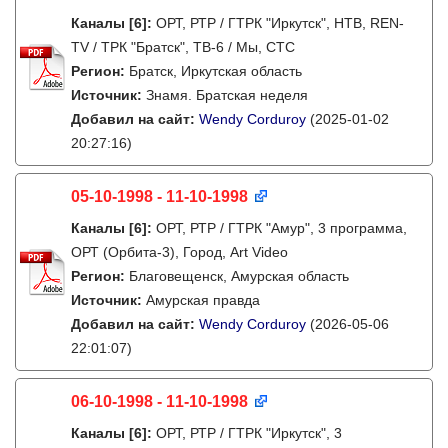
Каналы
[6]
:
ОРТ, РТР / ГТРК "Иркутск", НТВ, REN-
TV / ТРК "Братск", ТВ-6 / Мы, СТС
Регион:
Братск, Иркутская область
Источник:
Знамя. Братская неделя
Добавил на сайт:
Wendy Corduroy
(2025-01-02
20:27:16)
05-10-1998 - 11-10-1998
Каналы
[6]
:
ОРТ, РТР / ГТРК "Амур", 3 программа,
ОРТ (Орбита-3), Город, Art Video
Регион:
Благовещенск, Амурская область
Источник:
Амурская правда
Добавил на сайт:
Wendy Corduroy
(2026-05-06
22:01:07)
06-10-1998 - 11-10-1998
Каналы
[6]
:
ОРТ, РТР / ГТРК "Иркутск", 3