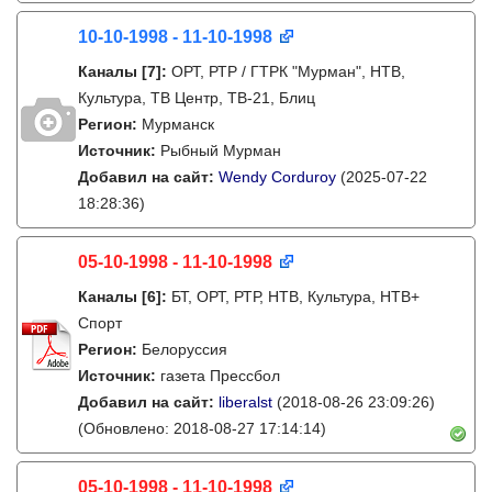
10-10-1998 - 11-10-1998
Каналы
[7]
:
ОРТ, РТР / ГТРК "Мурман", НТВ,
Культура, ТВ Центр, ТВ-21, Блиц
Регион:
Мурманск
Источник:
Рыбный Мурман
Добавил на сайт:
Wendy Corduroy
(2025-07-22
18:28:36)
05-10-1998 - 11-10-1998
Каналы
[6]
:
БТ, ОРТ, РТР, НТВ, Культура, НТВ+
Спорт
Регион:
Белоруссия
Источник:
газета Прессбол
Добавил на сайт:
liberalst
(2018-08-26 23:09:26)
(Обновлено: 2018-08-27 17:14:14)
05-10-1998 - 11-10-1998