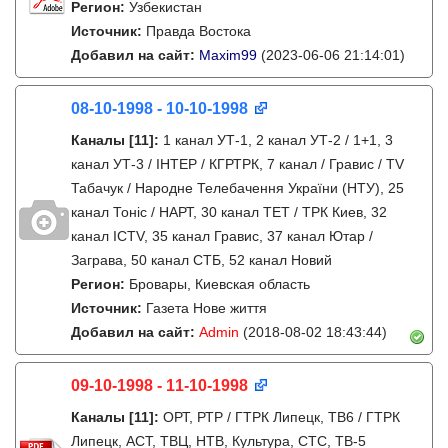
Регион:
Узбекистан
Источник:
Правда Востока
Добавил на сайт:
Maxim99
(2023-06-06 21:14:01)
08-10-1998 - 10-10-1998
Каналы
[11]
:
1 канал УТ-1, 2 канал УТ-2 / 1+1, 3
канал УТ-3 / IНТЕР / КГРТРК, 7 канал / Гравис / TV
Табачук / Народне Телебачення України (НТУ), 25
канал Тонiс / НАРТ, 30 канал ТЕТ / ТРК Киев, 32
канал ICTV, 35 канал Гравис, 37 канал Ютар /
Заграва, 50 канал СТБ, 52 канал Новий
Регион:
Бровары, Киевская область
Источник:
Газета Нове життя
Добавил на сайт:
Admin
(2018-08-02 18:43:44)
09-10-1998 - 11-10-1998
Каналы
[11]
:
ОРТ, РТР / ГТРК Липецк, ТВ6 / ГТРК
Липецк, АСТ, ТВЦ, НТВ, Культура, СТС, ТВ-5