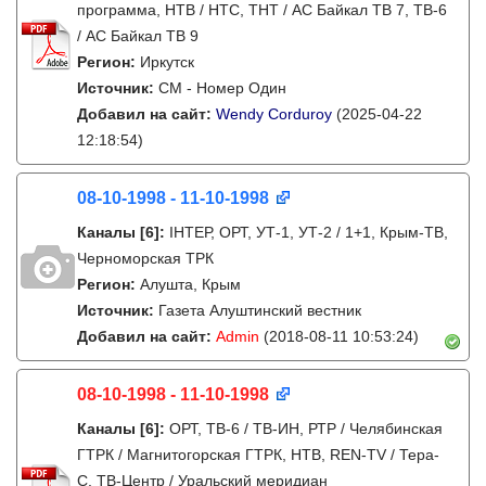
программа, НТВ / НТС, ТНТ / АС Байкал ТВ 7, ТВ-6
/ АС Байкал ТВ 9
Регион:
Иркутск
Источник:
СМ - Номер Один
Добавил на сайт:
Wendy Corduroy
(2025-04-22
12:18:54)
08-10-1998 - 11-10-1998
Каналы
[6]
:
IНТЕР, ОРТ, УТ-1, УТ-2 / 1+1, Крым-ТВ,
Черноморская ТРК
Регион:
Алушта, Крым
Источник:
Газета Алуштинский вестник
Добавил на сайт:
Admin
(2018-08-11 10:53:24)
08-10-1998 - 11-10-1998
Каналы
[6]
:
ОРТ, ТВ-6 / ТВ-ИН, РТР / Челябинская
ГТРК / Магнитогорская ГТРК, НТВ, REN-TV / Тера-
С, ТВ-Центр / Уральский меридиан