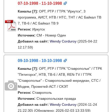
07-10-1998 - 11-10-1998
Каналы
[7]
:
ОРТ, РТР / ГТРК "Иркутск", 3
программа, АИСТ, НТВ / НТС, ТНТ / АС Байкал ТВ
7, ТВ-6 / АС Байкал ТВ 9
Регион:
Иркутск
Источник:
СМ - Номер Один
Добавил на сайт:
Wendy Corduroy
(2025-04-22
12:17:59)
09-10-1998 - 10-10-1998
Каналы
[7]
:
ОРТ, РТР / ГТРК "Ставрополье" / ГТРК
"Пятигорск", НТВ, ТВ-6 / АТВ, REN-TV / ГТРК
"Ставрополье" - Ставропольский меридиан, СТС /
Модем, Прометей-АСТ / СКЭТ
Регион:
Ставрополь
Источник:
Ставропольская правда
Добавил на сайт:
Wendy Corduroy
(2024-11-24
21:22:30)
(Обновлено: 2026-02-03 13:33:59)