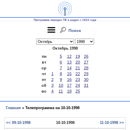
Программа передач ТВ и радио с 1924 года
Поиск
Октябрь 1998
пн
5
12
19
26
вт
6
13
20
27
ср
7
14
21
28
чт
1
8
15
22
29
пт
2
9
16
23
30
сб
3
10
17
24
31
вс
4
11
18
25
Главная
» Телепрограмма на 10-10-1998
<< 09-10-1998
10-10-1998
11-10-1998 >>