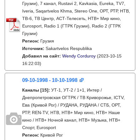
Грузии), 7 канал, Rustavi 2, Kavkasia, Eureka, TV7,
Iveria, Saqartvelos Khma, Stereo One, ОРТ, РТР, НТВ,
ТВ-6, ТВ Центр, АСТ-Телесеть, НТВ+ Мир кино,
Eurosport, Radio 1 (ГТРК Грузии), Radio 2 (ГТРК
Грузии)
Регион:
Грузия
Источник:
Sakartvelos Respublika
Добавил на сайт:
Wendy Corduroy
(2023-10-15
16:22:03)
09-10-1998 - 10-10-1998
Каналы
[15]
:
УТ-1, УТ-2 / 1+1, Интер /
Днепропетровская ОГТРК / ТВ Криворожье, ICTV,
Ева (Кривой Рог) / РУДАНА, РУДАНА / СТБ, ОРТ,
РТР, REN-TV, НТВ, НТВ+ Мир кино, НТВ+ Наше
кино / НТВ+ Ночной канал, НТВ+ Музыка, НТВ+
Спорт, Eurosport
Регион:
Кривой Рог