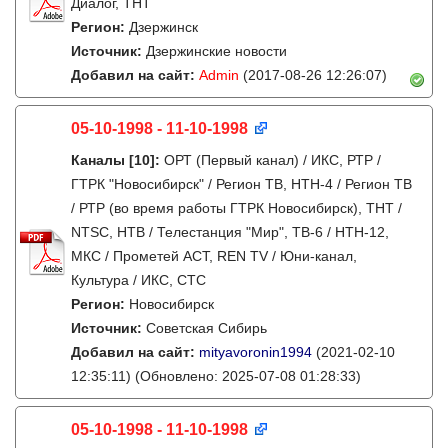
Диалог, ТНТ
Регион:
Дзержинск
Источник:
Дзержинские новости
Добавил на сайт:
Admin
(2017-08-26 12:26:07)
05-10-1998 - 11-10-1998
Каналы
[10]
:
ОРТ (Первый канал) / ИКС, РТР /
ГТРК "Новосибирск" / Регион ТВ, НТН-4 / Регион ТВ
/ РТР (во время работы ГТРК Новосибирск), ТНТ /
NTSC, НТВ / Телестанция "Мир", ТВ-6 / НТН-12,
МКС / Прометей АСТ, REN TV / Юни-канал,
Культура / ИКС, СТС
Регион:
Новосибирск
Источник:
Советская Сибирь
Добавил на сайт:
mityavoronin1994
(2021-02-10
12:35:11)
(Обновлено: 2025-07-08 01:28:33)
05-10-1998 - 11-10-1998