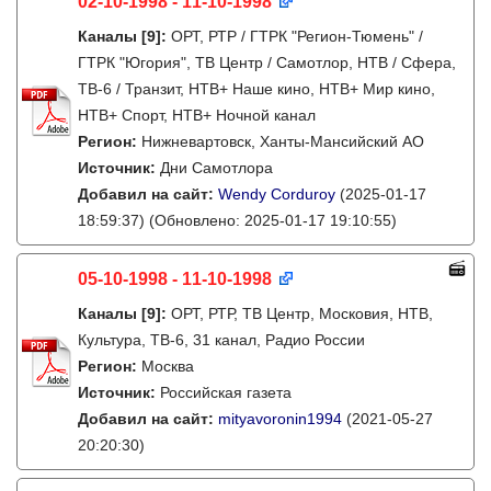
02-10-1998 - 11-10-1998
Каналы
[9]
:
ОРТ, РТР / ГТРК "Регион-Тюмень" /
ГТРК "Югория", ТВ Центр / Самотлор, НТВ / Сфера,
ТВ-6 / Транзит, НТВ+ Наше кино, НТВ+ Мир кино,
НТВ+ Спорт, НТВ+ Ночной канал
Регион:
Нижневартовск, Ханты-Мансийский АО
Источник:
Дни Самотлора
Добавил на сайт:
Wendy Corduroy
(2025-01-17
18:59:37)
(Обновлено: 2025-01-17 19:10:55)
05-10-1998 - 11-10-1998
Каналы
[9]
:
ОРТ, РТР, ТВ Центр, Московия, НТВ,
Культура, ТВ-6, 31 канал, Радио России
Регион:
Москва
Источник:
Российская газета
Добавил на сайт:
mityavoronin1994
(2021-05-27
20:20:30)