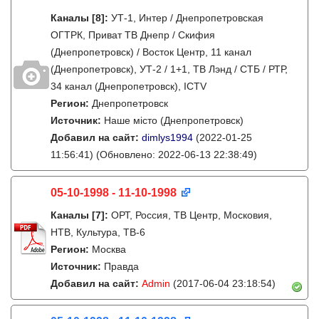
Каналы
[8]
:
УТ-1, Интер / Днепропетровская
ОГТРК, Приват ТВ Днепр / Скифия
(Днепропетровск) / Восток Центр, 11 канал
(Днепропетровск), УТ-2 / 1+1, ТВ Лэнд / СТБ / РТР,
34 канал (Днепропетровск), ICTV
Регион:
Днепропетровск
Источник:
Наше місто (Днепропетровск)
Добавил на сайт:
dimlys1994
(2022-01-25
11:56:41)
(Обновлено: 2022-06-13 22:38:49)
05-10-1998 - 11-10-1998
Каналы
[7]
:
ОРТ, Россия, ТВ Центр, Московия,
НТВ, Культура, ТВ-6
Регион:
Москва
Источник:
Правда
Добавил на сайт:
Admin
(2017-06-04 23:18:54)