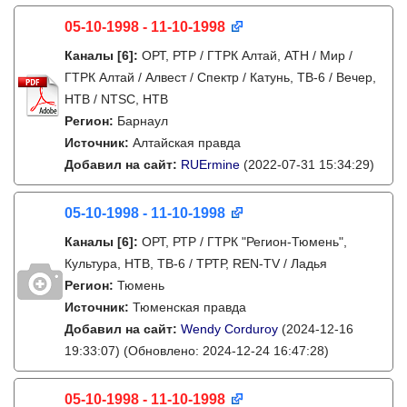
05-10-1998 - 11-10-1998
Каналы
[6]
:
ОРТ, РТР / ГТРК Алтай, АТН / Мир /
ГТРК Алтай / Алвест / Спектр / Катунь, ТВ-6 / Вечер,
НТВ / NTSC, НТВ
Регион:
Барнаул
Источник:
Алтайская правда
Добавил на сайт:
RUErmine
(2022-07-31 15:34:29)
05-10-1998 - 11-10-1998
Каналы
[6]
:
ОРТ, РТР / ГТРК "Регион-Тюмень",
Культура, НТВ, ТВ-6 / ТРТР, REN-TV / Ладья
Регион:
Тюмень
Источник:
Тюменская правда
Добавил на сайт:
Wendy Corduroy
(2024-12-16
19:33:07)
(Обновлено: 2024-12-24 16:47:28)
05-10-1998 - 11-10-1998