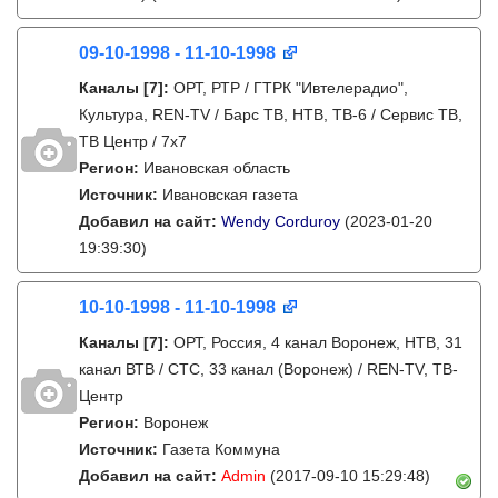
09-10-1998 - 11-10-1998
Каналы
[7]
:
ОРТ, РТР / ГТРК "Ивтелерадио",
Культура, REN-TV / Барс ТВ, НТВ, ТВ-6 / Сервис ТВ,
ТВ Центр / 7х7
Регион:
Ивановская область
Источник:
Ивановская газета
Добавил на сайт:
Wendy Corduroy
(2023-01-20
19:39:30)
10-10-1998 - 11-10-1998
Каналы
[7]
:
ОРТ, Россия, 4 канал Воронеж, НТВ, 31
канал ВТВ / СТС, 33 канал (Воронеж) / REN-TV, ТВ-
Центр
Регион:
Воронеж
Источник:
Газета Коммуна
Добавил на сайт:
Admin
(2017-09-10 15:29:48)