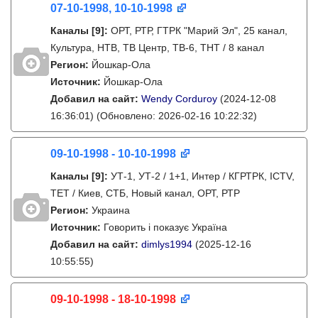
07-10-1998, 10-10-1998
Каналы
[9]
:
ОРТ, РТР, ГТРК "Марий Эл", 25 канал,
Культура, НТВ, ТВ Центр, ТВ-6, ТНТ / 8 канал
Регион:
Йошкар-Ола
Источник:
Йошкар-Ола
Добавил на сайт:
Wendy Corduroy
(2024-12-08
16:36:01)
(Обновлено: 2026-02-16 10:22:32)
09-10-1998 - 10-10-1998
Каналы
[9]
:
УТ-1, УТ-2 / 1+1, Интер / КГРТРК, ICTV,
ТЕТ / Киев, СТБ, Новый канал, ОРТ, РТР
Регион:
Украина
Источник:
Говорить і показує Україна
Добавил на сайт:
dimlys1994
(2025-12-16
10:55:55)
09-10-1998 - 18-10-1998