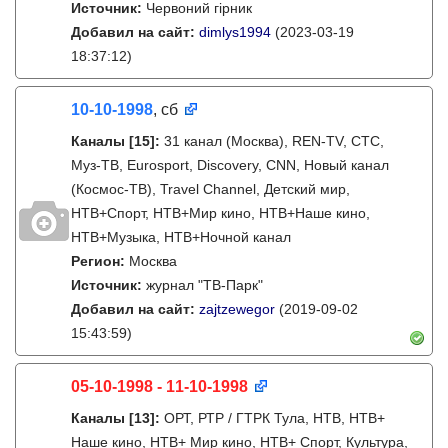
Источник:
Червоний гірник
Добавил на сайт:
dimlys1994
(2023-03-19
18:37:12)
10-10-1998
, сб
Каналы
[15]
:
31 канал (Москва), REN-TV, СТС,
Муз-ТВ, Eurosport, Discovery, CNN, Новый канал
(Космос-ТВ), Travel Channel, Детский мир,
НТВ+Спорт, НТВ+Мир кино, НТВ+Наше кино,
НТВ+Музыка, НТВ+Ночной канал
Регион:
Москва
Источник:
журнал "ТВ-Парк"
Добавил на сайт:
zajtzewegor
(2019-09-02
15:43:59)
05-10-1998 - 11-10-1998
Каналы
[13]
:
ОРТ, РТР / ГТРК Тула, НТВ, НТВ+
Наше кино, НТВ+ Мир кино, НТВ+ Спорт, Культура,