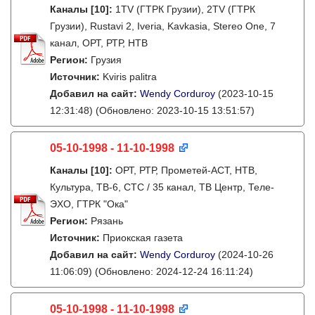
Каналы
[10]
:
1TV (ГТРК Грузии), 2TV (ГТРК
Грузии), Rustavi 2, Iveria, Kavkasia, Stereo One, 7
канал, ОРТ, РТР, НТВ
Регион:
Грузия
Источник:
Kviris palitra
Добавил на сайт:
Wendy Corduroy
(2023-10-15
12:31:48)
(Обновлено: 2023-10-15 13:51:57)
05-10-1998 - 11-10-1998
Каналы
[10]
:
ОРТ, РТР, Прометей-АСТ, НТВ,
Культура, ТВ-6, СТС / 35 канал, ТВ Центр, Теле-
ЭХО, ГТРК "Ока"
Регион:
Рязань
Источник:
Приокская газета
Добавил на сайт:
Wendy Corduroy
(2024-10-26
11:06:09)
(Обновлено: 2024-12-24 16:11:24)
05-10-1998 - 11-10-1998