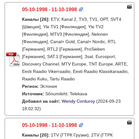
05-10-1998 - 11-10-1998
Каналы
[26]
:
ETV, Kanal 2, TV3, TV1, ОРТ, SVT4
[Швеция], Yle TV1 [Финляндия], Yle TV2
[Финляндия], MTV3 [Финляндия], Nelonen
[Финляндия], Canal+ Gold, Canal+ Nordic, RTL
[Германия], RTL2 [Германия], ProSieben
[Германия], SAT.1 [Германия], 3sat, Eurosport,
Discovery Channel, MTV Europe, TNT Europe, ARTE,
Eesti Raadio Vikerraadio, Eesti Raadio Klassikaraadio,
Raadio Kuku, Tartu Raadio
Регион:
Эстония
Источник:
Sõnumileht. Telekava
Добавил на сайт:
Wendy Corduroy
(2024-09-23
18:02:32)
05-10-1998 - 11-10-1998
Каналы
[20]
:
1TV (ГТРК Грузии), 2TV (ГТРК