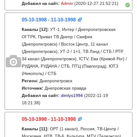
Добавил на сайт:
Admin
(2020-12-27 21:52:21)
05-10-1998 - 11-10-1998
Каналы
[12]
:
УТ-1, Интер / Днепропетровская
ОГТРК, Приват ТВ Днепр / Скифия
(Днепропетровск) / Восток Центр, 11 канал
(Днепропетровск), УТ-2 / 1+1, ТВ Лэнд / СТБ / РТР,
34 канал (Днепропетровск), ICTV, Ева (Кривой Рог) /
РУДАНА, РУДАНА / СТБ, ПТЦ (Павлоград), ЮТЗ
(Никополь) / СТБ
Регион:
Днепропетровск
Источник:
Днепровская правда
Добавил на сайт:
dimlys1994
(2022-11-19
18:21:38)
05-10-1998 - 11-10-1998
Каналы
[11]
:
ОРТ (1 канал), Россия, ТВ-Центр /
Московия, НТВ, ТВ-6, Культура, MTV (Телеэкспо),