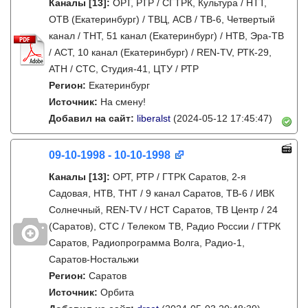
Каналы
[13]
:
ОРТ, РТР / СГТРК, Культура / НТТ,
ОТВ (Екатеринбург) / ТВЦ, АСВ / ТВ-6, Четвертый
канал / ТНТ, 51 канал (Екатеринбург) / НТВ, Эра-ТВ
/ АСТ, 10 канал (Екатеринбург) / REN-TV, РТК-29,
АТН / СТС, Студия-41, ЦТУ / РТР
Регион:
Екатеринбург
Источник:
На смену!
Добавил на сайт:
liberalst
(2024-05-12 17:45:47)
09-10-1998 - 10-10-1998
Каналы
[13]
:
ОРТ, РТР / ГТРК Саратов, 2-я
Садовая, НТВ, ТНТ / 9 канал Саратов, ТВ-6 / ИВК
Солнечный, REN-TV / НСТ Саратов, ТВ Центр / 24
(Саратов), СТС / Телеком ТВ, Радио России / ГТРК
Саратов, Радиопрограмма Волга, Радио-1,
Саратов-Ностальжи
Регион:
Саратов
Источник:
Орбита