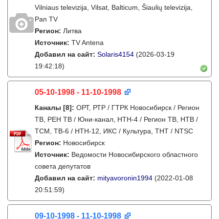
Vilniaus televizija, Vilsat, Balticum, Šiaulių televizija,
Pan TV
Регион:
Литва
Источник:
TV Antena
Добавил на сайт:
Solaris4154
(2026-03-19
19:42:18)
05-10-1998 - 11-10-1998
Каналы
[8]
:
ОРТ, РТР / ГТРК Новосибирск / Регион
ТВ, РЕН ТВ / Юни-канал, НТН-4 / Регион ТВ, НТВ /
ТСМ, ТВ-6 / НТН-12, ИКС / Культура, ТНТ / NTSC
Регион:
Новосибирск
Источник:
Ведомости Новосибирского областного
совета депутатов
Добавил на сайт:
mityavoronin1994
(2022-01-08
20:51:59)
09-10-1998 - 11-10-1998