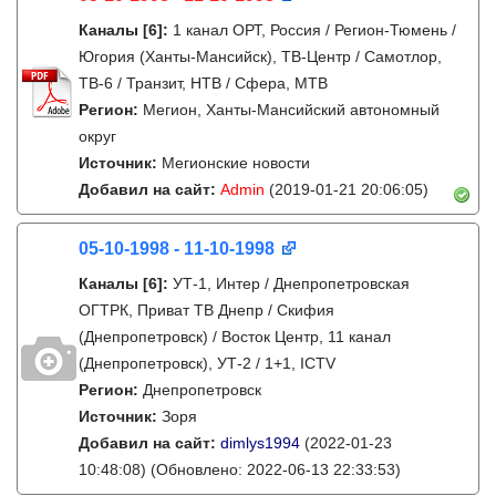
Каналы
[6]
:
1 канал ОРТ, Россия / Регион-Тюмень /
Югория (Ханты-Мансийск), ТВ-Центр / Самотлор,
ТВ-6 / Транзит, НТВ / Сфера, МТВ
Регион:
Мегион, Ханты-Мансийский автономный
округ
Источник:
Мегионские новости
Добавил на сайт:
Admin
(2019-01-21 20:06:05)
05-10-1998 - 11-10-1998
Каналы
[6]
:
УТ-1, Интер / Днепропетровская
ОГТРК, Приват ТВ Днепр / Скифия
(Днепропетровск) / Восток Центр, 11 канал
(Днепропетровск), УТ-2 / 1+1, ICTV
Регион:
Днепропетровск
Источник:
Зоря
Добавил на сайт:
dimlys1994
(2022-01-23
10:48:08)
(Обновлено: 2022-06-13 22:33:53)