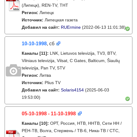
(Липецк), REN-TV, ТНТ
Регион:
Липецк
Источник:
Липецкая газета
Добавил на сайт:
RUErmine
(2022-06-13 11:01:38)
10-10-1998
, сб
Каналы
[11]
:
LNK, Lietuvos televizija, TV3, BTV,
Vilniaus televizija, Vilsat, C Gates, Balticum, Šiaulių
televizija, Pan TV, 5TV
Регион:
Литва
Источник:
Plius TV
Добавил на сайт:
Solaris4154
(2025-06-03
19:53:00)
05-10-1998 - 11-10-1998
Каналы
[10]
:
ОРТ, Россия, НТВ, ННТВ, Сети НН /
РЕН-ТВ, Волга, Стержень / ТВ-6, Ника-ТВ / СТС,