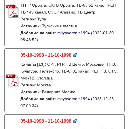
ТНТ / Орбита, СКТВ Орбита, ТВ-6 / 51 канал, РЕН
ТВ / 49 канал, СТС / Альтаир, ТВ Центр
Регион:
Тула
Источник:
Тульские известия
Добавил на сайт:
mityavoronin1994
(2022-01-30
08:43:52)
05-10-1998 - 11-10-1998
Каналы
[13]
:
ОРТ, РТР, ТВ Центр, Московия, НТВ,
Культура, Телеэкспо, ТВ-6, 31 канал, РЕН ТВ, СТС,
Муз-ТВ, Столица
Регион:
Москва
Источник:
Вечерняя Москва
Добавил на сайт:
mityavoronin1994
(2023-12-26
07:09:34)
05-10-1998 - 11-10-1998