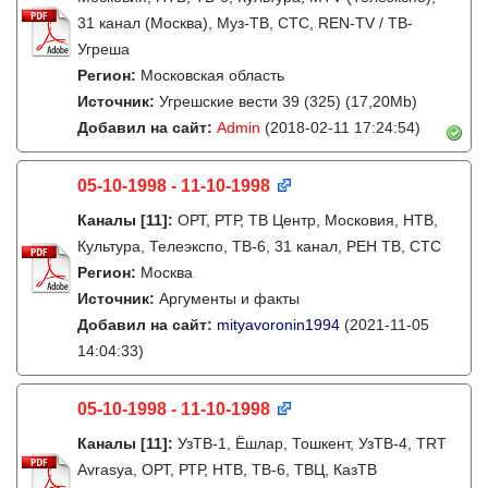
31 канал (Москва), Муз-ТВ, СТС, REN-TV / ТВ-
Угреша
Регион:
Московская область
Источник:
Угрешские вести 39 (325) (17,20Mb)
Добавил на сайт:
Admin
(2018-02-11 17:24:54)
05-10-1998 - 11-10-1998
Каналы
[11]
:
ОРТ, РТР, ТВ Центр, Московия, НТВ,
Культура, Телеэкспо, ТВ-6, 31 канал, РЕН ТВ, СТС
Регион:
Москва
Источник:
Аргументы и факты
Добавил на сайт:
mityavoronin1994
(2021-11-05
14:04:33)
05-10-1998 - 11-10-1998
Каналы
[11]
:
УзТВ-1, Ëшлар, Тошкент, УзТВ-4, TRT
Avrasya, ОРТ, РТР, НТВ, ТВ-6, ТВЦ, КазТВ