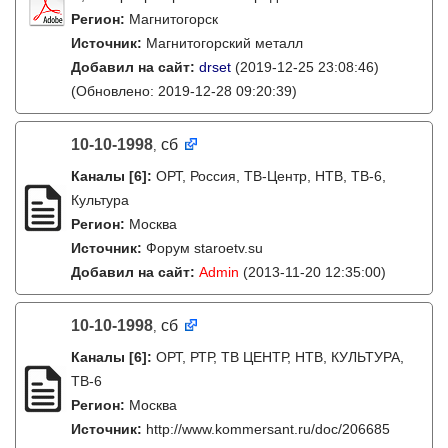
Регион:
Магнитогорск
Источник:
Магнитогорский металл
Добавил на сайт:
drset
(2019-12-25 23:08:46)
(Обновлено: 2019-12-28 09:20:39)
10-10-1998
сб
,
Каналы
[6]
:
ОРТ, Россия, ТВ-Центр, НТВ, ТВ-6,
Культура
Регион:
Москва
Источник:
Форум staroetv.su
Добавил на сайт:
Admin
(2013-11-20 12:35:00)
10-10-1998
сб
,
Каналы
[6]
:
ОРТ, РТР, ТВ ЦЕНТР, НТВ, КУЛЬТУРА,
ТВ-6
Регион:
Москва
Источник:
http://www.kommersant.ru/doc/206685