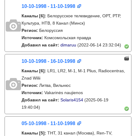
10-10-1998 - 11-10-1998
Каналы
[6]
:
Белорусское телевидение, ОРТ, РТР,
Культура, НТВ, 8 Канал (Минск)
Регион:
Белоруссия
Источник:
Комсомольская правда
Добавил на сайт:
dimaruu
(2022-06-14 23:32:04)
10-10-1998 - 16-10-1998
Каналы
[6]
:
LR1, LR2, M-1, M-1 Plius, Radiocentras,
Znad Wilii
Регион:
Литва, Вильнюс
Источник:
Vakarinės naujienos
Добавил на сайт:
Solaris4154
(2025-06-19
19:40:04)
05-10-1998 - 11-10-1998
Каналы
[5]
:
ТНТ, 31 канал (Москва), Ren-TV,