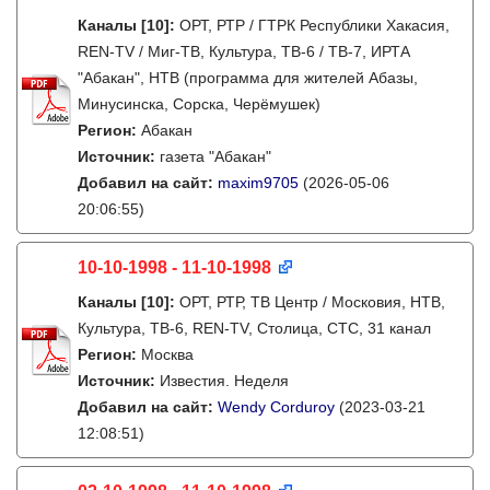
Каналы
[10]
:
ОРТ, РТР / ГТРК Республики Хакасия,
REN-TV / Миг-ТВ, Культура, ТВ-6 / ТВ-7, ИРТА
"Абакан", НТВ (программа для жителей Абазы,
Минусинска, Сорска, Черёмушек)
Регион:
Абакан
Источник:
газета "Абакан"
Добавил на сайт:
maxim9705
(2026-05-06
20:06:55)
10-10-1998 - 11-10-1998
Каналы
[10]
:
ОРТ, РТР, ТВ Центр / Московия, НТВ,
Культура, ТВ-6, REN-TV, Столица, СТС, 31 канал
Регион:
Москва
Источник:
Известия. Неделя
Добавил на сайт:
Wendy Corduroy
(2023-03-21
12:08:51)