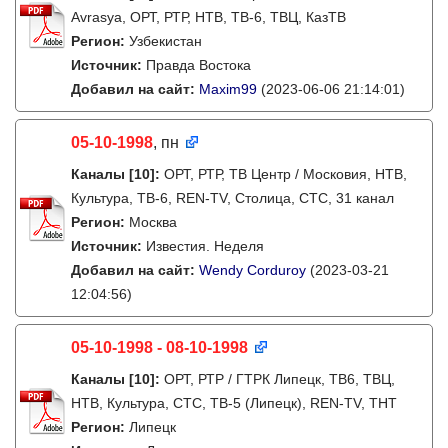
Avrasya, ОРТ, РТР, НТВ, ТВ-6, ТВЦ, КазТВ
Регион:
Узбекистан
Источник:
Правда Востока
Добавил на сайт:
Maxim99
(2023-06-06 21:14:01)
05-10-1998
, пн
Каналы
[10]
:
ОРТ, РТР, ТВ Центр / Московия, НТВ,
Культура, ТВ-6, REN-TV, Столица, СТС, 31 канал
Регион:
Москва
Источник:
Известия. Неделя
Добавил на сайт:
Wendy Corduroy
(2023-03-21
12:04:56)
05-10-1998 - 08-10-1998
Каналы
[10]
:
ОРТ, РТР / ГТРК Липецк, ТВ6, ТВЦ,
НТВ, Культура, СТС, ТВ-5 (Липецк), REN-TV, ТНТ
Регион:
Липецк