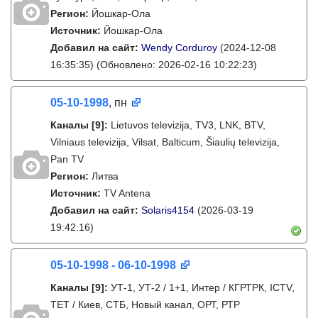
Регион:
Йошкар-Ола
Источник:
Йошкар-Ола
Добавил на сайт:
Wendy Corduroy
(2024-12-08
16:35:35)
(Обновлено: 2026-02-16 10:22:23)
05-10-1998
, пн
Каналы
[9]
:
Lietuvos televizija, TV3, LNK, BTV,
Vilniaus televizija, Vilsat, Balticum, Šiaulių televizija,
Pan TV
Регион:
Литва
Источник:
TV Antena
Добавил на сайт:
Solaris4154
(2026-03-19
19:42:16)
05-10-1998 - 06-10-1998
Каналы
[9]
:
УТ-1, УТ-2 / 1+1, Интер / КГРТРК, ICTV,
ТЕТ / Киев, СТБ, Новый канал, ОРТ, РТР