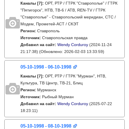
Каналы
[7]
:
ОРТ, РТР / ГТРК "Ставрополье" / ГТРК
"Пятигорск", НТВ, ТВ-6 / АТВ, REN-TV / ГТРК
"Ставрополье" - Ставропольский меридиан, СТС /
Модем, Прометей-АСТ / СКЭТ
Регион:
Ставрополь
Источник:
Ставропольская правда
Добавил на сайт:
Wendy Corduroy
(2024-11-24
21:17:38)
(Обновлено: 2026-02-03 13:33:59)
05-10-1998 - 06-10-1998
Каналы
[7]
:
ОРТ, РТР / ГТРК "Мурман", НТВ,
Культура, ТВ Центр, ТВ-21, Блиц
Регион:
Мурманск
Источник:
Рыбный Мурман
Добавил на сайт:
Wendy Corduroy
(2025-07-22
18:23:11)
05-10-1998 - 08-10-1998