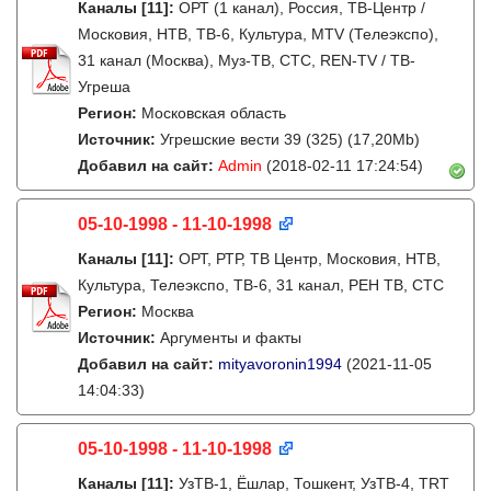
Каналы
[11]
:
ОРТ (1 канал), Россия, ТВ-Центр /
Московия, НТВ, ТВ-6, Культура, MTV (Телеэкспо),
31 канал (Москва), Муз-ТВ, СТС, REN-TV / ТВ-
Угреша
Регион:
Московская область
Источник:
Угрешские вести 39 (325) (17,20Mb)
Добавил на сайт:
Admin
(2018-02-11 17:24:54)
05-10-1998 - 11-10-1998
Каналы
[11]
:
ОРТ, РТР, ТВ Центр, Московия, НТВ,
Культура, Телеэкспо, ТВ-6, 31 канал, РЕН ТВ, СТС
Регион:
Москва
Источник:
Аргументы и факты
Добавил на сайт:
mityavoronin1994
(2021-11-05
14:04:33)
05-10-1998 - 11-10-1998
Каналы
[11]
:
УзТВ-1, Ëшлар, Тошкент, УзТВ-4, TRT