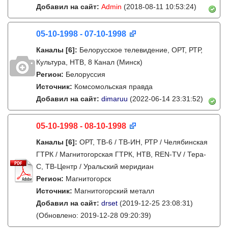
Добавил на сайт:
Admin
(2018-08-11 10:53:24)
05-10-1998 - 07-10-1998
Каналы
[6]
:
Белорусское телевидение, ОРТ, РТР,
Культура, НТВ, 8 Канал (Минск)
Регион:
Белоруссия
Источник:
Комсомольская правда
Добавил на сайт:
dimaruu
(2022-06-14 23:31:52)
05-10-1998 - 08-10-1998
Каналы
[6]
:
ОРТ, ТВ-6 / ТВ-ИН, РТР / Челябинская
ГТРК / Магнитогорская ГТРК, НТВ, REN-TV / Тера-
С, ТВ-Центр / Уральский меридиан
Регион:
Магнитогорск
Источник:
Магнитогорский металл
Добавил на сайт:
drset
(2019-12-25 23:08:31)
(Обновлено: 2019-12-28 09:20:39)