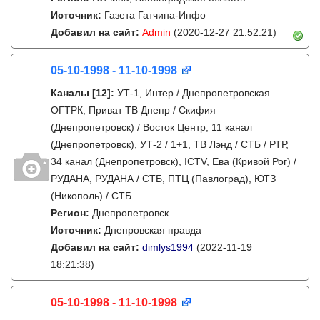
Источник:
Газета Гатчина-Инфо
Добавил на сайт:
Admin
(2020-12-27 21:52:21)
05-10-1998 - 11-10-1998
Каналы
[12]
:
УТ-1, Интер / Днепропетровская
ОГТРК, Приват ТВ Днепр / Скифия
(Днепропетровск) / Восток Центр, 11 канал
(Днепропетровск), УТ-2 / 1+1, ТВ Лэнд / СТБ / РТР,
34 канал (Днепропетровск), ICTV, Ева (Кривой Рог) /
РУДАНА, РУДАНА / СТБ, ПТЦ (Павлоград), ЮТЗ
(Никополь) / СТБ
Регион:
Днепропетровск
Источник:
Днепровская правда
Добавил на сайт:
dimlys1994
(2022-11-19
18:21:38)
05-10-1998 - 11-10-1998