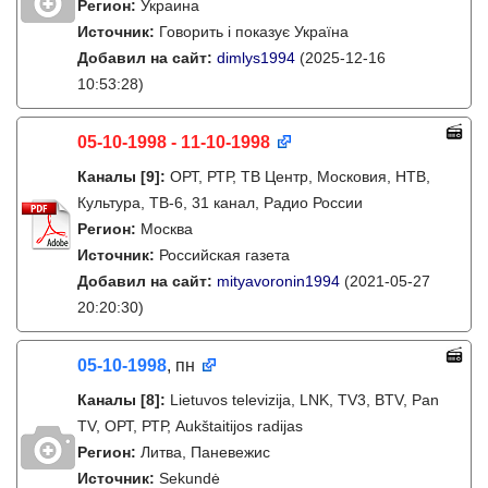
Регион:
Украина
Источник:
Говорить і показує Україна
Добавил на сайт:
dimlys1994
(2025-12-16
10:53:28)
05-10-1998 - 11-10-1998
Каналы
[9]
:
ОРТ, РТР, ТВ Центр, Московия, НТВ,
Культура, ТВ-6, 31 канал, Радио России
Регион:
Москва
Источник:
Российская газета
Добавил на сайт:
mityavoronin1994
(2021-05-27
20:20:30)
05-10-1998
, пн
Каналы
[8]
:
Lietuvos televizija, LNK, TV3, BTV, Pan
TV, ОРТ, РТР, Aukštaitijos radijas
Регион:
Литва, Паневежис
Источник:
Sekundė