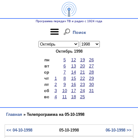
Программа передач ТВ и радио с 1924 года
Поиск
Октябрь 1998
пн
5
12
19
26
вт
6
13
20
27
ср
7
14
21
28
чт
1
8
15
22
29
пт
2
9
16
23
30
сб
3
10
17
24
31
вс
4
11
18
25
Главная
» Телепрограмма на 05-10-1998
<< 04-10-1998
05-10-1998
06-10-1998 >>