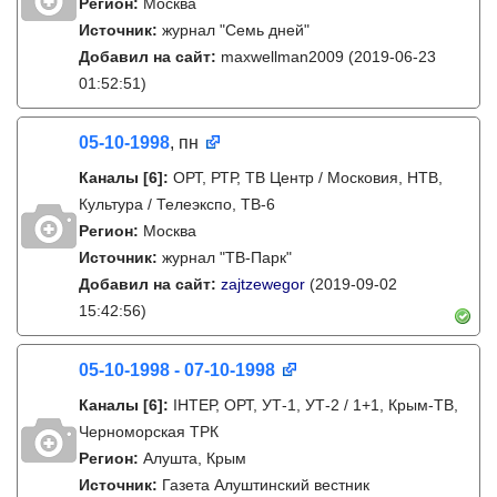
Регион:
Москва
Источник:
журнал "Семь дней"
Добавил на сайт:
maxwellman2009
(2019-06-23
01:52:51)
05-10-1998
, пн
Каналы
[6]
:
ОРТ, РТР, ТВ Центр / Московия, НТВ,
Культура / Телеэкспо, ТВ-6
Регион:
Москва
Источник:
журнал "ТВ-Парк"
Добавил на сайт:
zajtzewegor
(2019-09-02
15:42:56)
05-10-1998 - 07-10-1998
Каналы
[6]
:
IНТЕР, ОРТ, УТ-1, УТ-2 / 1+1, Крым-ТВ,
Черноморская ТРК
Регион:
Алушта, Крым
Источник:
Газета Алуштинский вестник