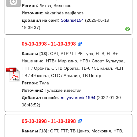
Регион:
Литва, Вильнюс
Источник:
Vakarinės naujienos
Добавил на сайт:
Solaris4154
(2025-06-19
19:39:37)
05-10-1998 - 11-10-1998
Каналы
[13]
:
ОРТ, РТР / ГТРК Тула, НТВ, НТВ+
Наше кино, НТВ+ Мир кино, НТВ+ Спорт, Культура,
ТНТ / Орбита, СКТВ Орбита, ТВ-6 / 51 канал, РЕН
ТВ / 49 канал, СТС / Альтаир, ТВ Центр
Регион:
Тула
Источник:
Тульские известия
Добавил на сайт:
mityavoronin1994
(2022-01-30
08:43:52)
05-10-1998 - 11-10-1998
Каналы
[13]
:
ОРТ, РТР, ТВ Центр, Московия, НТВ,