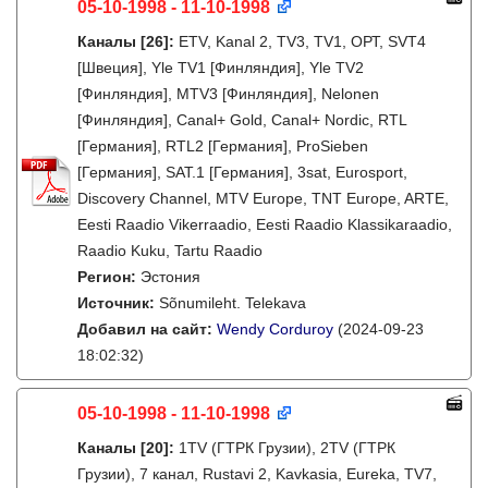
05-10-1998 - 11-10-1998
Каналы
[26]
:
ETV, Kanal 2, TV3, TV1, ОРТ, SVT4
[Швеция], Yle TV1 [Финляндия], Yle TV2
[Финляндия], MTV3 [Финляндия], Nelonen
[Финляндия], Canal+ Gold, Canal+ Nordic, RTL
[Германия], RTL2 [Германия], ProSieben
[Германия], SAT.1 [Германия], 3sat, Eurosport,
Discovery Channel, MTV Europe, TNT Europe, ARTE,
Eesti Raadio Vikerraadio, Eesti Raadio Klassikaraadio,
Raadio Kuku, Tartu Raadio
Регион:
Эстония
Источник:
Sõnumileht. Telekava
Добавил на сайт:
Wendy Corduroy
(2024-09-23
18:02:32)
05-10-1998 - 11-10-1998
Каналы
[20]
:
1TV (ГТРК Грузии), 2TV (ГТРК
Грузии), 7 канал, Rustavi 2, Kavkasia, Eureka, TV7,