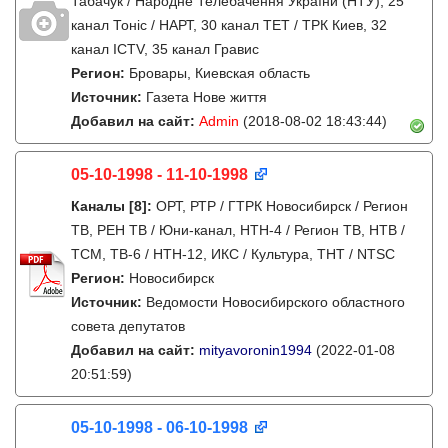
Табачук / Народне Телебачення України (НТУ), 25
канал Тонiс / НАРТ, 30 канал ТЕТ / ТРК Киев, 32
канал ICTV, 35 канал Гравис
Регион:
Бровары, Киевская область
Источник:
Газета Нове життя
Добавил на сайт:
Admin
(2018-08-02 18:43:44)
05-10-1998 - 11-10-1998
Каналы
[8]
:
ОРТ, РТР / ГТРК Новосибирск / Регион
ТВ, РЕН ТВ / Юни-канал, НТН-4 / Регион ТВ, НТВ /
ТСМ, ТВ-6 / НТН-12, ИКС / Культура, ТНТ / NTSC
Регион:
Новосибирск
Источник:
Ведомости Новосибирского областного
совета депутатов
Добавил на сайт:
mityavoronin1994
(2022-01-08
20:51:59)
05-10-1998 - 06-10-1998