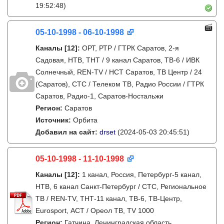
19:52:48)
05-10-1998 - 06-10-1998
Каналы
[12]
:
ОРТ, РТР / ГТРК Саратов, 2-я
Садовая, НТВ, ТНТ / 9 канал Саратов, ТВ-6 / ИВК
Солнечный, REN-TV / НСТ Саратов, ТВ Центр / 24
(Саратов), СТС / Телеком ТВ, Радио России / ГТРК
Саратов, Радио-1, Саратов-Ностальжи
Регион:
Саратов
Источник:
Орбита
Добавил на сайт:
drset
(2024-05-03 20:45:51)
05-10-1998 - 11-10-1998
Каналы
[12]
:
1 канал, Россия, Петербург-5 канал,
НТВ, 6 канал Санкт-Петербург / СТС, Региональное
ТВ / REN-TV, ТНТ-11 канал, ТВ-6, ТВ-Центр,
Eurosport, АСТ / Ореол ТВ, TV 1000
Регион:
Гатчина, Ленинградская область