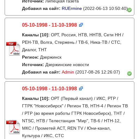
Источник:
Липецкая газета
Добавил на сайт:
RUErmine
(2022-06-13 10:50:40)
05-10-1998 - 11-10-1998
Каналы
[10]
:
ОРТ, Россия, НТВ, ННТВ, Сети НН /
РЕН-ТВ, Волга, Стержень / ТВ-6, Ника-ТВ / СТС,
Диалог, ТНТ
Регион:
Дзержинск
Источник:
Дзержинские новости
Добавил на сайт:
Admin
(2017-08-26 12:26:07)
05-10-1998 - 11-10-1998
Каналы
[10]
:
ОРТ (Первый канал) / ИКС, РТР /
ГТРК "Новосибирск" / Регион ТВ, НТН-4 / Регион ТВ
/ РТР (во время работы ГТРК Новосибирск), ТНТ /
NTSC, НТВ / Телестанция "Мир", ТВ-6 / НТН-12,
МКС / Прометей АСТ, REN TV / Юни-канал,
Культура / ИКС, СТС