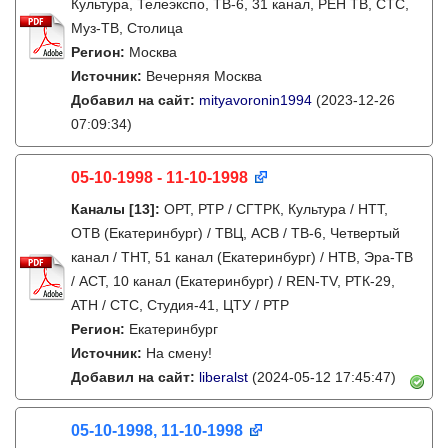
Культура, Телеэкспо, ТВ-6, 31 канал, РЕН ТВ, СТС,
Муз-ТВ, Столица
Регион:
Москва
Источник:
Вечерняя Москва
Добавил на сайт:
mityavoronin1994
(2023-12-26
07:09:34)
05-10-1998 - 11-10-1998
Каналы
[13]
:
ОРТ, РТР / СГТРК, Культура / НТТ,
ОТВ (Екатеринбург) / ТВЦ, АСВ / ТВ-6, Четвертый
канал / ТНТ, 51 канал (Екатеринбург) / НТВ, Эра-ТВ
/ АСТ, 10 канал (Екатеринбург) / REN-TV, РТК-29,
АТН / СТС, Студия-41, ЦТУ / РТР
Регион:
Екатеринбург
Источник:
На смену!
Добавил на сайт:
liberalst
(2024-05-12 17:45:47)
05-10-1998, 11-10-1998