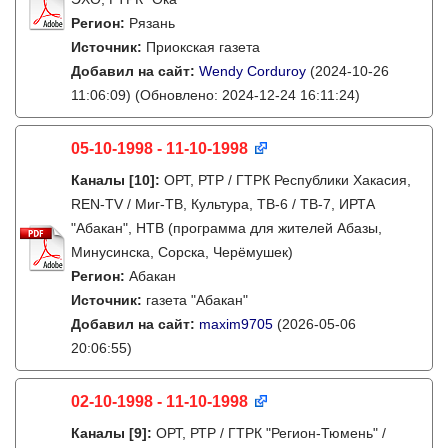
Регион:
Рязань
Источник:
Приокская газета
Добавил на сайт:
Wendy Corduroy
(2024-10-26
11:06:09)
(Обновлено: 2024-12-24 16:11:24)
05-10-1998 - 11-10-1998
Каналы
[10]
:
ОРТ, РТР / ГТРК Республики Хакасия,
REN-TV / Миг-ТВ, Культура, ТВ-6 / ТВ-7, ИРТА
"Абакан", НТВ (программа для жителей Абазы,
Минусинска, Сорска, Черёмушек)
Регион:
Абакан
Источник:
газета "Абакан"
Добавил на сайт:
maxim9705
(2026-05-06
20:06:55)
02-10-1998 - 11-10-1998
Каналы
[9]
:
ОРТ, РТР / ГТРК "Регион-Тюмень" /