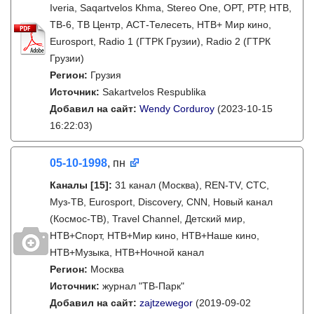
Iveria, Saqartvelos Khma, Stereo One, ОРТ, РТР, НТВ,
ТВ-6, ТВ Центр, АСТ-Телесеть, НТВ+ Мир кино,
Eurosport, Radio 1 (ГТРК Грузии), Radio 2 (ГТРК
Грузии)
Регион:
Грузия
Источник:
Sakartvelos Respublika
Добавил на сайт:
Wendy Corduroy
(2023-10-15
16:22:03)
05-10-1998
, пн
Каналы
[15]
:
31 канал (Москва), REN-TV, СТС,
Муз-ТВ, Eurosport, Discovery, CNN, Новый канал
(Космос-ТВ), Travel Channel, Детский мир,
НТВ+Спорт, НТВ+Мир кино, НТВ+Наше кино,
НТВ+Музыка, НТВ+Ночной канал
Регион:
Москва
Источник:
журнал "ТВ-Парк"
Добавил на сайт:
zajtzewegor
(2019-09-02