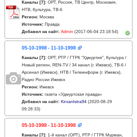
Каналы
[7]
:
ОРТ, Россия, ТВ Центр, Московия,
НТВ, Культура, ТВ-6
Регион:
Москва
Источник:
Правда
Добавил на сайт:
Admin
(2017-06-04 23:18:54)
05-10-1998 - 11-10-1998
Каналы
[7]
:
ОРТ, РТР / ГТРК "Удмуртия", Культура /
Новый регион, REN-TV / 34 канал (г. Ижевск), ТВ-6 /
Арсенал (Ижевск), НТВ / Телеинформ (г. Ижевск),
Радио России Ижевск
Регион:
Ижевск
Источник:
газета «Удмуртская правда»
Добавил на сайт:
KirxanIstra94
(2020-08-29
09:28:33)
05-10-1998 - 11-10-1998
Каналы
[7]
:
1-й канал (ОРТ), РТР / ГТРК Мурман,