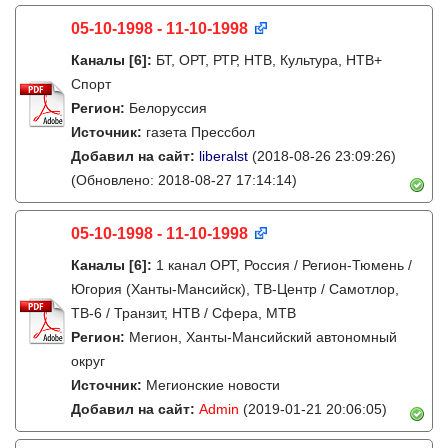
05-10-1998 - 11-10-1998
Каналы
[6]
:
БТ, ОРТ, РТР, НТВ, Культура, НТВ+
Спорт
Регион:
Белоруссия
Источник:
газета Прессбол
Добавил на сайт:
liberalst
(2018-08-26 23:09:26)
(Обновлено: 2018-08-27 17:14:14)
05-10-1998 - 11-10-1998
Каналы
[6]
:
1 канал ОРТ, Россия / Регион-Тюмень /
Югория (Ханты-Мансийск), ТВ-Центр / Самотлор,
ТВ-6 / Транзит, НТВ / Сфера, МТВ
Регион:
Мегион, Ханты-Мансийский автономный
округ
Источник:
Мегионские новости
Добавил на сайт:
Admin
(2019-01-21 20:06:05)