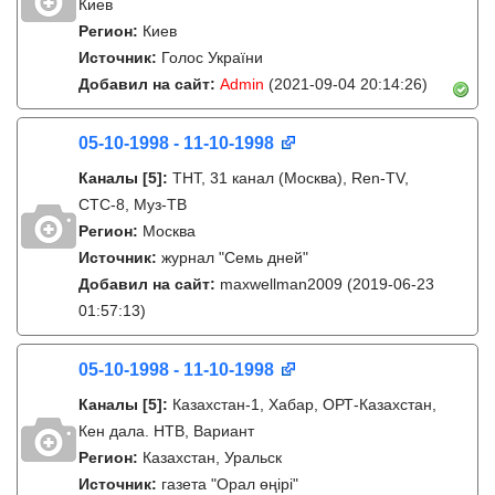
Киев
Регион:
Киев
Источник:
Голос України
Добавил на сайт:
Admin
(2021-09-04 20:14:26)
05-10-1998 - 11-10-1998
Каналы
[5]
:
ТНТ, 31 канал (Москва), Ren-TV,
СТС-8, Муз-ТВ
Регион:
Москва
Источник:
журнал "Семь дней"
Добавил на сайт:
maxwellman2009
(2019-06-23
01:57:13)
05-10-1998 - 11-10-1998
Каналы
[5]
:
Казахстан-1, Хабар, ОРТ-Казахстан,
Кен дала. НТВ, Вариант
Регион:
Казахстан, Уральск
Источник:
газета "Орал өңірі"