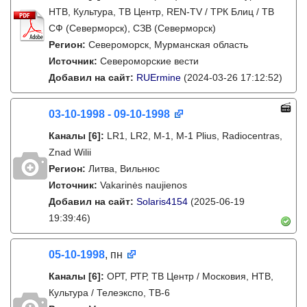
НТВ, Культура, ТВ Центр, REN-TV / ТРК Блиц / ТВ
СФ (Северморск), СЗВ (Северморск)
Регион:
Североморск, Мурманская область
Источник:
Североморские вести
Добавил на сайт:
RUErmine
(2024-03-26 17:12:52)
03-10-1998 - 09-10-1998
Каналы
[6]
:
LR1, LR2, M-1, M-1 Plius, Radiocentras,
Znad Wilii
Регион:
Литва, Вильнюс
Источник:
Vakarinės naujienos
Добавил на сайт:
Solaris4154
(2025-06-19
19:39:46)
05-10-1998
, пн
Каналы
[6]
:
ОРТ, РТР, ТВ Центр / Московия, НТВ,
Культура / Телеэкспо, ТВ-6