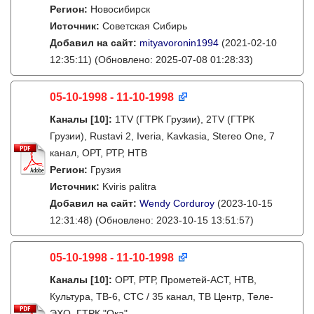
Регион:
Новосибирск
Источник:
Советская Сибирь
Добавил на сайт:
mityavoronin1994
(2021-02-10
12:35:11)
(Обновлено: 2025-07-08 01:28:33)
05-10-1998 - 11-10-1998
Каналы
[10]
:
1TV (ГТРК Грузии), 2TV (ГТРК
Грузии), Rustavi 2, Iveria, Kavkasia, Stereo One, 7
канал, ОРТ, РТР, НТВ
Регион:
Грузия
Источник:
Kviris palitra
Добавил на сайт:
Wendy Corduroy
(2023-10-15
12:31:48)
(Обновлено: 2023-10-15 13:51:57)
05-10-1998 - 11-10-1998
Каналы
[10]
:
ОРТ, РТР, Прометей-АСТ, НТВ,
Культура, ТВ-6, СТС / 35 канал, ТВ Центр, Теле-
ЭХО, ГТРК "Ока"