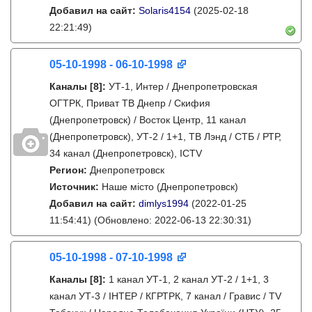
Добавил на сайт:
Solaris4154
(2025-02-18
22:21:49)
05-10-1998 - 06-10-1998
Каналы
[8]
:
УТ-1, Интер / Днепропетровская
ОГТРК, Приват ТВ Днепр / Скифия
(Днепропетровск) / Восток Центр, 11 канал
(Днепропетровск), УТ-2 / 1+1, ТВ Лэнд / СТБ / РТР,
34 канал (Днепропетровск), ICTV
Регион:
Днепропетровск
Источник:
Наше місто (Днепропетровск)
Добавил на сайт:
dimlys1994
(2022-01-25
11:54:41)
(Обновлено: 2022-06-13 22:30:31)
05-10-1998 - 07-10-1998
Каналы
[8]
:
1 канал УТ-1, 2 канал УТ-2 / 1+1, 3
канал УТ-3 / IНТЕР / КГРТРК, 7 канал / Гравис / TV