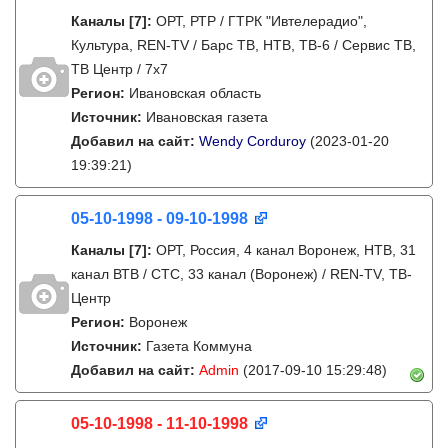
Каналы
[7]
:
ОРТ, РТР / ГТРК "Ивтелерадио",
Культура, REN-TV / Барс ТВ, НТВ, ТВ-6 / Сервис ТВ,
ТВ Центр / 7х7
Регион:
Ивановская область
Источник:
Ивановская газета
Добавил на сайт:
Wendy Corduroy
(2023-01-20
19:39:21)
05-10-1998 - 09-10-1998
Каналы
[7]
:
ОРТ, Россия, 4 канал Воронеж, НТВ, 31
канал ВТВ / СТС, 33 канал (Воронеж) / REN-TV, ТВ-
Центр
Регион:
Воронеж
Источник:
Газета Коммуна
Добавил на сайт:
Admin
(2017-09-10 15:29:48)
05-10-1998 - 11-10-1998