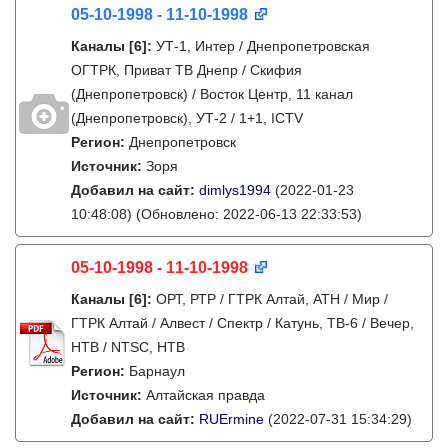
05-10-1998 - 11-10-1998
Каналы
[6]
:
УТ-1, Интер / Днепропетровская
ОГТРК, Приват ТВ Днепр / Скифия
(Днепропетровск) / Восток Центр, 11 канал
(Днепропетровск), УТ-2 / 1+1, ICTV
Регион:
Днепропетровск
Источник:
Зоря
Добавил на сайт:
dimlys1994
(2022-01-23
10:48:08)
(Обновлено: 2022-06-13 22:33:53)
05-10-1998 - 11-10-1998
Каналы
[6]
:
ОРТ, РТР / ГТРК Алтай, АТН / Мир /
ГТРК Алтай / Алвест / Спектр / Катунь, ТВ-6 / Вечер,
НТВ / NTSC, НТВ
Регион:
Барнаул
Источник:
Алтайская правда
Добавил на сайт:
RUErmine
(2022-07-31 15:34:29)