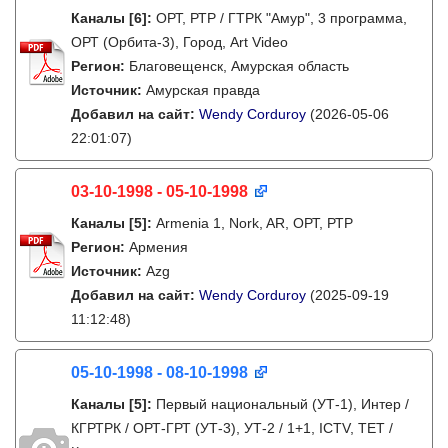
Каналы
[6]
:
ОРТ, РТР / ГТРК "Амур", 3 программа,
ОРТ (Орбита-3), Город, Art Video
Регион:
Благовещенск, Амурская область
Источник:
Амурская правда
Добавил на сайт:
Wendy Corduroy
(2026-05-06
22:01:07)
03-10-1998 - 05-10-1998
Каналы
[5]
:
Armenia 1, Nork, AR, ОРТ, РТР
Регион:
Армения
Источник:
Azg
Добавил на сайт:
Wendy Corduroy
(2025-09-19
11:12:48)
05-10-1998 - 08-10-1998
Каналы
[5]
:
Первый национальный (УТ-1), Интер /
КГРТРК / ОРТ-ГРТ (УТ-3), УТ-2 / 1+1, ICTV, ТЕТ /