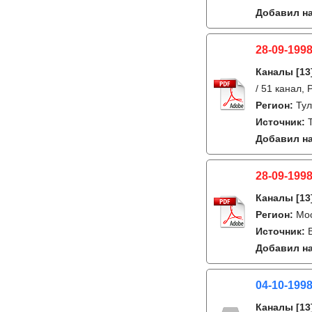
Добавил на
28-09-1998
Каналы
[13
/ 51 канал,
Регион:
Ту
Источник:
Добавил на
28-09-1998
Каналы
[13
Регион:
Мо
Источник:
Добавил на
04-10-199
Каналы
[13