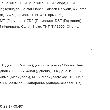
Наше кино, НТВ+ Мир кино, НТВ+ Спорт, НТВ+
, Культура, Animal Planet, Cartoon Network, Финское
nen), VOX (Германия), PRO7 (Германия),
SAT (Германия), ZDF (Германия), DSF (Германия),
 5 (Франция), Canal+ Kulta, TNT, TV 1000, Cinema
 ТВ Днепр / Скифия (Днепропетровск) / Восток Центр,
диан / УТ-3, 27 канал (Донецк), ТРК Донецк / СТБ,
 Сигма (Мариуполь), МТВ (Мариупольское ТВ), ТВ-7
/ СТБ, Харьков-2, Запорожье (Запорожская ОГТРК),
0-29 17:09:40)