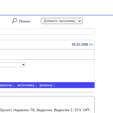
Добавить программу
Поиск
05-10-1998 >>
ователю
источнику
региону
 Орсент, Нарвское ТВ, Видеотек, Видеотек 2, STV, ОРТ,