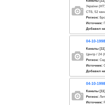
Каналы
[11
України (НТУ
СТБ, 52 кан
Регион:
Бро
Источник:
Добавил на
04-10-199
Каналы
[11
Центр / 24 
Регион:
Са
Источник:
Добавил на
04-10-199
Каналы
[11
Регион:
Лит
Источник: