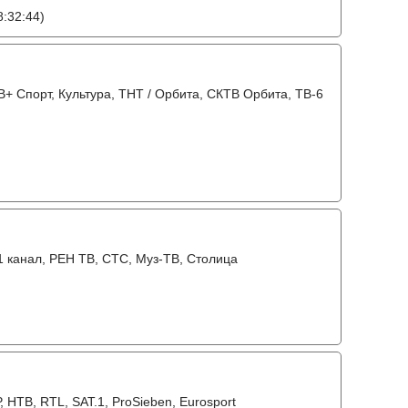
:32:44)
+ Спорт, Культура, ТНТ / Орбита, СКТВ Орбита, ТВ-6
31 канал, РЕН ТВ, СТС, Муз-ТВ, Столица
РТР, НТВ, RTL, SAT.1, ProSieben, Eurosport