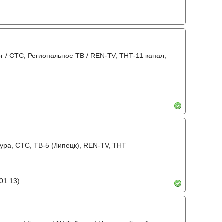
рг / СТС, Региональное ТВ / REN-TV, ТНТ-11 канал,
тура, СТС, ТВ-5 (Липецк), REN-TV, ТНТ
01:13)