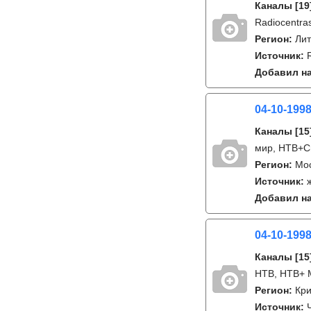
Каналы
[19
Radiocentras
Регион:
Лит
Источник:
Добавил на
04-10-199
Каналы
[15
мир, НТВ+С
Регион:
Мо
Источник:
Добавил на
04-10-199
Каналы
[15
НТВ, НТВ+ М
Регион:
Кри
Источник: