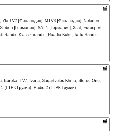
], Yle TV2 [Финляндия], MTV3 [Финляндия], Nelonen
ieben [Германия], SAT.1 [Германия], 3sat, Eurosport,
i Raadio Klassikaraadio, Raadio Kuku, Tartu Raadio
a, Eureka, TV7, Iveria, Saqartvelos Khma, Stereo One,
1 (ГТРК Грузии), Radio 2 (ГТРК Грузии)