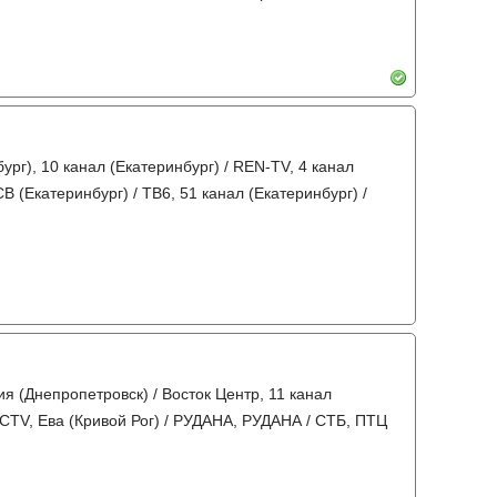
ург), 10 канал (Екатеринбург) / REN-TV, 4 канал
В (Екатеринбург) / ТВ6, 51 канал (Екатеринбург) /
я (Днепропетровск) / Восток Центр, 11 канал
 ICTV, Ева (Кривой Рог) / РУДАНА, РУДАНА / СТБ, ПТЦ