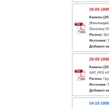
28-09-1998
Каналы
[26
[Финляндия]
Discovery Ch
Регион:
Эс
Источник:
Добавил на
28-09-1998
Каналы
[20
ОРТ, РТР, Н
Регион:
Гру
Источник:
Добавил на
04-10-199