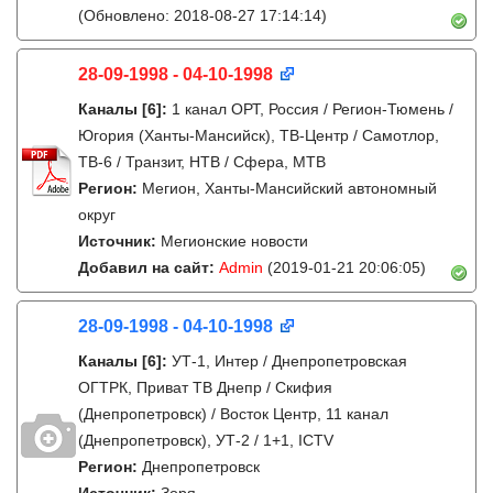
(Обновлено: 2018-08-27 17:14:14)
28-09-1998 - 04-10-1998
Каналы
[6]
:
1 канал ОРТ, Россия / Регион-Тюмень /
Югория (Ханты-Мансийск), ТВ-Центр / Самотлор,
ТВ-6 / Транзит, НТВ / Сфера, МТВ
Регион:
Мегион, Ханты-Мансийский автономный
округ
Источник:
Мегионские новости
Добавил на сайт:
Admin
(2019-01-21 20:06:05)
28-09-1998 - 04-10-1998
Каналы
[6]
:
УТ-1, Интер / Днепропетровская
ОГТРК, Приват ТВ Днепр / Скифия
(Днепропетровск) / Восток Центр, 11 канал
(Днепропетровск), УТ-2 / 1+1, ICTV
Регион:
Днепропетровск