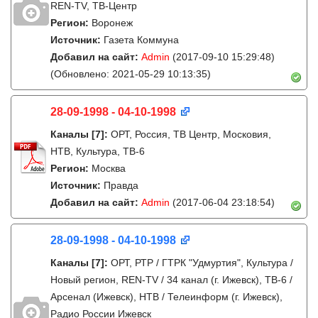
REN-TV, ТВ-Центр
Регион:
Воронеж
Источник:
Газета Коммуна
Добавил на сайт:
Admin
(2017-09-10 15:29:48)
(Обновлено: 2021-05-29 10:13:35)
28-09-1998 - 04-10-1998
Каналы
[7]
:
ОРТ, Россия, ТВ Центр, Московия,
НТВ, Культура, ТВ-6
Регион:
Москва
Источник:
Правда
Добавил на сайт:
Admin
(2017-06-04 23:18:54)
28-09-1998 - 04-10-1998
Каналы
[7]
:
ОРТ, РТР / ГТРК "Удмуртия", Культура /
Новый регион, REN-TV / 34 канал (г. Ижевск), ТВ-6 /
Арсенал (Ижевск), НТВ / Телеинформ (г. Ижевск),
Радио России Ижевск