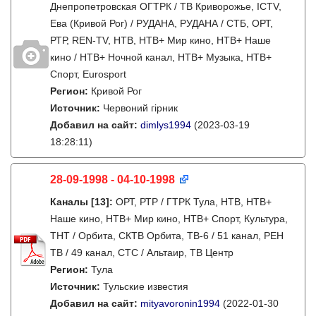
Днепропетровская ОГТРК / ТВ Криворожье, ICTV,
Ева (Кривой Рог) / РУДАНА, РУДАНА / СТБ, ОРТ,
РТР, REN-TV, НТВ, НТВ+ Мир кино, НТВ+ Наше
кино / НТВ+ Ночной канал, НТВ+ Музыка, НТВ+
Спорт, Eurosport
Регион:
Кривой Рог
Источник:
Червоний гірник
Добавил на сайт:
dimlys1994
(2023-03-19
18:28:11)
28-09-1998 - 04-10-1998
Каналы
[13]
:
ОРТ, РТР / ГТРК Тула, НТВ, НТВ+
Наше кино, НТВ+ Мир кино, НТВ+ Спорт, Культура,
ТНТ / Орбита, СКТВ Орбита, ТВ-6 / 51 канал, РЕН
ТВ / 49 канал, СТС / Альтаир, ТВ Центр
Регион:
Тула
Источник:
Тульские известия
Добавил на сайт:
mityavoronin1994
(2022-01-30