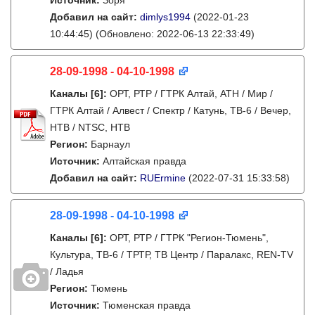
Источник:
Зоря
Добавил на сайт:
dimlys1994
(2022-01-23
10:44:45)
(Обновлено: 2022-06-13 22:33:49)
28-09-1998 - 04-10-1998
Каналы
[6]
:
ОРТ, РТР / ГТРК Алтай, АТН / Мир /
ГТРК Алтай / Алвест / Спектр / Катунь, ТВ-6 / Вечер,
НТВ / NTSC, НТВ
Регион:
Барнаул
Источник:
Алтайская правда
Добавил на сайт:
RUErmine
(2022-07-31 15:33:58)
28-09-1998 - 04-10-1998
Каналы
[6]
:
ОРТ, РТР / ГТРК "Регион-Тюмень",
Культура, ТВ-6 / ТРТР, ТВ Центр / Паралакс, REN-TV
/ Ладья
Регион:
Тюмень
Источник:
Тюменская правда