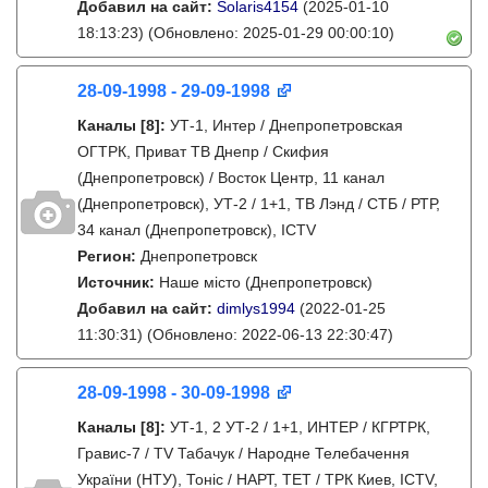
Добавил на сайт:
Solaris4154
(2025-01-10
18:13:23)
(Обновлено: 2025-01-29 00:00:10)
28-09-1998 - 29-09-1998
Каналы
[8]
:
УТ-1, Интер / Днепропетровская
ОГТРК, Приват ТВ Днепр / Скифия
(Днепропетровск) / Восток Центр, 11 канал
(Днепропетровск), УТ-2 / 1+1, ТВ Лэнд / СТБ / РТР,
34 канал (Днепропетровск), ICTV
Регион:
Днепропетровск
Источник:
Наше місто (Днепропетровск)
Добавил на сайт:
dimlys1994
(2022-01-25
11:30:31)
(Обновлено: 2022-06-13 22:30:47)
28-09-1998 - 30-09-1998
Каналы
[8]
:
УТ-1, 2 УТ-2 / 1+1, ИНТЕР / КГРТРК,
Гравис-7 / TV Табачук / Народне Телебачення
України (НТУ), Тонiс / НАРТ, ТЕТ / ТРК Киев, ICTV,