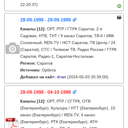
22:20:37)
28-09-1998 - 29-09-1998
Каналы
[12]
:
ОРТ, РТР / ГТРК Саратов, 2-я
Садовая, НТВ, ТНТ / 9 канал Саратов, ТВ-6 / ИВК
Солнечный, REN-TV / НСТ Саратов, ТВ Центр / 24
(Саратов), СТС / Телеком ТВ, Радио России / ГТРК
Саратов, Радио-1, Саратов-Ностальжи
Регион:
Саратов
Источник:
Орбита
Добавил на сайт:
drset
(2024-05-03 20:39:00)
28-09-1998 - 04-10-1998
Каналы
[12]
:
ОРТ, РТР / СГТРК, ОТВ
(Екатеринбург), Культура / НТТ (Екатеринбург), 10
канал (Екатеринбург) / REN-TV, 4 канал
(Екатеринбург), РТК (Екатеринбург), АТН