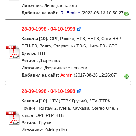
Источник:
Липецкая газета
Добавил на сайт:
RUErmine
(2022-06-13 10:50:27)
28-09-1998 - 04-10-1998
Каналы
[10]
:
ОРТ, Россия, НТВ, ННТВ, Сети НН /
РЕН-ТВ, Волга, Стержень / ТВ-6, Ника-ТВ / СТС,
Диалог, ТНТ
Регион:
Дзержинск
Источник:
Дзержинские новости
Добавил на сайт:
Admin
(2017-08-26 12:26:07)
28-09-1998 - 04-10-1998
Каналы
[10]
:
1TV (ГТРК Грузии), 2TV (ГТРК
Грузии), Rustavi 2, Iveria, Kavkasia, Stereo One, 7
канал, ОРТ, РТР, НТВ
Регион:
Грузия
Источник:
Kviris palitra