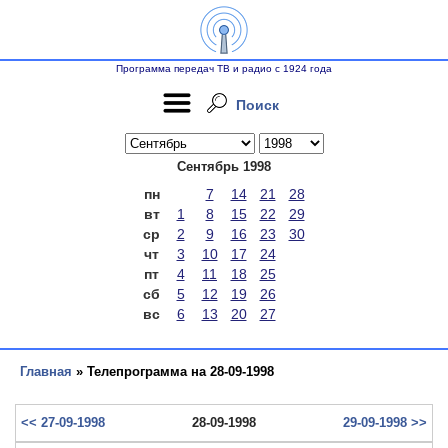
Программа передач ТВ и радио с 1924 года
Поиск
Сентябрь 1998
пн
7
14
21
28
вт
1
8
15
22
29
ср
2
9
16
23
30
чт
3
10
17
24
пт
4
11
18
25
сб
5
12
19
26
вс
6
13
20
27
Главная
» Телепрограмма на 28-09-1998
<< 27-09-1998
28-09-1998
29-09-1998 >>