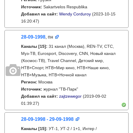
Источник:
Sakartvelos Respublika
Добавил на сайт:
Wendy Corduroy
(2023-10-15
16:20:47)
28-09-1998
, пн
Каналы
[15]
:
31 канал (Москва), REN-TV, СТС,
Муз-ТВ, Eurosport, Discovery, CNN, Новый канал
(Космос-ТВ), Travel Channel, Детский мир,
НТВ+Спорт, НТВ+Мир кино, НТВ+Наше кино,
НТВ+Музыка, НТВ+Ночной канал
Регион:
Москва
Источник:
журнал "ТВ-Парк"
Добавил на сайт:
zajtzewegor
(2019-09-02
01:39:27)
28-09-1998 - 29-09-1998
Каналы
[15]
:
УТ-1, УТ-2 / 1+1, Интер /