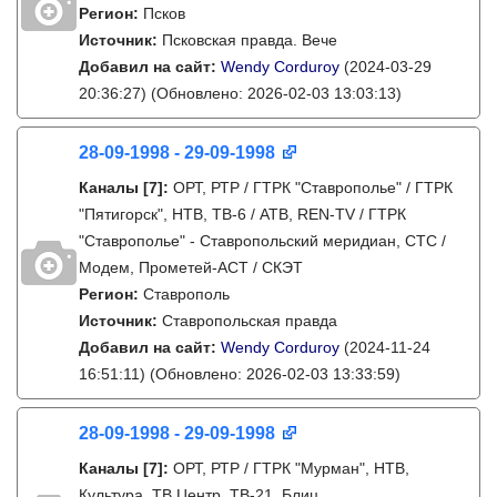
Регион:
Псков
Источник:
Псковская правда. Вече
Добавил на сайт:
Wendy Corduroy
(2024-03-29
20:36:27)
(Обновлено: 2026-02-03 13:03:13)
28-09-1998 - 29-09-1998
Каналы
[7]
:
ОРТ, РТР / ГТРК "Ставрополье" / ГТРК
"Пятигорск", НТВ, ТВ-6 / АТВ, REN-TV / ГТРК
"Ставрополье" - Ставропольский меридиан, СТС /
Модем, Прометей-АСТ / СКЭТ
Регион:
Ставрополь
Источник:
Ставропольская правда
Добавил на сайт:
Wendy Corduroy
(2024-11-24
16:51:11)
(Обновлено: 2026-02-03 13:33:59)
28-09-1998 - 29-09-1998
Каналы
[7]
:
ОРТ, РТР / ГТРК "Мурман", НТВ,
Культура, ТВ Центр, ТВ-21, Блиц