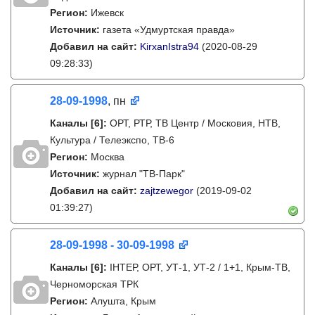
Регион:
Ижевск
Источник:
газета «Удмуртская правда»
Добавил на сайт:
KirxanIstra94
(2020-08-29
09:28:33)
28-09-1998
, пн
Каналы
[6]
:
ОРТ, РТР, ТВ Центр / Московия, НТВ,
Культура / Телеэкспо, ТВ-6
Регион:
Москва
Источник:
журнал "ТВ-Парк"
Добавил на сайт:
zajtzewegor
(2019-09-02
01:39:27)
28-09-1998 - 30-09-1998
Каналы
[6]
:
IНТЕР, ОРТ, УТ-1, УТ-2 / 1+1, Крым-ТВ,
Черноморская ТРК
Регион:
Алушта, Крым