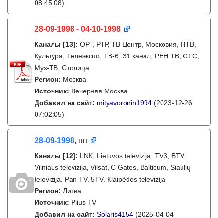
08:45:08)
28-09-1998 - 04-10-1998
Каналы
[13]
:
ОРТ, РТР, ТВ Центр, Московия, НТВ,
Культура, Телеэкспо, ТВ-6, 31 канал, РЕН ТВ, СТС,
Муз-ТВ, Столица
Регион:
Москва
Источник:
Вечерняя Москва
Добавил на сайт:
mityavoronin1994
(2023-12-26
07:02:05)
28-09-1998
, пн
Каналы
[12]
:
LNK, Lietuvos televizija, TV3, BTV,
Vilniaus televizija, Vilsat, C Gates, Balticum, Šiaulių
televizija, Pan TV, 5TV, Klaipėdos televizija
Регион:
Литва
Источник:
Plius TV
Добавил на сайт:
Solaris4154
(2025-04-04