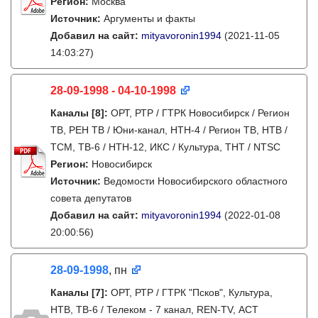
Регион:
Москва
Источник:
Аргументы и факты
Добавил на сайт:
mityavoronin1994
(2021-11-05
14:03:27)
28-09-1998 - 04-10-1998
Каналы
[8]
:
ОРТ, РТР / ГТРК Новосибирск / Регион
ТВ, РЕН ТВ / Юни-канал, НТН-4 / Регион ТВ, НТВ /
ТСМ, ТВ-6 / НТН-12, ИКС / Культура, ТНТ / NTSC
Регион:
Новосибирск
Источник:
Ведомости Новосибирского областного
совета депутатов
Добавил на сайт:
mityavoronin1994
(2022-01-08
20:00:56)
28-09-1998
, пн
Каналы
[7]
:
ОРТ, РТР / ГТРК "Псков", Культура,
НТВ, ТВ-6 / Телеком - 7 канал, REN-TV, АСТ