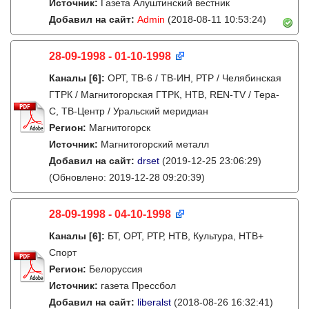
Источник:
Газета Алуштинский вестник
Добавил на сайт:
Admin
(2018-08-11 10:53:24)
28-09-1998 - 01-10-1998
Каналы
[6]
:
ОРТ, ТВ-6 / ТВ-ИН, РТР / Челябинская
ГТРК / Магнитогорская ГТРК, НТВ, REN-TV / Тера-
С, ТВ-Центр / Уральский меридиан
Регион:
Магнитогорск
Источник:
Магнитогорский металл
Добавил на сайт:
drset
(2019-12-25 23:06:29)
(Обновлено: 2019-12-28 09:20:39)
28-09-1998 - 04-10-1998
Каналы
[6]
:
БТ, ОРТ, РТР, НТВ, Культура, НТВ+
Спорт
Регион:
Белоруссия
Источник:
газета Прессбол
Добавил на сайт:
liberalst
(2018-08-26 16:32:41)