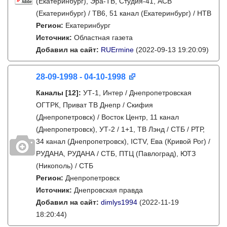
(Екатеринбург), Эра-ТВ, Студия-41, АСВ
(Екатеринбург) / ТВ6, 51 канал (Екатеринбург) / НТВ
Регион:
Екатеринбург
Источник:
Областная газета
Добавил на сайт:
RUErmine
(2022-09-13 19:20:09)
28-09-1998 - 04-10-1998
Каналы
[12]
:
УТ-1, Интер / Днепропетровская
ОГТРК, Приват ТВ Днепр / Скифия
(Днепропетровск) / Восток Центр, 11 канал
(Днепропетровск), УТ-2 / 1+1, ТВ Лэнд / СТБ / РТР,
34 канал (Днепропетровск), ICTV, Ева (Кривой Рог) /
РУДАНА, РУДАНА / СТБ, ПТЦ (Павлоград), ЮТЗ
(Никополь) / СТБ
Регион:
Днепропетровск
Источник:
Днепровская правда
Добавил на сайт:
dimlys1994
(2022-11-19
18:20:44)