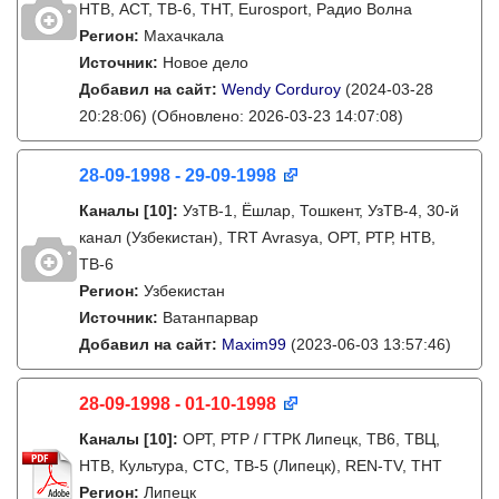
НТВ, АСТ, ТВ-6, ТНТ, Eurosport, Радио Волна
Регион:
Махачкала
Источник:
Новое дело
Добавил на сайт:
Wendy Corduroy
(2024-03-28
20:28:06)
(Обновлено: 2026-03-23 14:07:08)
28-09-1998 - 29-09-1998
Каналы
[10]
:
УзТВ-1, Ëшлар, Тошкент, УзТВ-4, 30-й
канал (Узбекистан), TRT Avrasya, ОРТ, РТР, НТВ,
ТВ-6
Регион:
Узбекистан
Источник:
Ватанпарвар
Добавил на сайт:
Maxim99
(2023-06-03 13:57:46)
28-09-1998 - 01-10-1998
Каналы
[10]
:
ОРТ, РТР / ГТРК Липецк, ТВ6, ТВЦ,
НТВ, Культура, СТС, ТВ-5 (Липецк), REN-TV, ТНТ
Регион:
Липецк