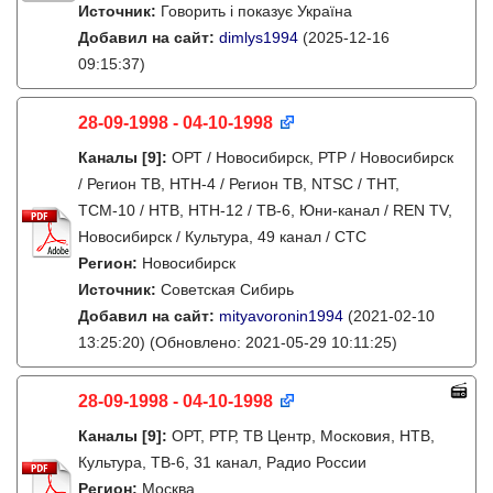
Источник:
Говорить і показує Україна
Добавил на сайт:
dimlys1994
(2025-12-16
09:15:37)
28-09-1998 - 04-10-1998
Каналы
[9]
:
ОРТ / Новосибирск, РТР / Новосибирск
/ Регион ТВ, НТН-4 / Регион ТВ, NTSC / ТНТ,
ТСМ-10 / НТВ, НТН-12 / ТВ-6, Юни-канал / REN TV,
Новосибирск / Культура, 49 канал / СТС
Регион:
Новосибирск
Источник:
Советская Сибирь
Добавил на сайт:
mityavoronin1994
(2021-02-10
13:25:20)
(Обновлено: 2021-05-29 10:11:25)
28-09-1998 - 04-10-1998
Каналы
[9]
:
ОРТ, РТР, ТВ Центр, Московия, НТВ,
Культура, ТВ-6, 31 канал, Радио России
Регион:
Москва