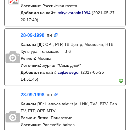
Источник:
Российская газета
Добавил на сайт:
mityavoronin1994
(2021-05-27
20:17:49)
28-09-1998
, пн
Каналы
[8]
:
ОРТ, РТР, ТВ Центр, Московия, НТВ,
Культура, Телеэкспо, ТВ-6
Регион:
Москва
Источник:
журнал "Семь дней"
Добавил на сайт:
zajtzewegor
(2017-05-25
14:51:45)
28-09-1998
, пн
Каналы
[8]
:
Lietuvos televizija, LNK, TV3, BTV, Pan
TV, РТР, ОРТ, MTV
Регион:
Литва, Паневежис
Источник:
Panevėžio balsas