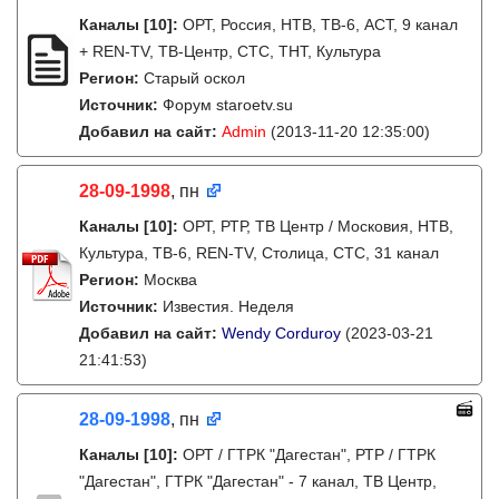
Каналы
[10]
:
ОРТ, Россия, НТВ, ТВ-6, АСТ, 9 канал
+ REN-TV, ТВ-Центр, СТС, ТНТ, Культура
Регион:
Старый оскол
Источник:
Форум staroetv.su
Добавил на сайт:
Admin
(2013-11-20 12:35:00)
28-09-1998
, пн
Каналы
[10]
:
ОРТ, РТР, ТВ Центр / Московия, НТВ,
Культура, ТВ-6, REN-TV, Столица, СТС, 31 канал
Регион:
Москва
Источник:
Известия. Неделя
Добавил на сайт:
Wendy Corduroy
(2023-03-21
21:41:53)
28-09-1998
, пн
Каналы
[10]
:
ОРТ / ГТРК "Дагестан", РТР / ГТРК
"Дагестан", ГТРК "Дагестан" - 7 канал, ТВ Центр,