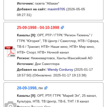
Источник:
газета "Абакан"
Добавил на сайт:
maxim9705
(2026-05-05
08:27:31)
25-09-1998 - 04-10-1998
Каналы
[9]
:
ОРТ, РТР / ГТРК "Регион-Тюмень" /
ГТРК "Югория", ТВ Центр / Самотлор, НТВ / Сфера,
ТВ-6 / Транзит, НТВ+ Наше кино, НТВ+ Мир кино,
НТВ+ Спорт, НТВ+ Ночной канал
Регион:
Нижневартовск, Ханты-Мансийский АО
Источник:
Дни Самотлора
Добавил на сайт:
Wendy Corduroy
(2025-01-17
18:57:50)
(Обновлено: 2025-01-17 19:13:38)
28-09-1998
, пн
Каналы
[9]
:
ОРТ, РТР, ГТРК "Марий Эл", 25 канал,
Культура, НТВ, ТВ Центр, ТВ-6, ТНТ / 8 канал