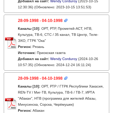
Добавил на сайт:
Wendy Corduroy
(2023-10-15
12:30:36)
(Обновлено: 2023-10-15 13:51:53)
28-09-1998 - 04-10-1998
Каналы
[10]
:
ОРТ, РТР, Прометей-АСТ, НТВ,
Культура, ТВ-6, СТС / 35 канал, ТВ Центр, Теле-
ЭХО, ГТРК "Ока"
Регион:
Рязань
Источник:
Приокская газета
Добавил на сайт:
Wendy Corduroy
(2024-10-26
10:57:35)
(Обновлено: 2024-12-24 16:11:24)
28-09-1998 - 04-10-1998
Каналы
[10]
:
ОРТ, РТР / ГТРК Республики Хакасия,
REN-TV / Миг-ТВ, Культура, ТВ-6 / ТВ-7, ИРТА
"Абакан", НТВ (программа для жителей Абазы,
Минусинска, Сорска, Черёмушек)
Регион:
Абакан