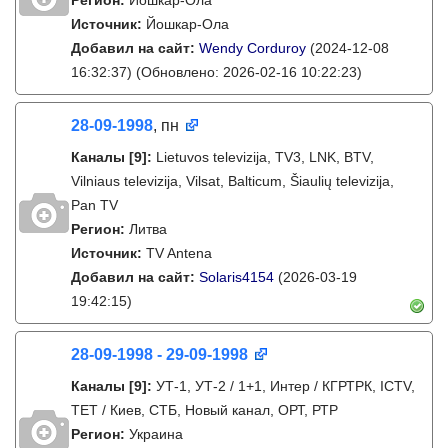
Регион:
Йошкар-Ола
Источник:
Йошкар-Ола
Добавил на сайт:
Wendy Corduroy
(2024-12-08
16:32:37)
(Обновлено: 2026-02-16 10:22:23)
28-09-1998
, пн
Каналы
[9]
:
Lietuvos televizija, TV3, LNK, BTV,
Vilniaus televizija, Vilsat, Balticum, Šiaulių televizija,
Pan TV
Регион:
Литва
Источник:
TV Antena
Добавил на сайт:
Solaris4154
(2026-03-19
19:42:15)
28-09-1998 - 29-09-1998
Каналы
[9]
:
УТ-1, УТ-2 / 1+1, Интер / КГРТРК, ICTV,
ТЕТ / Киев, СТБ, Новый канал, ОРТ, РТР
Регион:
Украина