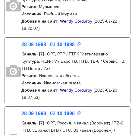
Регион:
Мурманск
Источник:
Рыбный Мурман
Добавил на сайт:
Wendy Corduroy
(2025-07-22
18:20:07)
28-09-1998 - 01-10-1998
Каналы
[7]
:
ОРТ, РТР / ГТРК "Ивтелерадио",
Культура, REN-TV / Барс ТВ, НТВ, ТВ-6 / Сервис ТВ,
ТВ Центр / 7х7
Регион:
Ивановская область
Источник:
Ивановская газета
Добавил на сайт:
Wendy Corduroy
(2023-01-20
19:37:53)
28-09-1998 - 02-10-1998
Каналы
[7]
:
ОРТ, Россия, 4 канал (Воронеж) / ТВ-6,
НТВ, 31 канал ВТВ / СТС, 33 канал (Воронеж) /