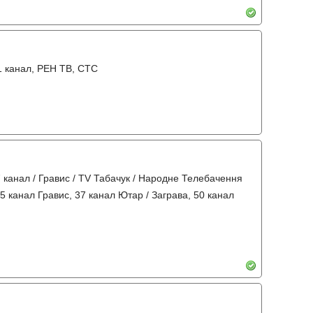
31 канал, РЕН ТВ, СТС
 7 канал / Гравис / TV Табачук / Народне Телебачення
35 канал Гравис, 37 канал Ютар / Заграва, 50 канал