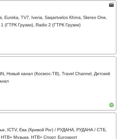
a, Eureka, TV7, Iveria, Saqartvelos Khma, Stereo One,
1 (ГТРК Грузии), Radio 2 (ГТРК Грузии)
NN, Новый канал (Космос-ТВ), Travel Channel, Детский
анал
ье, ICTV, Ева (Кривой Рог) / РУДАНА, РУДАНА / СТБ,
 НТВ+ Музыка, НТВ+ Спорт, Eurosport