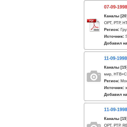
07-09-1998
Каналы
[20
ОРТ, РТР, Н
Регион:
Гру
Источник:
Добавил на
11-09-1998
Каналы
[15
мир, НТВ+С
Регион:
Мо
Источник:
Добавил на
11-09-1998
Каналы
[15
ОРТ, РТР, R