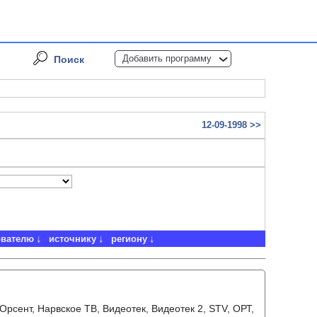
Добавить программу
Поиск
12-09-1998 >>
ователю
источнику
региону
 Орсент, Нарвское ТВ, Видеотек, Видеотек 2, STV, ОРТ,