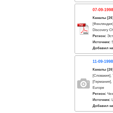
07-09-1998
Каналы
[26
[Финляндия]
Discovery Ch
Регион:
Эс
Источник:
Добавил на
11-09-1998
Каналы
[26
[Словакия],
[Германия],
Europe
Регион:
Че
Источник:
Добавил на