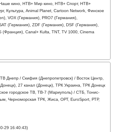
Наше кино, НТВ+ Мир кино, НТВ+ Спорт, НТВ+
, Культура, Animal Planet, Cartoon Network, Финское
nen), VOX (Германия), PRO7 (Германия),
SAT (Германия), ZDF (Германия), DSF (Германия),
 5 (Франция), Canal+ Kulta, TNT, TV 1000, Cinema
 ТВ Днепр / Скифия (Днепропетровск) / Восток Центр,
(Донецк), 27 канал (Донецк), ТРК Украина, ТРК Донецк
кое городское ТВ, ТВ-7 (Мариуполь) / СТБ, Тонис-
рым, Черноморская ТРК, Жиса, ОРТ, EuroSport, РТР,
0-29 16:40:43)