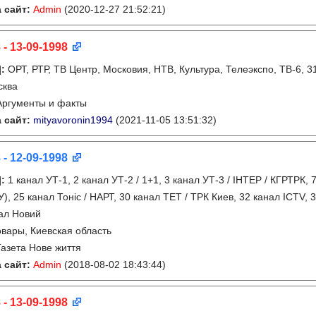
 сайт:
Admin
(2020-12-27 21:52:21)
 - 13-09-1998
]
:
ОРТ, РТР, ТВ Центр, Московия, НТВ, Культура, Телеэкспо, ТВ-6, 
сква
Аргументы и факты
 сайт:
mityavoronin1994
(2021-11-05 13:51:32)
 - 12-09-1998
]
:
1 канал УТ-1, 2 канал УТ-2 / 1+1, 3 канал УТ-3 / IНТЕР / КГРТРК,
), 25 канал Тонiс / НАРТ, 30 канал ТЕТ / ТРК Киев, 32 канал ICTV, 
ал Новий
вары, Киевская область
Газета Нове життя
 сайт:
Admin
(2018-08-02 18:43:44)
 - 13-09-1998