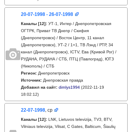
20-07-1998 - 26-07-1998
Каналы
[12]
:
УТ-1, Интер / Днепропетровская
ОГТРК, Приват ТВ Днепр / Скифия
(Днепропетровск) / Восток Центр, 11 канал
(Днепропетровск), УТ-2 / 1+1, ТВ Лэнд / РТР, 34
канал (Днепропетровск), ICTV, Ева (Кривой Рог) /
РУДАНА, РУДАНА / СТБ, ПТЦ (Павлоград), ЮТЗ
(Никополь) / СТБ
Регион:
Днепропетровск
Источник:
Днепровская правда
Добавил на сайт:
dimlys1994
(2022-11-19
18:02:12)
22-07-1998
, ср
Каналы
[12]
:
LNK, Lietuvos televizija, TV3, BTV,
Vilniaus televizija, Vilsat, C Gates, Balticum, Šiaulių