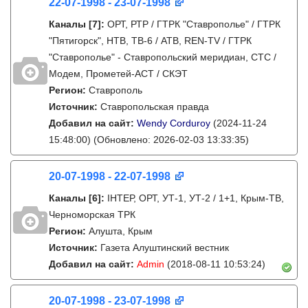
22-07-1998 - 23-07-1998
Каналы
[7]
:
ОРТ, РТР / ГТРК "Ставрополье" / ГТРК
"Пятигорск", НТВ, ТВ-6 / АТВ, REN-TV / ГТРК
"Ставрополье" - Ставропольский меридиан, СТС /
Модем, Прометей-АСТ / СКЭТ
Регион:
Ставрополь
Источник:
Ставропольская правда
Добавил на сайт:
Wendy Corduroy
(2024-11-24
15:48:00)
(Обновлено: 2026-02-03 13:33:35)
20-07-1998 - 22-07-1998
Каналы
[6]
:
IНТЕР, ОРТ, УТ-1, УТ-2 / 1+1, Крым-ТВ,
Черноморская ТРК
Регион:
Алушта, Крым
Источник:
Газета Алуштинский вестник
Добавил на сайт:
Admin
(2018-08-11 10:53:24)
20-07-1998 - 23-07-1998