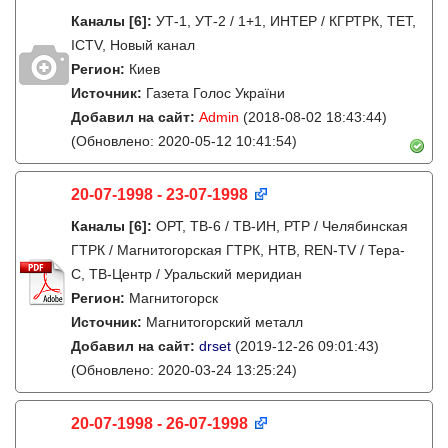
Каналы
[6]
:
УТ-1, УТ-2 / 1+1, ИНТЕР / КГРТРК, ТЕТ,
ICTV, Новый канал
Регион:
Киев
Источник:
Газета Голос України
Добавил на сайт:
Admin
(2018-08-02 18:43:44)
(Обновлено: 2020-05-12 10:41:54)
20-07-1998 - 23-07-1998
Каналы
[6]
:
ОРТ, ТВ-6 / ТВ-ИН, РТР / Челябинская
ГТРК / Магнитогорская ГТРК, НТВ, REN-TV / Тера-
С, ТВ-Центр / Уральский меридиан
Регион:
Магнитогорск
Источник:
Магнитогорский металл
Добавил на сайт:
drset
(2019-12-26 09:01:43)
(Обновлено: 2020-03-24 13:25:24)
20-07-1998 - 26-07-1998