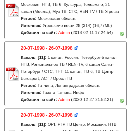
Московия, НТВ, ТВ-6, Культура, Телеэкспо, 31
канал (Москва), Муз-ТВ, СТС, REN-TV / ТВ-Угреша
Регион:
Московская область
Источник:
Угрешские вести 28 (314) (16,77Mb)
Добавил на сайт:
Admin
(2018-02-11 17:24:54)
20-07-1998 - 26-07-1998
Каналы
[11]
:
1 канал, Россия, Петербург-5 канал,
НТВ, Региональное ТВ / REN-TV, 6 канал Санкт-
Петербург / СТС, ТНТ-11 канал, ТВ-6, ТВ-Центр,
Eurosport, АСТ / Ореол ТВ
Регион:
Гатчина, Ленинградская область
Источник:
Газета Гатчина-Инфо
Добавил на сайт:
Admin
(2020-12-27 21:52:21)
20-07-1998 - 26-07-1998
Каналы
[11]
:
ОРТ, РТР, ТВ Центр, Московия, НТВ,