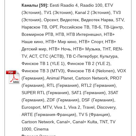
Каналы
[59]
:
Eesti Raadio 4, Raadio 100, ETV
(Эстония), TV1 (Эстония), Kanal 2 (Эстония), TV3
(Эстония), Орсент, Видеотек, Видеотек Нарва, STV,
Нарвское ТВ, ОРТ, Российское ТВ, ТВ-6, ТВ-Центр,
Всемирное РТВ, НТВ, НТВ Интернешнл, НТВ+
Наше кино, НТВ+ Мир кино, НТВ+ Спорт, НТВ+
Детский мир, НТВ+ Ночь, НТВ+ Музыка, ТНТ, REN-
TV, АСТ, СТС (АСТВ), ТВ С-Петербург, Культура,
Финское ТВ 1 (YLE 1), Финское ТВ 2 (YLE 2),
Финское ТВ 3 (MTV3), Финское ТВ 4 (Nelonen), VOX
(Германия), Animal Planet, Cartoon Network, PRO7
(Германия), RTL (Германия), RTL2 (Германия),
SUPER RTL (Германия), SAT1 (Германия), 3SAT
(Германия), ZDF (Германия), DSF (Германия),
Eurosport, MTV, Viva 1, Viva 2, Travel, Discovery,
ARTE (Германия-Франция), TV 5 (Франция),
Cartoon Network, Canal+, Canal+ Kulta, TNT, TV
1000, Cinema