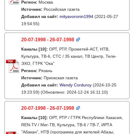
Регион:
Москва
Источник:
Российская газета
Добавил на сайт:
mityavoronin1994
(2021-05-27
19:54:55)
20-07-1998 - 26-07-1998
Каналы
[10]
:
ОРТ, РТР, Прометей-АСТ, НТВ,
Культура, ТВ-6, СТС / 35 канал, ТВ Центр, Теле-
ЭХО, ГТРК "Ока"
Регион:
Рязань
Источник:
Приокская газета
Добавил на сайт:
Wendy Corduroy
(2024-10-25
19:23:59)
(Обновлено: 2024-12-24 16:11:10)
20-07-1998 - 26-07-1998
Каналы
[10]
:
ОРТ, РТР / ГТРК Республики Хакасия,
REN-TV / Миг-ТВ, Культура, ТВ-6 / ТВ-7, ИРТА
"Абакан", НТВ (программа для жителей Абазы,