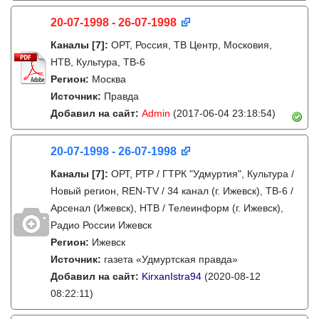
20-07-1998 - 26-07-1998
Каналы
[7]
:
ОРТ, Россия, ТВ Центр, Московия,
НТВ, Культура, ТВ-6
Регион:
Москва
Источник:
Правда
Добавил на сайт:
Admin
(2017-06-04 23:18:54)
20-07-1998 - 26-07-1998
Каналы
[7]
:
ОРТ, РТР / ГТРК "Удмуртия", Культура /
Новый регион, REN-TV / 34 канал (г. Ижевск), ТВ-6 /
Арсенал (Ижевск), НТВ / Телеинформ (г. Ижевск),
Радио России Ижевск
Регион:
Ижевск
Источник:
газета «Удмуртская правда»
Добавил на сайт:
KirxanIstra94
(2020-08-12
08:22:11)