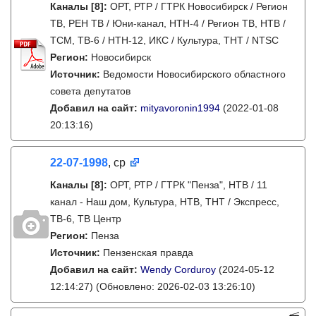
Каналы
[8]
:
ОРТ, РТР / ГТРК Новосибирск / Регион
ТВ, РЕН ТВ / Юни-канал, НТН-4 / Регион ТВ, НТВ /
ТСМ, ТВ-6 / НТН-12, ИКС / Культура, ТНТ / NTSC
Регион:
Новосибирск
Источник:
Ведомости Новосибирского областного
совета депутатов
Добавил на сайт:
mityavoronin1994
(2022-01-08
20:13:16)
22-07-1998
, ср
Каналы
[8]
:
ОРТ, РТР / ГТРК "Пенза", НТВ / 11
канал - Наш дом, Культура, НТВ, ТНТ / Экспресс,
ТВ-6, ТВ Центр
Регион:
Пенза
Источник:
Пензенская правда
Добавил на сайт:
Wendy Corduroy
(2024-05-12
12:14:27)
(Обновлено: 2026-02-03 13:26:10)