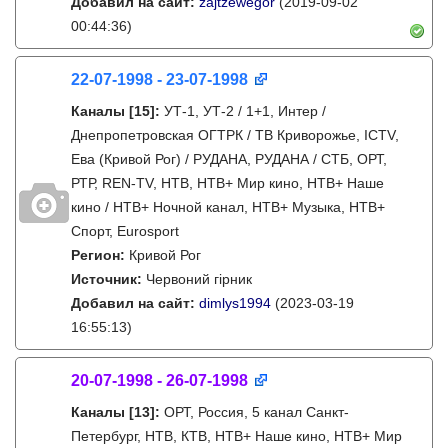
Добавил на сайт:
zajtzewegor
(2019-09-02
00:44:36)
22-07-1998 - 23-07-1998
Каналы
[15]
:
УТ-1, УТ-2 / 1+1, Интер /
Днепропетровская ОГТРК / ТВ Криворожье, ICTV,
Ева (Кривой Рог) / РУДАНА, РУДАНА / СТБ, ОРТ,
РТР, REN-TV, НТВ, НТВ+ Мир кино, НТВ+ Наше
кино / НТВ+ Ночной канал, НТВ+ Музыка, НТВ+
Спорт, Eurosport
Регион:
Кривой Рог
Источник:
Червоний гірник
Добавил на сайт:
dimlys1994
(2023-03-19
16:55:13)
20-07-1998 - 26-07-1998
Каналы
[13]
:
ОРТ, Россия, 5 канал Санкт-
Петербург, НТВ, КТВ, НТВ+ Наше кино, НТВ+ Мир