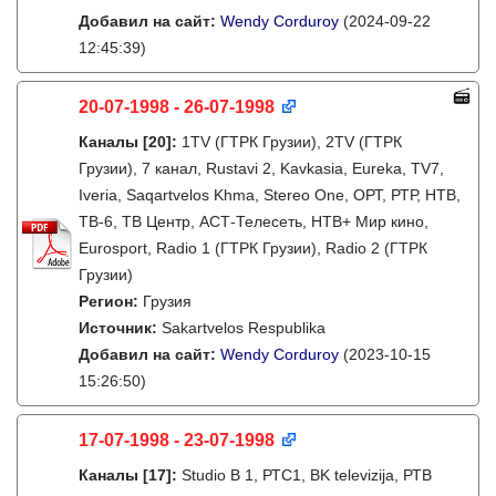
Добавил на сайт:
Wendy Corduroy
(2024-09-22
12:45:39)
20-07-1998 - 26-07-1998
Каналы
[20]
:
1TV (ГТРК Грузии), 2TV (ГТРК
Грузии), 7 канал, Rustavi 2, Kavkasia, Eureka, TV7,
Iveria, Saqartvelos Khma, Stereo One, ОРТ, РТР, НТВ,
ТВ-6, ТВ Центр, АСТ-Телесеть, НТВ+ Мир кино,
Eurosport, Radio 1 (ГТРК Грузии), Radio 2 (ГТРК
Грузии)
Регион:
Грузия
Источник:
Sakartvelos Respublika
Добавил на сайт:
Wendy Corduroy
(2023-10-15
15:26:50)
17-07-1998 - 23-07-1998
Каналы
[17]
:
Studio B 1, РТС1, BK televizija, РТВ