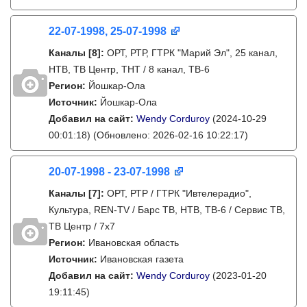
22-07-1998, 25-07-1998
Каналы
[8]
:
ОРТ, РТР, ГТРК "Марий Эл", 25 канал,
НТВ, ТВ Центр, ТНТ / 8 канал, ТВ-6
Регион:
Йошкар-Ола
Источник:
Йошкар-Ола
Добавил на сайт:
Wendy Corduroy
(2024-10-29
00:01:18)
(Обновлено: 2026-02-16 10:22:17)
20-07-1998 - 23-07-1998
Каналы
[7]
:
ОРТ, РТР / ГТРК "Ивтелерадио",
Культура, REN-TV / Барс ТВ, НТВ, ТВ-6 / Сервис ТВ,
ТВ Центр / 7х7
Регион:
Ивановская область
Источник:
Ивановская газета
Добавил на сайт:
Wendy Corduroy
(2023-01-20
19:11:45)