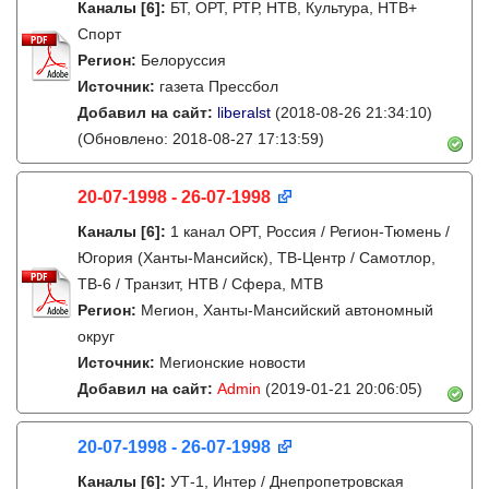
Каналы
[6]
:
БТ, ОРТ, РТР, НТВ, Культура, НТВ+
Спорт
Регион:
Белоруссия
Источник:
газета Прессбол
Добавил на сайт:
liberalst
(2018-08-26 21:34:10)
(Обновлено: 2018-08-27 17:13:59)
20-07-1998 - 26-07-1998
Каналы
[6]
:
1 канал ОРТ, Россия / Регион-Тюмень /
Югория (Ханты-Мансийск), ТВ-Центр / Самотлор,
ТВ-6 / Транзит, НТВ / Сфера, МТВ
Регион:
Мегион, Ханты-Мансийский автономный
округ
Источник:
Мегионские новости
Добавил на сайт:
Admin
(2019-01-21 20:06:05)
20-07-1998 - 26-07-1998
Каналы
[6]
:
УТ-1, Интер / Днепропетровская