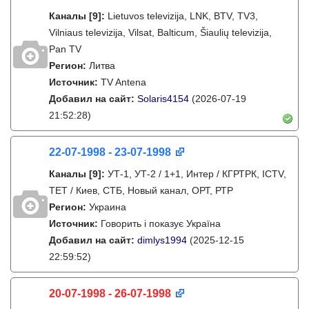
Каналы
[9]
:
Lietuvos televizija, LNK, BTV, TV3,
Vilniaus televizija, Vilsat, Balticum, Šiaulių televizija,
Pan TV
Регион:
Литва
Источник:
TV Antena
Добавил на сайт:
Solaris4154
(2026-07-19
21:52:28)
22-07-1998 - 23-07-1998
Каналы
[9]
:
УТ-1, УТ-2 / 1+1, Интер / КГРТРК, ICTV,
ТЕТ / Киев, СТБ, Новый канал, ОРТ, РТР
Регион:
Украина
Источник:
Говорить і показує Україна
Добавил на сайт:
dimlys1994
(2025-12-15
22:59:52)
20-07-1998 - 26-07-1998