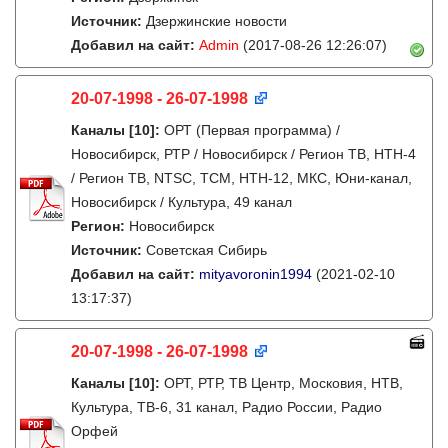
Источник:
Дзержинские новости
Добавил на сайт:
Admin
(2017-08-26 12:26:07)
20-07-1998 - 26-07-1998
Каналы
[10]
:
ОРТ (Первая программа) /
Новосибирск, РТР / Новосибирск / Регион ТВ, НТН-4
/ Регион ТВ, NTSC, ТСМ, НТН-12, МКС, Юни-канал,
Новосибирск / Культура, 49 канал
Регион:
Новосибирск
Источник:
Советская Сибирь
Добавил на сайт:
mityavoronin1994
(2021-02-10
13:17:37)
20-07-1998 - 26-07-1998
Каналы
[10]
:
ОРТ, РТР, ТВ Центр, Московия, НТВ,
Культура, ТВ-6, 31 канал, Радио России, Радио
Орфей