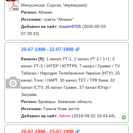
Минусинска, Сорска, Черёмушек)
Регион:
Абакан
Источник:
газета "Абакан"
Добавил на сайт:
maxim9705
(2026-05-03
07:29:33)
20-07-1998 - 22-07-1998
Каналы
[9]
:
1 канал УТ-1, 2 канал УТ-2 / 1+1, 3
канал УТ-3 / IНТЕР / КГРТРК, 7 канал / Гравис / TV
Табачук / Народне Телебачення України (НТУ), 25
канал Тонiс / НАРТ, 30 канал ТЕТ / ТРК Киев, 32
канал ICTV, 35 канал Гравис, 37 канал Ютар /
Заграва
Регион:
Бровары, Киевская область
Источник:
Газета Нове життя
Добавил на сайт:
Admin
(2018-08-02 18:43:44)
20-07-1998 - 23-07-1998