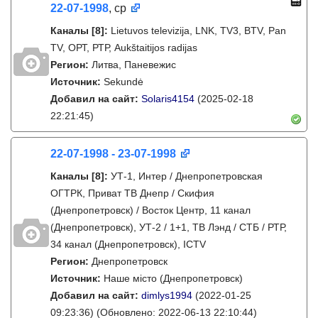
22-07-1998
, ср
Каналы
[8]
:
Lietuvos televizija, LNK, TV3, BTV, Pan
TV, ОРТ, РТР, Aukštaitijos radijas
Регион:
Литва, Паневежис
Источник:
Sekundė
Добавил на сайт:
Solaris4154
(2025-02-18
22:21:45)
22-07-1998 - 23-07-1998
Каналы
[8]
:
УТ-1, Интер / Днепропетровская
ОГТРК, Приват ТВ Днепр / Скифия
(Днепропетровск) / Восток Центр, 11 канал
(Днепропетровск), УТ-2 / 1+1, ТВ Лэнд / СТБ / РТР,
34 канал (Днепропетровск), ICTV
Регион:
Днепропетровск
Источник:
Наше місто (Днепропетровск)
Добавил на сайт:
dimlys1994
(2022-01-25
09:23:36)
(Обновлено: 2022-06-13 22:10:44)