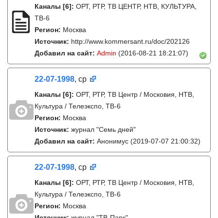
Каналы
[6]
:
ОРТ, РТР, ТВ ЦЕНТР, НТВ, КУЛЬТУРА,
ТВ-6
Регион:
Москва
Источник:
http://www.kommersant.ru/doc/202126
Добавил на сайт:
Admin
(2016-08-21 18:21:07)
22-07-1998
, ср
Каналы
[6]
:
ОРТ, РТР, ТВ Центр / Московия, НТВ,
Культура / Телеэкспо, ТВ-6
Регион:
Москва
Источник:
журнал "Семь дней"
Добавил на сайт:
Анонимус
(2019-07-07 21:00:32)
22-07-1998
, ср
Каналы
[6]
:
ОРТ, РТР, ТВ Центр / Московия, НТВ,
Культура / Телеэкспо, ТВ-6
Регион:
Москва
Источник:
журнал "ТВ-Парк"