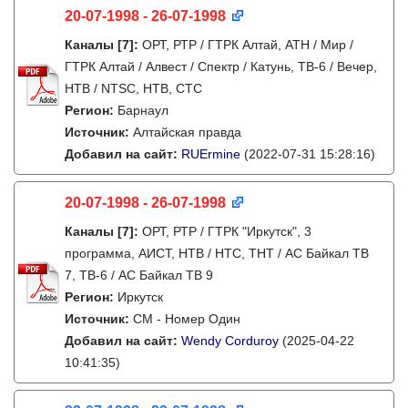
20-07-1998 - 26-07-1998
Каналы
[7]
:
ОРТ, РТР / ГТРК Алтай, АТН / Мир /
ГТРК Алтай / Алвест / Спектр / Катунь, ТВ-6 / Вечер,
НТВ / NTSC, НТВ, СТС
Регион:
Барнаул
Источник:
Алтайская правда
Добавил на сайт:
RUErmine
(2022-07-31 15:28:16)
20-07-1998 - 26-07-1998
Каналы
[7]
:
ОРТ, РТР / ГТРК "Иркутск", 3
программа, АИСТ, НТВ / НТС, ТНТ / АС Байкал ТВ
7, ТВ-6 / АС Байкал ТВ 9
Регион:
Иркутск
Источник:
СМ - Номер Один
Добавил на сайт:
Wendy Corduroy
(2025-04-22
10:41:35)