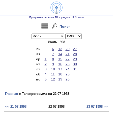
Программа передач ТВ и радио с 1924 года
Поиск
Июль 1998
пн
6
13
20
27
вт
7
14
21
28
ср
1
8
15
22
29
чт
2
9
16
23
30
пт
3
10
17
24
31
сб
4
11
18
25
вс
5
12
19
26
Главная
» Телепрограмма на 22-07-1998
<< 21-07-1998
22-07-1998
23-07-1998 >>