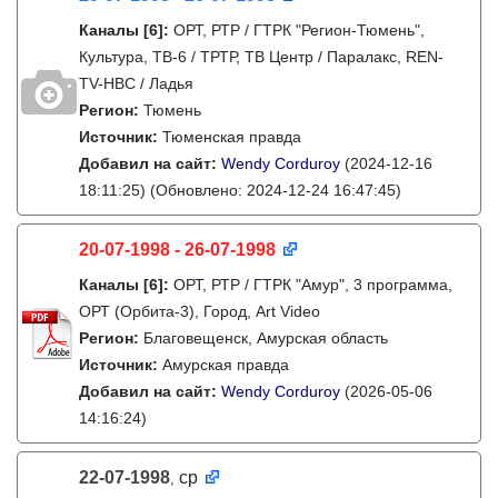
Каналы
[6]
:
ОРТ, РТР / ГТРК "Регион-Тюмень",
Культура, ТВ-6 / ТРТР, ТВ Центр / Паралакс, REN-
TV-НВС / Ладья
Регион:
Тюмень
Источник:
Тюменская правда
Добавил на сайт:
Wendy Corduroy
(2024-12-16
18:11:25)
(Обновлено: 2024-12-24 16:47:45)
20-07-1998 - 26-07-1998
Каналы
[6]
:
ОРТ, РТР / ГТРК "Амур", 3 программа,
ОРТ (Орбита-3), Город, Art Video
Регион:
Благовещенск, Амурская область
Источник:
Амурская правда
Добавил на сайт:
Wendy Corduroy
(2026-05-06
14:16:24)
22-07-1998
ср
,