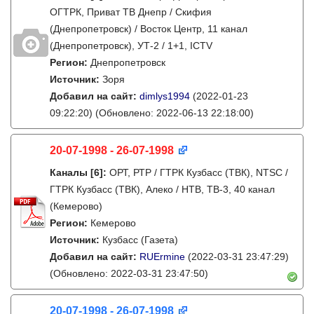
ОГТРК, Приват ТВ Днепр / Скифия
(Днепропетровск) / Восток Центр, 11 канал
(Днепропетровск), УТ-2 / 1+1, ICTV
Регион:
Днепропетровск
Источник:
Зоря
Добавил на сайт:
dimlys1994
(2022-01-23
09:22:20)
(Обновлено: 2022-06-13 22:18:00)
20-07-1998 - 26-07-1998
Каналы
[6]
:
ОРТ, РТР / ГТРК Кузбасс (ТВК), NTSC /
ГТРК Кузбасс (ТВК), Алеко / НТВ, ТВ-3, 40 канал
(Кемерово)
Регион:
Кемерово
Источник:
Кузбасс (Газета)
Добавил на сайт:
RUErmine
(2022-03-31 23:47:29)
(Обновлено: 2022-03-31 23:47:50)
20-07-1998 - 26-07-1998