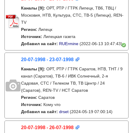
Каналы
[9]
:
ОРТ, РТР / ГТРК Липецк, ТВ6, ТВЦ /
Московия, НТВ, Культура, СТС, ТВ-5 (Липецк), REN-
TV
Регион:
Липецк
Источник:
Липецкая газета
Добавил на сайт:
RUErmine
(2022-06-13 10:47:43)
20-07-1998 - 23-07-1998
Каналы
[9]
:
ОРТ, РТР / ГТРК Саратов, НТВ, ТНТ / 9
канал (Саратов), ТВ-6 / ИВК Солнечный, 2-я
Садовая, СТС / Телеком ТВ, ТВ Центр / 24
(Саратов), REN-TV / НСТ Саратов
Регион:
Саратов
Источник:
Кому что
Добавил на сайт:
drset
(2024-05-19 07:00:14)
20-07-1998 - 26-07-1998