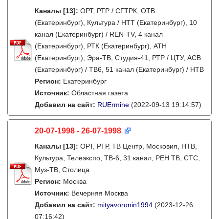
Каналы
[13]
:
ОРТ, РТР / СГТРК, ОТВ
(Екатеринбург), Культура / НТТ (Екатеринбург), 10
канал (Екатеринбург) / REN-TV, 4 канал
(Екатеринбург), РТК (Екатеринбург), АТН
(Екатеринбург), Эра-ТВ, Студия-41, РТР / ЦТУ, АСВ
(Екатеринбург) / ТВ6, 51 канал (Екатеринбург) / НТВ
Регион:
Екатеринбург
Источник:
Областная газета
Добавил на сайт:
RUErmine
(2022-09-13 19:14:57)
20-07-1998 - 26-07-1998
Каналы
[13]
:
ОРТ, РТР, ТВ Центр, Московия, НТВ,
Культура, Телеэкспо, ТВ-6, 31 канал, РЕН ТВ, СТС,
Муз-ТВ, Столица
Регион:
Москва
Источник:
Вечерняя Москва
Добавил на сайт:
mityavoronin1994
(2023-12-26
07:16:42)