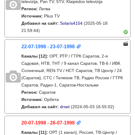
televizija, Pan TV, 5TV, Klaipėdos televizija
Регион:
Литва
Источник:
Plius TV
Добавил на сайт:
Solaris4154
(2025-05-18
21:59:44)
22-07-1998 - 23-07-1998
Каналы
[12]
:
ОРТ, РТР / ГТРК Саратов, 2-я
Садовая, НТВ, ТНТ / 9 канал Саратов, ТВ-6 / ИВК
Солнечный, REN-TV / НСТ Саратов, ТВ Центр / 24
(Саратов), СТС / Телеком ТВ, Радио России / ГТРК
Саратов, Радио-1, Саратов-Ностальжи
Регион:
Саратов
Источник:
Орбита
Добавил на сайт:
drset
(2024-05-03 16:55:02)
20-07-1998 - 26-07-1998
Каналы
[11]
:
ОРТ (1 канал), Россия, ТВ-Центр /