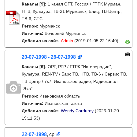
Каналы
[9]
:
1 канал ОРТ, Россия / ГТРК Мурман,
НТВ, Культура, ТВ-21 Мурманск, Блиц, ТВ-Центр,
ТВ-6, СТС
Регион:
Мурманск
Источник:
Вечерний Мурманск
Добавил на сайт:
Admin
(2019-01-05 22:16:40)
20-07-1998 - 26-07-1998
Каналы
[9]
:
ОРТ, РТР / ГТРК "Ивтелерадио",
Культура, REN-TV / Барс ТВ, НТВ, ТВ-6 / Сервис ТВ,
ТВ Центр / 7х7, Ивановское радио, Радиоканал
"Эхо"
Регион:
Ивановская область
Источник:
Ивановская газета
Добавил на сайт:
Wendy Corduroy
(2023-01-20
19:11:53)
22-07-1998
, ср