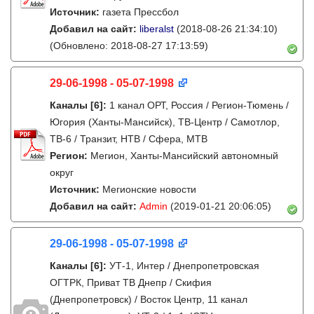
Источник:
газета Прессбол
Добавил на сайт:
liberalst
(2018-08-26 21:34:10)
(Обновлено: 2018-08-27 17:13:59)
29-06-1998 - 05-07-1998
Каналы
[6]
:
1 канал ОРТ, Россия / Регион-Тюмень /
Югория (Ханты-Мансийск), ТВ-Центр / Самотлор,
ТВ-6 / Транзит, НТВ / Сфера, МТВ
Регион:
Мегион, Ханты-Мансийский автономный
округ
Источник:
Мегионские новости
Добавил на сайт:
Admin
(2019-01-21 20:06:05)
29-06-1998 - 05-07-1998
Каналы
[6]
:
УТ-1, Интер / Днепропетровская
ОГТРК, Приват ТВ Днепр / Скифия
(Днепропетровск) / Восток Центр, 11 канал