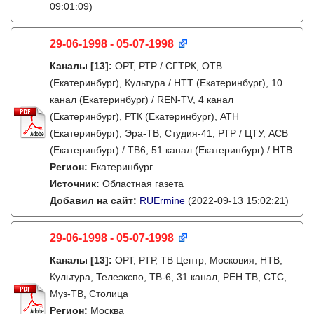
09:01:09)
29-06-1998 - 05-07-1998
Каналы
[13]
:
ОРТ, РТР / СГТРК, ОТВ
(Екатеринбург), Культура / НТТ (Екатеринбург), 10
канал (Екатеринбург) / REN-TV, 4 канал
(Екатеринбург), РТК (Екатеринбург), АТН
(Екатеринбург), Эра-ТВ, Студия-41, РТР / ЦТУ, АСВ
(Екатеринбург) / ТВ6, 51 канал (Екатеринбург) / НТВ
Регион:
Екатеринбург
Источник:
Областная газета
Добавил на сайт:
RUErmine
(2022-09-13 15:02:21)
29-06-1998 - 05-07-1998
Каналы
[13]
:
ОРТ, РТР, ТВ Центр, Московия, НТВ,
Культура, Телеэкспо, ТВ-6, 31 канал, РЕН ТВ, СТС,
Муз-ТВ, Столица
Регион:
Москва