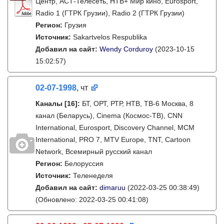
Центр, АСТ-Телесеть, НТВ+ Мир кино, Eurosport,
Radio 1 (ГТРК Грузии), Radio 2 (ГТРК Грузии)
Регион:
Грузия
Источник:
Sakartvelos Respublika
Добавил на сайт:
Wendy Corduroy
(2023-10-15
15:02:57)
02-07-1998
, чт
Каналы
[16]
:
БТ, ОРТ, РТР, НТВ, ТВ-6 Москва, 8
канал (Беларусь), Cinema (Космос-ТВ), CNN
International, Eurosport, Discovery Channel, MCM
International, PRO 7, MTV Europe, TNT, Cartoon
Network, Всемирный русский канал
Регион:
Белоруссия
Источник:
Теленеделя
Добавил на сайт:
dimaruu
(2022-03-25 00:38:49)
(Обновлено: 2022-03-25 00:41:08)