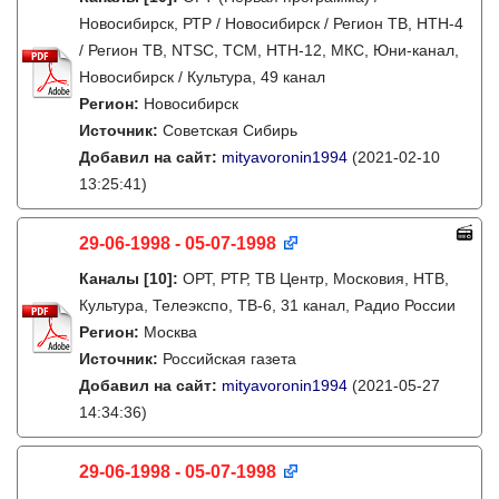
Новосибирск, РТР / Новосибирск / Регион ТВ, НТН-4
/ Регион ТВ, NTSC, ТСМ, НТН-12, МКС, Юни-канал,
Новосибирск / Культура, 49 канал
Регион:
Новосибирск
Источник:
Советская Сибирь
Добавил на сайт:
mityavoronin1994
(2021-02-10
13:25:41)
29-06-1998 - 05-07-1998
Каналы
[10]
:
ОРТ, РТР, ТВ Центр, Московия, НТВ,
Культура, Телеэкспо, ТВ-6, 31 канал, Радио России
Регион:
Москва
Источник:
Российская газета
Добавил на сайт:
mityavoronin1994
(2021-05-27
14:34:36)
29-06-1998 - 05-07-1998