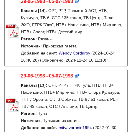
29-06-1998 - 05-07-1998
Каналы
[14]
:
ОРТ, РТР, Прометей-АСТ, НТВ,
Культура, ТВ-6, СТС / 35 канал, ТВ Центр, Теле-
ЭХО, ГТРК "Ока", НТВ+ Наше кино, НТВ+ Мир кино,
НТВ+ Спорт, НТВ+ Детский мир
Регион:
Рязань
Источник:
Приокская газета
Добавил на сайт:
Wendy Corduroy
(2024-10-24
18:46:28)
(Обновлено: 2024-12-24 16:11:10)
29-06-1998 - 05-07-1998
Каналы
[13]
:
ОРТ, РТР / ГТРК Тула, НТВ, НТВ+
Наше кино, НТВ+ Мир кино, НТВ+ Спорт, Культура,
ТНТ / Орбита, СКТВ Орбита, ТВ-6 / 51 канал, РЕН
ТВ / 49 канал, СТС / Альтаир, ТВ Центр
Регион:
Тула
Источник:
Тульские известия
Добавил на сайт:
mityavoronin1994
(2022-01-30