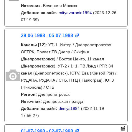
Источник:
Вечерняя Москва
Добавил на сайт:
mityavoronin1994
(2023-12-26
07:19:39)
29-06-1998 - 05-07-1998
Каналы
[12]
:
УТ-1, Интер / Днепропетровская
ОГТРК, Приват ТВ Днепр / Скифия
(Днепропетровск) / Восток Центр, 11 канал
(Днепропетровск), УТ-2 / 1+1, ТВ Лэнд / РТР, 34
канал (Днепропетровск), ICTV, Ева (Кривой Рог) /
РУДАНА, РУДАНА / СТБ, ПТЦ (Павлоград), ЮТЗ
(Никополь) / СТБ
Регион:
Днепропетровск
Источник:
Днепровская правда
Добавил на сайт:
dimlys1994
(2022-11-19
17:56:27)
01-07-1998 - 02-07-1998