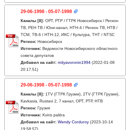
29-06-1998 - 05-07-1998
Каналы
[8]
:
ОРТ, РТР / ГТРК Новосибирск / Регион
ТВ, РЕН ТВ / Юни-канал, НТН-4 / Регион ТВ, НТВ /
ТСМ, ТВ-6 / НТН-12, ИКС / Культура, ТНТ / NTSC
Регион:
Новосибирск
Источник:
Ведомости Новосибирского областного
совета депутатов
Добавил на сайт:
mityavoronin1994
(2022-01-08
20:17:51)
29-06-1998 - 05-07-1998
Каналы
[8]
:
1TV (ГТРК Грузии), 2TV (ГТРК Грузии),
Kavkasia, Rustavi 2, 7 канал, ОРТ, РТР, НТВ
Регион:
Грузия
Источник:
Kviris palitra
Добавил на сайт:
Wendy Corduroy
(2023-10-14
19:58:57)