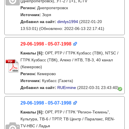
(Днепропетровск), УТ-2 / 1+1, ICTV
Регион:
Днепропетровск
Источник:
Зоря
Добавил на сайт:
dimlys1994
(2022-01-20
13:53:01)
(Обновлено: 2022-06-13 22:17:41)
29-06-1998 - 05-07-1998
Каналы
[6]
:
ОРТ, РТР / ГТРК Кузбасс (ТВК), NTSC /
ГТРК Кузбасс (ТВК), Алеко / НТВ, ТВ-3, 40 канал
(Кемерово)
Регион:
Кемерово
Источник:
Кузбасс (Газета)
Добавил на сайт:
RUErmine
(2022-03-31 23:43:40)
29-06-1998 - 05-07-1998
Каналы
[6]
:
ОРТ, РТР / ГТРК "Регион-Тюмень",
Культура, ТВ-6 / ТРТР, ТВ Центр / Паралакс, REN-
TV-НВС / Ладья