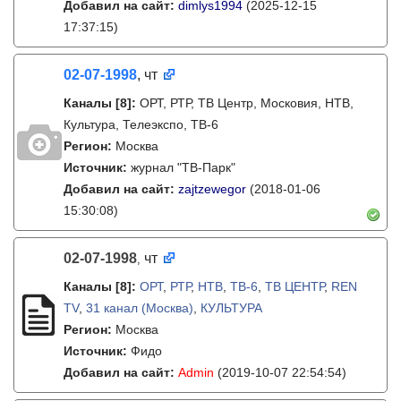
Добавил на сайт:
dimlys1994
(2025-12-15
17:37:15)
02-07-1998
, чт
Каналы
[8]
:
ОРТ, РТР, ТВ Центр, Московия, НТВ,
Культура, Телеэкспо, ТВ-6
Регион:
Москва
Источник:
журнал "ТВ-Парк"
Добавил на сайт:
zajtzewegor
(2018-01-06
15:30:08)
02-07-1998
чт
,
Каналы
[8]
:
ОРТ
,
РТР
,
НТВ
,
ТВ-6
,
ТВ ЦЕНТР
,
REN
TV
,
31 канал (Москва)
,
КУЛЬТУРА
Регион:
Москва
Источник:
Фидо
Добавил на сайт:
Admin
(2019-10-07 22:54:54)