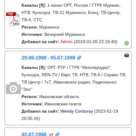
Каналы
[9]
:
1 канал ОРТ, Россия / ГТРК Мурман,
НТВ, Культура, ТВ-21 Мурманск, Блиц, ТВ-Центр,
ТВ-6, СТС
Регион:
Мурманск
Источник:
Вечерний Мурманск
Добавил на сайт:
Admin
(2019-01-05 22:16:40)
29-06-1998 - 05-07-1998
Каналы
[9]
:
ОРТ, РТР / ГТРК "Ивтелерадио",
Культура, REN-TV / Барс ТВ, НТВ, ТВ-6 / Сервис ТВ,
ТВ Центр / 7х7, Ивановское радио, Радиоканал
"Эхо"
Регион:
Ивановская область
Источник:
Ивановская газета
Добавил на сайт:
Wendy Corduroy
(2023-01-19
20:05:26)
02-07-1998
, чт