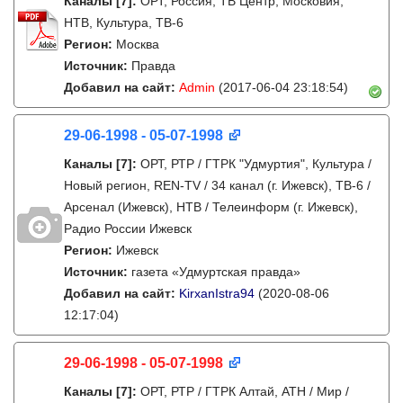
Каналы
[7]
:
ОРТ, Россия, ТВ Центр, Московия,
НТВ, Культура, ТВ-6
Регион:
Москва
Источник:
Правда
Добавил на сайт:
Admin
(2017-06-04 23:18:54)
29-06-1998 - 05-07-1998
Каналы
[7]
:
ОРТ, РТР / ГТРК "Удмуртия", Культура /
Новый регион, REN-TV / 34 канал (г. Ижевск), ТВ-6 /
Арсенал (Ижевск), НТВ / Телеинформ (г. Ижевск),
Радио России Ижевск
Регион:
Ижевск
Источник:
газета «Удмуртская правда»
Добавил на сайт:
KirxanIstra94
(2020-08-06
12:17:04)
29-06-1998 - 05-07-1998
Каналы
[7]
:
ОРТ, РТР / ГТРК Алтай, АТН / Мир /