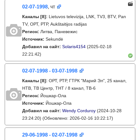
02-07-1998
, чт
Каналы
[8]
:
Lietuvos televizija, LNK, TV3, BTV, Pan
TV, ОРТ, РТР, Aukštaitijos radijas
Регион:
Литва, Паневежис
Источник:
Sekundė
Добавил на сайт:
Solaris4154
(2025-02-18
22:21:42)
02-07-1998 - 03-07-1998
Каналы
[8]
:
ОРТ, РТР, ГТРК "Марий Эл", 25 канал,
НТВ, ТВ Центр, ТНТ / 8 канал, ТВ-6
Регион:
Йошкар-Ола
Источник:
Йошкар-Ола
Добавил на сайт:
Wendy Corduroy
(2024-10-28
23:24:20)
(Обновлено: 2026-02-16 10:22:17)
29-06-1998 - 02-07-1998