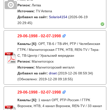
Регион:
Литва
Источник:
TV Antena
Добавил на сайт:
Solaris4154
(2026-06-19
20:29:45)
29-06-1998 - 02-07-1998
Каналы
[6]
:
ОРТ, ТВ-6 / ТВ-ИН, РТР / Челябинская
ГТРК / Магнитогорская ГТРК, НТВ, REN-TV / Тера-
С, ТВ-Центр / Уральский меридиан
Регион:
Магнитогорск
Источник:
Магнитогорский металл
Добавил на сайт:
drset
(2019-12-26 08:59:34)
(Обновлено: 2019-12-28 09:18:55)
29-06-1998 - 02-07-1998
Каналы
[6]
:
1 канал ОРТ, РТР-Россия / ГТРК
Воронеж, НТВ, 4 канал Воронеж, REN-TV / 33 канал