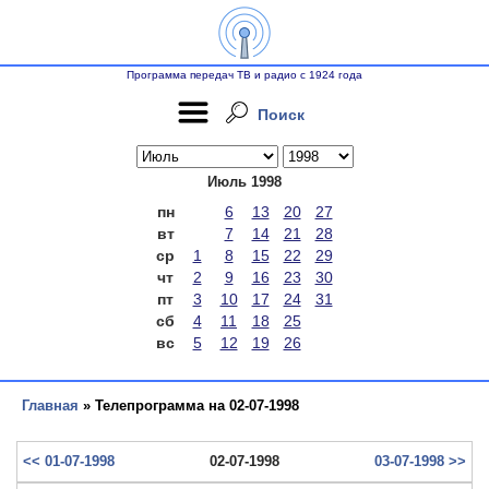
Программа передач ТВ и радио с 1924 года
Поиск
Июль 1998
пн
6
13
20
27
вт
7
14
21
28
ср
1
8
15
22
29
чт
2
9
16
23
30
пт
3
10
17
24
31
сб
4
11
18
25
вс
5
12
19
26
Главная
» Телепрограмма на 02-07-1998
<< 01-07-1998
02-07-1998
03-07-1998 >>