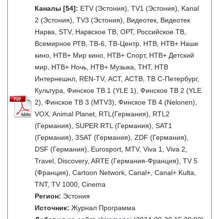
Каналы
[54]
:
ETV (Эстония), TV1 (Эстония), Kanal
2 (Эстония), TV3 (Эстония), Видеотек, Видеотек
Нарва, STV, Нарвское ТВ, ОРТ, Российское ТВ,
Всемирное РТВ, ТВ-6, ТВ-Центр, НТВ, НТВ+ Наше
кино, НТВ+ Мир кино, НТВ+ Спорт, НТВ+ Детский
мир, НТВ+ Ночь, НТВ+ Музыка, ТНТ, НТВ
Интернешнл, REN-TV, АСТ, АСТВ, ТВ С-Петербург,
Культура, Финское ТВ 1 (YLE 1), Финское ТВ 2 (YLE
2), Финское ТВ 3 (MTV3), Финское ТВ 4 (Nelonen),
VOX, Animal Planet, RTL(Германия), RTL2
(Германия), SUPER RTL (Германия), SAT1
(Германия), 3SAT (Германия), ZDF (Германия),
DSF (Германия), Eurosport, MTV, Viva 1, Viva 2,
Travel, Discovery, ARTE (Германия-Франция), TV 5
(Франция), Cartoon Network, Canal+, Canal+ Kulta,
TNT, TV 1000, Cinema
Регион:
Эстония
Источник:
Журнал Программа