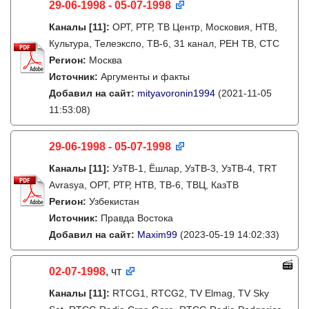
29-06-1998 - 05-07-1998
Каналы
[11]
:
ОРТ, РТР, ТВ Центр, Московия, НТВ,
Культура, Телеэкспо, ТВ-6, 31 канал, РЕН ТВ, СТС
Регион:
Москва
Источник:
Аргументы и факты
Добавил на сайт:
mityavoronin1994
(2021-11-05
11:53:08)
29-06-1998 - 05-07-1998
Каналы
[11]
:
УзТВ-1, Ëшлар, УзТВ-3, УзТВ-4, TRT
Avrasya, ОРТ, РТР, НТВ, ТВ-6, ТВЦ, КазТВ
Регион:
Узбекистан
Источник:
Правда Востока
Добавил на сайт:
Maxim99
(2023-05-19 14:02:33)
02-07-1998
, чт
Каналы
[11]
:
RTCG1, RTCG2, TV Elmag, TV Sky