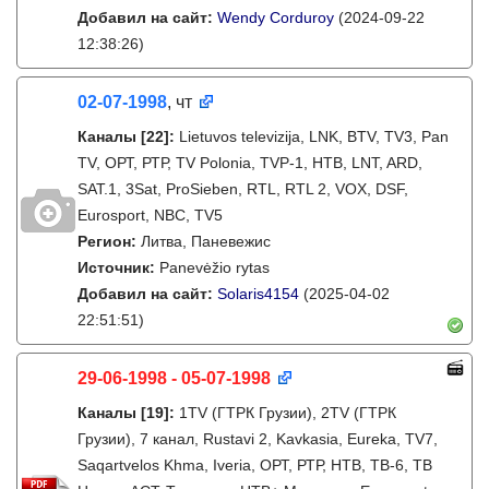
Добавил на сайт:
Wendy Corduroy
(2024-09-22
12:38:26)
02-07-1998
, чт
Каналы
[22]
:
Lietuvos televizija, LNK, BTV, TV3, Pan
TV, ОРТ, РТР, TV Polonia, TVP-1, НТВ, LNT, ARD,
SAT.1, 3Sat, ProSieben, RTL, RTL 2, VOX, DSF,
Eurosport, NBC, TV5
Регион:
Литва, Паневежис
Источник:
Panevėžio rytas
Добавил на сайт:
Solaris4154
(2025-04-02
22:51:51)
29-06-1998 - 05-07-1998
Каналы
[19]
:
1TV (ГТРК Грузии), 2TV (ГТРК
Грузии), 7 канал, Rustavi 2, Kavkasia, Eureka, TV7,
Saqartvelos Khma, Iveria, ОРТ, РТР, НТВ, ТВ-6, ТВ