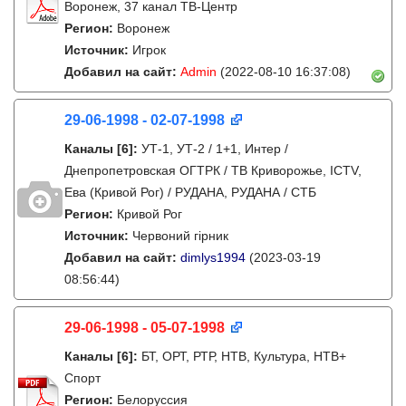
Воронеж, 37 канал ТВ-Центр
Регион:
Воронеж
Источник:
Игрок
Добавил на сайт:
Admin
(2022-08-10 16:37:08)
29-06-1998 - 02-07-1998
Каналы
[6]
:
УТ-1, УТ-2 / 1+1, Интер /
Днепропетровская ОГТРК / ТВ Криворожье, ICTV,
Ева (Кривой Рог) / РУДАНА, РУДАНА / СТБ
Регион:
Кривой Рог
Источник:
Червоний гірник
Добавил на сайт:
dimlys1994
(2023-03-19
08:56:44)
29-06-1998 - 05-07-1998
Каналы
[6]
:
БТ, ОРТ, РТР, НТВ, Культура, НТВ+
Спорт
Регион:
Белоруссия