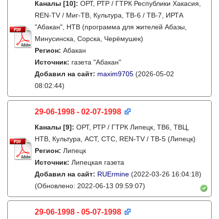
Каналы
[10]
:
ОРТ, РТР / ГТРК Республики Хакасия,
REN-TV / Миг-ТВ, Культура, ТВ-6 / ТВ-7, ИРТА
"Абакан", НТВ (программа для жителей Абазы,
Минусинска, Сорска, Черёмушек)
Регион:
Абакан
Источник:
газета "Абакан"
Добавил на сайт:
maxim9705
(2026-05-02
08:02:44)
29-06-1998 - 02-07-1998
Каналы
[9]
:
ОРТ, РТР / ГТРК Липецк, ТВ6, ТВЦ,
НТВ, Культура, АСТ, СТС, REN-TV / ТВ-5 (Липецк)
Регион:
Липецк
Источник:
Липецкая газета
Добавил на сайт:
RUErmine
(2022-03-26 16:04:18)
(Обновлено: 2022-06-13 09:59:07)
29-06-1998 - 05-07-1998