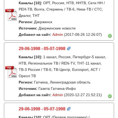
Каналы
[10]
:
ОРТ, Россия, НТВ, ННТВ, Сети НН /
РЕН-ТВ, Волга, Стержень / ТВ-6, Ника-ТВ / СТС,
Диалог, ТНТ
Регион:
Дзержинск
Источник:
Дзержинские новости
Добавил на сайт:
Admin
(2017-08-26 12:26:07)
29-06-1998 - 05-07-1998
Каналы
[10]
:
1 канал, Россия, Петербург-5 канал,
НТВ, Региональное ТВ / REN-TV, ТНТ-11 канал,
ТВ-3 Россия / ТВ-6, ТВ-Центр, Eurosport, АСТ /
Ореол ТВ
Регион:
Гатчина, Ленинградская область
Источник:
Газета Гатчина-Инфо
Добавил на сайт:
Admin
(2020-12-27 21:52:21)
29-06-1998 - 05-07-1998
Каналы
[10]
:
ОРТ (Первая программа) /