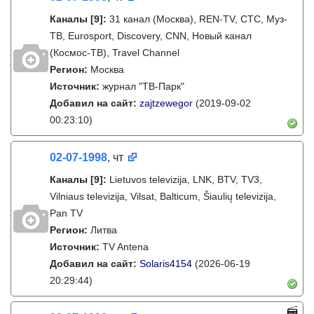
Каналы
[9]
:
31 канал (Москва), REN-TV, СТС, Муз-
ТВ, Eurosport, Discovery, CNN, Новый канал
(Космос-ТВ), Travel Channel
Регион:
Москва
Источник:
журнал "ТВ-Парк"
Добавил на сайт:
zajtzewegor
(2019-09-02
00:23:10)
02-07-1998
, чт
Каналы
[9]
:
Lietuvos televizija, LNK, BTV, TV3,
Vilniaus televizija, Vilsat, Balticum, Šiaulių televizija,
Pan TV
Регион:
Литва
Источник:
TV Antena
Добавил на сайт:
Solaris4154
(2026-06-19
20:29:44)