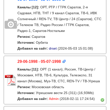
Каналы
[12]
:
ОРТ, РТР / ГТРК Саратов, 2-я
Садовая, НТВ, ТНТ / 9 канал Саратов, ТВ-6, ИВК
Солнечный / REN-TV, ТВ Центр / 24 (Саратов), СТС
/ Телеком ТВ, Радио России / ГТРК Саратов,
Радио-1, Саратов-Ностальжи
Регион:
Саратов
Источник:
Орбита
Добавил на сайт:
drset
(2024-05-03 15:01:08)
29-06-1998 - 05-07-1998
Каналы
[11]
:
ОРТ (1 канал), Россия, ТВ-Центр /
Московия, НТВ, ТВ-6, Культура, Телеэкспо, 31
канал (Москва), Муз-ТВ, СТС, REN-TV / ТВ-Угреша
Регион:
Московская область
Источник:
Угрешские вести 25 (311) (16,93Mb)
Добавил на сайт:
Admin
(2018-02-11 17:24:54)