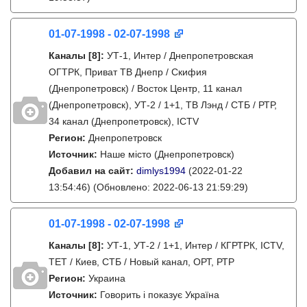
01-07-1998 - 02-07-1998
Каналы
[8]
:
УТ-1, Интер / Днепропетровская
ОГТРК, Приват ТВ Днепр / Скифия
(Днепропетровск) / Восток Центр, 11 канал
(Днепропетровск), УТ-2 / 1+1, ТВ Лэнд / СТБ / РТР,
34 канал (Днепропетровск), ICTV
Регион:
Днепропетровск
Источник:
Наше місто (Днепропетровск)
Добавил на сайт:
dimlys1994
(2022-01-22
13:54:46)
(Обновлено: 2022-06-13 21:59:29)
01-07-1998 - 02-07-1998
Каналы
[8]
:
УТ-1, УТ-2 / 1+1, Интер / КГРТРК, ICTV,
ТЕТ / Киев, СТБ / Новый канал, ОРТ, РТР
Регион:
Украина
Источник:
Говорить і показує Україна