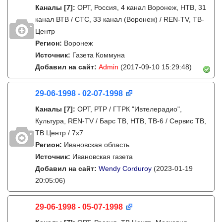
Каналы
[7]
:
ОРТ, Россия, 4 канал Воронеж, НТВ, 31
канал ВТВ / СТС, 33 канал (Воронеж) / REN-TV, ТВ-
Центр
Регион:
Воронеж
Источник:
Газета Коммуна
Добавил на сайт:
Admin
(2017-09-10 15:29:48)
29-06-1998 - 02-07-1998
Каналы
[7]
:
ОРТ, РТР / ГТРК "Ивтелерадио",
Культура, REN-TV / Барс ТВ, НТВ, ТВ-6 / Сервис ТВ,
ТВ Центр / 7х7
Регион:
Ивановская область
Источник:
Ивановская газета
Добавил на сайт:
Wendy Corduroy
(2023-01-19
20:05:06)
29-06-1998 - 05-07-1998