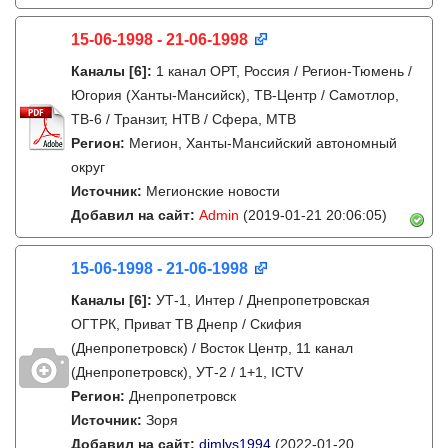
15-06-1998 - 21-06-1998
Каналы
[6]
:
1 канал ОРТ, Россия / Регион-Тюмень /
Югория (Ханты-Мансийск), ТВ-Центр / Самотлор,
ТВ-6 / Транзит, НТВ / Сфера, МТВ
Регион:
Мегион, Ханты-Мансийский автономный
округ
Источник:
Мегионские новости
Добавил на сайт:
Admin
(2019-01-21 20:06:05)
15-06-1998 - 21-06-1998
Каналы
[6]
:
УТ-1, Интер / Днепропетровская
ОГТРК, Приват ТВ Днепр / Скифия
(Днепропетровск) / Восток Центр, 11 канал
(Днепропетровск), УТ-2 / 1+1, ICTV
Регион:
Днепропетровск
Источник:
Зоря
Добавил на сайт:
dimlys1994
(2022-01-20