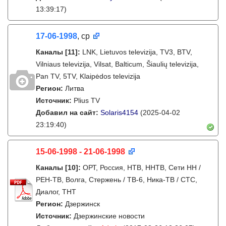
13:39:17)
17-06-1998
, ср
Каналы
[11]
:
LNK, Lietuvos televizija, TV3, BTV,
Vilniaus televizija, Vilsat, Balticum, Šiaulių televizija,
Pan TV, 5TV, Klaipėdos televizija
Регион:
Литва
Источник:
Plius TV
Добавил на сайт:
Solaris4154
(2025-04-02
23:19:40)
15-06-1998 - 21-06-1998
Каналы
[10]
:
ОРТ, Россия, НТВ, ННТВ, Сети НН /
РЕН-ТВ, Волга, Стержень / ТВ-6, Ника-ТВ / СТС,
Диалог, ТНТ
Регион:
Дзержинск
Источник:
Дзержинские новости