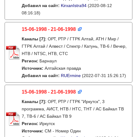
Добавил на сайт:
KirxanIstra94
(2020-08-12
08:16:18)
15-06-1998 - 21-06-1998
Каналы
[7]
:
ОРТ, РТР / ГТРК Алтай, АТН / Мир /
ГТРК Алтай / Алвест / Спектр / Катунь, ТВ-6 / Вечер,
НТВ / NTSC, НТВ, СТС
Регион:
Барнаул
Источник:
Алтайская правда
Добавил на сайт:
RUErmine
(2022-07-31 15:26:17)
15-06-1998 - 21-06-1998
Каналы
[7]
:
ОРТ, РТР / ГТРК "Иркутск", 3
программа, АИСТ, НТВ / НТС, ТНТ / АС Байкал ТВ
7, ТВ-6 / АС Байкал ТВ 9
Регион:
Иркутск
Источник:
СМ - Номер Один