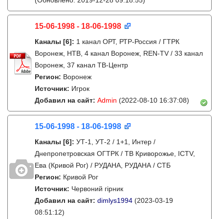
(Обновлено: 2019-12-28 09:18:55)
15-06-1998 - 18-06-1998
Каналы
[6]
:
1 канал ОРТ, РТР-Россия / ГТРК
Воронеж, НТВ, 4 канал Воронеж, REN-TV / 33 канал
Воронеж, 37 канал ТВ-Центр
Регион:
Воронеж
Источник:
Игрок
Добавил на сайт:
Admin
(2022-08-10 16:37:08)
15-06-1998 - 18-06-1998
Каналы
[6]
:
УТ-1, УТ-2 / 1+1, Интер /
Днепропетровская ОГТРК / ТВ Криворожье, ICTV,
Ева (Кривой Рог) / РУДАНА, РУДАНА / СТБ
Регион:
Кривой Рог
Источник:
Червоний гірник
Добавил на сайт:
dimlys1994
(2023-03-19
08:51:12)