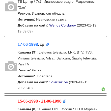
ТВ Центр / 7х7, Ивановское радио, Радиоканал
"Эхо"
Регион:
Ивановская область
Источник:
Ивановская газета
Добавил на сайт:
Wendy Corduroy
(2023-01-19
19:59:09)
17-06-1998
, ср
Каналы
[9]
:
Lietuvos televizija, LNK, BTV, TV3,
Vilniaus televizija, Vilsat, Balticum, Šiaulių televizija,
Pan TV
Регион:
Литва
Источник:
TV Antena
Добавил на сайт:
Solaris4154
(2026-06-19
20:29:40)
15-06-1998 - 21-06-1998
Каналы
[8]
:
1 канал ОРТ, Россия / ГТРК Мурман,