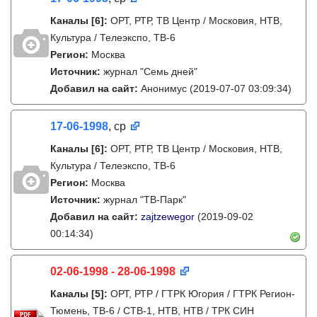
Каналы
[6]
:
ОРТ, РТР, ТВ Центр / Московия, НТВ,
Культура / Телеэкспо, ТВ-6
Регион:
Москва
Источник:
журнал "Семь дней"
Добавил на сайт:
Анонимус
(2019-07-07 03:09:34)
17-06-1998
, ср
Каналы
[6]
:
ОРТ, РТР, ТВ Центр / Московия, НТВ,
Культура / Телеэкспо, ТВ-6
Регион:
Москва
Источник:
журнал "ТВ-Парк"
Добавил на сайт:
zajtzewegor
(2019-09-02
00:14:34)
02-06-1998 - 28-06-1998
Каналы
[5]
:
ОРТ, РТР / ГТРК Югория / ГТРК Регион-
Тюмень, ТВ-6 / СТВ-1, НТВ, НТВ / ТРК СИН