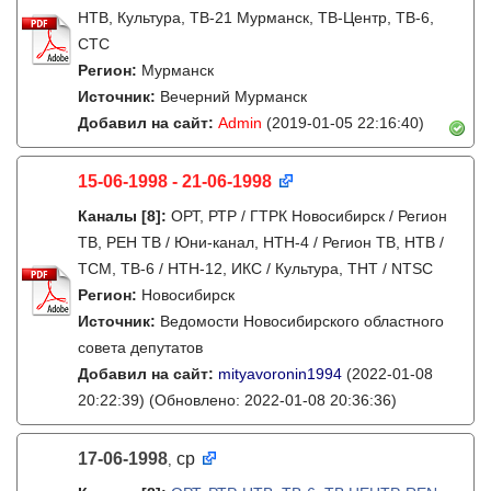
НТВ, Культура, ТВ-21 Мурманск, ТВ-Центр, ТВ-6,
СТС
Регион:
Мурманск
Источник:
Вечерний Мурманск
Добавил на сайт:
Admin
(2019-01-05 22:16:40)
15-06-1998 - 21-06-1998
Каналы
[8]
:
ОРТ, РТР / ГТРК Новосибирск / Регион
ТВ, РЕН ТВ / Юни-канал, НТН-4 / Регион ТВ, НТВ /
ТСМ, ТВ-6 / НТН-12, ИКС / Культура, ТНТ / NTSC
Регион:
Новосибирск
Источник:
Ведомости Новосибирского областного
совета депутатов
Добавил на сайт:
mityavoronin1994
(2022-01-08
20:22:39)
(Обновлено: 2022-01-08 20:36:36)
17-06-1998
ср
,