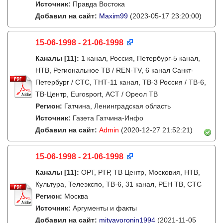
Источник:
Правда Востока
Добавил на сайт:
Maxim99
(2023-05-17 23:20:00)
15-06-1998 - 21-06-1998
Каналы
[11]
:
1 канал, Россия, Петербург-5 канал,
НТВ, Региональное ТВ / REN-TV, 6 канал Санкт-
Петербург / СТС, ТНТ-11 канал, ТВ-3 Россия / ТВ-6,
ТВ-Центр, Eurosport, АСТ / Ореол ТВ
Регион:
Гатчина, Ленинградская область
Источник:
Газета Гатчина-Инфо
Добавил на сайт:
Admin
(2020-12-27 21:52:21)
15-06-1998 - 21-06-1998
Каналы
[11]
:
ОРТ, РТР, ТВ Центр, Московия, НТВ,
Культура, Телеэкспо, ТВ-6, 31 канал, РЕН ТВ, СТС
Регион:
Москва
Источник:
Аргументы и факты
Добавил на сайт:
mityavoronin1994
(2021-11-05