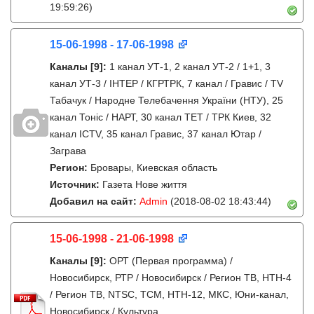
19:59:26)
15-06-1998 - 17-06-1998
Каналы
[9]
:
1 канал УТ-1, 2 канал УТ-2 / 1+1, 3
канал УТ-3 / IНТЕР / КГРТРК, 7 канал / Гравис / TV
Табачук / Народне Телебачення України (НТУ), 25
канал Тонiс / НАРТ, 30 канал ТЕТ / ТРК Киев, 32
канал ICTV, 35 канал Гравис, 37 канал Ютар /
Заграва
Регион:
Бровары, Киевская область
Источник:
Газета Нове життя
Добавил на сайт:
Admin
(2018-08-02 18:43:44)
15-06-1998 - 21-06-1998
Каналы
[9]
:
ОРТ (Первая программа) /
Новосибирск, РТР / Новосибирск / Регион ТВ, НТН-4
/ Регион ТВ, NTSC, ТСМ, НТН-12, МКС, Юни-канал,
Новосибирск / Культура