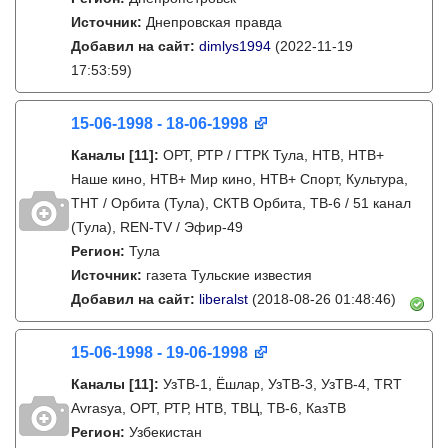
Источник:
Днепровская правда
Добавил на сайт:
dimlys1994
(2022-11-19
17:53:59)
15-06-1998 - 18-06-1998
Каналы
[11]
:
ОРТ, РТР / ГТРК Тула, НТВ, НТВ+
Наше кино, НТВ+ Мир кино, НТВ+ Спорт, Культура,
ТНТ / Орбита (Тула), СКТВ Орбита, ТВ-6 / 51 канал
(Тула), REN-TV / Эфир-49
Регион:
Тула
Источник:
газета Тульские известия
Добавил на сайт:
liberalst
(2018-08-26 01:48:46)
15-06-1998 - 19-06-1998
Каналы
[11]
:
УзТВ-1, Ëшлар, УзТВ-3, УзТВ-4, TRT
Avrasya, ОРТ, РТР, НТВ, ТВЦ, ТВ-6, КазТВ
Регион:
Узбекистан