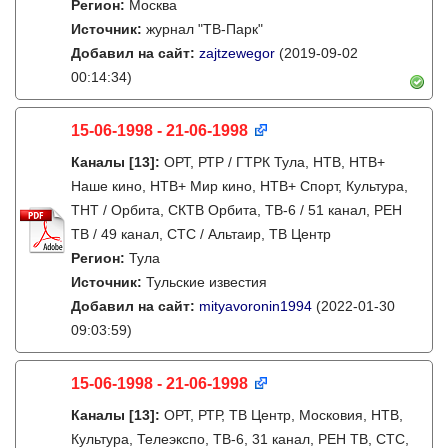
Регион:
Москва
Источник:
журнал "ТВ-Парк"
Добавил на сайт:
zajtzewegor
(2019-09-02
00:14:34)
15-06-1998 - 21-06-1998
Каналы
[13]
:
ОРТ, РТР / ГТРК Тула, НТВ, НТВ+
Наше кино, НТВ+ Мир кино, НТВ+ Спорт, Культура,
ТНТ / Орбита, СКТВ Орбита, ТВ-6 / 51 канал, РЕН
ТВ / 49 канал, СТС / Альтаир, ТВ Центр
Регион:
Тула
Источник:
Тульские известия
Добавил на сайт:
mityavoronin1994
(2022-01-30
09:03:59)
15-06-1998 - 21-06-1998
Каналы
[13]
:
ОРТ, РТР, ТВ Центр, Московия, НТВ,
Культура, Телеэкспо, ТВ-6, 31 канал, РЕН ТВ, СТС,