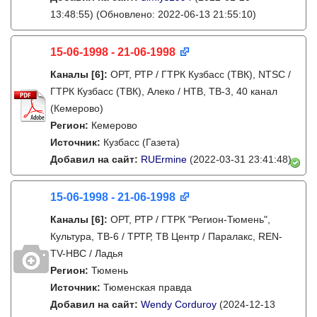
13:48:55)
(Обновлено: 2022-06-13 21:55:10)
15-06-1998 - 21-06-1998
Каналы
[6]
:
ОРТ, РТР / ГТРК Кузбасс (ТВК), NTSC /
ГТРК Кузбасс (ТВК), Алеко / НТВ, ТВ-3, 40 канал
(Кемерово)
Регион:
Кемерово
Источник:
Кузбасс (Газета)
Добавил на сайт:
RUErmine
(2022-03-31 23:41:48)
15-06-1998 - 21-06-1998
Каналы
[6]
:
ОРТ, РТР / ГТРК "Регион-Тюмень",
Культура, ТВ-6 / ТРТР, ТВ Центр / Паралакс, REN-
TV-НВС / Ладья
Регион:
Тюмень
Источник:
Тюменская правда
Добавил на сайт:
Wendy Corduroy
(2024-12-13