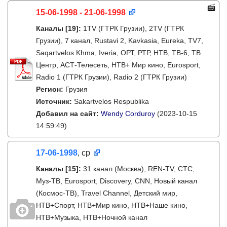
15-06-1998 - 21-06-1998
Каналы
[19]
:
1TV (ГТРК Грузии), 2TV (ГТРК
Грузии), 7 канал, Rustavi 2, Kavkasia, Eureka, TV7,
Saqartvelos Khma, Iveria, ОРТ, РТР, НТВ, ТВ-6, ТВ
Центр, АСТ-Телесеть, НТВ+ Мир кино, Eurosport,
Radio 1 (ГТРК Грузии), Radio 2 (ГТРК Грузии)
Регион:
Грузия
Источник:
Sakartvelos Respublika
Добавил на сайт:
Wendy Corduroy
(2023-10-15
14:59:49)
17-06-1998
, ср
Каналы
[15]
:
31 канал (Москва), REN-TV, СТС,
Муз-ТВ, Eurosport, Discovery, CNN, Новый канал
(Космос-ТВ), Travel Channel, Детский мир,
НТВ+Спорт, НТВ+Мир кино, НТВ+Наше кино,
НТВ+Музыка, НТВ+Ночной канал