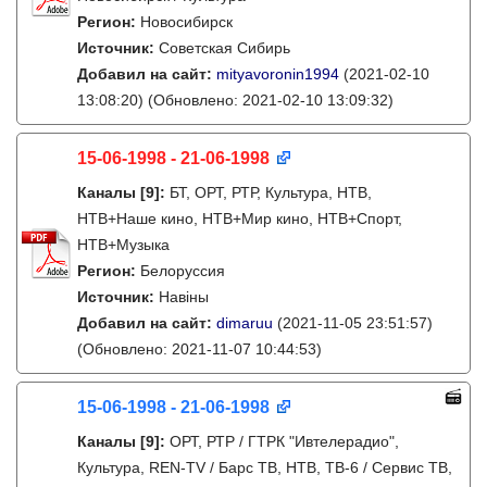
Регион:
Новосибирск
Источник:
Советская Сибирь
Добавил на сайт:
mityavoronin1994
(2021-02-10
13:08:20)
(Обновлено: 2021-02-10 13:09:32)
15-06-1998 - 21-06-1998
Каналы
[9]
:
БТ, ОРТ, РТР, Культура, НТВ,
НТВ+Наше кино, НТВ+Мир кино, НТВ+Спорт,
НТВ+Музыка
Регион:
Белоруссия
Источник:
Навіны
Добавил на сайт:
dimaruu
(2021-11-05 23:51:57)
(Обновлено: 2021-11-07 10:44:53)
15-06-1998 - 21-06-1998
Каналы
[9]
:
ОРТ, РТР / ГТРК "Ивтелерадио",
Культура, REN-TV / Барс ТВ, НТВ, ТВ-6 / Сервис ТВ,