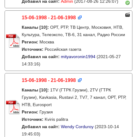
Добавил на сайт:
Admin
(2017-08-26 12:26:07)
15-06-1998 - 21-06-1998
Каналы
[10]
:
ОРТ, РТР, ТВ Центр, Московия, НТВ,
Культура, Телеэкспо, ТВ-6, 31 канал, Радио России
Регион:
Москва
Источник:
Российская газета
Добавил на сайт:
mityavoronin1994
(2021-05-27
14:33:16)
15-06-1998 - 21-06-1998
Каналы
[10]
:
1TV (ГТРК Грузии), 2TV (ГТРК
Грузии), Kavkasia, Rustavi 2, TV7, 7 канал, ОРТ, РТР,
НТВ, Eurosport
Регион:
Грузия
Источник:
Kviris palitra
Добавил на сайт:
Wendy Corduroy
(2023-10-14
19:45:03)