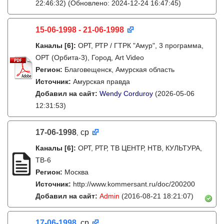
22:46:32)
(Обновлено: 2024-12-24 16:47:45)
15-06-1998 - 21-06-1998
Каналы
[6]
:
ОРТ, РТР / ГТРК "Амур", 3 программа,
ОРТ (Орбита-3), Город, Art Video
Регион:
Благовещенск, Амурская область
Источник:
Амурская правда
Добавил на сайт:
Wendy Corduroy
(2026-05-06
12:31:53)
17-06-1998
ср
,
Каналы
[6]
:
ОРТ, РТР, ТВ ЦЕНТР, НТВ, КУЛЬТУРА,
ТВ-6
Регион:
Москва
Источник:
http://www.kommersant.ru/doc/200200
Добавил на сайт:
Admin
(2016-08-21 18:21:07)
17-06-1998
, ср