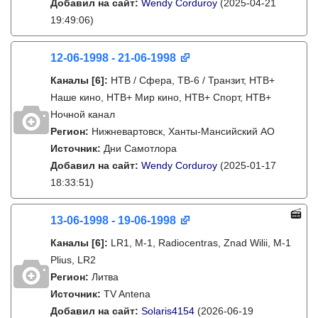
Добавил на сайт:
Wendy Corduroy
(2025-04-21
19:49:06)
12-06-1998 - 21-06-1998
Каналы
[6]
:
НТВ / Сфера, ТВ-6 / Транзит, НТВ+
Наше кино, НТВ+ Мир кино, НТВ+ Спорт, НТВ+
Ночной канал
Регион:
Нижневартовск, Ханты-Мансийский АО
Источник:
Дни Самотлора
Добавил на сайт:
Wendy Corduroy
(2025-01-17
18:33:51)
13-06-1998 - 19-06-1998
Каналы
[6]
:
LR1, M-1, Radiocentras, Znad Wilii, M-1
Plius, LR2
Регион:
Литва
Источник:
TV Antena
Добавил на сайт:
Solaris4154
(2026-06-19