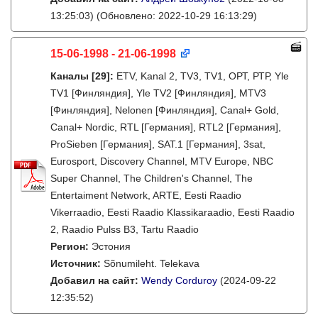
13:25:03)
(Обновлено: 2022-10-29 16:13:29)
15-06-1998 - 21-06-1998
Каналы
[29]
:
ETV, Kanal 2, TV3, TV1, ОРТ, РТР, Yle
TV1 [Финляндия], Yle TV2 [Финляндия], MTV3
[Финляндия], Nelonen [Финляндия], Canal+ Gold,
Canal+ Nordic, RTL [Германия], RTL2 [Германия],
ProSieben [Германия], SAT.1 [Германия], 3sat,
Eurosport, Discovery Channel, MTV Europe, NBC
Super Channel, The Children's Channel, The
Entertaiment Network, ARTE, Eesti Raadio
Vikerraadio, Eesti Raadio Klassikaraadio, Eesti Raadio
2, Raadio Pulss B3, Tartu Raadio
Регион:
Эстония
Источник:
Sõnumileht. Telekava
Добавил на сайт:
Wendy Corduroy
(2024-09-22
12:35:52)