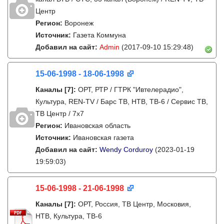
Центр
Регион:
Воронеж
Источник:
Газета Коммуна
Добавил на сайт:
Admin
(2017-09-10 15:29:48)
15-06-1998 - 18-06-1998
Каналы
[7]
:
ОРТ, РТР / ГТРК "Ивтелерадио",
Культура, REN-TV / Барс ТВ, НТВ, ТВ-6 / Сервис ТВ,
ТВ Центр / 7х7
Регион:
Ивановская область
Источник:
Ивановская газета
Добавил на сайт:
Wendy Corduroy
(2023-01-19
19:59:03)
15-06-1998 - 21-06-1998
Каналы
[7]
:
ОРТ, Россия, ТВ Центр, Московия,
НТВ, Культура, ТВ-6