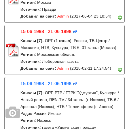
Регион:
Москва
Источник:
Правда
Добавил на сайт:
Admin
(2017-06-04 23:18:54)
15-06-1998 - 21-06-1998
Каналы
[7]
:
ОРТ (1 канал), Россия, ТВ-Центр /
Московия, НТВ, Культура, ТВ-6, 31 канал (Москва)
Регион:
Московская область
Источник:
Люберецкая газета
Добавил на сайт:
Admin
(2018-02-11 17:24:54)
15-06-1998 - 21-06-1998
Каналы
[7]
:
ОРТ, РТР / ГТРК "Удмуртия", Культура /
Новый регион, REN-TV / 34 канал (г. Ижевск), ТВ-6 /
Арсенал (Ижевск), НТВ / Телеинформ (г. Ижевск),
Радио России Ижевск
Регион:
Ижевск
Источник:
газета «Удмуртская правда»