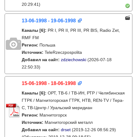
20:29:41)
13-06-1998 - 19-06-1998
Каналы
[6]
:
PR I, PR II, PR III, PR BIS, Radio Zet,
RMF FM
Регион:
Польша
Источник:
TeleRzeczpospolita
Добавил на сайт:
zdziechowski
(2026-07-18
22:50:33)
15-06-1998 - 18-06-1998
Каналы
[6]
:
ОРТ, ТВ-6 / ТВ-ИН, РТР / Челябинская
ГТРК / Магнитогорская ГТРК, НТВ, REN-TV / Тера-
С, ТВ-Центр / Уральский меридиан
Регион:
Магнитогорск
Источник:
Магнитогорский металл
Добавил на сайт:
drset
(2019-12-26 08:56:29)