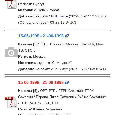
Регион:
Сургут
Источник:
Новый город
Добавил на сайт:
RUErmine
(2024-03-27 12:27:26)
(Обновлено: 2024-03-27 12:34:57)
15-06-1998 - 21-06-1998
Каналы
[5]
:
ТНТ, 31 канал (Москва), Ren-TV, Муз-
ТВ, СТС-8
Регион:
Москва
Источник:
журнал "Семь дней"
Добавил на сайт:
Анонимус
(2019-07-07 03:10:41)
15-06-1998 - 21-06-1998
Каналы
[5]
:
ОРТ, РТР / ГТРК Сахалин, ГТРК
Сахалин / Европа Плюс Сахалин / 2х2 на Сахалине
/ НТВ, АСТВ / ТВ-6, НТВ
Регион:
Южно-Сахалинск