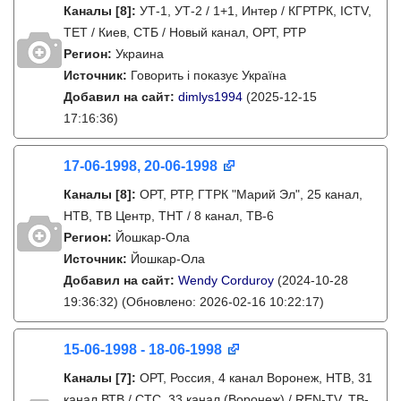
Каналы
[8]
:
УТ-1, УТ-2 / 1+1, Интер / КГРТРК, ICTV,
ТЕТ / Киев, СТБ / Новый канал, ОРТ, РТР
Регион:
Украина
Источник:
Говорить і показує Україна
Добавил на сайт:
dimlys1994
(2025-12-15
17:16:36)
17-06-1998, 20-06-1998
Каналы
[8]
:
ОРТ, РТР, ГТРК "Марий Эл", 25 канал,
НТВ, ТВ Центр, ТНТ / 8 канал, ТВ-6
Регион:
Йошкар-Ола
Источник:
Йошкар-Ола
Добавил на сайт:
Wendy Corduroy
(2024-10-28
19:36:32)
(Обновлено: 2026-02-16 10:22:17)
15-06-1998 - 18-06-1998
Каналы
[7]
:
ОРТ, Россия, 4 канал Воронеж, НТВ, 31
канал ВТВ / СТС, 33 канал (Воронеж) / REN-TV, ТВ-