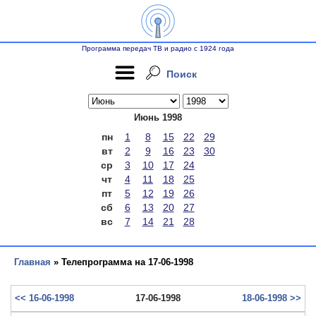
Программа передач ТВ и радио с 1924 года
Поиск
Июнь 1998
пн
1
8
15
22
29
вт
2
9
16
23
30
ср
3
10
17
24
чт
4
11
18
25
пт
5
12
19
26
сб
6
13
20
27
вс
7
14
21
28
Главная
» Телепрограмма на 17-06-1998
<< 16-06-1998
17-06-1998
18-06-1998 >>