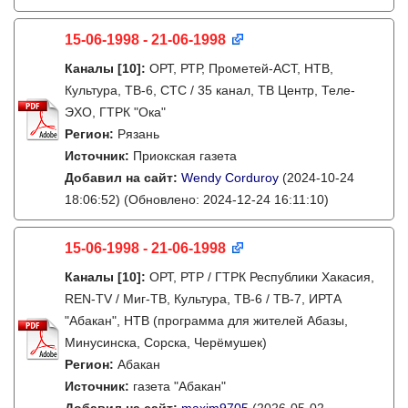
15-06-1998 - 21-06-1998
Каналы
[10]
:
ОРТ, РТР, Прометей-АСТ, НТВ,
Культура, ТВ-6, СТС / 35 канал, ТВ Центр, Теле-
ЭХО, ГТРК "Ока"
Регион:
Рязань
Источник:
Приокская газета
Добавил на сайт:
Wendy Corduroy
(2024-10-24
18:06:52)
(Обновлено: 2024-12-24 16:11:10)
15-06-1998 - 21-06-1998
Каналы
[10]
:
ОРТ, РТР / ГТРК Республики Хакасия,
REN-TV / Миг-ТВ, Культура, ТВ-6 / ТВ-7, ИРТА
"Абакан", НТВ (программа для жителей Абазы,
Минусинска, Сорска, Черёмушек)
Регион:
Абакан
Источник:
газета "Абакан"