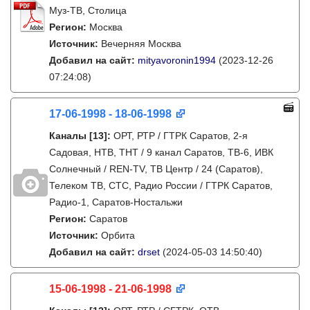
Муз-ТВ, Столица
Регион:
Москва
Источник:
Вечерняя Москва
Добавил на сайт:
mityavoronin1994
(2023-12-26
07:24:08)
17-06-1998 - 18-06-1998
Каналы
[13]
:
ОРТ, РТР / ГТРК Саратов, 2-я
Садовая, НТВ, ТНТ / 9 канал Саратов, ТВ-6, ИВК
Солнечный / REN-TV, ТВ Центр / 24 (Саратов),
Телеком ТВ, СТС, Радио России / ГТРК Саратов,
Радио-1, Саратов-Ностальжи
Регион:
Саратов
Источник:
Орбита
Добавил на сайт:
drset
(2024-05-03 14:50:40)
15-06-1998 - 21-06-1998