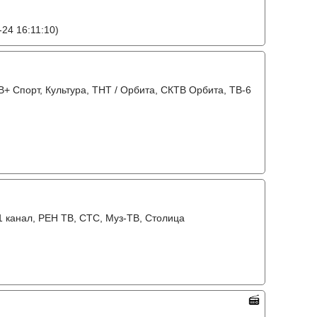
24 16:11:10)
+ Спорт, Культура, ТНТ / Орбита, СКТВ Орбита, ТВ-6
31 канал, РЕН ТВ, СТС, Муз-ТВ, Столица