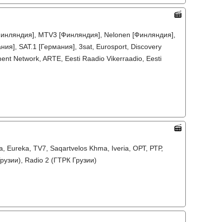
 [Финляндия], MTV3 [Финляндия], Nelonen [Финляндия],
ия], SAT.1 [Германия], 3sat, Eurosport, Discovery
nt Network, ARTE, Eesti Raadio Vikerraadio, Eesti
, Eureka, TV7, Saqartvelos Khma, Iveria, ОРТ, РТР,
рузии), Radio 2 (ГТРК Грузии)