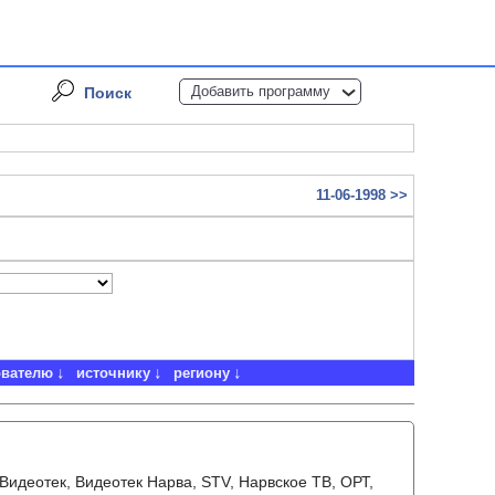
Добавить программу
Поиск
11-06-1998 >>
ователю
источнику
региону
 Видеотек, Видеотек Нарва, STV, Нарвское ТВ, ОРТ,