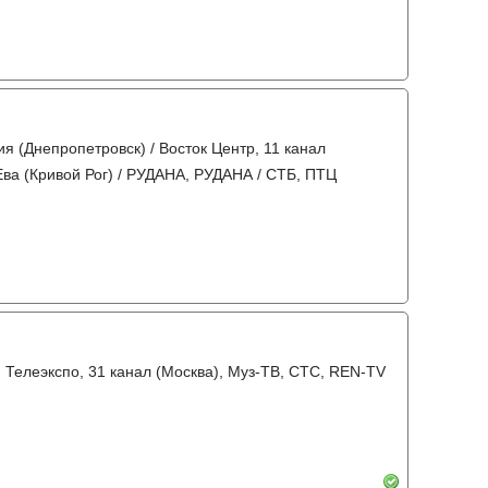
я (Днепропетровск) / Восток Центр, 11 канал
 Ева (Кривой Рог) / РУДАНА, РУДАНА / СТБ, ПТЦ
а, Телеэкспо, 31 канал (Москва), Муз-ТВ, СТС, REN-TV