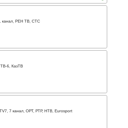
31 канал, РЕН ТВ, СТС
 ТВ-6, КазТВ
 TV7, 7 канал, ОРТ, РТР, НТВ, Eurosport