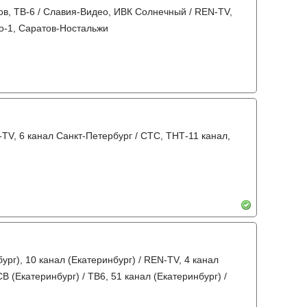
тов, ТВ-6 / Славия-Видео, ИВК Солнечный / REN-TV,
ио-1, Саратов-Ностальжи
-TV, 6 канал Санкт-Петербург / СТС, ТНТ-11 канал,
ург), 10 канал (Екатеринбург) / REN-TV, 4 канал
В (Екатеринбург) / ТВ6, 51 канал (Екатеринбург) /