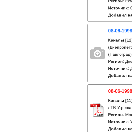
Регион:
Ека
Источник:
Добавил на
08-06-1998
Каналы
[12
(Днепропетр
(Павлоград)
Регион:
Дне
Источник:
Добавил на
08-06-1998
Каналы
[11
/ ТВ-Угреша
Регион:
Мос
Источник:
Добавил на