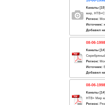
10-06-199
Каналы
[15
мир, НТВ+С
Регион:
Мо
Источник:
Добавил на
08-06-1998
Каналы
[14
Серебряный 
Регион:
Мо
Источник:
Добавил на
08-06-1998
Каналы
[14
НТВ+ Мир к
Регион:
Ряз