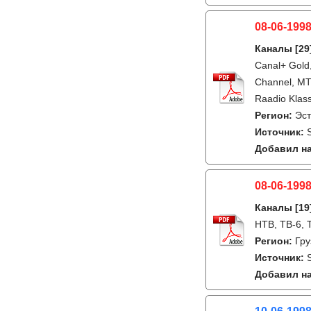
08-06-1998
Каналы
[29
Canal+ Gold,
Channel, MTV
Raadio Klass
Регион:
Эс
Источник:
Добавил на
08-06-1998
Каналы
[19
НТВ, ТВ-6, 
Регион:
Гру
Источник:
Добавил на