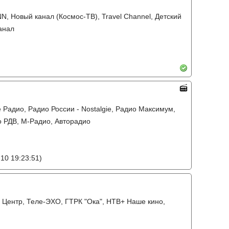
NN, Новый канал (Космос-ТВ), Travel Channel, Детский
анал
 Радио, Радио России - Nostalgie, Радио Максимум,
о РДВ, М-Радио, Авторадио
10 19:23:51)
В Центр, Теле-ЭХО, ГТРК "Ока", НТВ+ Наше кино,