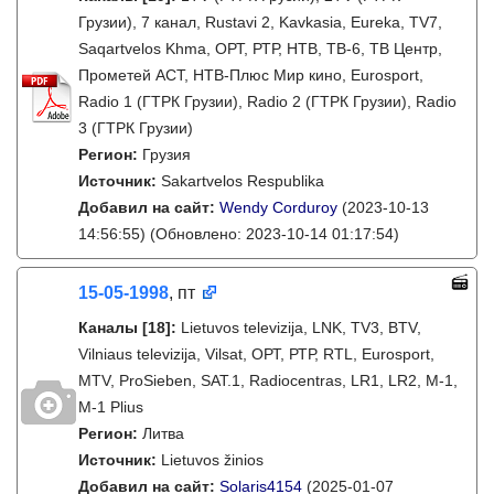
Грузии), 7 канал, Rustavi 2, Kavkasia, Eureka, TV7,
Saqartvelos Khma, ОРТ, РТР, НТВ, ТВ-6, ТВ Центр,
Прометей АСТ, НТВ-Плюс Мир кино, Eurosport,
Radio 1 (ГТРК Грузии), Radio 2 (ГТРК Грузии), Radio
3 (ГТРК Грузии)
Регион:
Грузия
Источник:
Sakartvelos Respublika
Добавил на сайт:
Wendy Corduroy
(2023-10-13
14:56:55)
(Обновлено: 2023-10-14 01:17:54)
15-05-1998
, пт
Каналы
[18]
:
Lietuvos televizija, LNK, TV3, BTV,
Vilniaus televizija, Vilsat, ОРТ, РТР, RTL, Eurosport,
MTV, ProSieben, SAT.1, Radiocentras, LR1, LR2, M-1,
M-1 Plius
Регион:
Литва
Источник:
Lietuvos žinios
Добавил на сайт:
Solaris4154
(2025-01-07