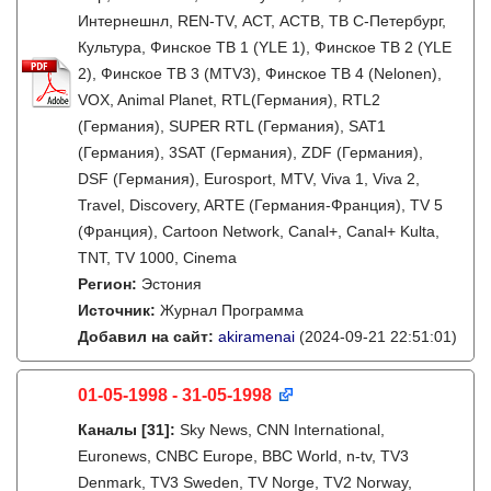
Интернешнл, REN-TV, АСТ, АСТВ, ТВ С-Петербург,
Культура, Финское ТВ 1 (YLE 1), Финское ТВ 2 (YLE
2), Финское ТВ 3 (MTV3), Финское ТВ 4 (Nelonen),
VOX, Animal Planet, RTL(Германия), RTL2
(Германия), SUPER RTL (Германия), SAT1
(Германия), 3SAT (Германия), ZDF (Германия),
DSF (Германия), Eurosport, MTV, Viva 1, Viva 2,
Travel, Discovery, ARTE (Германия-Франция), TV 5
(Франция), Cartoon Network, Canal+, Canal+ Kulta,
TNT, TV 1000, Cinema
Регион:
Эстония
Источник:
Журнал Программа
Добавил на сайт:
akiramenai
(2024-09-21 22:51:01)
01-05-1998 - 31-05-1998
Каналы
[31]
:
Sky News, CNN International,
Euronews, CNBC Europe, BBC World, n-tv, TV3
Denmark, TV3 Sweden, TV Norge, TV2 Norway,