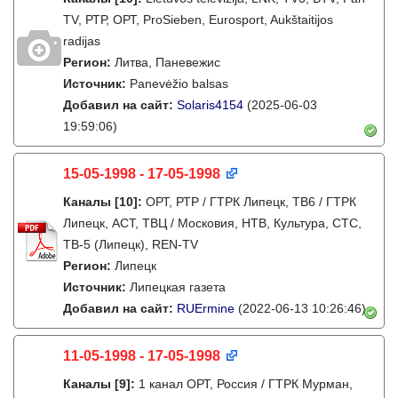
TV, РТР, ОРТ, ProSieben, Eurosport, Aukštaitijos
radijas
Регион:
Литва, Паневежис
Источник:
Panevėžio balsas
Добавил на сайт:
Solaris4154
(2025-06-03
19:59:06)
15-05-1998 - 17-05-1998
Каналы
[10]
:
ОРТ, РТР / ГТРК Липецк, ТВ6 / ГТРК
Липецк, АСТ, ТВЦ / Московия, НТВ, Культура, СТС,
ТВ-5 (Липецк), REN-TV
Регион:
Липецк
Источник:
Липецкая газета
Добавил на сайт:
RUErmine
(2022-06-13 10:26:46)
11-05-1998 - 17-05-1998
Каналы
[9]
:
1 канал ОРТ, Россия / ГТРК Мурман,