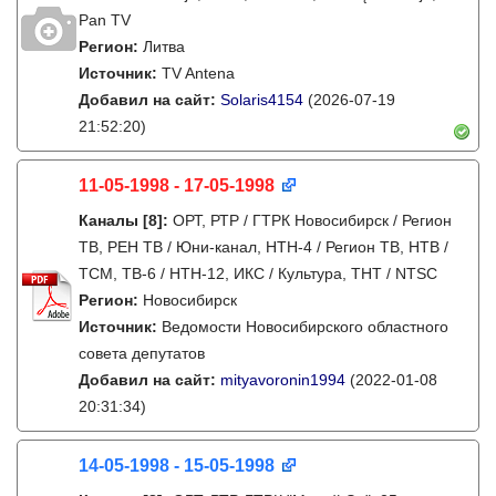
Pan TV
Регион:
Литва
Источник:
TV Antena
Добавил на сайт:
Solaris4154
(2026-07-19
21:52:20)
11-05-1998 - 17-05-1998
Каналы
[8]
:
ОРТ, РТР / ГТРК Новосибирск / Регион
ТВ, РЕН ТВ / Юни-канал, НТН-4 / Регион ТВ, НТВ /
ТСМ, ТВ-6 / НТН-12, ИКС / Культура, ТНТ / NTSC
Регион:
Новосибирск
Источник:
Ведомости Новосибирского областного
совета депутатов
Добавил на сайт:
mityavoronin1994
(2022-01-08
20:31:34)
14-05-1998 - 15-05-1998