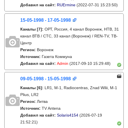
Добавил на сайт:
RUErmine
(2022-07-31 15:23:50)
15-05-1998 - 17-05-1998
Каналы
[7]
:
ОРТ, Россия, 4 канал Воронеж, НТВ, 31
канал ВТВ / СТС, 33 канал (Воронеж) / REN-TV, ТВ-
Центр
Регион:
Воронеж
Источник:
Газета Коммуна
Добавил на сайт:
Admin
(2017-09-10 15:29:48)
09-05-1998 - 15-05-1998
Каналы
[6]
:
LR1, M-1, Radiocentras, Znad Wilii, M-1
Plius, LR2
Регион:
Литва
Источник:
TV Antena
Добавил на сайт:
Solaris4154
(2026-07-19
21:52:21)