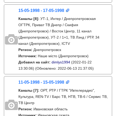
15-05-1998 - 17-05-1998
Каналы
[8]
:
УТ-1, Интер / Днепропетровская
ОГТРК, Приват ТВ Днепр / Скифия
(Днепропетровск) / Восток Центр, 11 канал
(Днепропетровск), УТ-2 / 1+1, ТВ Лэнд / РТР, 34
канал (Днепропетровск), ICTV
Регион:
Днепропетровск
Источник:
Наше місто (Днепропетровск)
Добавил на сайт:
dimlys1994
(2022-01-22
13:30:06)
(Обновлено: 2022-06-13 21:37:05)
11-05-1998 - 15-05-1998
Каналы
[7]
:
ОРТ, РТР / ГТРК "Ивтелерадио",
Культура, REN-TV / Барс ТВ, НТВ, ТВ-6 / Сервис ТВ,
ТВ Центр
Регион:
Ивановская область
Источник:
Ивановская газета