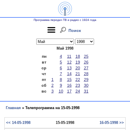
Программа передач ТВ и радио с 1924 года
Поиск
Май 1998
пн
4
11
18
25
вт
5
12
19
26
ср
6
13
20
27
чт
7
14
21
28
пт
1
8
15
22
29
сб
2
9
16
23
30
вс
3
10
17
24
31
Главная
» Телепрограмма на 15-05-1998
<< 14-05-1998
15-05-1998
16-05-1998 >>