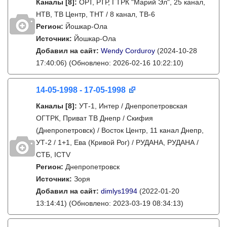
Каналы
[8]
:
ОРТ, РТР, ГТРК "Марий Эл", 25 канал,
НТВ, ТВ Центр, ТНТ / 8 канал, ТВ-6
Регион:
Йошкар-Ола
Источник:
Йошкар-Ола
Добавил на сайт:
Wendy Corduroy
(2024-10-28
17:40:06)
(Обновлено: 2026-02-16 10:22:10)
14-05-1998 - 17-05-1998
Каналы
[8]
:
УТ-1, Интер / Днепропетровская
ОГТРК, Приват ТВ Днепр / Скифия
(Днепропетровск) / Восток Центр, 11 канал Днепр,
УТ-2 / 1+1, Ева (Кривой Рог) / РУДАНА, РУДАНА /
СТБ, ICTV
Регион:
Днепропетровск
Источник:
Зоря
Добавил на сайт:
dimlys1994
(2022-01-20
13:14:41)
(Обновлено: 2023-03-19 08:34:13)