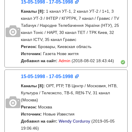
15-05-1998 - 17-05-1998
Каналы
[8]
:
1 канал УТ-1, 2 канал УТ-2 / 1+1, 3
канал УТ-3 / IНТЕР / КГРТРК, 7 канал / Гравис / TV
Табачук / Народне Телебачення України (НТУ), 25
канал Тонiс / НАРТ, 30 канал ТЕТ / ТРК Киев, 32
канал ICTV, 35 канал Гравис
Регион:
Бровары, Киевская область
Источник:
Газета Нове життя
Добавил на сайт:
Admin
(2018-08-02 18:43:44)
15-05-1998 - 17-05-1998
Каналы
[8]
:
ОРТ, РТР, ТВ Центр / Московия, НТВ,
Культура / Телеэкспо, ТВ-6, REN-TV, 31 канал
(Москва)
Регион:
Москва
Источник:
Новые Известия
Добавил на сайт:
Wendy Corduroy
(2019-05-05
19:06:46)