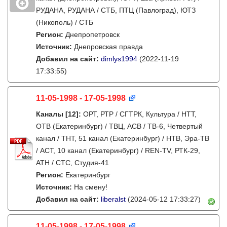
РУДАНА, РУДАНА / СТБ, ПТЦ (Павлоград), ЮТЗ
(Никополь) / СТБ
Регион:
Днепропетровск
Источник:
Днепровская правда
Добавил на сайт:
dimlys1994
(2022-11-19
17:33:55)
11-05-1998 - 17-05-1998
Каналы
[12]
:
ОРТ, РТР / СГТРК, Культура / НТТ,
ОТВ (Екатеринбург) / ТВЦ, АСВ / ТВ-6, Четвертый
канал / ТНТ, 51 канал (Екатеринбург) / НТВ, Эра-ТВ
/ АСТ, 10 канал (Екатеринбург) / REN-TV, РТК-29,
АТН / СТС, Студия-41
Регион:
Екатеринбург
Источник:
На смену!
Добавил на сайт:
liberalst
(2024-05-12 17:33:27)
11-05-1998 - 17-05-1998