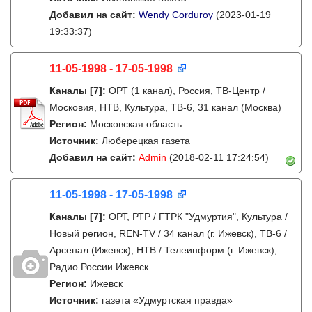
Добавил на сайт:
Wendy Corduroy
(2023-01-19
19:33:37)
11-05-1998 - 17-05-1998
Каналы
[7]
:
ОРТ (1 канал), Россия, ТВ-Центр /
Московия, НТВ, Культура, ТВ-6, 31 канал (Москва)
Регион:
Московская область
Источник:
Люберецкая газета
Добавил на сайт:
Admin
(2018-02-11 17:24:54)
11-05-1998 - 17-05-1998
Каналы
[7]
:
ОРТ, РТР / ГТРК "Удмуртия", Культура /
Новый регион, REN-TV / 34 канал (г. Ижевск), ТВ-6 /
Арсенал (Ижевск), НТВ / Телеинформ (г. Ижевск),
Радио России Ижевск
Регион:
Ижевск
Источник:
газета «Удмуртская правда»