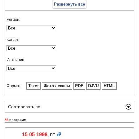
Развернуть все
Регион:
Канал:
Источник:
Формат:
Текст
Фото / сканы
PDF
DJVU
HTML
Сортировать по:
86
программ
15-05-1998
, пт