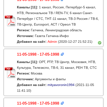
Каналы
[11]
:
1 канал, Россия, Петербург-5 канал,
НТВ, Региональное ТВ / REN-TV, 6 канал Санкт-
Петербург / СТС, ТНТ-11 канал, ТВ-3 Россия / ТВ-6,
ТВ-Центр, Eurosport, АСТ / Ореол ТВ
Регион:
Гатчина, Ленинградская область
Источник:
Газета Гатчина-Инфо
Добавил на сайт:
Admin
(2020-12-27 21:52:21)
11-05-1998 - 17-05-1998
Каналы
[11]
:
ОРТ, РТР, ТВ Центр, Московия, НТВ,
Культура, Телеэкспо, ТВ-6, 31 канал, РЕН ТВ, СТС
Регион:
Москва
Источник:
Аргументы и факты
Добавил на сайт:
mityavoronin1994
(2021-11-05
11:41:10)
11-05-1998 - 17-05-1998