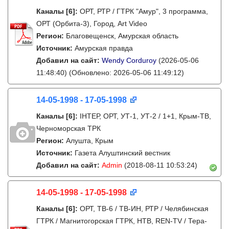
Каналы
[6]
:
ОРТ, РТР / ГТРК "Амур", 3 программа,
ОРТ (Орбита-3), Город, Art Video
Регион:
Благовещенск, Амурская область
Источник:
Амурская правда
Добавил на сайт:
Wendy Corduroy
(2026-05-06
11:48:40)
(Обновлено: 2026-05-06 11:49:12)
14-05-1998 - 17-05-1998
Каналы
[6]
:
IНТЕР, ОРТ, УТ-1, УТ-2 / 1+1, Крым-ТВ,
Черноморская ТРК
Регион:
Алушта, Крым
Источник:
Газета Алуштинский вестник
Добавил на сайт:
Admin
(2018-08-11 10:53:24)
14-05-1998 - 17-05-1998
Каналы
[6]
:
ОРТ, ТВ-6 / ТВ-ИН, РТР / Челябинская
ГТРК / Магнитогорская ГТРК, НТВ, REN-TV / Тера-