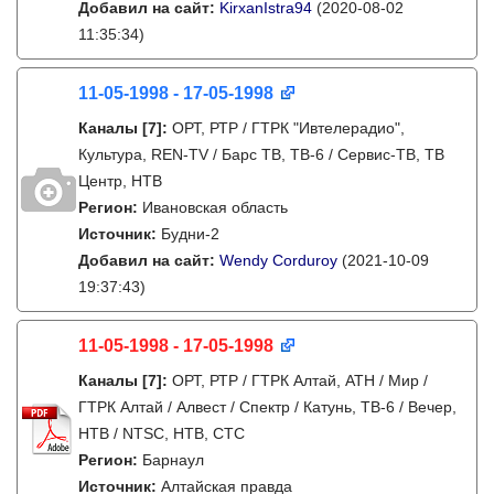
Добавил на сайт:
KirxanIstra94
(2020-08-02
11:35:34)
11-05-1998 - 17-05-1998
Каналы
[7]
:
ОРТ, РТР / ГТРК "Ивтелерадио",
Культура, REN-TV / Барс ТВ, ТВ-6 / Сервис-ТВ, ТВ
Центр, НТВ
Регион:
Ивановская область
Источник:
Будни-2
Добавил на сайт:
Wendy Corduroy
(2021-10-09
19:37:43)
11-05-1998 - 17-05-1998
Каналы
[7]
:
ОРТ, РТР / ГТРК Алтай, АТН / Мир /
ГТРК Алтай / Алвест / Спектр / Катунь, ТВ-6 / Вечер,
НТВ / NTSC, НТВ, СТС
Регион:
Барнаул
Источник:
Алтайская правда