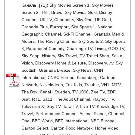
Каналы
[71]
:
Sky Movies Screen 1, Sky Movies
Screen 2, TNT, Bravo, Sky Movies Gold, Disney
Channel, UK TV, Channel 5, Sky One, UK Gold,
Granada Plus, Eurosport, Sky Sports 1, National
Geographic Channel, Sci-Fi Channel, Granada Men &
Motors, The Racing Channel, Sky Sports 2, Sky Sports
3, Paramount Comedy, Challenge TV, Living, GOD TV,
Sky Soap, History, Sky Travel, TV Travel Shop, Sell-a-
Vision, Discovery Home & Leisure, Discovery, .tv, Sky
Scottish, Granada Breeze, Sky News, CNN
International, CNBC Europe, Bloomberg, Cartoon
Network, Nickelodeon, Fox Kids, Trouble, VH1, MTV,
The Box, Canal+ Sweden, TV 1000, Zee TV, ZDF,
3sat, RTL, Sat.1, The Adult Channel, Playboy TV,
Television X, Gay TV, Tara TV, Live TV, Knowledge TV,
Travel, Performance Channel, Animal Planet, Channel
One, BBC World, BET International, NBC Europe,
Carlton Select, Carlton Food Network, Home Video