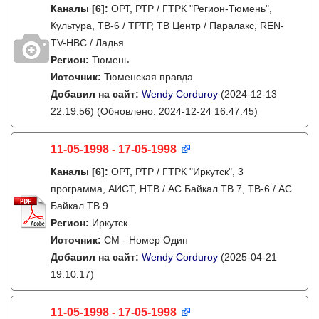
Каналы
[6]
:
ОРТ, РТР / ГТРК "Регион-Тюмень",
Культура, ТВ-6 / ТРТР, ТВ Центр / Паралакс, REN-
TV-НВС / Ладья
Регион:
Тюмень
Источник:
Тюменская правда
Добавил на сайт:
Wendy Corduroy
(2024-12-13
22:19:56)
(Обновлено: 2024-12-24 16:47:45)
11-05-1998 - 17-05-1998
Каналы
[6]
:
ОРТ, РТР / ГТРК "Иркутск", 3
программа, АИСТ, НТВ / АС Байкал ТВ 7, ТВ-6 / АС
Байкал ТВ 9
Регион:
Иркутск
Источник:
СМ - Номер Один
Добавил на сайт:
Wendy Corduroy
(2025-04-21
19:10:17)
11-05-1998 - 17-05-1998