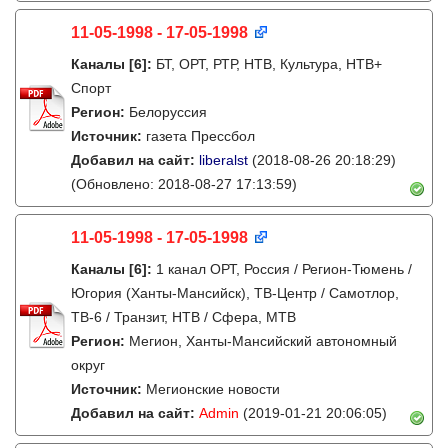
11-05-1998 - 17-05-1998
Каналы
[6]
:
БТ, ОРТ, РТР, НТВ, Культура, НТВ+
Спорт
Регион:
Белоруссия
Источник:
газета Прессбол
Добавил на сайт:
liberalst
(2018-08-26 20:18:29)
(Обновлено: 2018-08-27 17:13:59)
11-05-1998 - 17-05-1998
Каналы
[6]
:
1 канал ОРТ, Россия / Регион-Тюмень /
Югория (Ханты-Мансийск), ТВ-Центр / Самотлор,
ТВ-6 / Транзит, НТВ / Сфера, МТВ
Регион:
Мегион, Ханты-Мансийский автономный
округ
Источник:
Мегионские новости
Добавил на сайт:
Admin
(2019-01-21 20:06:05)