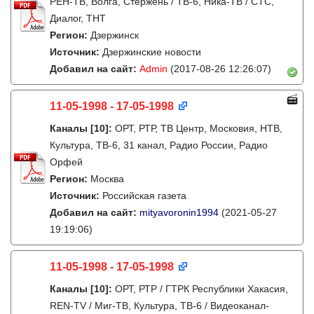
РЕН-ТВ, Волга, Стержень / ТВ-6, Ника-ТВ / СТС,
Диалог, ТНТ
Регион:
Дзержинск
Источник:
Дзержинские новости
Добавил на сайт:
Admin
(2017-08-26 12:26:07)
11-05-1998 - 17-05-1998
Каналы
[10]
:
ОРТ, РТР, ТВ Центр, Московия, НТВ,
Культура, ТВ-6, 31 канал, Радио России, Радио
Орфей
Регион:
Москва
Источник:
Российская газета
Добавил на сайт:
mityavoronin1994
(2021-05-27
19:19:06)
11-05-1998 - 17-05-1998
Каналы
[10]
:
ОРТ, РТР / ГТРК Республики Хакасия,
REN-TV / Миг-ТВ, Культура, ТВ-6 / Видеоканал-