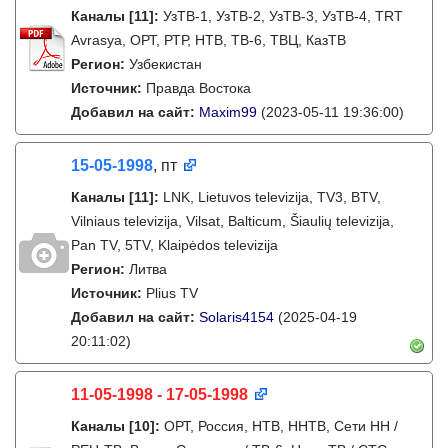
Каналы
[11]
:
УзТВ-1, УзТВ-2, УзТВ-3, УзТВ-4, TRT
Avrasya, ОРТ, РТР, НТВ, ТВ-6, ТВЦ, КазТВ
Регион:
Узбекистан
Источник:
Правда Востока
Добавил на сайт:
Maxim99
(2023-05-11 19:36:00)
15-05-1998
, пт
Каналы
[11]
:
LNK, Lietuvos televizija, TV3, BTV,
Vilniaus televizija, Vilsat, Balticum, Šiaulių televizija,
Pan TV, 5TV, Klaipėdos televizija
Регион:
Литва
Источник:
Plius TV
Добавил на сайт:
Solaris4154
(2025-04-19
20:11:02)
11-05-1998 - 17-05-1998
Каналы
[10]
:
ОРТ, Россия, НТВ, ННТВ, Сети НН /