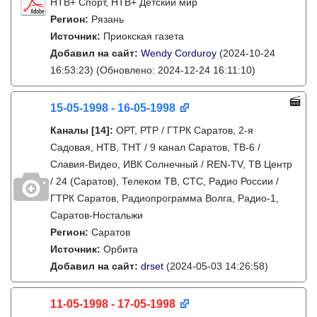
НТВ+ Спорт, НТВ+ Детский мир
Регион:
Рязань
Источник:
Приокская газета
Добавил на сайт:
Wendy Corduroy
(2024-10-24
16:53:23)
(Обновлено: 2024-12-24 16:11:10)
15-05-1998 - 16-05-1998
Каналы
[14]
:
ОРТ, РТР / ГТРК Саратов, 2-я
Садовая, НТВ, ТНТ / 9 канал Саратов, ТВ-6 /
Славия-Видео, ИВК Солнечный / REN-TV, ТВ Центр
/ 24 (Саратов), Телеком ТВ, СТС, Радио России /
ГТРК Саратов, Радиопрограмма Волга, Радио-1,
Саратов-Ностальжи
Регион:
Саратов
Источник:
Орбита
Добавил на сайт:
drset
(2024-05-03 14:26:58)
11-05-1998 - 17-05-1998