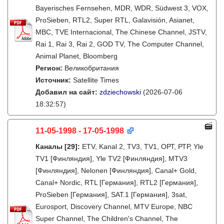
Bayerisches Fernsehen, MDR, WDR, Südwest 3, VOX,
ProSieben, RTL2, Super RTL, Galavisión, Asianet,
MBC, TVE Internacional, The Chinese Channel, JSTV,
Rai 1, Rai 3, Rai 2, GOD TV, The Computer Channel,
Animal Planet, Bloomberg
Регион:
Великобритания
Источник:
Satellite Times
Добавил на сайт:
zdziechowski
(2026-07-06
18:32:57)
11-05-1998 - 17-05-1998
Каналы
[29]
:
ETV, Kanal 2, TV3, TV1, ОРТ, РТР, Yle
TV1 [Финляндия], Yle TV2 [Финляндия], MTV3
[Финляндия], Nelonen [Финляндия], Canal+ Gold,
Canal+ Nordic, RTL [Германия], RTL2 [Германия],
ProSieben [Германия], SAT.1 [Германия], 3sat,
Eurosport, Discovery Channel, MTV Europe, NBC
Super Channel, The Children's Channel, The