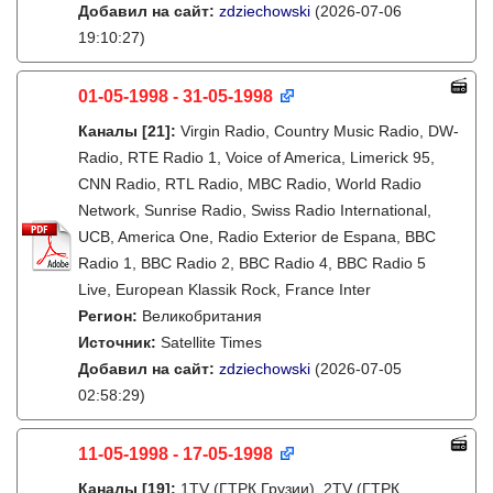
Добавил на сайт:
zdziechowski
(2026-07-06
19:10:27)
01-05-1998 - 31-05-1998
Каналы
[21]
:
Virgin Radio, Country Music Radio, DW-
Radio, RTE Radio 1, Voice of America, Limerick 95,
CNN Radio, RTL Radio, MBC Radio, World Radio
Network, Sunrise Radio, Swiss Radio International,
UCB, America One, Radio Exterior de Espana, BBC
Radio 1, BBC Radio 2, BBC Radio 4, BBC Radio 5
Live, European Klassik Rock, France Inter
Регион:
Великобритания
Источник:
Satellite Times
Добавил на сайт:
zdziechowski
(2026-07-05
02:58:29)
11-05-1998 - 17-05-1998
Каналы
[19]
:
1TV (ГТРК Грузии), 2TV (ГТРК