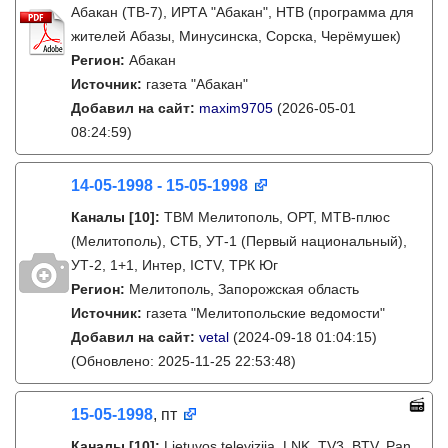
Абакан (ТВ-7), ИРТА "Абакан", НТВ (программа для
жителей Абазы, Минусинска, Сорска, Черёмушек)
Регион:
Абакан
Источник:
газета "Абакан"
Добавил на сайт:
maxim9705
(2026-05-01
08:24:59)
14-05-1998 - 15-05-1998
Каналы
[10]
:
ТВМ Мелитополь, ОРТ, МТВ-плюс
(Мелитополь), СТБ, УТ-1 (Первый национальный),
УТ-2, 1+1, Интер, ICTV, ТРК Юг
Регион:
Мелитополь, Запорожская область
Источник:
газета "Мелитопольские ведомости"
Добавил на сайт:
vetal
(2024-09-18 01:04:15)
(Обновлено: 2025-11-25 22:53:48)
15-05-1998
, пт
Каналы
[10]
:
Lietuvos televizija, LNK, TV3, BTV, Pan