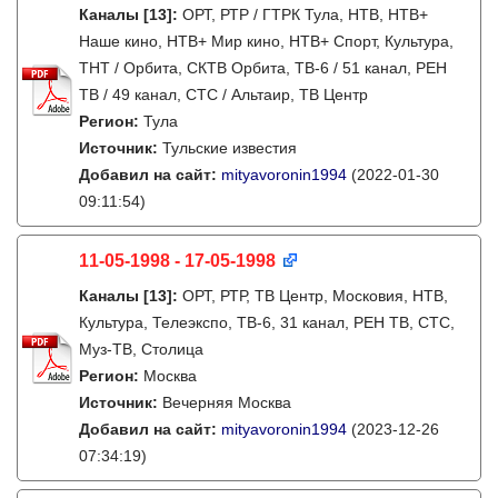
Каналы
[13]
:
ОРТ, РТР / ГТРК Тула, НТВ, НТВ+
Наше кино, НТВ+ Мир кино, НТВ+ Спорт, Культура,
ТНТ / Орбита, СКТВ Орбита, ТВ-6 / 51 канал, РЕН
ТВ / 49 канал, СТС / Альтаир, ТВ Центр
Регион:
Тула
Источник:
Тульские известия
Добавил на сайт:
mityavoronin1994
(2022-01-30
09:11:54)
11-05-1998 - 17-05-1998
Каналы
[13]
:
ОРТ, РТР, ТВ Центр, Московия, НТВ,
Культура, Телеэкспо, ТВ-6, 31 канал, РЕН ТВ, СТС,
Муз-ТВ, Столица
Регион:
Москва
Источник:
Вечерняя Москва
Добавил на сайт:
mityavoronin1994
(2023-12-26
07:34:19)