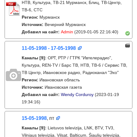
НТВ, Культура, ТВ-21 Мурманск, Блиц, ТВ-Центр,
ТВ-6, СТС
Регион:
Мурманск
Источник:
Вечерний Мурманск
Добавил на сайт:
Admin
(2019-01-05 22:16:40)
11-05-1998 - 17-05-1998
Каналы
[9]
:
ОРТ, РТР / ГТРК "Ивтелерадио",
Культура, REN-TV / Барс ТВ, НТВ, ТВ-6 / Сервис ТВ,
ТВ Центр, Ивановское радио, Радиоканал "Эхо"
Регион:
Ивановская область
Источник:
Ивановская газета
Добавил на сайт:
Wendy Corduroy
(2023-01-19
19:34:16)
15-05-1998
, пт
Каналы
[9]
:
Lietuvos televizija, LNK, BTV, TV3,
Vilniaus televizija, Vilsat, Balticum, Šiaulių televizija,