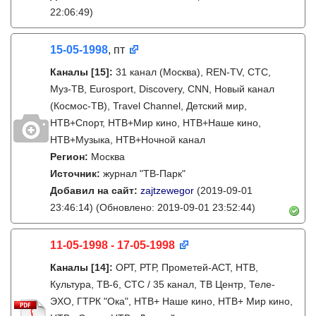
22:06:49)
15-05-1998
, пт
Каналы
[15]
:
31 канал (Москва), REN-TV, СТС,
Муз-ТВ, Eurosport, Discovery, CNN, Новый канал
(Космос-ТВ), Travel Channel, Детский мир,
НТВ+Спорт, НТВ+Мир кино, НТВ+Наше кино,
НТВ+Музыка, НТВ+Ночной канал
Регион:
Москва
Источник:
журнал "ТВ-Парк"
Добавил на сайт:
zajtzewegor
(2019-09-01
23:46:14)
(Обновлено: 2019-09-01 23:52:44)
11-05-1998 - 17-05-1998
Каналы
[14]
:
ОРТ, РТР, Прометей-АСТ, НТВ,
Культура, ТВ-6, СТС / 35 канал, ТВ Центр, Теле-
ЭХО, ГТРК "Ока", НТВ+ Наше кино, НТВ+ Мир кино,