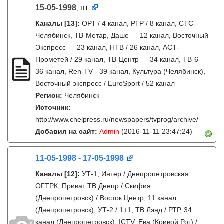
15-05-1998
пт
,
Каналы
[13]
:
ОРТ / 4 канал, РТР / 8 канал, СТС-
Челябинск, ТВ-Метар, Даше — 12 канал, Восточный
Экспресс — 23 канал, НТВ / 26 канал, АСТ-
Прометей / 29 канал, ТВ-Центр — 34 канал, ТВ-6 —
36 канал, Ren-TV - 39 канал, Культура (Челябинск),
Восточный экспресс / EuroSport / 52 канал
Регион:
Челябинск
Источник:
http://www.chelpress.ru/newspapers/tvprog/archive/
Добавил на сайт:
Admin
(2016-11-11 23:47:24)
11-05-1998 - 17-05-1998
Каналы
[12]
:
УТ-1, Интер / Днепропетровская
ОГТРК, Приват ТВ Днепр / Скифия
(Днепропетровск) / Восток Центр, 11 канал
(Днепропетровск), УТ-2 / 1+1, ТВ Лэнд / РТР, 34
канал (Днепропетровск), ICTV, Ева (Кривой Рог) /