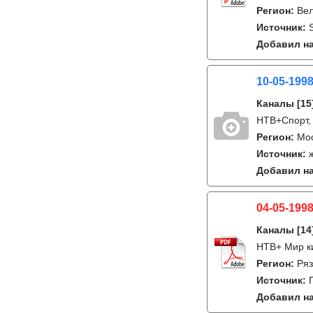
Регион:
Ве
Источник:
Добавил на
10-05-199
Каналы
[15
НТВ+Спорт,
Регион:
Мо
Источник:
Добавил на
04-05-1998
Каналы
[14
НТВ+ Мир к
Регион:
Ряз
Источник:
Добавил на