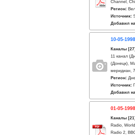
Channel, Ch
Регион:
Ве
Источник:
Добавил на
10-05-199
Каналы
[27
11 канал (Д
(Донецк), М
меридиан, 7
Регион:
Дне
Источник:
Добавил на
01-05-1998
Каналы
[21
Radio, World
Radio 2, BBC