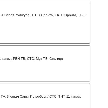
+ Спорт, Культура, ТНТ / Орбита, СКТВ Орбита, ТВ-6
31 канал, РЕН ТВ, СТС, Муз-ТВ, Столица
-TV, 6 канал Санкт-Петербург / СТС, ТНТ-11 канал,