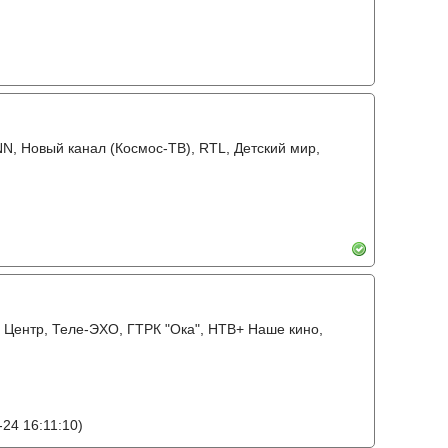
CNN, Новый канал (Космос-ТВ), RTL, Детский мир,
В Центр, Теле-ЭХО, ГТРК "Ока", НТВ+ Наше кино,
24 16:11:10)