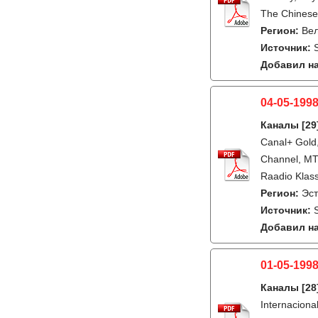
The Chinese
Регион:
Ве
Источник:
Добавил на
04-05-1998
Каналы
[29
Canal+ Gold,
Channel, MTV
Raadio Klass
Регион:
Эс
Источник:
Добавил на
01-05-1998
Каналы
[28
Internaciona