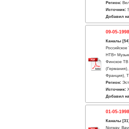
Регион:
Ве
Источник:
Добавил на
09-05-1998
Каналы
[54
Российское 
НТВ+ Музыка
Финское ТВ 
(Германия),
Франция), T
Регион:
Эс
Источник:
Добавил на
01-05-1998
Каналы
[31
Norway, Bay