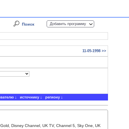
Добавить программу
Поиск
11-05-1998 >>
ователю
источнику
региону
 Gold, Disney Channel, UK TV, Channel 5, Sky One, UK