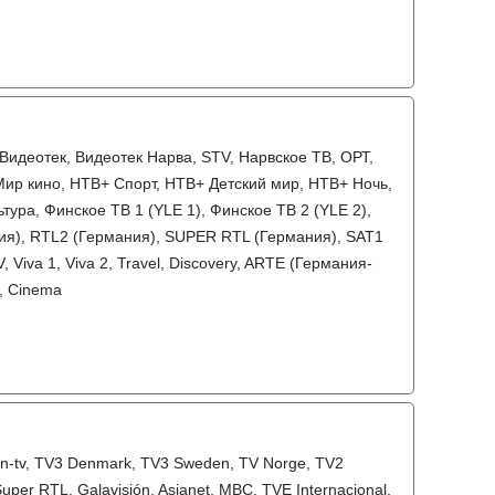
 Видеотек, Видеотек Нарва, STV, Нарвское ТВ, ОРТ,
ир кино, НТВ+ Спорт, НТВ+ Детский мир, НТВ+ Ночь,
ура, Финское ТВ 1 (YLE 1), Финское ТВ 2 (YLE 2),
ния), RTL2 (Германия), SUPER RTL (Германия), SAT1
Viva 1, Viva 2, Travel, Discovery, ARTE (Германия-
0, Cinema
 n-tv, TV3 Denmark, TV3 Sweden, TV Norge, TV2
er RTL, Galavisión, Asianet, MBC, TVE Internacional,