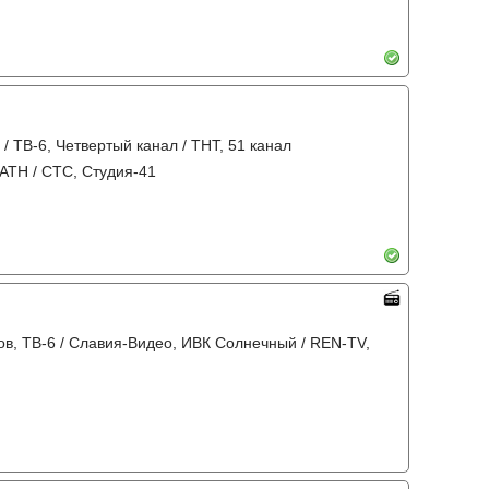
 / ТВ-6, Четвертый канал / ТНТ, 51 канал
 АТН / СТС, Студия-41
тов, ТВ-6 / Славия-Видео, ИВК Солнечный / REN-TV,