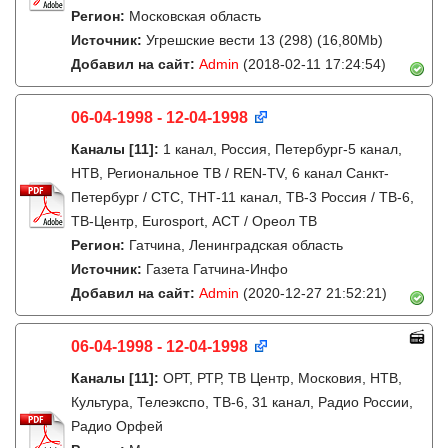
Регион:
Московская область
Источник:
Угрешские вести 13 (298) (16,80Mb)
Добавил на сайт:
Admin
(2018-02-11 17:24:54)
06-04-1998 - 12-04-1998
Каналы
[11]
:
1 канал, Россия, Петербург-5 канал,
НТВ, Региональное ТВ / REN-TV, 6 канал Санкт-
Петербург / СТС, ТНТ-11 канал, ТВ-3 Россия / ТВ-6,
ТВ-Центр, Eurosport, АСТ / Ореол ТВ
Регион:
Гатчина, Ленинградская область
Источник:
Газета Гатчина-Инфо
Добавил на сайт:
Admin
(2020-12-27 21:52:21)
06-04-1998 - 12-04-1998
Каналы
[11]
:
ОРТ, РТР, ТВ Центр, Московия, НТВ,
Культура, Телеэкспо, ТВ-6, 31 канал, Радио России,
Радио Орфей