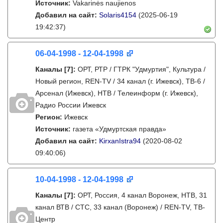
Источник:
Vakarinės naujienos
Добавил на сайт:
Solaris4154
(2025-06-19
19:42:37)
06-04-1998 - 12-04-1998
Каналы
[7]
:
ОРТ, РТР / ГТРК "Удмуртия", Культура /
Новый регион, REN-TV / 34 канал (г. Ижевск), ТВ-6 /
Арсенал (Ижевск), НТВ / Телеинформ (г. Ижевск),
Радио России Ижевск
Регион:
Ижевск
Источник:
газета «Удмуртская правда»
Добавил на сайт:
KirxanIstra94
(2020-08-02
09:40:06)
10-04-1998 - 12-04-1998
Каналы
[7]
:
ОРТ, Россия, 4 канал Воронеж, НТВ, 31
канал ВТВ / СТС, 33 канал (Воронеж) / REN-TV, ТВ-
Центр