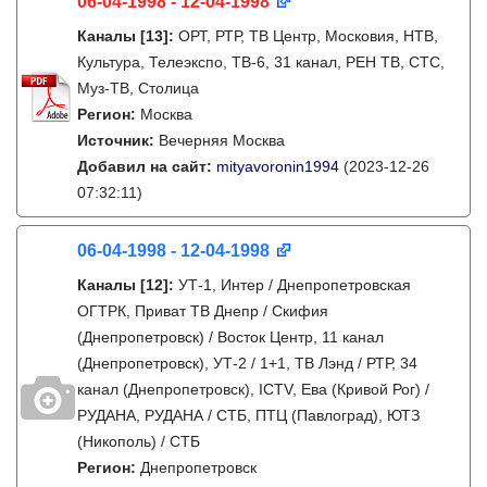
06-04-1998 - 12-04-1998
Каналы
[13]
:
ОРТ, РТР, ТВ Центр, Московия, НТВ,
Культура, Телеэкспо, ТВ-6, 31 канал, РЕН ТВ, СТС,
Муз-ТВ, Столица
Регион:
Москва
Источник:
Вечерняя Москва
Добавил на сайт:
mityavoronin1994
(2023-12-26
07:32:11)
06-04-1998 - 12-04-1998
Каналы
[12]
:
УТ-1, Интер / Днепропетровская
ОГТРК, Приват ТВ Днепр / Скифия
(Днепропетровск) / Восток Центр, 11 канал
(Днепропетровск), УТ-2 / 1+1, ТВ Лэнд / РТР, 34
канал (Днепропетровск), ICTV, Ева (Кривой Рог) /
РУДАНА, РУДАНА / СТБ, ПТЦ (Павлоград), ЮТЗ
(Никополь) / СТБ
Регион:
Днепропетровск