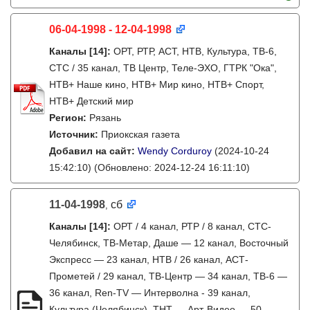
06-04-1998 - 12-04-1998
Каналы
[14]
:
ОРТ, РТР, АСТ, НТВ, Культура, ТВ-6,
СТС / 35 канал, ТВ Центр, Теле-ЭХО, ГТРК "Ока",
НТВ+ Наше кино, НТВ+ Мир кино, НТВ+ Спорт,
НТВ+ Детский мир
Регион:
Рязань
Источник:
Приокская газета
Добавил на сайт:
Wendy Corduroy
(2024-10-24
15:42:10)
(Обновлено: 2024-12-24 16:11:10)
11-04-1998
сб
,
Каналы
[14]
:
ОРТ / 4 канал, РТР / 8 канал, СТС-
Челябинск, ТВ-Метар, Даше — 12 канал, Восточный
Экспресс — 23 канал, НТВ / 26 канал, АСТ-
Прометей / 29 канал, ТВ-Центр — 34 канал, ТВ-6 —
36 канал, Ren-TV — Интерволна - 39 канал,
Культура (Челябинск), ТНТ — Арт-Видео — 50