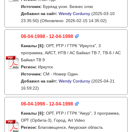
Источник:
Буряад үнэн. Бизнес олзо
Добавил на сайт:
Wendy Corduroy
(2025-03-10
23:35:50)
(Обновлено: 2026-02-15 14:35:02)
06-04-1998 - 12-04-1998
Каналы
[6]
:
ОРТ, РТР / ГТРК "Иркутск", 3
программа, АИСТ, НТВ / АС Байкал ТВ 7, ТВ-6 / АС
Байкал ТВ 9
Регион:
Иркутск
Источник:
СМ - Номер Один
Добавил на сайт:
Wendy Corduroy
(2025-04-21
16:59:22)
06-04-1998 - 12-04-1998
Каналы
[6]
:
ОРТ, РТР / ГТРК "Амур", 3 программа,
ОРТ (Орбита-3), Город, Art Video
Регион:
Благовещенск, Амурская область