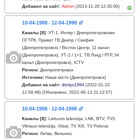
Добавил на сайт:
Admin
(2013-11-20 12:35:00)
10-04-1998 - 12-04-1998
Каналы
[8]
:
УТ-1, Интер / Днепропетровская
ОГТРК, Приват ТВ Днепр / Скифия
(Днепропетровск) / Восток Центр, 11 канал
(Днепропетровск), УТ-2 / 1+1, ТВ Лэнд / РТР, 34
канал (Днепропетровск), ICTV
Регион:
Днепропетровск
Источник:
Наше місто (Днепропетровск)
Добавил на сайт:
dimlys1994
(2022-01-22
12:58:48)
(Обновлено: 2022-06-13 21:12:07)
10-04-1998 - 12-04-1998
Каналы
[8]
:
Lietuvos televizija, LNK, BTV, TV3,
Vilniaus televizija, Vilsat, TV XXI, TV Polonia
Регион:
Литва, Вильнюс