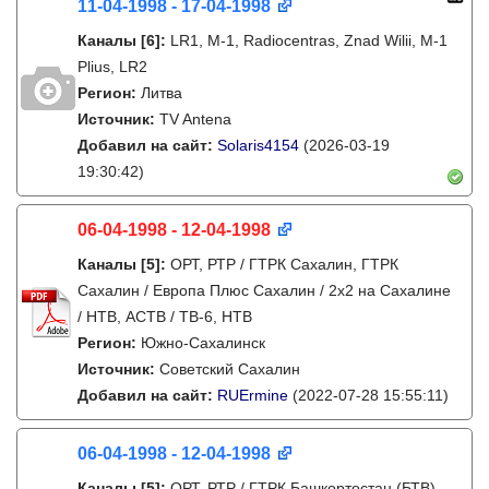
11-04-1998 - 17-04-1998
Каналы
[6]
:
LR1, M-1, Radiocentras, Znad Wilii, M-1
Plius, LR2
Регион:
Литва
Источник:
TV Antena
Добавил на сайт:
Solaris4154
(2026-03-19
19:30:42)
06-04-1998 - 12-04-1998
Каналы
[5]
:
ОРТ, РТР / ГТРК Сахалин, ГТРК
Сахалин / Европа Плюс Сахалин / 2х2 на Сахалине
/ НТВ, АСТВ / ТВ-6, НТВ
Регион:
Южно-Сахалинск
Источник:
Советский Сахалин
Добавил на сайт:
RUErmine
(2022-07-28 15:55:11)
06-04-1998 - 12-04-1998
Каналы
[5]
:
ОРТ, РТР / ГТРК Башкортостан (БТВ),