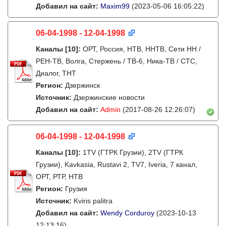
Добавил на сайт:
Maxim99
(2023-05-06 16:05:22)
06-04-1998 - 12-04-1998
Каналы
[10]
:
ОРТ, Россия, НТВ, ННТВ, Сети НН /
РЕН-ТВ, Волга, Стержень / ТВ-6, Ника-ТВ / СТС,
Диалог, ТНТ
Регион:
Дзержинск
Источник:
Дзержинские новости
Добавил на сайт:
Admin
(2017-08-26 12:26:07)
06-04-1998 - 12-04-1998
Каналы
[10]
:
1TV (ГТРК Грузии), 2TV (ГТРК
Грузии), Kavkasia, Rustavi 2, TV7, Iveria, 7 канал,
ОРТ, РТР, НТВ
Регион:
Грузия
Источник:
Kviris palitra
Добавил на сайт:
Wendy Corduroy
(2023-10-13
12:13:16)