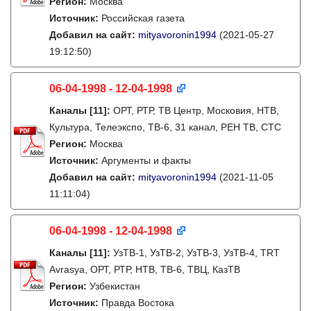
Регион:
Москва
Источник:
Российская газета
Добавил на сайт:
mityavoronin1994
(2021-05-27
19:12:50)
06-04-1998 - 12-04-1998
Каналы
[11]
:
ОРТ, РТР, ТВ Центр, Московия, НТВ,
Культура, Телеэкспо, ТВ-6, 31 канал, РЕН ТВ, СТС
Регион:
Москва
Источник:
Аргументы и факты
Добавил на сайт:
mityavoronin1994
(2021-11-05
11:11:04)
06-04-1998 - 12-04-1998
Каналы
[11]
:
УзТВ-1, УзТВ-2, УзТВ-3, УзТВ-4, TRT
Avrasya, ОРТ, РТР, НТВ, ТВ-6, ТВЦ, КазТВ
Регион:
Узбекистан
Источник:
Правда Востока