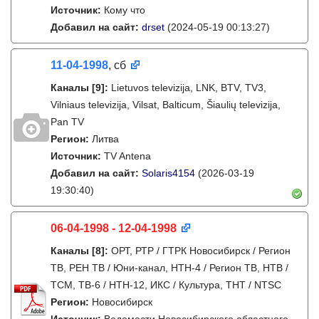
Источник:
Кому что
Добавил на сайт:
drset
(2024-05-19 00:13:27)
11-04-1998
, сб
Каналы
[9]
:
Lietuvos televizija, LNK, BTV, TV3,
Vilniaus televizija, Vilsat, Balticum, Šiaulių televizija,
Pan TV
Регион:
Литва
Источник:
TV Antena
Добавил на сайт:
Solaris4154
(2026-03-19
19:30:40)
06-04-1998 - 12-04-1998
Каналы
[8]
:
ОРТ, РТР / ГТРК Новосибирск / Регион
ТВ, РЕН ТВ / Юни-канал, НТН-4 / Регион ТВ, НТВ /
ТСМ, ТВ-6 / НТН-12, ИКС / Культура, ТНТ / NTSC
Регион:
Новосибирск