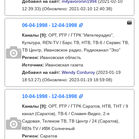
Добавил на сайт:
mityavoronin1994
(2021-02-10
12:39:33)
(Обновлено: 2021-02-10 12:40:38)
06-04-1998 - 12-04-1998
Каналы
[9]
:
ОРТ, РТР / ГТРК "Ивтелерадио",
Культура, REN-TV / Барс ТВ, НТВ, ТВ-6 / Сервис ТВ,
ТВ Центр, Ивановское радио, Радиоканал "Эхо"
Регион:
Ивановская область
Источник:
Ивановская газета
Добавил на сайт:
Wendy Corduroy
(2023-01-19
18:53:27)
(Обновлено: 2023-01-19 18:59:08)
10-04-1998 - 12-04-1998
Каналы
[9]
:
ОРТ, РТР / ГТРК Саратов, НТВ, ТНТ / 9
канал (Саратов), ТВ-6 / Славия-Видео, 2-я
Садовая, Телеком ТВ, ТВ Центр / 24 (Саратов),
REN-TV / ИВК Солнечный
Регион:
Саратов