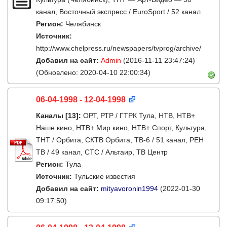
канал, Восточный экспресс / EuroSport / 52 канал
Регион:
Челябинск
Источник:
http://www.chelpress.ru/newspapers/tvprog/archive/
Добавил на сайт:
Admin
(2016-11-11 23:47:24)
(Обновлено: 2020-04-10 22:00:34)
06-04-1998 - 12-04-1998
Каналы
[13]
:
ОРТ, РТР / ГТРК Тула, НТВ, НТВ+
Наше кино, НТВ+ Мир кино, НТВ+ Спорт, Культура,
ТНТ / Орбита, СКТВ Орбита, ТВ-6 / 51 канал, РЕН
ТВ / 49 канал, СТС / Альтаир, ТВ Центр
Регион:
Тула
Источник:
Тульские известия
Добавил на сайт:
mityavoronin1994
(2022-01-30
09:17:50)