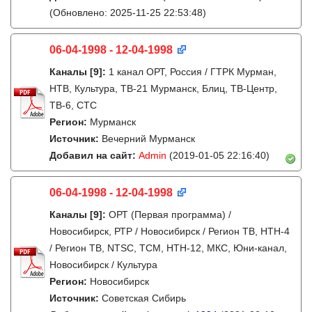
(Обновлено: 2025-11-25 22:53:48)
06-04-1998 - 12-04-1998
Каналы
[9]
:
1 канал ОРТ, Россия / ГТРК Мурман,
НТВ, Культура, ТВ-21 Мурманск, Блиц, ТВ-Центр,
ТВ-6, СТС
Регион:
Мурманск
Источник:
Вечерний Мурманск
Добавил на сайт:
Admin
(2019-01-05 22:16:40)
06-04-1998 - 12-04-1998
Каналы
[9]
:
ОРТ (Первая программа) /
Новосибирск, РТР / Новосибирск / Регион ТВ, НТН-4
/ Регион ТВ, NTSC, ТСМ, НТН-12, МКС, Юни-канал,
Новосибирск / Культура
Регион:
Новосибирск
Источник:
Советская Сибирь