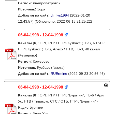
Регион:
Днепропетровск
Источник:
Зоря
Добавил на сайт:
dimlys1994
(2022-01-20
12:43:57)
(Обновлено: 2022-06-13 21:25:22)
06-04-1998 - 12-04-1998
Каналы
[6]
:
ОРТ, РТР / ГТРК Кузбасс (ТВК), NTSC /
ГТРК Кузбасс (ТВК), Алеко / НТВ, ТВ-3, 40 канал
(Кемерово)
Регион:
Кемерово
Источник:
Кузбасс (Газета)
Добавил на сайт:
RUErmine
(2022-09-23 20:56:46)
06-04-1998 - 12-04-1998
Каналы
[6]
:
ОРТ, РТР / ГТРК "Бурятия", ТВ-6 / Ариг
Ус, НТВ / Тивиком, СТС / ОТБ, ГТРК "Бурятия" -
Радио Бурятии
Регион:
Улан-Удэ