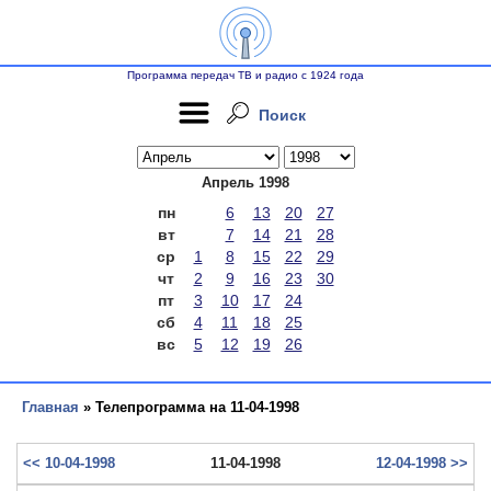
Программа передач ТВ и радио с 1924 года
Поиск
Апрель 1998
пн
6
13
20
27
вт
7
14
21
28
ср
1
8
15
22
29
чт
2
9
16
23
30
пт
3
10
17
24
сб
4
11
18
25
вс
5
12
19
26
Главная
» Телепрограмма на 11-04-1998
<< 10-04-1998
11-04-1998
12-04-1998 >>