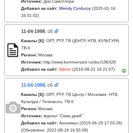
Источник:
Дни Самотлора
Добавил на сайт:
Wendy Corduroy
(2025-01-16
16:01:02)
11-04-1998
сб
,
Каналы
[6]
:
ОРТ, РТР, ТВ ЦЕНТР, НТВ, КУЛЬТУРА,
ТВ-6
Регион:
Москва
Источник:
http://www.kommersant.ru/doc/196328
Добавил на сайт:
Admin
(2016-08-21 18:21:07)
11-04-1998
, сб
Каналы
[6]
:
ОРТ, РТР, ТВ Центр / Московия, НТВ,
Культура / Телеэкспо, ТВ-6
Регион:
Москва
Источник:
журнал "Семь дней"
Добавил на сайт:
Анонимус
(2019-06-29 17:03:26)
(Обновлено: 2022-08-18 16:55:08)