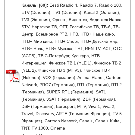
Каналы
[60]
:
Eesti Raadio 4, Raadio 7, Raadio 100,
ETV (Эстония), TV1 (Эстония), Kanal 2 (Эстония),
TV3 (Эстония), Орсент, Видеотек, Видеотек Нарва,
STV, Нарвское ТВ, ОРТ, Российское ТВ, ТВ-6, ТВ-
Центр, Всемирное РТВ, НТВ, НТВ+ Наше кино,
НТВ+ Мир кино, НТВ+ Спорт, НТВ+ Детский мир,
НТВ+ Ночь, НТВ+ Музыка, ТНТ, REN-TV, АСТ, СТС
(АСТВ), ТВ С-Петербург, Культура, НТВ
Интернешнл, Финское ТВ 1 (YLE 1), Финское ТВ 2
(YLE 2), Финское ТВ 3 (MTV3), Финское ТВ 4
(Nelonen), VOX (Германия), Animal Planet, Cartoon
Network, PRO7 (Германия), RTL (Германия), RTL2
(Германия), SUPER RTL (Германия), SAT1
(Германия), 3SAT (Германия), ZDF (Германия),
DSF (Германия), Eurosport, MTV, Viva 1, Viva 2,
Travel, Discovery, ARTE (Германия-Франция), TV 5
(Франция), Cartoon Network, Canal+, Canal+ Kulta,
TNT, TV 1000, Cinema