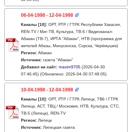
06-04-1998 - 12-04-1998
Каналы
[10]
:
ОРТ, РТР / ГТРК Республики Хакасия,
REN-TV / Миг-ТВ, Культура, ТВ-6 / Видеоканал-
Абакан (ТВ-7), ИРТА "Абакан", НТВ (программа для
жителей Абазы, Минусинска, Сорска, Черёмушек)
Регион:
Абакан
Источник:
газета "Абакан"
Добавил на сайт:
maxim9705
(2026-04-30
07:46:45)
(Обновлено: 2026-04-30 07:48:05)
10-04-1998 - 12-04-1998
Каналы
[10]
:
ОРТ, РТР / ГТРК Липецк, ТВ6 / ГТРК
Липецк, АСТ, ТВЦ / Московия, НТВ, Культура, СТС,
ТВ-5 (Липецк), REN-TV
Регион:
Липецк
Источник:
Липецкая газета