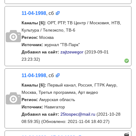
11-04-1998
, сб
Каналы
[6]
:
ОРТ, РТР, ТВ Центр / Московия, НТВ,
Культура / Телеэкспо, ТВ-6
Регион:
Москва
Источник:
журнал "ТВ-Парк"
Добавил на сайт:
zajtzewegor
(2019-09-01
23:23:32)
11-04-1998
, сб
Каналы
[6]
:
Первый канал, Россия, ГТРК Амур,
Москва, Третья программа, Арт видео
Регион:
Амурская область
Источник:
Навигатор
Добавил на сайт:
25tospec@mail.ru
(2021-10-28
08:59:35)
(Обновлено: 2021-11-04 18:40:27)