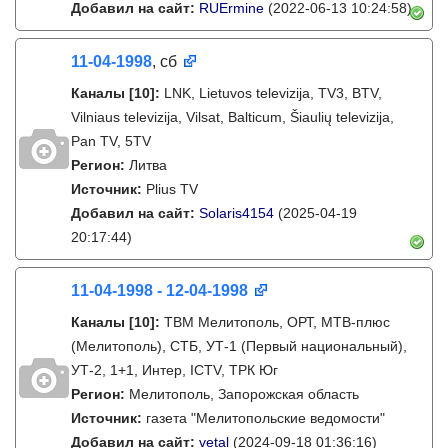
Добавил на сайт:
RUErmine
(2022-06-13 10:24:58)
11-04-1998
, сб
Каналы
[10]
:
LNK, Lietuvos televizija, TV3, BTV,
Vilniaus televizija, Vilsat, Balticum, Šiaulių televizija,
Pan TV, 5TV
Регион:
Литва
Источник:
Plius TV
Добавил на сайт:
Solaris4154
(2025-04-19
20:17:44)
11-04-1998 - 12-04-1998
Каналы
[10]
:
ТВМ Мелитополь, ОРТ, МТВ-плюс
(Мелитополь), СТБ, УТ-1 (Первый национальный),
УТ-2, 1+1, Интер, ICTV, ТРК Юг
Регион:
Мелитополь, Запорожская область
Источник:
газета "Мелитопольские ведомости"
Добавил на сайт:
vetal
(2024-09-18 01:36:16)