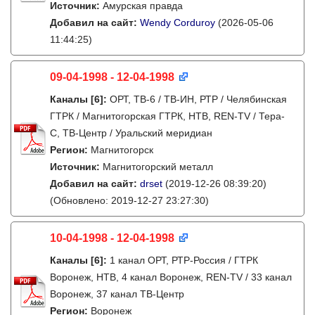
Источник:
Амурская правда
Добавил на сайт:
Wendy Corduroy
(2026-05-06
11:44:25)
09-04-1998 - 12-04-1998
Каналы
[6]
:
ОРТ, ТВ-6 / ТВ-ИН, РТР / Челябинская
ГТРК / Магнитогорская ГТРК, НТВ, REN-TV / Тера-
С, ТВ-Центр / Уральский меридиан
Регион:
Магнитогорск
Источник:
Магнитогорский металл
Добавил на сайт:
drset
(2019-12-26 08:39:20)
(Обновлено: 2019-12-27 23:27:30)
10-04-1998 - 12-04-1998
Каналы
[6]
:
1 канал ОРТ, РТР-Россия / ГТРК
Воронеж, НТВ, 4 канал Воронеж, REN-TV / 33 канал
Воронеж, 37 канал ТВ-Центр
Регион:
Воронеж