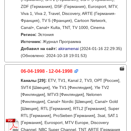
ZDF (Германия), DSF (Германия), Eurosport, MTV,
Viva 1, Viva 2, Travel, Discovery, ARTE (Германия-
Франция), TV 5 (Франция), Cartoon Network,
Canal+, Canal+ Kulta, TNT, TV 1000, Cinema
Регион:
Эстония
Источник:
Журнал Программа
Добавил на сайт:
akiramenai
(2024-01-16 22:29:35)
(Обновлено: 2024-10-18 19:01:53)
06-04-1998 - 12-04-1998
Каналы
[29]
:
ETV, TV1, Kanal 2, TV3, ОРТ [Россия],
SVT4 [Швеция], Yle TV1 [Финляндия], Yle TV2
[Финляндия], MTV3 [Финляндия], Nelonen
[Финляндия], Canal+ Nordic [Швеция], Canal+ Gold
[Швеция], RTL [Германия], RTL2 [Германия], Super
RTL [Германия], ProSieben [Германия], 3sat, SAT.1
[Германия], Eurosport, MTV Europe, Discovery
Channel, NBC Super Channel, TNT, ARTE [Германия