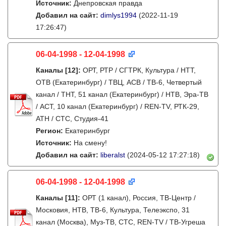
Источник:
Днепровская правда
Добавил на сайт:
dimlys1994
(2022-11-19
17:26:47)
06-04-1998 - 12-04-1998
Каналы
[12]
:
ОРТ, РТР / СГТРК, Культура / НТТ,
ОТВ (Екатеринбург) / ТВЦ, АСВ / ТВ-6, Четвертый
канал / ТНТ, 51 канал (Екатеринбург) / НТВ, Эра-ТВ
/ АСТ, 10 канал (Екатеринбург) / REN-TV, РТК-29,
АТН / СТС, Студия-41
Регион:
Екатеринбург
Источник:
На смену!
Добавил на сайт:
liberalst
(2024-05-12 17:27:18)
06-04-1998 - 12-04-1998
Каналы
[11]
:
ОРТ (1 канал), Россия, ТВ-Центр /
Московия, НТВ, ТВ-6, Культура, Телеэкспо, 31
канал (Москва), Муз-ТВ, СТС, REN-TV / ТВ-Угреша