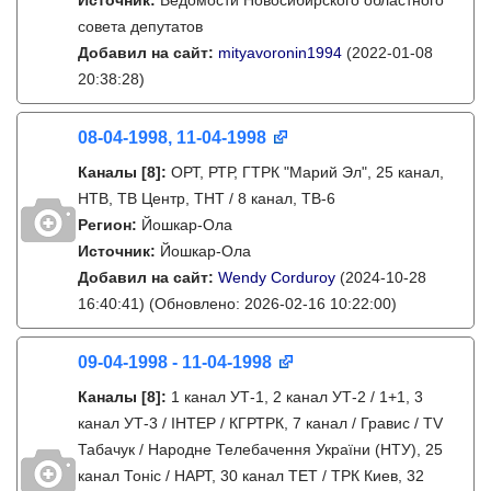
Источник:
Ведомости Новосибирского областного
совета депутатов
Добавил на сайт:
mityavoronin1994
(2022-01-08
20:38:28)
08-04-1998, 11-04-1998
Каналы
[8]
:
ОРТ, РТР, ГТРК "Марий Эл", 25 канал,
НТВ, ТВ Центр, ТНТ / 8 канал, ТВ-6
Регион:
Йошкар-Ола
Источник:
Йошкар-Ола
Добавил на сайт:
Wendy Corduroy
(2024-10-28
16:40:41)
(Обновлено: 2026-02-16 10:22:00)
09-04-1998 - 11-04-1998
Каналы
[8]
:
1 канал УТ-1, 2 канал УТ-2 / 1+1, 3
канал УТ-3 / IНТЕР / КГРТРК, 7 канал / Гравис / TV
Табачук / Народне Телебачення України (НТУ), 25
канал Тонiс / НАРТ, 30 канал ТЕТ / ТРК Киев, 32