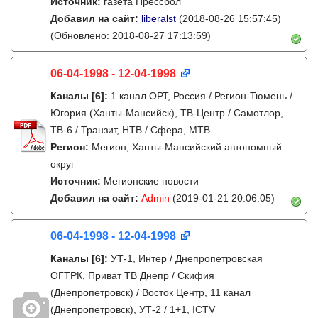
Источник:
газета Прессбол
Добавил на сайт:
liberalst
(2018-08-26 15:57:45)
(Обновлено: 2018-08-27 17:13:59)
06-04-1998 - 12-04-1998
Каналы
[6]
:
1 канал ОРТ, Россия / Регион-Тюмень /
Югория (Ханты-Мансийск), ТВ-Центр / Самотлор,
ТВ-6 / Транзит, НТВ / Сфера, МТВ
Регион:
Мегион, Ханты-Мансийский автономный
округ
Источник:
Мегионские новости
Добавил на сайт:
Admin
(2019-01-21 20:06:05)
06-04-1998 - 12-04-1998
Каналы
[6]
:
УТ-1, Интер / Днепропетровская
ОГТРК, Приват ТВ Днепр / Скифия
(Днепропетровск) / Восток Центр, 11 канал
(Днепропетровск), УТ-2 / 1+1, ICTV