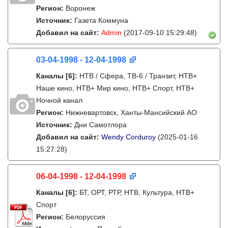
Регион:
Воронеж
Источник:
Газета Коммуна
Добавил на сайт:
Admin
(2017-09-10 15:29:48)
03-04-1998 - 12-04-1998
Каналы
[6]
:
НТВ / Сфера, ТВ-6 / Транзит, НТВ+
Наше кино, НТВ+ Мир кино, НТВ+ Спорт, НТВ+
Ночной канал
Регион:
Нижневартовск, Ханты-Мансийский АО
Источник:
Дни Самотлора
Добавил на сайт:
Wendy Corduroy
(2025-01-16
15:27:28)
06-04-1998 - 12-04-1998
Каналы
[6]
:
БТ, ОРТ, РТР, НТВ, Культура, НТВ+
Спорт
Регион:
Белоруссия