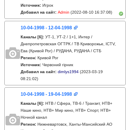
Источник:
Игрок
Добавил на сайт:
Admin
(2022-08-10 16:37:08)
10-04-1998 - 12-04-1998
Каналы
[6]
:
УТ-1, УТ-2 / 1+1, Интер /
Днепропетровская ОГТРК / ТВ Криворожье, ICTV,
Ева (Кривой Рог) / РУДАНА, РУДАНА / СТБ
Регион:
Кривой Рог
Источник:
Червоний гірник
Добавил на сайт:
dimlys1994
(2023-03-19
08:21:02)
10-04-1998 - 19-04-1998
Каналы
[6]
:
НТВ / Сфера, ТВ-6 / Транзит, НТВ+
Наше кино, НТВ+ Мир кино, НТВ+ Спорт, НТВ+
Ночной канал
Регион:
Нижневартовск, Ханты-Мансийский АО