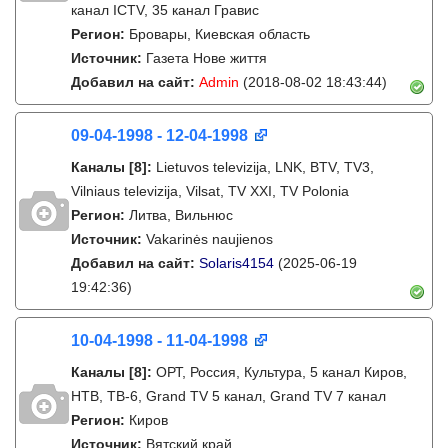
канал ICTV, 35 канал Гравис
Регион:
Бровары, Киевская область
Источник:
Газета Нове життя
Добавил на сайт:
Admin
(2018-08-02 18:43:44)
09-04-1998 - 12-04-1998
Каналы
[8]
:
Lietuvos televizija, LNK, BTV, TV3,
Vilniaus televizija, Vilsat, TV XXI, TV Polonia
Регион:
Литва, Вильнюс
Источник:
Vakarinės naujienos
Добавил на сайт:
Solaris4154
(2025-06-19
19:42:36)
10-04-1998 - 11-04-1998
Каналы
[8]
:
ОРТ, Россия, Культура, 5 канал Киров,
НТВ, ТВ-6, Grand TV 5 канал, Grand TV 7 канал
Регион:
Киров
Источник:
Вятский край