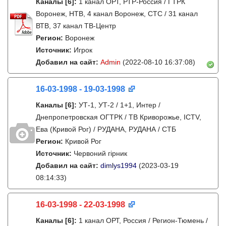
Каналы
[6]
:
1 канал ОРТ, РТР-Россия / ГТРК
Воронеж, НТВ, 4 канал Воронеж, СТС / 31 канал
ВТВ, 37 канал ТВ-Центр
Регион:
Воронеж
Источник:
Игрок
Добавил на сайт:
Admin
(2022-08-10 16:37:08)
16-03-1998 - 19-03-1998
Каналы
[6]
:
УТ-1, УТ-2 / 1+1, Интер /
Днепропетровская ОГТРК / ТВ Криворожье, ICTV,
Ева (Кривой Рог) / РУДАНА, РУДАНА / СТБ
Регион:
Кривой Рог
Источник:
Червоний гірник
Добавил на сайт:
dimlys1994
(2023-03-19
08:14:33)
16-03-1998 - 22-03-1998
Каналы
[6]
:
1 канал ОРТ, Россия / Регион-Тюмень /