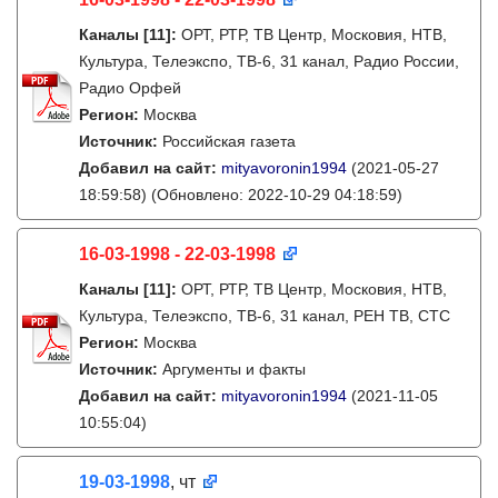
Каналы
[11]
:
ОРТ, РТР, ТВ Центр, Московия, НТВ,
Культура, Телеэкспо, ТВ-6, 31 канал, Радио России,
Радио Орфей
Регион:
Москва
Источник:
Российская газета
Добавил на сайт:
mityavoronin1994
(2021-05-27
18:59:58)
(Обновлено: 2022-10-29 04:18:59)
16-03-1998 - 22-03-1998
Каналы
[11]
:
ОРТ, РТР, ТВ Центр, Московия, НТВ,
Культура, Телеэкспо, ТВ-6, 31 канал, РЕН ТВ, СТС
Регион:
Москва
Источник:
Аргументы и факты
Добавил на сайт:
mityavoronin1994
(2021-11-05
10:55:04)
19-03-1998
, чт