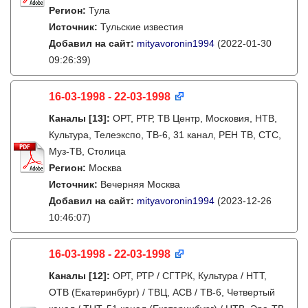
Регион:
Тула
Источник:
Тульские известия
Добавил на сайт:
mityavoronin1994
(2022-01-30
09:26:39)
16-03-1998 - 22-03-1998
Каналы
[13]
:
ОРТ, РТР, ТВ Центр, Московия, НТВ,
Культура, Телеэкспо, ТВ-6, 31 канал, РЕН ТВ, СТС,
Муз-ТВ, Столица
Регион:
Москва
Источник:
Вечерняя Москва
Добавил на сайт:
mityavoronin1994
(2023-12-26
10:46:07)
16-03-1998 - 22-03-1998
Каналы
[12]
:
ОРТ, РТР / СГТРК, Культура / НТТ,
ОТВ (Екатеринбург) / ТВЦ, АСВ / ТВ-6, Четвертый