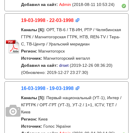
Добавил на сайт:
Admin
(2018-08-11 10:53:24)
19-03-1998 - 22-03-1998
Каналы
[6]
:
ОРТ, ТВ-6 / ТВ-ИН, РТР / Челябинская
ГТРК / Магнитогорская ГТРК, НТВ, REN-TV / Тера-
С, ТВ-Центр / Уральский меридиан
Регион:
Магнитогорск
Источник:
Магнитогорский металл
Добавил на сайт:
drset
(2019-12-26 08:36:20)
(Обновлено: 2019-12-27 23:27:30)
16-03-1998 - 19-03-1998
Каналы
[5]
:
Первый национальный (УТ-1), Интер /
КГРТРК / ОРТ-ГРТ (УТ-3), УТ-2 / 1+1, ICTV, ТЕТ /
Киев
Регион:
Киев
Источник:
Голос України