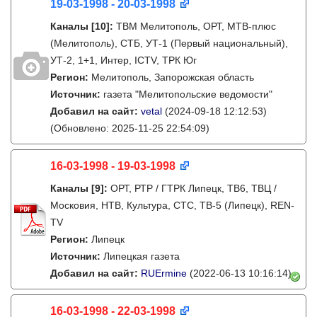
19-03-1998 - 20-03-1998
Каналы
[10]
:
ТВМ Мелитополь, ОРТ, МТВ-плюс
(Мелитополь), СТБ, УТ-1 (Первый национальный),
УТ-2, 1+1, Интер, ICTV, ТРК Юг
Регион:
Мелитополь, Запорожская область
Источник:
газета "Мелитопольские ведомости"
Добавил на сайт:
vetal
(2024-09-18 12:12:53)
(Обновлено: 2025-11-25 22:54:09)
16-03-1998 - 19-03-1998
Каналы
[9]
:
ОРТ, РТР / ГТРК Липецк, ТВ6, ТВЦ /
Московия, НТВ, Культура, СТС, ТВ-5 (Липецк), REN-
TV
Регион:
Липецк
Источник:
Липецкая газета
Добавил на сайт:
RUErmine
(2022-06-13 10:16:14)
16-03-1998 - 22-03-1998