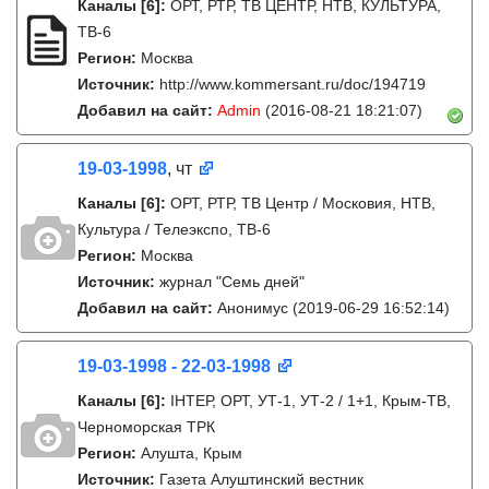
Каналы
[6]
:
ОРТ, РТР, ТВ ЦЕНТР, НТВ, КУЛЬТУРА,
ТВ-6
Регион:
Москва
Источник:
http://www.kommersant.ru/doc/194719
Добавил на сайт:
Admin
(2016-08-21 18:21:07)
19-03-1998
, чт
Каналы
[6]
:
ОРТ, РТР, ТВ Центр / Московия, НТВ,
Культура / Телеэкспо, ТВ-6
Регион:
Москва
Источник:
журнал "Семь дней"
Добавил на сайт:
Анонимус
(2019-06-29 16:52:14)
19-03-1998 - 22-03-1998
Каналы
[6]
:
IНТЕР, ОРТ, УТ-1, УТ-2 / 1+1, Крым-ТВ,
Черноморская ТРК
Регион:
Алушта, Крым
Источник:
Газета Алуштинский вестник