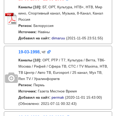
Каналы
[10]
:
БТ, ОРТ, Культура, НТВ+, НТВ, Мир
кино, Спортивный канал, Музыка, 8-Канал, Канал
Россия
Регион:
Белоруссия
Источник:
Навіны
Добавил на сайт:
dimaruu
(2021-11-05 23:51:55)
19-03-1998
, чт
Каналы
[10]
:
ОРТ, РТР / Т7, Культура / Ветта, ТВ6-
Москва / Рифей / Сфера ТВ, СТС / TV Maxima, НТВ,
ТВ Центр / Авто ТВ, Eurosport / 25 канал, Муз ТВ,
Ren TV / Уралинформтв
Регион:
Пермь
Источник:
Газета Местное Время
Добавил на сайт:
permak
(2020-11-01 15:43:00)
(Обновлено: 2021-07-11 00:32:43)