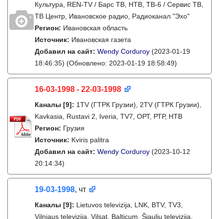
Культура, REN-TV / Барс ТВ, НТВ, ТВ-6 / Сервис ТВ,
ТВ Центр, Ивановское радио, Радиоканал "Эхо"
Регион:
Ивановская область
Источник:
Ивановская газета
Добавил на сайт:
Wendy Corduroy
(2023-01-19
18:46:35)
(Обновлено: 2023-01-19 18:58:49)
16-03-1998 - 22-03-1998
Каналы
[9]
:
1TV (ГТРК Грузии), 2TV (ГТРК Грузии),
Kavkasia, Rustavi 2, Iveria, TV7, ОРТ, РТР, НТВ
Регион:
Грузия
Источник:
Kviris palitra
Добавил на сайт:
Wendy Corduroy
(2023-10-12
20:14:34)
19-03-1998
, чт
Каналы
[9]
:
Lietuvos televizija, LNK, BTV, TV3,
Vilniaus televizija, Vilsat, Balticum, Šiaulių televizija,