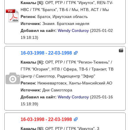
Каналы
[6]
:
ОРТ, РТР / ГТРК "Иркутск", REN-TV-
НВС / ТРК "Братск", ТВ-6 / Мы, НТВ, АСТ / Мы
Регион:
Братск, Иркутская область
Источник:
Знамя. Братская неделя
Добавил на сайт:
Wendy Corduroy
(2025-01-02
19:18:13)
16-03-1998 - 22-03-1998
Каналы
[6]
:
ОРТ, РТР / ГТРК "Регион-Тюмень" /
ГТРК "Югория", НТВ / Сфера, ТВ-6 / Транзит, ТВ
Центр / Самотлор, Радиоцентр "Эфир"
Регион:
Нижневартовск, Ханты-Мансийский АО
Источник:
Дни Самотлора
Добавил на сайт:
Wendy Corduroy
(2025-01-16
15:18:39)
16-03-1998 - 22-03-1998
Каналы
[6]
:
ОРТ, РТР / ГТРК "Иркутск", 3