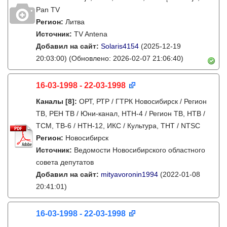
Pan TV
Регион:
Литва
Источник:
TV Antena
Добавил на сайт:
Solaris4154
(2025-12-19
20:03:00)
(Обновлено: 2026-02-07 21:06:40)
16-03-1998 - 22-03-1998
Каналы
[8]
:
ОРТ, РТР / ГТРК Новосибирск / Регион
ТВ, РЕН ТВ / Юни-канал, НТН-4 / Регион ТВ, НТВ /
ТСМ, ТВ-6 / НТН-12, ИКС / Культура, ТНТ / NTSC
Регион:
Новосибирск
Источник:
Ведомости Новосибирского областного
совета депутатов
Добавил на сайт:
mityavoronin1994
(2022-01-08
20:41:01)
16-03-1998 - 22-03-1998