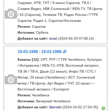
Садовая, НТВ, ТНТ / 9 канал Саратов, ТВ-6 /
Славия-Видео, ИВК Солнечный / REN-TV, ТВ Центр
/ 24 (Саратов), Телеком ТВ, Радио России / ГТРК
Саратов, Радио-1, Саратов-Ностальжи
Регион:
Саратов
Источник:
Орбита
Добавил на сайт:
drset
(2024-04-29 07:08:14)
18-03-1998 - 19-03-1998
Каналы
[12]
:
ОРТ, РТР / ГТРК Челябинск, Культура
/ Интерволна / REN-TV, НТВ, Восточный экспресс,
ТВ-36 / ТВ-6, Даше (12 канал), Инфо-ТВ / СТС /
Метар, 29 канал (Челябинск) / АСТ, Солнечный
ветер / ТВ-Центр, Арт-Видео / ТНТ, 52 канал —
Восточный экспресс / Eurosport
Регион:
Челябинск
Источник:
Вечерний Челябинск
Добавил на сайт:
liberalst
(2024-10-02 17:04:35)