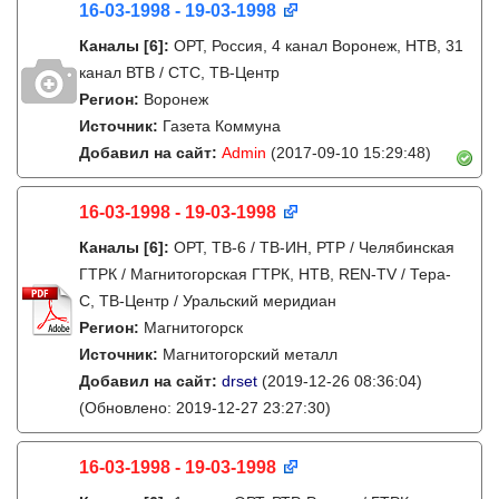
16-03-1998 - 19-03-1998
Каналы
[6]
:
ОРТ, Россия, 4 канал Воронеж, НТВ, 31
канал ВТВ / СТС, ТВ-Центр
Регион:
Воронеж
Источник:
Газета Коммуна
Добавил на сайт:
Admin
(2017-09-10 15:29:48)
16-03-1998 - 19-03-1998
Каналы
[6]
:
ОРТ, ТВ-6 / ТВ-ИН, РТР / Челябинская
ГТРК / Магнитогорская ГТРК, НТВ, REN-TV / Тера-
С, ТВ-Центр / Уральский меридиан
Регион:
Магнитогорск
Источник:
Магнитогорский металл
Добавил на сайт:
drset
(2019-12-26 08:36:04)
(Обновлено: 2019-12-27 23:27:30)
16-03-1998 - 19-03-1998