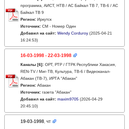
программа, АИСТ, НТВ / АС Байкал ТВ 7, ТВ-6 / АС
Байкал ТВ 9
Регион:
Иркутск
Источник:
СМ - Номер Один
Добавил на сайт:
Wendy Corduroy
(2025-04-21
16:24:53)
16-03-1998 - 22-03-1998
Каналы
[6]
:
ОРТ, РТР / ГТРК Республики Хакасия,
REN-TV / Миг-ТВ, Культура, ТВ-6 / Видеоканал-
Абакан (ТВ-7), ИРТА "Абакан"
Регион:
Абакан
Источник:
газета "Абакан"
Добавил на сайт:
maxim9705
(2026-04-29
20:45:10)
19-03-1998
чт
,