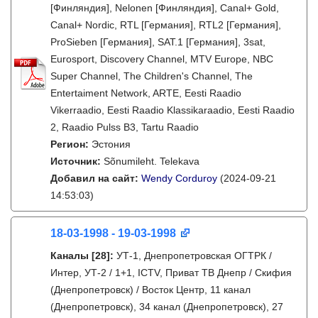
[Финляндия], Nelonen [Финляндия], Canal+ Gold,
Canal+ Nordic, RTL [Германия], RTL2 [Германия],
ProSieben [Германия], SAT.1 [Германия], 3sat,
Eurosport, Discovery Channel, MTV Europe, NBC
Super Channel, The Children's Channel, The
Entertaiment Network, ARTE, Eesti Raadio
Vikerraadio, Eesti Raadio Klassikaraadio, Eesti Raadio
2, Raadio Pulss B3, Tartu Raadio
Регион:
Эстония
Источник:
Sõnumileht. Telekava
Добавил на сайт:
Wendy Corduroy
(2024-09-21
14:53:03)
18-03-1998 - 19-03-1998
Каналы
[28]
:
УТ-1, Днепропетровская ОГТРК /
Интер, УТ-2 / 1+1, ICTV, Приват ТВ Днепр / Скифия
(Днепропетровск) / Восток Центр, 11 канал
(Днепропетровск), 34 канал (Днепропетровск), 27