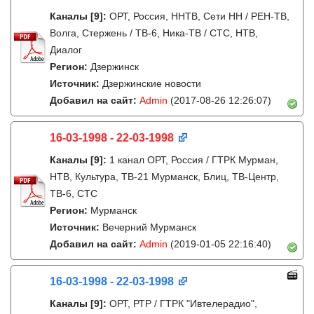
Каналы
[9]
:
ОРТ, Россия, ННТВ, Сети НН / РЕН-ТВ,
Волга, Стержень / ТВ-6, Ника-ТВ / СТС, НТВ,
Диалог
Регион:
Дзержинск
Источник:
Дзержинские новости
Добавил на сайт:
Admin
(2017-08-26 12:26:07)
16-03-1998 - 22-03-1998
Каналы
[9]
:
1 канал ОРТ, Россия / ГТРК Мурман,
НТВ, Культура, ТВ-21 Мурманск, Блиц, ТВ-Центр,
ТВ-6, СТС
Регион:
Мурманск
Источник:
Вечерний Мурманск
Добавил на сайт:
Admin
(2019-01-05 22:16:40)
16-03-1998 - 22-03-1998
Каналы
[9]
:
ОРТ, РТР / ГТРК "Ивтелерадио",