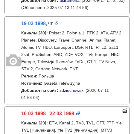
Добавил на сайт:
akiramenai
(2024-09-17 17:57:32)
(Обновлено: 2025-07-13 11:44:56)
19-03-1998
, чт
Каналы
[30]
:
Polsat 2, Polonia 1, PTK 2, ATV, ATV 2,
Planete, Discovery, Travel Channel, Animal Planet,
Atomic TV, HBO, Eurosport, DSF, RTL, RTL2, Sat.1,
3sat, ProSieben, ARD, ZDF, VOX, TV5 Europe, NBC
Europe, Telewizja Rzeszów, TeDe, CT 1, TV Nova,
STV 2, Cartoon Network, TNT
Регион:
Польша
Источник:
Gazeta Telewizyjna
Добавил на сайт:
zdziechowski
(2026-07-11
01:54:04)
16-03-1998 - 22-03-1998
Каналы
[29]
:
ETV, Kanal 2, TV3, TV1, ОРТ, РТР, Yle
TV1 [Финляндия], Yle TV2 [Финляндия], MTV3