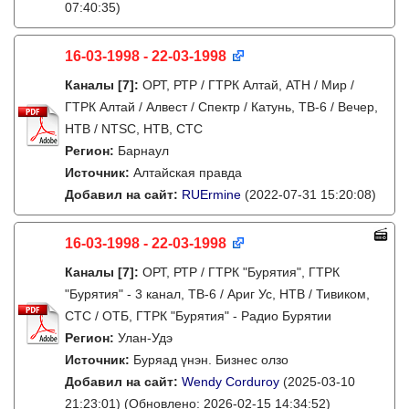
07:40:35)
16-03-1998 - 22-03-1998
Каналы
[7]
:
ОРТ, РТР / ГТРК Алтай, АТН / Мир /
ГТРК Алтай / Алвест / Спектр / Катунь, ТВ-6 / Вечер,
НТВ / NTSC, НТВ, СТС
Регион:
Барнаул
Источник:
Алтайская правда
Добавил на сайт:
RUErmine
(2022-07-31 15:20:08)
16-03-1998 - 22-03-1998
Каналы
[7]
:
ОРТ, РТР / ГТРК "Бурятия", ГТРК
"Бурятия" - 3 канал, ТВ-6 / Ариг Ус, НТВ / Тивиком,
СТС / ОТБ, ГТРК "Бурятия" - Радио Бурятии
Регион:
Улан-Удэ
Источник:
Буряад үнэн. Бизнес олзо
Добавил на сайт:
Wendy Corduroy
(2025-03-10
21:23:01)
(Обновлено: 2026-02-15 14:34:52)