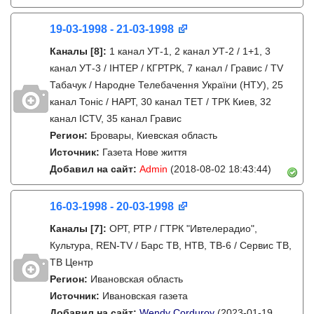
19-03-1998 - 21-03-1998
Каналы
[8]
:
1 канал УТ-1, 2 канал УТ-2 / 1+1, 3
канал УТ-3 / IНТЕР / КГРТРК, 7 канал / Гравис / TV
Табачук / Народне Телебачення України (НТУ), 25
канал Тонiс / НАРТ, 30 канал ТЕТ / ТРК Киев, 32
канал ICTV, 35 канал Гравис
Регион:
Бровары, Киевская область
Источник:
Газета Нове життя
Добавил на сайт:
Admin
(2018-08-02 18:43:44)
16-03-1998 - 20-03-1998
Каналы
[7]
:
ОРТ, РТР / ГТРК "Ивтелерадио",
Культура, REN-TV / Барс ТВ, НТВ, ТВ-6 / Сервис ТВ,
ТВ Центр
Регион:
Ивановская область
Источник:
Ивановская газета
Добавил на сайт:
Wendy Corduroy
(2023-01-19