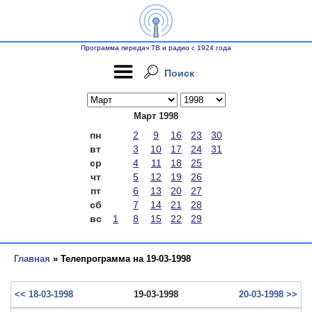
Программа передач ТВ и радио с 1924 года
Поиск
Март 1998
пн
2
9
16
23
30
вт
3
10
17
24
31
ср
4
11
18
25
чт
5
12
19
26
пт
6
13
20
27
сб
7
14
21
28
вс
1
8
15
22
29
Главная
» Телепрограмма на 19-03-1998
<< 18-03-1998
19-03-1998
20-03-1998 >>