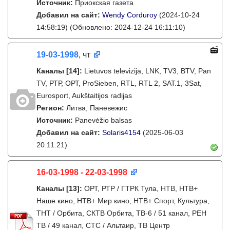
Источник:
Приокская газета
Добавил на сайт:
Wendy Corduroy
(2024-10-24
14:58:19)
(Обновлено: 2024-12-24 16:11:10)
19-03-1998
, чт
Каналы
[14]
:
Lietuvos televizija, LNK, TV3, BTV, Pan
TV, РТР, ОРТ, ProSieben, RTL, RTL 2, SAT.1, 3Sat,
Eurosport, Aukštaitijos radijas
Регион:
Литва, Паневежис
Источник:
Panevėžio balsas
Добавил на сайт:
Solaris4154
(2025-06-03
20:11:21)
16-03-1998 - 22-03-1998
Каналы
[13]
:
ОРТ, РТР / ГТРК Тула, НТВ, НТВ+
Наше кино, НТВ+ Мир кино, НТВ+ Спорт, Культура,
ТНТ / Орбита, СКТВ Орбита, ТВ-6 / 51 канал, РЕН
ТВ / 49 канал, СТС / Альтаир, ТВ Центр