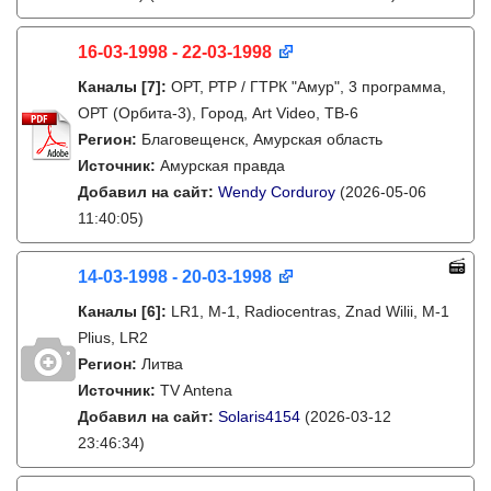
16-03-1998 - 22-03-1998
Каналы
[7]
:
ОРТ, РТР / ГТРК "Амур", 3 программа,
ОРТ (Орбита-3), Город, Art Video, ТВ-6
Регион:
Благовещенск, Амурская область
Источник:
Амурская правда
Добавил на сайт:
Wendy Corduroy
(2026-05-06
11:40:05)
14-03-1998 - 20-03-1998
Каналы
[6]
:
LR1, M-1, Radiocentras, Znad Wilii, M-1
Plius, LR2
Регион:
Литва
Источник:
TV Antena
Добавил на сайт:
Solaris4154
(2026-03-12
23:46:34)