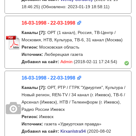
18:46:25)
(Обновлено: 2023-01-19 18:58:11)
16-03-1998 - 22-03-1998
Каналы
[7]
:
ОРТ (1 канал), Россия, ТВ-Центр /
Московия, НТВ, Культура, ТВ-6, 31 канал (Москва)
Регион:
Московская область
Источник:
Люберецкая газета
Добавил на сайт:
Admin
(2018-02-11 17:24:54)
16-03-1998 - 22-03-1998
Каналы
[7]
:
ОРТ, РТР / ГТРК "Удмуртия", Культура /
Новый регион, REN-TV / 34 канал (г. Ижевск), ТВ-6 /
Арсенал (Ижевск), НТВ / Телеинформ (г. Ижевск),
Радио России Ижевск
Регион:
Ижевск
Источник:
газета «Удмуртская правда»
Добавил на сайт:
KirxanIstra94
(2020-08-02