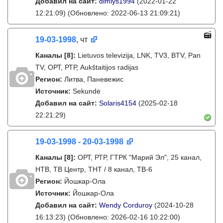
Добавил на сайт:
dimlys1994
(2022-01-22
12:21:09)
(Обновлено: 2022-06-13 21:09:21)
19-03-1998
, чт
Каналы
[8]
:
Lietuvos televizija, LNK, TV3, BTV, Pan
TV, ОРТ, РТР, Aukštaitijos radijas
Регион:
Литва, Паневежис
Источник:
Sekundė
Добавил на сайт:
Solaris4154
(2025-02-18
22:21:29)
19-03-1998 - 20-03-1998
Каналы
[8]
:
ОРТ, РТР, ГТРК "Марий Эл", 25 канал,
НТВ, ТВ Центр, ТНТ / 8 канал, ТВ-6
Регион:
Йошкар-Ола
Источник:
Йошкар-Ола
Добавил на сайт:
Wendy Corduroy
(2024-10-28
16:13:23)
(Обновлено: 2026-02-16 10:22:00)