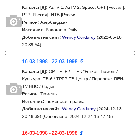
Каналы
[6]
:
AzTV-1, AzTV-2, Space, ОРТ [Россия],
РТР [Россия], НТВ [Россия]
Регион:
Азербайджан
Источник:
Panorama Daily
Добавил на сайт:
Wendy Corduroy
(2022-05-18
20:39:54)
16-03-1998 - 22-03-1998
Каналы
[6]
:
ОРТ, РТР / ГТРК "Регион-Тюмень",
Культура, ТВ-6 / ТРТР, ТВ Центр / Паралакс, REN-
TV-НВС / Ладья
Регион:
Тюмень
Источник:
Тюменская правда
Добавил на сайт:
Wendy Corduroy
(2024-12-13
20:48:39)
(Обновлено: 2024-12-24 16:47:45)
16-03-1998 - 22-03-1998