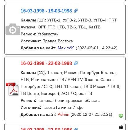
16-03-1998 - 19-03-1998
Каналы
[11]
:
УзТВ-1, УзТВ-2, УзТВ-3, УзТВ-4, TRT
Avrasya, ОРТ, РТР, НТВ, ТВ-6, ТВЦ, КазТВ
Регион:
Узбекистан
Источник:
Правда Востока
Добавил на сайт:
Maxim99
(2023-05-01 14:23:42)
16-03-1998 - 22-03-1998
Каналы
[11]
:
1 канал, Россия, Петербург-5 канал,
НТВ, Региональное ТВ / REN-TV, 6 канал Санкт-
Петербург / СТС, ТНТ-11 канал, ТВ-3 Россия / ТВ-6,
ТВ-Центр, Eurosport, АСТ / Ореол ТВ
Регион:
Гатчина, Ленинградская область
Источник:
Газета Гатчина-Инфо
Добавил на сайт:
Admin
(2020-12-27 21:52:21)
16-03-1998 - 22-03-1998