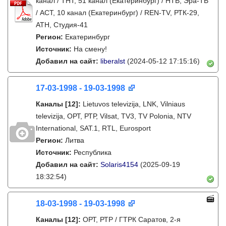
канал / ТНТ, 51 канал (Екатеринбург) / НТВ, Эра-ТВ
/ АСТ, 10 канал (Екатеринбург) / REN-TV, РТК-29,
АТН, Студия-41
Регион:
Екатеринбург
Источник:
На смену!
Добавил на сайт:
liberalst
(2024-05-12 17:15:16)
17-03-1998 - 19-03-1998
Каналы
[12]
:
Lietuvos televizija, LNK, Vilniaus
televizija, ОРТ, РТР, Vilsat, TV3, TV Polonia, NTV
International, SAT.1, RTL, Eurosport
Регион:
Литва
Источник:
Республика
Добавил на сайт:
Solaris4154
(2025-09-19
18:32:54)
18-03-1998 - 19-03-1998
Каналы
[12]
:
ОРТ, РТР / ГТРК Саратов, 2-я