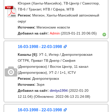
Югория (Ханты-Мансийск), ТВ-Центр / Самотлор,
ТВ-6 / Транзит, НТВ / Сфера, МТВ
Регион:
Мегион, Ханты-Мансийский автономный
округ
Источник:
Мегионские новости
Добавил на сайт:
Admin
(2019-01-21 20:06:05)
16-03-1998 - 22-03-1998
Каналы
[6]
:
УТ-1, Интер / Днепропетровская
ОГТРК, Приват ТВ Днепр / Скифия
(Днепропетровск) / Восток Центр, 11 канал
(Днепропетровск), УТ-2 / 1+1, ICTV
Регион:
Днепропетровск
Источник:
Зоря
Добавил на сайт:
dimlys1994
(2022-01-20
12:11:04)
(Обновлено: 2022-06-13 21:24:08)
16-03-1998 - 22-03-1998