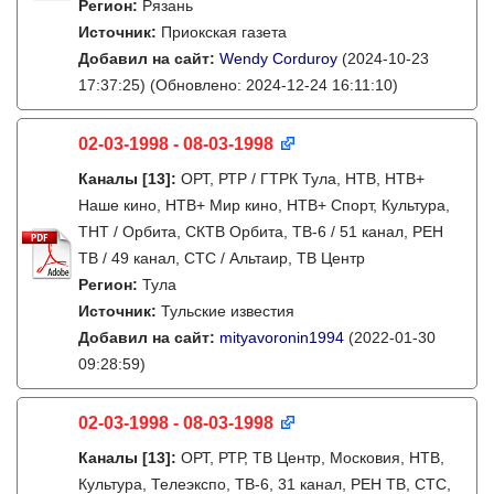
Регион:
Рязань
Источник:
Приокская газета
Добавил на сайт:
Wendy Corduroy
(2024-10-23
17:37:25)
(Обновлено: 2024-12-24 16:11:10)
02-03-1998 - 08-03-1998
Каналы
[13]
:
ОРТ, РТР / ГТРК Тула, НТВ, НТВ+
Наше кино, НТВ+ Мир кино, НТВ+ Спорт, Культура,
ТНТ / Орбита, СКТВ Орбита, ТВ-6 / 51 канал, РЕН
ТВ / 49 канал, СТС / Альтаир, ТВ Центр
Регион:
Тула
Источник:
Тульские известия
Добавил на сайт:
mityavoronin1994
(2022-01-30
09:28:59)
02-03-1998 - 08-03-1998
Каналы
[13]
:
ОРТ, РТР, ТВ Центр, Московия, НТВ,
Культура, Телеэкспо, ТВ-6, 31 канал, РЕН ТВ, СТС,