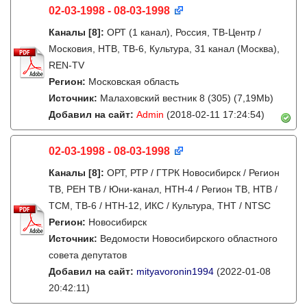
02-03-1998 - 08-03-1998
Каналы
[8]
:
ОРТ (1 канал), Россия, ТВ-Центр /
Московия, НТВ, ТВ-6, Культура, 31 канал (Москва),
REN-TV
Регион:
Московская область
Источник:
Малаховский вестник 8 (305) (7,19Mb)
Добавил на сайт:
Admin
(2018-02-11 17:24:54)
02-03-1998 - 08-03-1998
Каналы
[8]
:
ОРТ, РТР / ГТРК Новосибирск / Регион
ТВ, РЕН ТВ / Юни-канал, НТН-4 / Регион ТВ, НТВ /
ТСМ, ТВ-6 / НТН-12, ИКС / Культура, ТНТ / NTSC
Регион:
Новосибирск
Источник:
Ведомости Новосибирского областного
совета депутатов
Добавил на сайт:
mityavoronin1994
(2022-01-08
20:42:11)