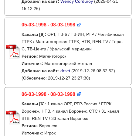
Добавил на сайт:
Wendy Corduroy
(2025-04-21
15:12:26)
05-03-1998 - 08-03-1998
Каналы
[6]
:
ОРТ, ТВ-6 / ТВ-ИН, РТР / Челябинская
ГТРК / Магнитогорская ГТРК, НТВ, REN-TV / Тера-
С, ТВ-Центр / Уральский меридиан
Регион:
Магнитогорск
Источник:
Магнитогорский металл
Добавил на сайт:
drset
(2019-12-26 08:32:52)
(Обновлено: 2019-12-27 23:27:30)
06-03-1998 - 08-03-1998
Каналы
[6]
:
1 канал ОРТ, РТР-Россия / ГТРК
Воронеж, НТВ, 4 канал Воронеж, СТС / 31 канал
ВТВ, REN-TV / 33 канал Воронеж
Регион:
Воронеж
Источник:
Игрок