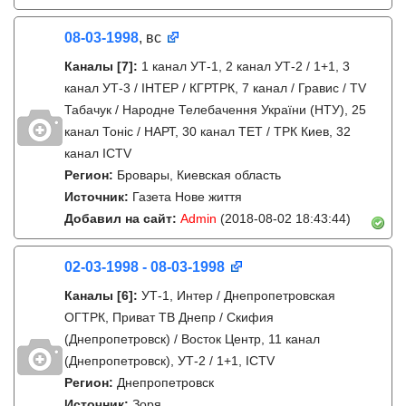
08-03-1998
, вс
Каналы
[7]
:
1 канал УТ-1, 2 канал УТ-2 / 1+1, 3
канал УТ-3 / IНТЕР / КГРТРК, 7 канал / Гравис / TV
Табачук / Народне Телебачення України (НТУ), 25
канал Тонiс / НАРТ, 30 канал ТЕТ / ТРК Киев, 32
канал ICTV
Регион:
Бровары, Киевская область
Источник:
Газета Нове життя
Добавил на сайт:
Admin
(2018-08-02 18:43:44)
02-03-1998 - 08-03-1998
Каналы
[6]
:
УТ-1, Интер / Днепропетровская
ОГТРК, Приват ТВ Днепр / Скифия
(Днепропетровск) / Восток Центр, 11 канал
(Днепропетровск), УТ-2 / 1+1, ICTV
Регион:
Днепропетровск
Источник:
Зоря