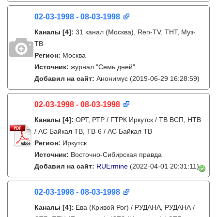
02-03-1998 - 08-03-1998
Каналы
[4]
:
31 канал (Москва), Ren-TV, ТНТ, Муз-
ТВ
Регион:
Москва
Источник:
журнал "Семь дней"
Добавил на сайт:
Анонимус
(2019-06-29 16:28:59)
02-03-1998 - 08-03-1998
Каналы
[4]
:
ОРТ, РТР / ГТРК Иркутск / ТВ ВСП, НТВ
/ АС Байкал ТВ, ТВ-6 / АС Байкал ТВ
Регион:
Иркутск
Источник:
Восточно-Сибирская правда
Добавил на сайт:
RUErmine
(2022-04-01 20:31:11)
02-03-1998 - 08-03-1998
Каналы
[4]
:
Ева (Кривой Рог) / РУДАНА, РУДАНА /