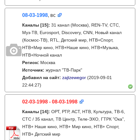
08-03-1998
, вс
Каналы
[15]
:
31 канал (Москва), REN-TV, СТС,
Муз-ТВ, Eurosport, Discovery, CNN, Новый канал
(Космос-ТВ), RTL, Детский мир, НТВ+Спорт,
НТВ+Мир кино, НТВ+Наше кино, НТВ+Музыка,
НТВ+Ночной канал
Регион:
Москва
Источник:
журнал "ТВ-Парк"
Добавил на сайт:
zajtzewegor
(2019-09-01
22:44:27)
02-03-1998 - 08-03-1998
Каналы
[14]
:
ОРТ, РТР, АСТ, НТВ, Культура, ТВ-6,
СТС / 35 канал, ТВ Центр, Теле-ЭХО, ГТРК "Ока",
НТВ+ Наше кино, НТВ+ Мир кино, НТВ+ Спорт,
НТВ+ Детский мир