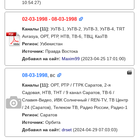
10:54:27)
02-03-1998 - 08-03-1998
Каналы
[11]
:
УзТВ-1, УзТВ-2, УзТВ-3, УзТВ-4, TRT
Avrasya, ОРТ, РТР, НТВ, ТВ-6, ТВЦ, КазТВ
Регион:
Узбекистан
Источник:
Правда Востока
Добавил на сайт:
Maxim99
(2023-04-25 17:01:00)
08-03-1998
, вс
Каналы
[11]
:
ОРТ, РТР / ГТРК Саратов, 2-я
Садовая, НТВ, ТНТ / 9 канал Саратов, ТВ-6 /
Славия-Видео, ИВК Солнечный / REN-TV, ТВ Центр
/ 24 (Саратов), Телеком ТВ, Радио России, Радио-1
Регион:
Саратов
Источник:
Орбита
Добавил на сайт:
drset
(2024-04-29 07:03:03)