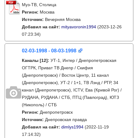
Муз-ТВ, Столица
Регион:
Москва
Источник:
Вечерняя Москва
Добавил на сайт:
mityavoronin1994
(2023-12-26
07:23:34)
02-03-1998 - 08-03-1998
Каналы
[12]
:
УТ-1, Интер / Днепропетровская
ОГТРК, Приват ТВ Днепр / Скифия
(Днепропетровск) / Восток Центр, 11 канал
(Днепропетровск), УТ-2 / 1+1, ТВ Лэнд / РТР, 34
канал (Днепропетровск), ICTV, Ева (Кривой Рог) /
РУДАНА, РУДАНА / СТБ, ПТЦ (Павлоград), ЮТЗ
(Никополь) / СТБ
Регион:
Днепропетровск
Источник:
Днепровская правда
Добавил на сайт:
dimlys1994
(2022-11-19
17:14:32)