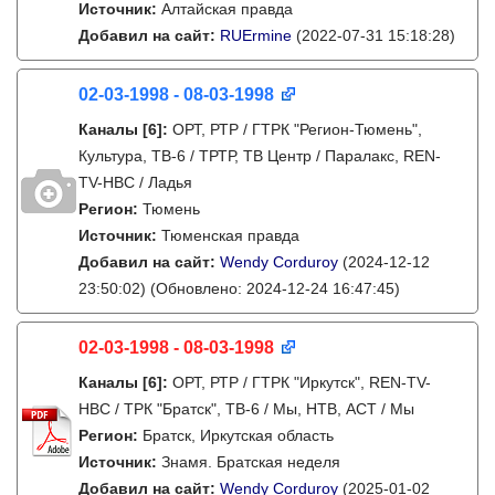
Источник:
Алтайская правда
Добавил на сайт:
RUErmine
(2022-07-31 15:18:28)
02-03-1998 - 08-03-1998
Каналы
[6]
:
ОРТ, РТР / ГТРК "Регион-Тюмень",
Культура, ТВ-6 / ТРТР, ТВ Центр / Паралакс, REN-
TV-НВС / Ладья
Регион:
Тюмень
Источник:
Тюменская правда
Добавил на сайт:
Wendy Corduroy
(2024-12-12
23:50:02)
(Обновлено: 2024-12-24 16:47:45)
02-03-1998 - 08-03-1998
Каналы
[6]
:
ОРТ, РТР / ГТРК "Иркутск", REN-TV-
НВС / ТРК "Братск", ТВ-6 / Мы, НТВ, АСТ / Мы
Регион:
Братск, Иркутская область
Источник:
Знамя. Братская неделя
Добавил на сайт:
Wendy Corduroy
(2025-01-02