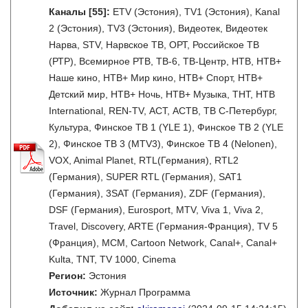
Каналы
[55]
:
ETV (Эстония), TV1 (Эстония), Kanal
2 (Эстония), TV3 (Эстония), Видеотек, Видеотек
Нарва, STV, Нарвское ТВ, ОРТ, Российское ТВ
(РТР), Всемирное РТВ, ТВ-6, ТВ-Центр, НТВ, НТВ+
Наше кино, НТВ+ Мир кино, НТВ+ Спорт, НТВ+
Детский мир, НТВ+ Ночь, НТВ+ Музыка, ТНТ, НТВ
International, REN-TV, АСТ, АСТВ, ТВ С-Петербург,
Культура, Финское ТВ 1 (YLE 1), Финское ТВ 2 (YLE
2), Финское ТВ 3 (MTV3), Финское ТВ 4 (Nelonen),
VOX, Animal Planet, RTL(Германия), RTL2
(Германия), SUPER RTL (Германия), SAT1
(Германия), 3SAT (Германия), ZDF (Германия),
DSF (Германия), Eurosport, MTV, Viva 1, Viva 2,
Travel, Discovery, ARTE (Германия-Франция), TV 5
(Франция), MCM, Cartoon Network, Canal+, Canal+
Kulta, TNT, TV 1000, Cinema
Регион:
Эстония
Источник:
Журнал Программа