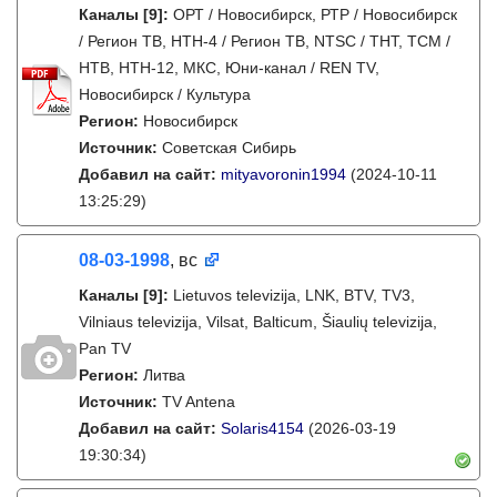
Каналы
[9]
:
ОРТ / Новосибирск, РТР / Новосибирск
/ Регион ТВ, НТН-4 / Регион ТВ, NTSC / ТНТ, ТСМ /
НТВ, НТН-12, МКС, Юни-канал / REN TV,
Новосибирск / Культура
Регион:
Новосибирск
Источник:
Советская Сибирь
Добавил на сайт:
mityavoronin1994
(2024-10-11
13:25:29)
08-03-1998
, вс
Каналы
[9]
:
Lietuvos televizija, LNK, BTV, TV3,
Vilniaus televizija, Vilsat, Balticum, Šiaulių televizija,
Pan TV
Регион:
Литва
Источник:
TV Antena
Добавил на сайт:
Solaris4154
(2026-03-19
19:30:34)