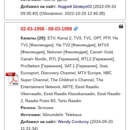
Добавил на сайт:
Андрей Шовкун02
(2022-09-24
09:35:40)
(Обновлено: 2022-10-29 12:46:38)
02-03-1998 - 08-03-1998
Каналы
[29]
:
ETV, Kanal 2, TV3, TV1, ОРТ, РТР, Yle
TV1 [Финляндия], Yle TV2 [Финляндия], MTV3
[Финляндия], Nelonen [Финляндия], Canal+ Gold,
Canal+ Nordic, RTL [Германия], RTL2 [Германия],
ProSieben [Германия], SAT.1 [Германия], 3sat,
Eurosport, Discovery Channel, MTV Europe, NBC
Super Channel, The Children's Channel, The
Entertaiment Network, ARTE, Eesti Raadio
Vikerraadio, Eesti Raadio Klassikaraadio, Eesti Raadio
2, Raadio Pulss B3, Tartu Raadio
Регион:
Эстония
Источник:
Sõnumileht. Telekava
Добавил на сайт:
Wendy Corduroy
(2024-09-20
11:31:34)