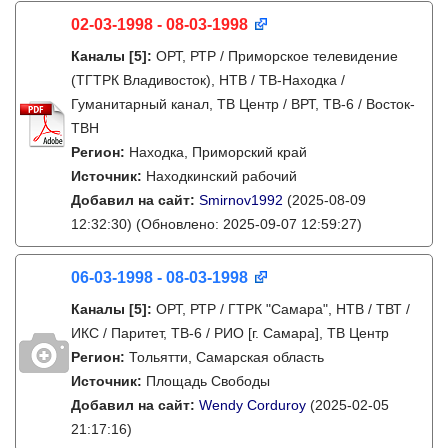
02-03-1998 - 08-03-1998
Каналы
[5]
:
ОРТ, РТР / Приморское телевидение
(ТГТРК Владивосток), НТВ / ТВ-Находка /
Гуманитарный канал, ТВ Центр / ВРТ, ТВ-6 / Восток-
ТВН
Регион:
Находка, Приморский край
Источник:
Находкинский рабочий
Добавил на сайт:
Smirnov1992
(2025-08-09
12:32:30)
(Обновлено: 2025-09-07 12:59:27)
06-03-1998 - 08-03-1998
Каналы
[5]
:
ОРТ, РТР / ГТРК "Самара", НТВ / ТВТ /
ИКС / Паритет, ТВ-6 / РИО [г. Самара], ТВ Центр
Регион:
Тольятти, Самарская область
Источник:
Площадь Свободы
Добавил на сайт:
Wendy Corduroy
(2025-02-05
21:17:16)