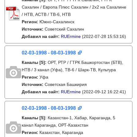
Сахалин / Европа Плюс Сахалин / 2х2 на Сахалине
/ НТВ, АСТВ / ТВ-6, НТВ
Регион:
Южно-Сахалинск
Источник:
Советский Сахалин
Добавил на сайт:
RUErmine
(2022-07-28 15:53:16)
02-03-1998 - 08-03-1998
Каналы
[5]
:
ОРТ, РТР / ГТРК Башкортостан (БТВ),
НТВ / 3 канал (Уфа), ТВ-6 / Шарк-ТВ, Культура
Регион:
Уфа
Источник:
Советская Башкирия
Добавил на сайт:
RUErmine
(2022-09-12 16:22:41)
02-03-1998 - 08-03-1998
Каналы
[5]
:
Казахстан-1, Хабар, Караганда, 5
канал Караганда, ОРТ-Казахстан
Регион:
Казахстан, Караганда