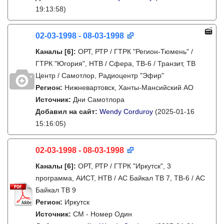
19:13:58)
02-03-1998 - 08-03-1998
Каналы
[6]
:
ОРТ, РТР / ГТРК "Регион-Тюмень" /
ГТРК "Югория", НТВ / Сфера, ТВ-6 / Транзит, ТВ
Центр / Самотлор, Радиоцентр "Эфир"
Регион:
Нижневартовск, Ханты-Мансийский АО
Источник:
Дни Самотлора
Добавил на сайт:
Wendy Corduroy
(2025-01-16
15:16:05)
02-03-1998 - 08-03-1998
Каналы
[6]
:
ОРТ, РТР / ГТРК "Иркутск", 3
программа, АИСТ, НТВ / АС Байкал ТВ 7, ТВ-6 / АС
Байкал ТВ 9
Регион:
Иркутск
Источник:
СМ - Номер Один