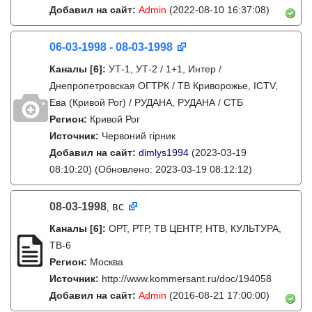
Добавил на сайт:
Admin
(2022-08-10 16:37:08)
06-03-1998 - 08-03-1998
Каналы
[6]
:
УТ-1, УТ-2 / 1+1, Интер /
Днепропетровская ОГТРК / ТВ Криворожье, ICTV,
Ева (Кривой Рог) / РУДАНА, РУДАНА / СТБ
Регион:
Кривой Рог
Источник:
Червоний гірник
Добавил на сайт:
dimlys1994
(2023-03-19
08:10:20)
(Обновлено: 2023-03-19 08:12:12)
08-03-1998
вс
,
Каналы
[6]
:
ОРТ, РТР, ТВ ЦЕНТР, НТВ, КУЛЬТУРА,
ТВ-6
Регион:
Москва
Источник:
http://www.kommersant.ru/doc/194058
Добавил на сайт:
Admin
(2016-08-21 17:00:00)