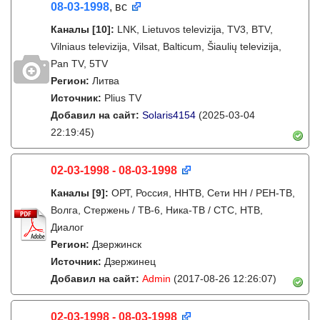
08-03-1998
, вс
Каналы
[10]
:
LNK, Lietuvos televizija, TV3, BTV,
Vilniaus televizija, Vilsat, Balticum, Šiaulių televizija,
Pan TV, 5TV
Регион:
Литва
Источник:
Plius TV
Добавил на сайт:
Solaris4154
(2025-03-04
22:19:45)
02-03-1998 - 08-03-1998
Каналы
[9]
:
ОРТ, Россия, ННТВ, Сети НН / РЕН-ТВ,
Волга, Стержень / ТВ-6, Ника-ТВ / СТС, НТВ,
Диалог
Регион:
Дзержинск
Источник:
Дзержинец
Добавил на сайт:
Admin
(2017-08-26 12:26:07)
02-03-1998 - 08-03-1998