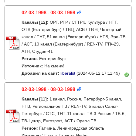
02-03-1998 - 08-03-1998
Каналы
[12]
:
ОРТ, РТР / СГТРК, Культура / НТТ,
ОТВ (Екатеринбург) / ТВЦ, АСВ / ТВ-6, Четвертый
канал / ТНТ, 51 канал (Екатеринбург) / НТВ, Эра-ТВ
/ АСТ, 10 канал (Екатеринбург) / REN-TV, РТК-29,
АТН, Студия-41
Регион:
Екатеринбург
Источник:
На смену!
Добавил на сайт:
liberalst
(2024-05-12 17:11:49)
02-03-1998 - 08-03-1998
Каналы
[11]
:
1 канал, Россия, Петербург-5 канал,
НТВ, Региональное ТВ / REN-TV, 6 канал Санкт-
Петербург / СТС, ТНТ-11 канал, ТВ-3 Россия / ТВ-6,
ТВ-Центр, Eurosport, АСТ / Ореол ТВ
Регион:
Гатчина, Ленинградская область
Источник:
Газета Гатчина-Инфо