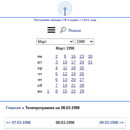
Программа передач ТВ и радио с 1924 года
Поиск
Март 1998
пн
2
9
16
23
30
вт
3
10
17
24
31
ср
4
11
18
25
чт
5
12
19
26
пт
6
13
20
27
сб
7
14
21
28
вс
1
8
15
22
29
Главная
» Телепрограмма на 08-03-1998
<< 07-03-1998
08-03-1998
09-03-1998 >>