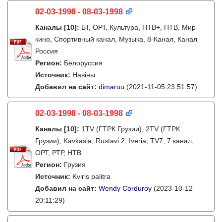
02-03-1998 - 08-03-1998
Каналы
[10]
:
БТ, ОРТ, Культура, НТВ+, НТВ, Мир
кино, Спортивный канал, Музыка, 8-Канал, Канал
Россия
Регион:
Белоруссия
Источник:
Навіны
Добавил на сайт:
dimaruu
(2021-11-05 23:51:57)
02-03-1998 - 08-03-1998
Каналы
[10]
:
1TV (ГТРК Грузии), 2TV (ГТРК
Грузии), Kavkasia, Rustavi 2, Iveria, TV7, 7 канал,
ОРТ, РТР, НТВ
Регион:
Грузия
Источник:
Kviris palitra
Добавил на сайт:
Wendy Corduroy
(2023-10-12
20:11:29)