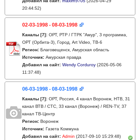
Добавил на сайт:
maxim9705
(2026-04-29
20:44:52)
02-03-1998 - 08-03-1998
Каналы
[7]
:
ОРТ, РТР / ГТРК "Амур", 3 программа,
ОРТ (Орбита-3), Город, Art Video, ТВ-6
Регион:
Благовещенск, Амурская область
Источник:
Амурская правда
Добавил на сайт:
Wendy Corduroy
(2026-05-06
11:37:48)
06-03-1998 - 08-03-1998
Каналы
[7]
:
ОРТ, Россия, 4 канал Воронеж, НТВ, 31
канал ВТВ / СТС, 33 канал (Воронеж) / REN-TV, 37
канал ТВ-Центр
Регион:
Воронеж
Источник:
Газета Коммуна
Добавил на сайт:
Admin
(2017-09-10 15:29:48)