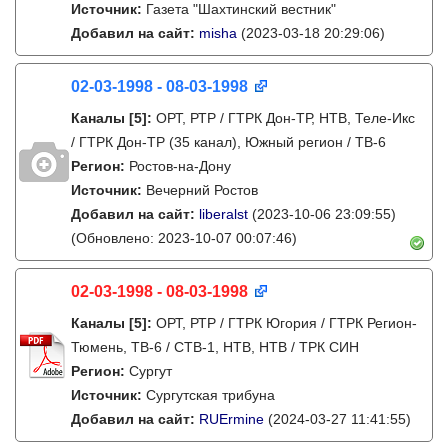
Источник:
Газета "Шахтинский вестник"
Добавил на сайт:
misha
(2023-03-18 20:29:06)
02-03-1998 - 08-03-1998
Каналы
[5]
:
ОРТ, РТР / ГТРК Дон-ТР, НТВ, Теле-Икс
/ ГТРК Дон-ТР (35 канал), Южный регион / ТВ-6
Регион:
Ростов-на-Дону
Источник:
Вечерний Ростов
Добавил на сайт:
liberalst
(2023-10-06 23:09:55)
(Обновлено: 2023-10-07 00:07:46)
02-03-1998 - 08-03-1998
Каналы
[5]
:
ОРТ, РТР / ГТРК Югория / ГТРК Регион-
Тюмень, ТВ-6 / СТВ-1, НТВ, НТВ / ТРК СИН
Регион:
Сургут
Источник:
Сургутская трибуна
Добавил на сайт:
RUErmine
(2024-03-27 11:41:55)