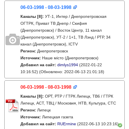
06-03-1998 - 08-03-1998
Каналы
[8]
:
УТ-1, Интер / Днепропетровская
ОГТРК, Приват ТВ Днепр / Скифия
(Днепропетровск) / Восток Центр, 11 канал
(Днепропетровск), УТ-2 / 1+1, ТВ Лэнд / РТР, 34
канал (Днепропетровск), ICTV
Регион:
Днепропетровск
Источник:
Наше місто (Днепропетровск)
Добавил на сайт:
dimlys1994
(2022-01-22
10:16:52)
(Обновлено: 2022-06-13 21:01:18)
06-03-1998 - 08-03-1998
Каналы
[8]
:
ОРТ, РТР / ГТРК Липецк, ТВ6 / ГТРК
Липецк, АСТ, ТВЦ / Московия, НТВ, Культура, СТС
Регион:
Липецк
Источник:
Липецкая газета
Добавил на сайт:
RUErmine
(2022-06-13 10:23:16)