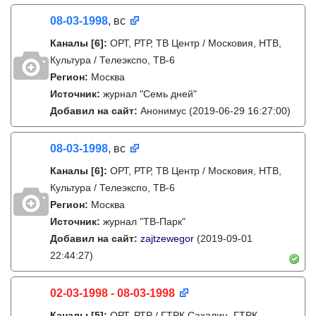
08-03-1998
, вс
Каналы
[6]
:
ОРТ, РТР, ТВ Центр / Московия, НТВ,
Культура / Телеэкспо, ТВ-6
Регион:
Москва
Источник:
журнал "Семь дней"
Добавил на сайт:
Анонимус
(2019-06-29 16:27:00)
08-03-1998
, вс
Каналы
[6]
:
ОРТ, РТР, ТВ Центр / Московия, НТВ,
Культура / Телеэкспо, ТВ-6
Регион:
Москва
Источник:
журнал "ТВ-Парк"
Добавил на сайт:
zajtzewegor
(2019-09-01
22:44:27)
02-03-1998 - 08-03-1998
Каналы
[5]
:
ОРТ, РТР / ГТРК Сахалин, ГТРК