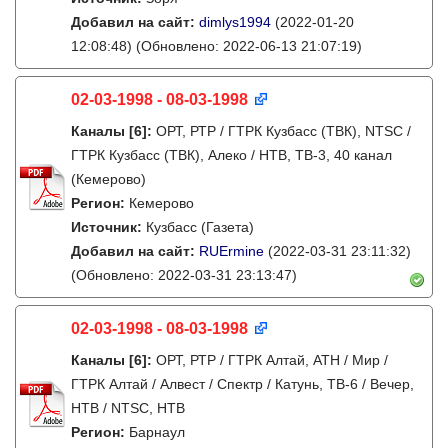
Добавил на сайт:
dimlys1994
(2022-01-20
12:08:48)
(Обновлено: 2022-06-13 21:07:19)
02-03-1998 - 08-03-1998
Каналы
[6]
:
ОРТ, РТР / ГТРК Кузбасс (ТВК), NTSC /
ГТРК Кузбасс (ТВК), Алеко / НТВ, ТВ-3, 40 канал
(Кемерово)
Регион:
Кемерово
Источник:
Кузбасс (Газета)
Добавил на сайт:
RUErmine
(2022-03-31 23:11:32)
(Обновлено: 2022-03-31 23:13:47)
02-03-1998 - 08-03-1998
Каналы
[6]
:
ОРТ, РТР / ГТРК Алтай, АТН / Мир /
ГТРК Алтай / Алвест / Спектр / Катунь, ТВ-6 / Вечер,
НТВ / NTSC, НТВ
Регион:
Барнаул