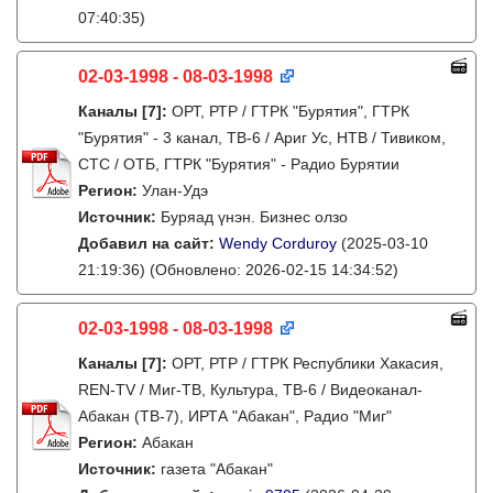
07:40:35)
02-03-1998 - 08-03-1998
Каналы
[7]
:
ОРТ, РТР / ГТРК "Бурятия", ГТРК
"Бурятия" - 3 канал, ТВ-6 / Ариг Ус, НТВ / Тивиком,
СТС / ОТБ, ГТРК "Бурятия" - Радио Бурятии
Регион:
Улан-Удэ
Источник:
Буряад үнэн. Бизнес олзо
Добавил на сайт:
Wendy Corduroy
(2025-03-10
21:19:36)
(Обновлено: 2026-02-15 14:34:52)
02-03-1998 - 08-03-1998
Каналы
[7]
:
ОРТ, РТР / ГТРК Республики Хакасия,
REN-TV / Миг-ТВ, Культура, ТВ-6 / Видеоканал-
Абакан (ТВ-7), ИРТА "Абакан", Радио "Миг"
Регион:
Абакан
Источник:
газета "Абакан"