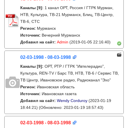
Каналы
[9]
:
1 канал ОРТ, Россия / ГТРК Мурман,
НТВ, Культура, ТВ-21 Мурманск, Блиц, ТВ-Центр,
ТВ-6, СТС
Регион:
Мурманск
Источник:
Вечерний Мурманск
Добавил на сайт:
Admin
(2019-01-05 22:16:40)
02-03-1998 - 08-03-1998
Каналы
[9]
:
ОРТ, РТР / ГТРК "Ивтелерадио",
Культура, REN-TV / Барс ТВ, НТВ, ТВ-6 / Сервис ТВ,
ТВ Центр, Ивановское радио, Радиоканал "Эхо"
Регион:
Ивановская область
Источник:
Ивановская газета
Добавил на сайт:
Wendy Corduroy
(2023-01-19
18:44:21)
(Обновлено: 2023-01-19 18:57:43)
02-03-1998 - 08-03-1998