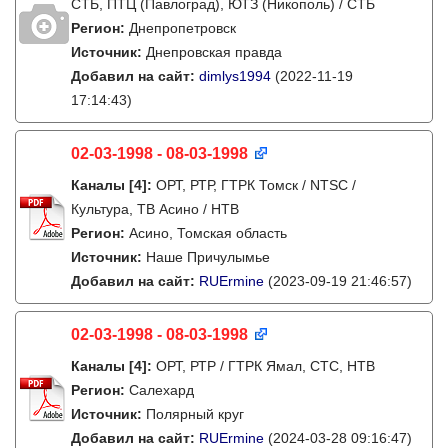
СТБ, ПТЦ (Павлоград), ЮТЗ (Никополь) / СТБ
Регион:
Днепропетровск
Источник:
Днепровская правда
Добавил на сайт:
dimlys1994
(2022-11-19
17:14:43)
02-03-1998 - 08-03-1998
Каналы
[4]
:
ОРТ, РТР, ГТРК Томск / NTSC /
Культура, ТВ Асино / НТВ
Регион:
Асино, Томская область
Источник:
Наше Причулымье
Добавил на сайт:
RUErmine
(2023-09-19 21:46:57)
02-03-1998 - 08-03-1998
Каналы
[4]
:
ОРТ, РТР / ГТРК Ямал, СТС, НТВ
Регион:
Салехард
Источник:
Полярный круг
Добавил на сайт:
RUErmine
(2024-03-28 09:16:47)