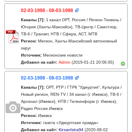
02-03-1998 - 08-03-1998
Каналы
[7]
:
1 канал ОРТ, Россия / Регион-Тюмень /
Югория (Ханты-Мансийск), ТВ-Центр / Самотлор,
ТВ-6 / Транзит, НТВ / Сфера, АСТ, МТВ
Регион:
Мегион, Ханты-Мансийский автономный
округ
Источник:
Мегионские новости
Добавил на сайт:
Admin
(2019-01-21 20:06:05)
02-03-1998 - 08-03-1998
Каналы
[7]
:
ОРТ, РТР / ГТРК "Удмуртия", Культура /
Новый регион, REN-TV / 34 канал (г. Ижевск), ТВ-6 /
Арсенал (Ижевск), НТВ / Телеинформ (г. Ижевск),
Радио России Ижевск
Регион:
Ижевск
Источник:
газета «Удмуртская правда»
Добавил на сайт:
KirxanIstra94
(2020-08-02